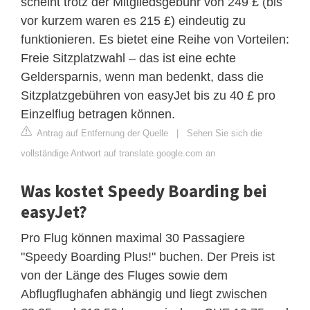
scheint trotz der Mitgliedsgebühr von 249 £ (bis
vor kurzem waren es 215 £) eindeutig zu
funktionieren. Es bietet eine Reihe von Vorteilen:
Freie Sitzplatzwahl – das ist eine echte
Geldersparnis, wenn man bedenkt, dass die
Sitzplatzgebühren von easyJet bis zu 40 £ pro
Einzelflug betragen können.
Antrag auf Entfernung der Quelle
|
Sehen Sie sich die
vollständige Antwort auf translate.google.com an
Was kostet Speedy Boarding bei
easyJet?
Pro Flug können maximal 30 Passagiere
"Speedy Boarding Plus!" buchen. Der Preis ist
von der Länge des Fluges sowie dem
Abflugflughafen abhängig und liegt zwischen