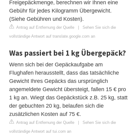
Freigepäckmenge, berechnen wir Ihnen eine
Gebühr für jedes Kilogramm Übergewicht.
(Siehe Gebühren und Kosten).
Antrag auf Entfernung der Quelle
|
Sehen Sie sich die
vollständige Antwort auf translate.google.com an
Was passiert bei 1 kg Übergepäck?
Wenn sich bei der Gepäckaufgabe am
Flughafen herausstellt, dass das tatsächliche
Gewicht Ihres Gepäcks das ursprünglich
angemeldete Gewicht übersteigt, fallen 15 € pro
1 kg an. Wiegt das Gepäckstück z.B. 25 kg, statt
der gebuchten 20 kg, belaufen sich die
zusätzlichen Kosten auf 75 €.
Antrag auf Entfernung der Quelle
|
Sehen Sie sich die
vollständige Antwort auf tui.com an