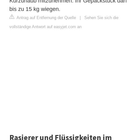
Kurzurlaub mitzunehmen. Ihr Gepäckstück darf
bis zu 15 kg wiegen.
Antrag auf Entfernung der Quelle
|
Sehen Sie sich die
vollständige Antwort auf easyjet.com an
Rasierer und Flüssigkeiten im