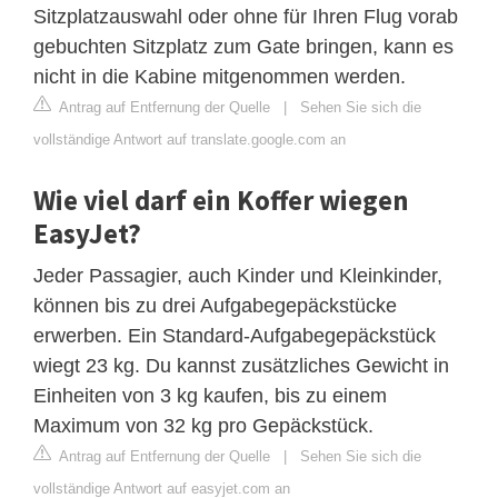
Sitzplatzauswahl oder ohne für Ihren Flug vorab
gebuchten Sitzplatz zum Gate bringen, kann es
nicht in die Kabine mitgenommen werden.
Antrag auf Entfernung der Quelle
|
Sehen Sie sich die
vollständige Antwort auf translate.google.com an
Wie viel darf ein Koffer wiegen
EasyJet?
Jeder Passagier, auch Kinder und Kleinkinder,
können bis zu drei Aufgabegepäckstücke
erwerben. Ein Standard-Aufgabegepäckstück
wiegt 23 kg. Du kannst zusätzliches Gewicht in
Einheiten von 3 kg kaufen, bis zu einem
Maximum von 32 kg pro Gepäckstück.
Antrag auf Entfernung der Quelle
|
Sehen Sie sich die
vollständige Antwort auf easyjet.com an