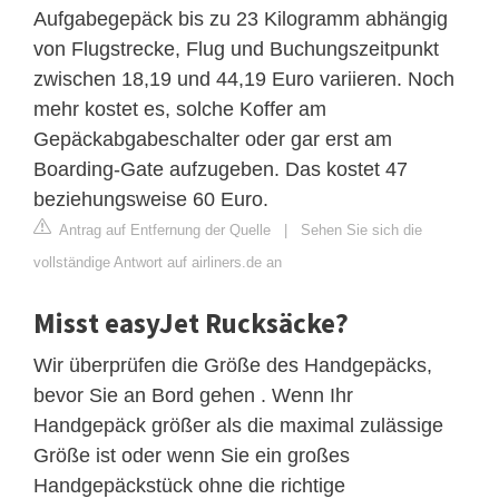
Aufgabegepäck bis zu 23 Kilogramm abhängig
von Flugstrecke, Flug und Buchungszeitpunkt
zwischen 18,19 und 44,19 Euro variieren. Noch
mehr kostet es, solche Koffer am
Gepäckabgabeschalter oder gar erst am
Boarding-Gate aufzugeben. Das kostet 47
beziehungsweise 60 Euro.
Antrag auf Entfernung der Quelle
|
Sehen Sie sich die
vollständige Antwort auf airliners.de an
Misst easyJet Rucksäcke?
Wir überprüfen die Größe des Handgepäcks,
bevor Sie an Bord gehen . Wenn Ihr
Handgepäck größer als die maximal zulässige
Größe ist oder wenn Sie ein großes
Handgepäckstück ohne die richtige