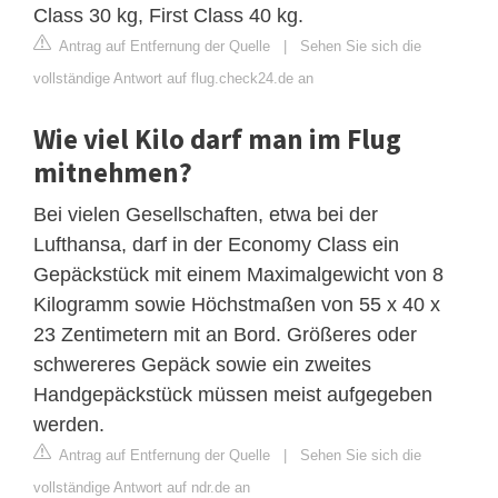
Class 30 kg, First Class 40 kg.
Antrag auf Entfernung der Quelle
|
Sehen Sie sich die
vollständige Antwort auf flug.check24.de an
Wie viel Kilo darf man im Flug
mitnehmen?
Bei vielen Gesellschaften, etwa bei der
Lufthansa, darf in der Economy Class ein
Gepäckstück mit einem Maximalgewicht von 8
Kilogramm sowie Höchstmaßen von 55 x 40 x
23 Zentimetern mit an Bord. Größeres oder
schwereres Gepäck sowie ein zweites
Handgepäckstück müssen meist aufgegeben
werden.
Antrag auf Entfernung der Quelle
|
Sehen Sie sich die
vollständige Antwort auf ndr.de an