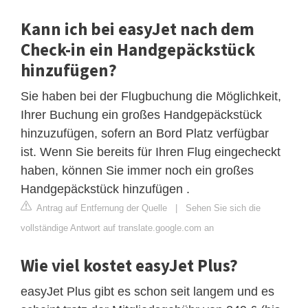
Kann ich bei easyJet nach dem
Check-in ein Handgepäckstück
hinzufügen?
Sie haben bei der Flugbuchung die Möglichkeit,
Ihrer Buchung ein großes Handgepäckstück
hinzuzufügen, sofern an Bord Platz verfügbar
ist. Wenn Sie bereits für Ihren Flug eingecheckt
haben, können Sie immer noch ein großes
Handgepäckstück hinzufügen .
Antrag auf Entfernung der Quelle
|
Sehen Sie sich die
vollständige Antwort auf translate.google.com an
Wie viel kostet easyJet Plus?
easyJet Plus gibt es schon seit langem und es