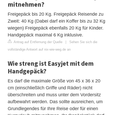
mitnehmen?
Freigepäck bis 20 Kg. Freigepäck Reisende zu
Zweit: 40 Kg (Dabei darf ein Koffer bis zu 32 Kg
wiegen) Freigepäck ebenfalls 20 Kg für Kinder.
Handgepäck maximal 6 Kg inklusive.
Antrag auf Entfernung der Quelle
|
Sehen Sie sich die
vollständige Antwort auf nix-wie-weg.de an
Wie streng ist Easyjet mit dem
Handgepäck?
Es darf die maximale Größe von 45 x 36 x 20
cm (einschließlich Griffe und Räder) nicht
überschreiten und muss unter dem Vordersitz
aufbewahrt werden. Das sollte ausreichen, um
Grundlegendes für Ihre Reise oder für einen