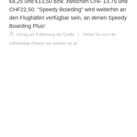
€8,25 und €13,50 bzw. zwischen CHF 13,75 und
CHF22,50. "Speedy Boarding" wird weiterhin an
den Flughäfen verfügbar sein, an denen Speedy
Boarding Plus!
Antrag auf Entfernung der Quelle
|
Sehen Sie sich die
vollständige Antwort auf airliners.de an