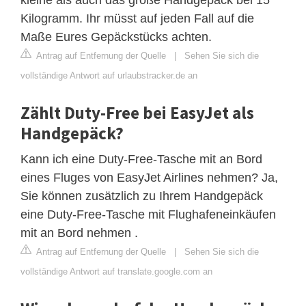
Kilogramm. Ihr müsst auf jeden Fall auf die
Maße Eures Gepäckstücks achten.
Antrag auf Entfernung der Quelle
|
Sehen Sie sich die
vollständige Antwort auf urlaubstracker.de an
Zählt Duty-Free bei EasyJet als
Handgepäck?
Kann ich eine Duty-Free-Tasche mit an Bord
eines Fluges von EasyJet Airlines nehmen? Ja,
Sie können zusätzlich zu Ihrem Handgepäck
eine Duty-Free-Tasche mit Flughafeneinkäufen
mit an Bord nehmen .
Antrag auf Entfernung der Quelle
|
Sehen Sie sich die
vollständige Antwort auf translate.google.com an