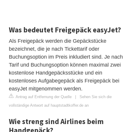
Was bedeutet Freigepäck easyJet?
Als Freigepäck werden die Gepäckstücke
bezeichnet, die je nach Tickettarif oder
Buchungsoption im Preis inkludiert sind. Je nach
Tarif und Buchungsoption können maximal zwei
kostenlose Handgepäcksstücke und ein
kostenloses Aufgabegepäck als Freigepäck bei
easyJet mitgenommen werden.
Antrag auf Entfernung der Quelle
|
Sehen Sie sich die
vollständige Antwort auf hauptstadtkoffer.de an
Wie streng sind Airlines beim
Handgepäck?