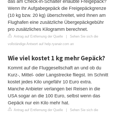
das am Check-in-Schalter erlaubte Freigepäck?
Wenn Ihr Aufgabegepäck die Freigepäckgrenze
(10 kg bzw. 20 kg) überschreitet, wird Ihnen am
Flughafen eine zusätzliche Übergepäckgebühr
pro zusätzliches Kilogramm berechnet.
Antrag auf Entfernung der Quelle
|
Sehen Sie sich die
vollständige Antwort auf help.ryanair.com an
Wie viel kostet 1 kg mehr Gepäck?
Kommt auf die Fluggesellschaft an und ob du
Kurz-, Mittel- oder Langstrecke fliegst. Im Schnitt
kostet jedes Kilo ungefähr 10 Euro extra.
Manche Anbieter verlangen bei Reisen in die
USA sogar an die 100 Euro, selbst wenn das
Gepäck nur ein Kilo mehr hat.
Antrag auf Entfernung der Quelle
|
Sehen Sie sich die