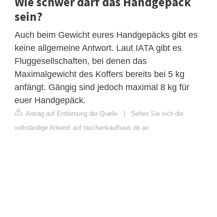
Wie schwer darf das Handgepäck
sein?
Auch beim Gewicht eures Handgepäcks gibt es
keine allgemeine Antwort. Laut IATA gibt es
Fluggesellschaften, bei denen das
Maximalgewicht des Koffers bereits bei 5 kg
anfängt. Gängig sind jedoch maximal 8 kg für
euer Handgepäck.
Antrag auf Entfernung der Quelle
|
Sehen Sie sich die
vollständige Antwort auf taschenkaufhaus.de an