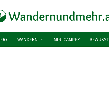
IER?
WANDERN
MINI CAMPER
BEWUSST