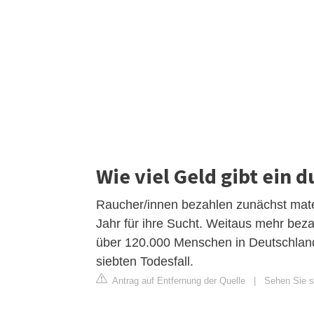
Wie viel Geld gibt ein 
Raucher/innen bezahlen zunächst mater
Jahr für ihre Sucht. Weitaus mehr beza
über 120.000 Menschen in Deutschland
siebten Todesfall.
Antrag auf Entfernung der Quelle
|
Sehen Sie si