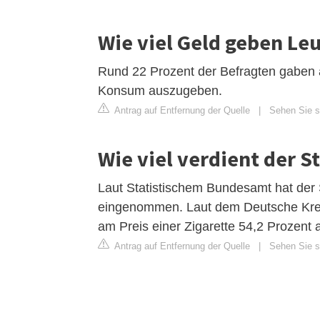
Wie viel Geld geben Leu
Rund 22 Prozent der Befragten gaben a
Konsum auszugeben.
Antrag auf Entfernung der Quelle
|
Sehen Sie si
Wie viel verdient der S
Laut Statistischem Bundesamt hat der 
eingenommen. Laut dem Deutsche Kre
am Preis einer Zigarette 54,2 Prozent 
Antrag auf Entfernung der Quelle
|
Sehen Sie si