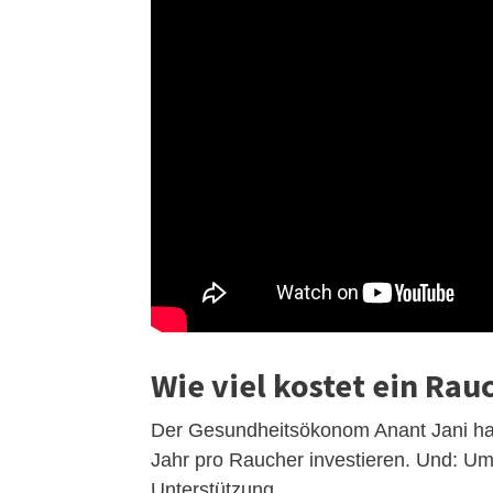
Wie viel kostet ein Rau
Der Gesundheitsökonom Anant Jani hat 
Jahr pro Raucher investieren. Und: U
Unterstützung.