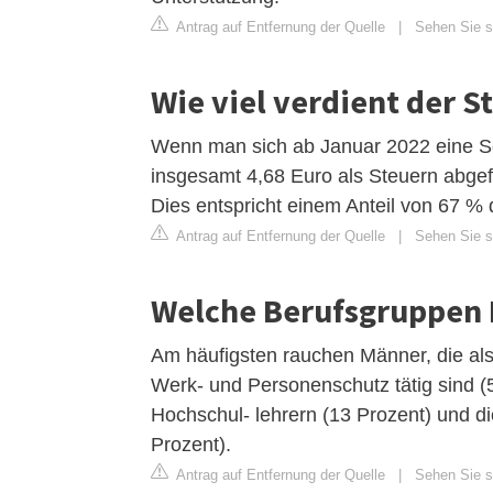
Antrag auf Entfernung der Quelle
|
Sehen Sie si
Wie viel verdient der S
Wenn man sich ab Januar 2022 eine Sch
insgesamt 4,68 Euro als Steuern abgef
Dies entspricht einem Anteil von 67 % 
Antrag auf Entfernung der Quelle
|
Sehen Sie si
Welche Berufsgruppen
Am häufigsten rauchen Männer, die als
Werk- und Personenschutz tätig sind (
Hochschul- lehrern (13 Prozent) und d
Prozent).
Antrag auf Entfernung der Quelle
|
Sehen Sie si