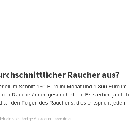
durchschnittlicher Raucher aus?
iell im Schnitt 150 Euro im Monat und 1.800 Euro im
hlen Raucher/innen gesundheitlich. Es sterben jährlich
 an den Folgen des Rauchens, dies entspricht jedem
ch die vollständige Antwort auf abnr.de an