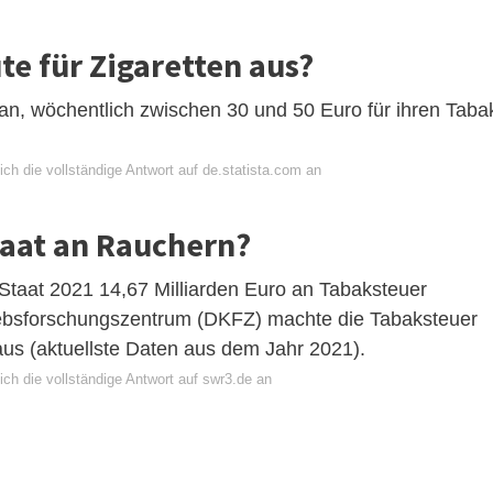
te für Zigaretten aus?
n, wöchentlich zwischen 30 und 50 Euro für ihren Taba
ch die vollständige Antwort auf de.statista.com an
taat an Rauchern?
Staat 2021 14,67 Milliarden Euro an Tabaksteuer
bsforschungszentrum (DKFZ) machte die Tabaksteuer
aus (aktuellste Daten aus dem Jahr 2021).
ch die vollständige Antwort auf swr3.de an