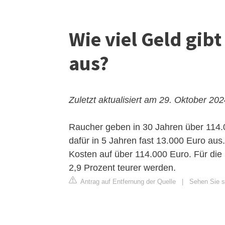
Wie viel Geld gib
aus?
Zuletzt aktualisiert am 29. Oktober 20
Raucher geben in 30 Jahren über 114.
dafür in 5 Jahren fast 13.000 Euro au
Kosten auf über 114.000 Euro. Für die 
2,9 Prozent teurer werden.
Antrag auf Entfernung der Quelle
|
Sehen Sie si