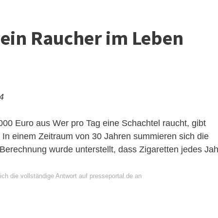
t ein Raucher im Leben
24
000 Euro aus
Wer pro Tag eine Schachtel raucht, gibt
s. In einem Zeitraum von 30 Jahren summieren sich die
Berechnung wurde unterstellt, dass Zigaretten jedes Jah
ch die vollständige Antwort auf presseportal.de an