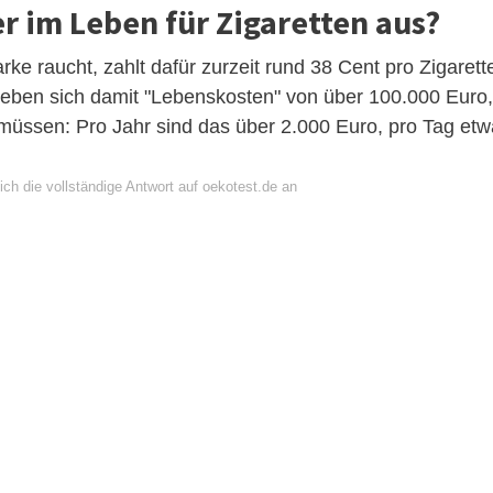
er im Leben für Zigaretten aus?
e raucht, zahlt dafür zurzeit rund 38 Cent pro Zigarett
geben sich damit "Lebenskosten" von über 100.000 Euro,
müssen: Pro Jahr sind das über 2.000 Euro, pro Tag etw
ch die vollständige Antwort auf oekotest.de an