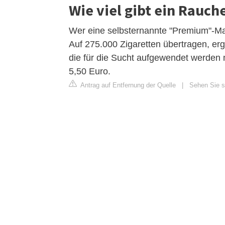
Wie viel gibt ein Rauch
Wer eine selbsternannte "Premium"-Mark
Auf 275.000 Zigaretten übertragen, er
die für die Sucht aufgewendet werden 
5,50 Euro.
Antrag auf Entfernung der Quelle
|
Sehen Sie si