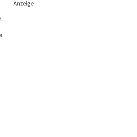
Anzeige
e.
a