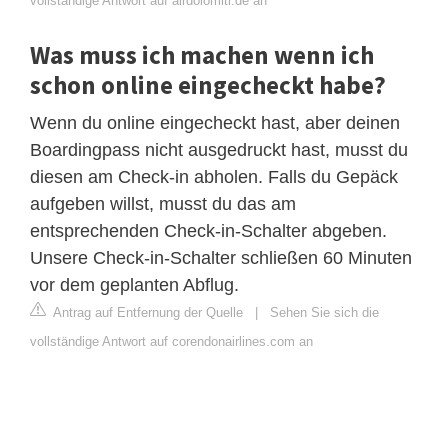
vollständige Antwort auf airdolomiti.de an
Was muss ich machen wenn ich
schon online eingecheckt habe?
Wenn du online eingecheckt hast, aber deinen
Boardingpass nicht ausgedruckt hast, musst du
diesen am Check-in abholen. Falls du Gepäck
aufgeben willst, musst du das am
entsprechenden Check-in-Schalter abgeben.
Unsere Check-in-Schalter schließen 60 Minuten
vor dem geplanten Abflug.
Antrag auf Entfernung der Quelle
|
Sehen Sie sich die
vollständige Antwort auf corendonairlines.com an