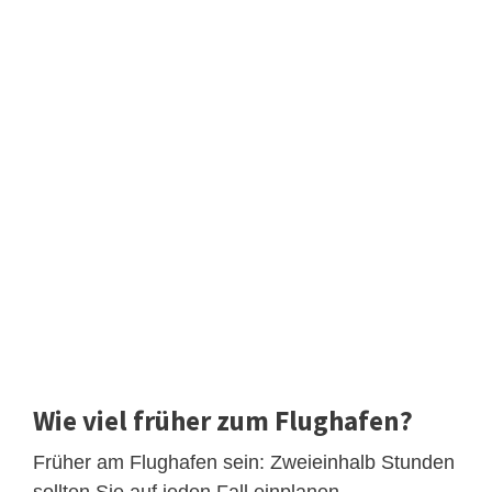
Wie viel früher zum Flughafen?
Früher am Flughafen sein: Zweieinhalb Stunden
sollten Sie auf jeden Fall einplanen.