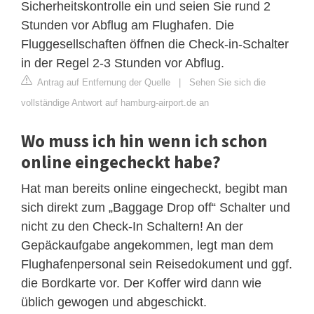
Sicherheitskontrolle ein und seien Sie rund 2
Stunden vor Abflug am Flughafen. Die
Fluggesellschaften öffnen die Check-in-Schalter
in der Regel 2-3 Stunden vor Abflug.
Antrag auf Entfernung der Quelle
|
Sehen Sie sich die
vollständige Antwort auf hamburg-airport.de an
Wo muss ich hin wenn ich schon
online eingecheckt habe?
Hat man bereits online eingecheckt, begibt man
sich direkt zum „Baggage Drop off“ Schalter und
nicht zu den Check-In Schaltern! An der
Gepäckaufgabe angekommen, legt man dem
Flughafenpersonal sein Reisedokument und ggf.
die Bordkarte vor. Der Koffer wird dann wie
üblich gewogen und abgeschickt.