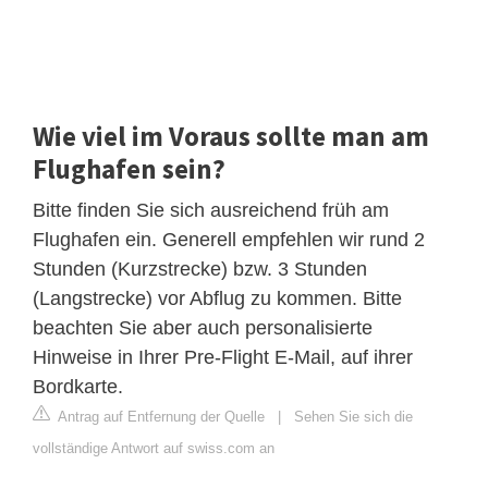
Wie viel im Voraus sollte man am
Flughafen sein?
Bitte finden Sie sich ausreichend früh am
Flughafen ein. Generell empfehlen wir rund 2
Stunden (Kurzstrecke) bzw. 3 Stunden
(Langstrecke) vor Abflug zu kommen. Bitte
beachten Sie aber auch personalisierte
Hinweise in Ihrer Pre-Flight E-Mail, auf ihrer
Bordkarte.
Antrag auf Entfernung der Quelle
|
Sehen Sie sich die
vollständige Antwort auf swiss.com an