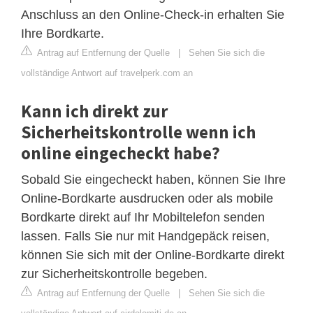
Anschluss an den Online-Check-in erhalten Sie
Ihre Bordkarte.
Antrag auf Entfernung der Quelle
|
Sehen Sie sich die
vollständige Antwort auf travelperk.com an
Kann ich direkt zur
Sicherheitskontrolle wenn ich
online eingecheckt habe?
Sobald Sie eingecheckt haben, können Sie Ihre
Online-Bordkarte ausdrucken oder als mobile
Bordkarte direkt auf Ihr Mobiltelefon senden
lassen. Falls Sie nur mit Handgepäck reisen,
können Sie sich mit der Online-Bordkarte direkt
zur Sicherheitskontrolle begeben.
Antrag auf Entfernung der Quelle
|
Sehen Sie sich die