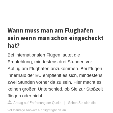
Wann muss man am Flughafen
sein wenn man schon eingecheckt
hat?
Bei internationalen Flügen lautet die
Empfehlung, mindestens drei Stunden vor
Abflug am Flughafen anzukommen. Bei Flügen
innerhalb der EU empfiehlt es sich, mindestens
zwei Stunden vorher da zu sein. Hier macht es
keinen großen Unterschied, ob Sie zur Stoßzeit
fliegen oder nicht.
Antrag auf Entfernung der Quelle
|
Sehen Sie sich die
vollständige Antwort auf flightright.de an