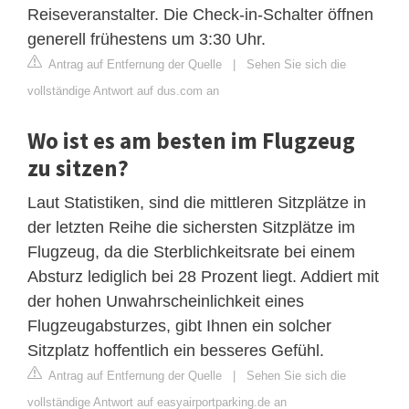
Reiseveranstalter. Die Check-in-Schalter öffnen
generell frühestens um 3:30 Uhr.
Antrag auf Entfernung der Quelle
|
Sehen Sie sich die
vollständige Antwort auf dus.com an
Wo ist es am besten im Flugzeug
zu sitzen?
Laut Statistiken, sind die mittleren Sitzplätze in
der letzten Reihe die sichersten Sitzplätze im
Flugzeug, da die Sterblichkeitsrate bei einem
Absturz lediglich bei 28 Prozent liegt. Addiert mit
der hohen Unwahrscheinlichkeit eines
Flugzeugabsturzes, gibt Ihnen ein solcher
Sitzplatz hoffentlich ein besseres Gefühl.
Antrag auf Entfernung der Quelle
|
Sehen Sie sich die
vollständige Antwort auf easyairportparking.de an