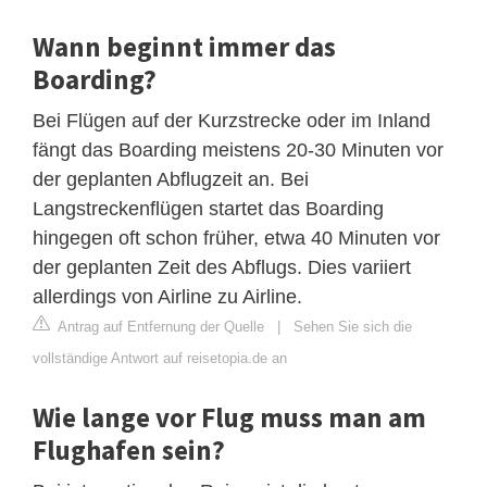
Wann beginnt immer das
Boarding?
Bei Flügen auf der Kurzstrecke oder im Inland
fängt das Boarding meistens 20-30 Minuten vor
der geplanten Abflugzeit an. Bei
Langstreckenflügen startet das Boarding
hingegen oft schon früher, etwa 40 Minuten vor
der geplanten Zeit des Abflugs. Dies variiert
allerdings von Airline zu Airline.
Antrag auf Entfernung der Quelle
|
Sehen Sie sich die
vollständige Antwort auf reisetopia.de an
Wie lange vor Flug muss man am
Flughafen sein?