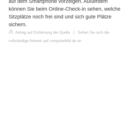
auf dem Smartphone vorzeigen. Außerdem
können Sie beim Online-Check-in sehen, welche
Sitzplätze noch frei sind und sich gute Plätze
sichern.
Antrag auf Entfernung der Quelle
|
Sehen Sie sich die
vollständige Antwort auf computerbild.de an