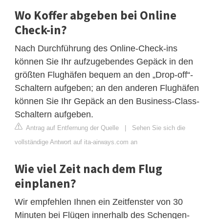
Wo Koffer abgeben bei Online
Check-in?
Nach Durchführung des Online-Check-ins
können Sie Ihr aufzugebendes Gepäck in den
größten Flughäfen bequem an den „Drop-off“-
Schaltern aufgeben; an den anderen Flughäfen
können Sie Ihr Gepäck an den Business-Class-
Schaltern aufgeben.
Antrag auf Entfernung der Quelle
|
Sehen Sie sich die
vollständige Antwort auf ita-airways.com an
Wie viel Zeit nach dem Flug
einplanen?
Wir empfehlen Ihnen ein Zeitfenster von 30
Minuten bei Flügen innerhalb des Schengen-