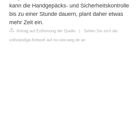
kann die Handgepäcks- und Sicherheitskontrolle
bis zu einer Stunde dauern, plant daher etwas
mehr Zeit ein.
Antrag auf Entfernung der Quelle
|
Sehen Sie sich die
vollständige Antwort auf nix-wie-weg.de an