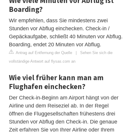
Wie viele Minuten vor Abflug ist
Boarding?
Wir empfehlen, dass Sie mindestens zwei
Stunden vor Abflug einchecken. Check-in /
Gepäckaufgabe, schließt 40 Minuten vor Abflug.
Boarding, endet 20 Minuten vor Abflug.
Antrag auf Entfernung der Quelle
|
Sehen Sie sich die
vollständige Antwort auf flysas.com an
Wie viel früher kann man am
Flughafen einchecken?
Der Check-in-Beginn am Airport hängt von der
Airline und dem Reiseziel ab. In der Regel
öffnen die Fluggesellschaften frühestens drei
Stunden vor Abflug den Check-in. Die genaue
Zeit erfahren Sie von Ihrer Airline oder Ihrem