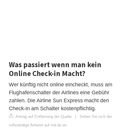
Was passiert wenn man kein
Online Check-in Macht?
Wer künftig nicht online eincheckt, muss am
Flughafenschalter der Airlines eine Gebühr
zahlen. Die Airline Sun Express macht den
Check-in am Schalter kostenpflichtig.
Antrag auf Entfernung der Quelle
|
Sehen Sie sich die
vollständige Antwort auf rnd.de an