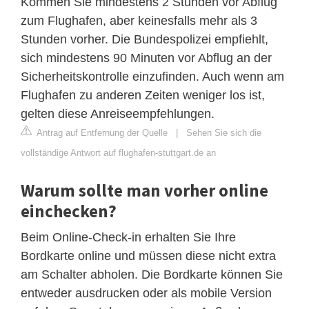
Kommen Sie mindestens 2 Stunden vor Abflug
zum Flughafen, aber keinesfalls mehr als 3
Stunden vorher. Die Bundespolizei empfiehlt,
sich mindestens 90 Minuten vor Abflug an der
Sicherheitskontrolle einzufinden. Auch wenn am
Flughafen zu anderen Zeiten weniger los ist,
gelten diese Anreiseempfehlungen.
Antrag auf Entfernung der Quelle
|
Sehen Sie sich die
vollständige Antwort auf flughafen-stuttgart.de an
Warum sollte man vorher online
einchecken?
Beim Online-Check-in erhalten Sie Ihre
Bordkarte online und müssen diese nicht extra
am Schalter abholen. Die Bordkarte können Sie
entweder ausdrucken oder als mobile Version