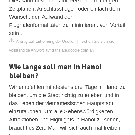
Dies kann besonders für Personen mit engen
Zeitplänen, Anschlussflügen oder einfach dem
Wunsch, den Aufwand der
Flughafenformalitäten zu minimieren, von Vorteil
sein .
Antrag auf Entfernung der Quelle
|
Sehen Sie sich die
vollständige Antwort auf translate.google.com an
Wie lange soll man in Hanoi
bleiben?
Wir empfehlen mindestens drei Tage in Hanoi zu
bleiben, um die Stadt richtig zu erleben und in
das Leben der vietnamesischen Hauptstadt
einzutauchen. Um alle Sehenswürdigkeiten,
Attraktionen und Highlights in Hanoi zu sehen,
braucht es Zeit. Man will sich auch mal treiben