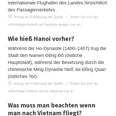
internationale Flughafen des Landes hinsichtlich
des Passagierverkehrs .
Antrag auf Entfernung der Quelle
|
Sehen Sie sich die
vollständige Antwort auf translate.google.com an
Wie hieß Hanoi vorher?
Während der Ho-Dynastie (1400–1407) trug die
Stadt den Namen Đông Đô (östliche
Hauptstadt), während der Besetzung durch die
chinesische Ming-Dynastie hieß sie Đông Quan
(östliches Tor).
Antrag auf Entfernung der Quelle
|
Sehen Sie sich die
vollständige Antwort auf de.wikipedia.org an
Was muss man beachten wenn
man nach Vietnam fliegt?