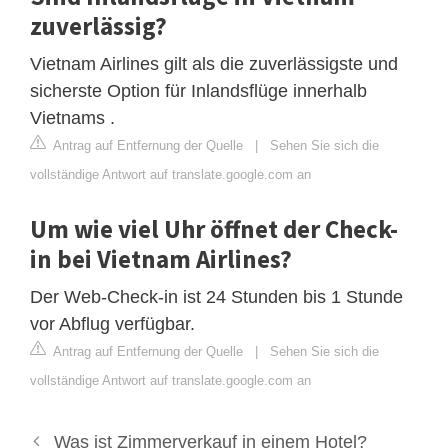
zuverlässig?
Vietnam Airlines gilt als die zuverlässigste und
sicherste Option für Inlandsflüge innerhalb
Vietnams .
Antrag auf Entfernung der Quelle
|
Sehen Sie sich die
vollständige Antwort auf translate.google.com an
Um wie viel Uhr öffnet der Check-
in bei Vietnam Airlines?
Der Web-Check-in ist 24 Stunden bis 1 Stunde
vor Abflug verfügbar.
Antrag auf Entfernung der Quelle
|
Sehen Sie sich die
vollständige Antwort auf translate.google.com an
Was ist Zimmerverkauf in einem Hotel?