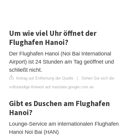
Um wie viel Uhr öffnet der
Flughafen Hanoi?
Der Flughafen Hanoi (Noi Bai International
Airport) ist 24 Stunden am Tag geöffnet und
schließt nicht.
Antrag auf Entfernung der Quelle
|
Sehen Sie sich die
vollständige Antwort auf translate.google.com an
Gibt es Duschen am Flughafen
Hanoi?
Lounge-Service am internationalen Flughafen
Hanoi Noi Bai (HAN)