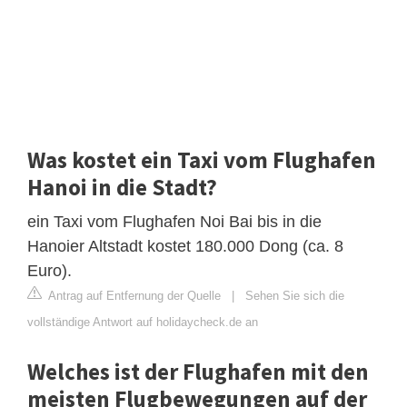
Was kostet ein Taxi vom Flughafen
Hanoi in die Stadt?
ein Taxi vom Flughafen Noi Bai bis in die
Hanoier Altstadt kostet 180.000 Dong (ca. 8
Euro).
Antrag auf Entfernung der Quelle
|
Sehen Sie sich die
vollständige Antwort auf holidaycheck.de an
Welches ist der Flughafen mit den
meisten Flugbewegungen auf der