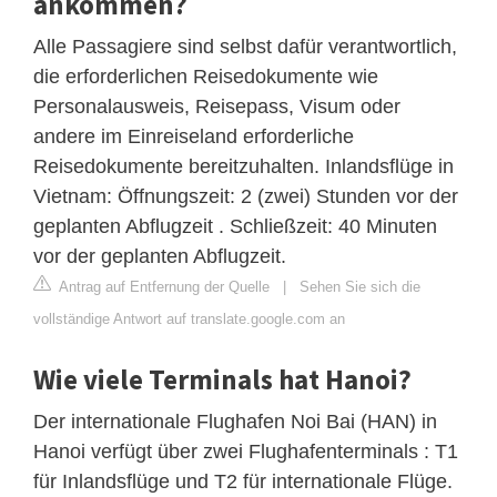
ankommen?
Alle Passagiere sind selbst dafür verantwortlich,
die erforderlichen Reisedokumente wie
Personalausweis, Reisepass, Visum oder
andere im Einreiseland erforderliche
Reisedokumente bereitzuhalten. Inlandsflüge in
Vietnam: Öffnungszeit: 2 (zwei) Stunden vor der
geplanten Abflugzeit . Schließzeit: 40 Minuten
vor der geplanten Abflugzeit.
Antrag auf Entfernung der Quelle
|
Sehen Sie sich die
vollständige Antwort auf translate.google.com an
Wie viele Terminals hat Hanoi?
Der internationale Flughafen Noi Bai (HAN) in
Hanoi verfügt über zwei Flughafenterminals : T1
für Inlandsflüge und T2 für internationale Flüge.