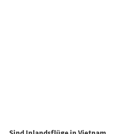
Sind Inlandsflüge in Vietnam