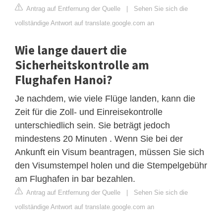
Antrag auf Entfernung der Quelle
|
Sehen Sie sich die
vollständige Antwort auf translate.google.com an
Wie lange dauert die
Sicherheitskontrolle am
Flughafen Hanoi?
Je nachdem, wie viele Flüge landen, kann die
Zeit für die Zoll- und Einreisekontrolle
unterschiedlich sein. Sie beträgt jedoch
mindestens 20 Minuten . Wenn Sie bei der
Ankunft ein Visum beantragen, müssen Sie sich
den Visumstempel holen und die Stempelgebühr
am Flughafen in bar bezahlen.
Antrag auf Entfernung der Quelle
|
Sehen Sie sich die
vollständige Antwort auf translate.google.com an