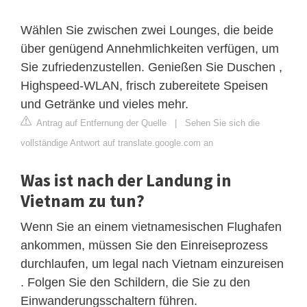
Wählen Sie zwischen zwei Lounges, die beide
über genügend Annehmlichkeiten verfügen, um
Sie zufriedenzustellen. Genießen Sie Duschen ,
Highspeed-WLAN, frisch zubereitete Speisen
und Getränke und vieles mehr.
Antrag auf Entfernung der Quelle
|
Sehen Sie sich die
vollständige Antwort auf translate.google.com an
Was ist nach der Landung in
Vietnam zu tun?
Wenn Sie an einem vietnamesischen Flughafen
ankommen, müssen Sie den Einreiseprozess
durchlaufen, um legal nach Vietnam einzureisen
. Folgen Sie den Schildern, die Sie zu den
Einwanderungsschaltern führen.