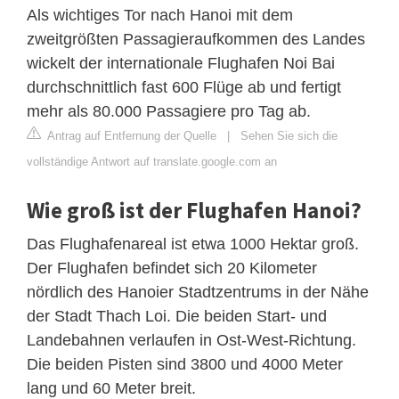
Als wichtiges Tor nach Hanoi mit dem
zweitgrößten Passagieraufkommen des Landes
wickelt der internationale Flughafen Noi Bai
durchschnittlich fast 600 Flüge ab und fertigt
mehr als 80.000 Passagiere pro Tag ab.
Antrag auf Entfernung der Quelle
|
Sehen Sie sich die
vollständige Antwort auf translate.google.com an
Wie groß ist der Flughafen Hanoi?
Das Flughafenareal ist etwa 1000 Hektar groß.
Der Flughafen befindet sich 20 Kilometer
nördlich des Hanoier Stadtzentrums in der Nähe
der Stadt Thach Loi. Die beiden Start- und
Landebahnen verlaufen in Ost-West-Richtung.
Die beiden Pisten sind 3800 und 4000 Meter
lang und 60 Meter breit.