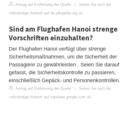
Antrag auf Entfernung der Quelle
|
Sehen Sie sich die
vollständige Antwort auf de.wikipedia.org an
Sind am Flughafen Hanoi strenge
Vorschriften einzuhalten?
Der Flughafen Hanoi verfügt über strenge
Sicherheitsmaßnahmen, um die Sicherheit der
Passagiere zu gewährleisten . Seien Sie darauf
gefasst, die Sicherheitskontrolle zu passieren,
einschließlich Gepäck- und Personenkontrollen.
Antrag auf Entfernung der Quelle
|
Sehen Sie sich die
vollständige Antwort auf translate.google.com an