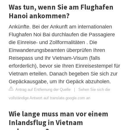
Was tun, wenn Sie am Flughafen
Hanoi ankommen?
Ankünfte. Bei der Ankunft am internationalen
Flughafen Noi Bai durchlaufen die Passagiere
die Einreise- und Zollformalitäten . Die
Einwanderungsbeamten überprüfen Ihren
Reisepass und Ihr Vietnam-Visum (falls
erforderlich), bevor sie Ihren Einreisestempel für
Vietnam erteilen. Danach begeben Sie sich zur
Gepäckausgabe, um Ihr Gepäck abzuholen.
Antrag auf Entfernung der Quelle
|
Sehen Sie sich die
vollständige Antwort auf translate.google.com an
Wie lange muss man vor einem
Inlandsflug in Vietnam