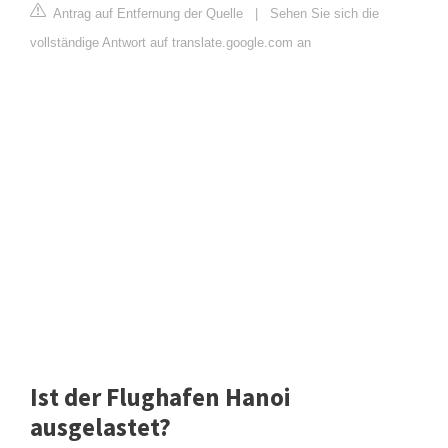
Antrag auf Entfernung der Quelle
|
Sehen Sie sich die
vollständige Antwort auf translate.google.com an
Ist der Flughafen Hanoi
ausgelastet?