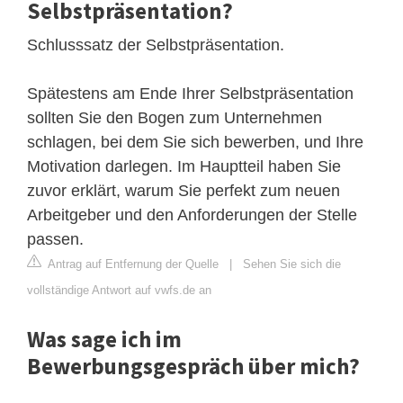
Selbstpräsentation?
Schlusssatz der Selbstpräsentation.
Spätestens am Ende Ihrer Selbstpräsentation
sollten Sie den Bogen zum Unternehmen
schlagen, bei dem Sie sich bewerben, und Ihre
Motivation darlegen. Im Hauptteil haben Sie
zuvor erklärt, warum Sie perfekt zum neuen
Arbeitgeber und den Anforderungen der Stelle
passen.
Antrag auf Entfernung der Quelle
|
Sehen Sie sich die
vollständige Antwort auf vwfs.de an
Was sage ich im
Bewerbungsgespräch über mich?