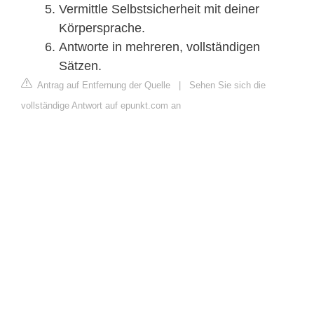
Vermittle Selbstsicherheit mit deiner
Körpersprache.
Antworte in mehreren, vollständigen
Sätzen.
Antrag auf Entfernung der Quelle
|
Sehen Sie sich die
vollständige Antwort auf epunkt.com an