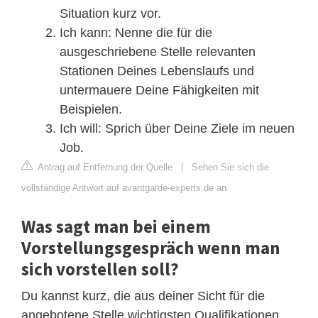
Situation kurz vor.
Ich kann: Nenne die für die
ausgeschriebene Stelle relevanten
Stationen Deines Lebenslaufs und
untermauere Deine Fähigkeiten mit
Beispielen.
Ich will: Sprich über Deine Ziele im neuen
Job.
Antrag auf Entfernung der Quelle
|
Sehen Sie sich die
vollständige Antwort auf avantgarde-experts.de an
Was sagt man bei einem
Vorstellungsgespräch wenn man
sich vorstellen soll?
Du kannst kurz, die aus deiner Sicht für die
angebotene Stelle wichtigsten Qualifikationen,