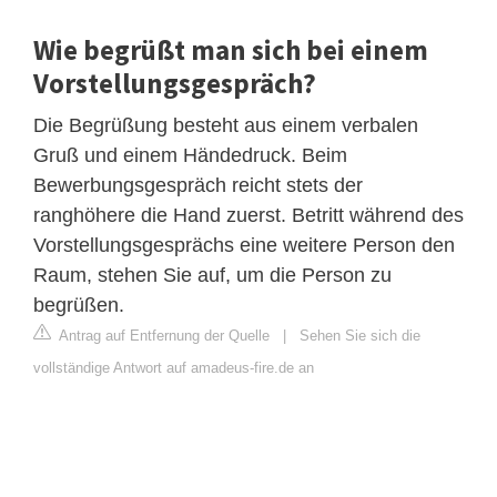
Wie begrüßt man sich bei einem
Vorstellungsgespräch?
Die Begrüßung besteht aus einem verbalen
Gruß und einem Händedruck. Beim
Bewerbungsgespräch reicht stets der
ranghöhere die Hand zuerst. Betritt während des
Vorstellungsgesprächs eine weitere Person den
Raum, stehen Sie auf, um die Person zu
begrüßen.
Antrag auf Entfernung der Quelle
|
Sehen Sie sich die
vollständige Antwort auf amadeus-fire.de an