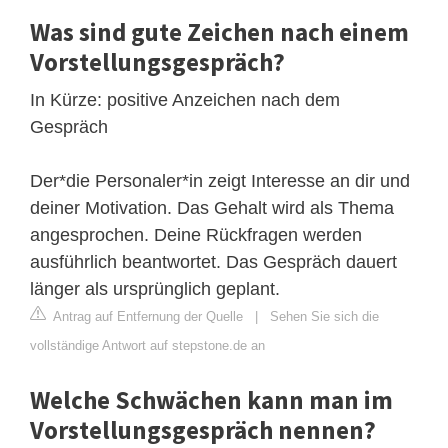
Was sind gute Zeichen nach einem
Vorstellungsgespräch?
In Kürze: positive Anzeichen nach dem
Gespräch
Der*die Personaler*in zeigt Interesse an dir und
deiner Motivation. Das Gehalt wird als Thema
angesprochen. Deine Rückfragen werden
ausführlich beantwortet. Das Gespräch dauert
länger als ursprünglich geplant.
Antrag auf Entfernung der Quelle
|
Sehen Sie sich die
vollständige Antwort auf stepstone.de an
Welche Schwächen kann man im
Vorstellungsgespräch nennen?