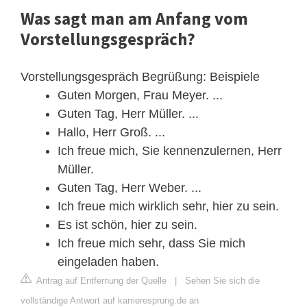
Was sagt man am Anfang vom
Vorstellungsgespräch?
Vorstellungsgespräch Begrüßung: Beispiele
Guten Morgen, Frau Meyer. ...
Guten Tag, Herr Müller. ...
Hallo, Herr Groß. ...
Ich freue mich, Sie kennenzulernen, Herr
Müller.
Guten Tag, Herr Weber. ...
Ich freue mich wirklich sehr, hier zu sein.
Es ist schön, hier zu sein.
Ich freue mich sehr, dass Sie mich
eingeladen haben.
Antrag auf Entfernung der Quelle
|
Sehen Sie sich die
vollständige Antwort auf karrieresprung.de an