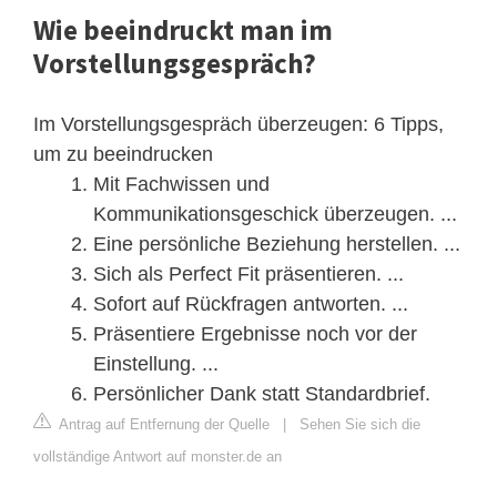
Wie beeindruckt man im
Vorstellungsgespräch?
Im Vorstellungsgespräch überzeugen: 6 Tipps,
um zu beeindrucken
Mit Fachwissen und
Kommunikationsgeschick überzeugen. ...
Eine persönliche Beziehung herstellen. ...
Sich als Perfect Fit präsentieren. ...
Sofort auf Rückfragen antworten. ...
Präsentiere Ergebnisse noch vor der
Einstellung. ...
Persönlicher Dank statt Standardbrief.
Antrag auf Entfernung der Quelle
|
Sehen Sie sich die
vollständige Antwort auf monster.de an