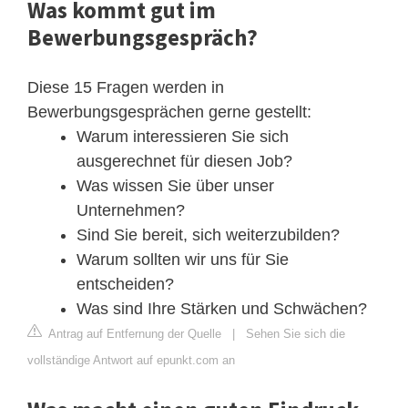
Was kommt gut im
Bewerbungsgespräch?
Diese 15 Fragen werden in
Bewerbungsgesprächen gerne gestellt:
Warum interessieren Sie sich
ausgerechnet für diesen Job?
Was wissen Sie über unser
Unternehmen?
Sind Sie bereit, sich weiterzubilden?
Warum sollten wir uns für Sie
entscheiden?
Was sind Ihre Stärken und Schwächen?
Antrag auf Entfernung der Quelle
|
Sehen Sie sich die
vollständige Antwort auf epunkt.com an