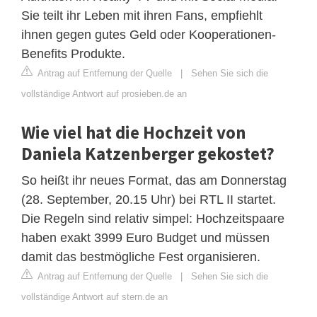
Sie teilt ihr Leben mit ihren Fans, empfiehlt
ihnen gegen gutes Geld oder Kooperationen-
Benefits Produkte.
Antrag auf Entfernung der Quelle
|
Sehen Sie sich die
vollständige Antwort auf prosieben.de an
Wie viel hat die Hochzeit von
Daniela Katzenberger gekostet?
So heißt ihr neues Format, das am Donnerstag
(28. September, 20.15 Uhr) bei RTL II startet.
Die Regeln sind relativ simpel: Hochzeitspaare
haben exakt 3999 Euro Budget und müssen
damit das bestmögliche Fest organisieren.
Antrag auf Entfernung der Quelle
|
Sehen Sie sich die
vollständige Antwort auf stern.de an