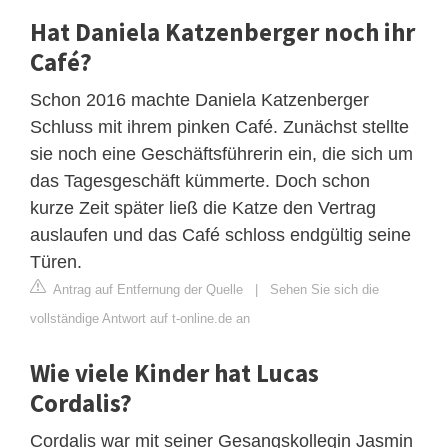
Hat Daniela Katzenberger noch ihr
Café?
Schon 2016 machte Daniela Katzenberger
Schluss mit ihrem pinken Café. Zunächst stellte
sie noch eine Geschäftsführerin ein, die sich um
das Tagesgeschäft kümmerte. Doch schon
kurze Zeit später ließ die Katze den Vertrag
auslaufen und das Café schloss endgültig seine
Türen.
Antrag auf Entfernung der Quelle
|
Sehen Sie sich die
vollständige Antwort auf t-online.de an
Wie viele Kinder hat Lucas
Cordalis?
Cordalis war mit seiner Gesangskollegin Jasmin