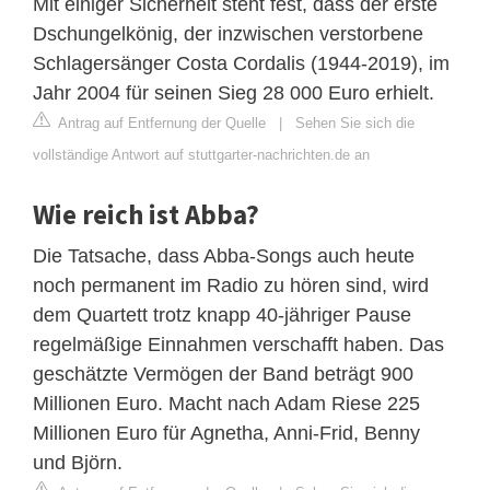
Mit einiger Sicherheit steht fest, dass der erste
Dschungelkönig, der inzwischen verstorbene
Schlagersänger Costa Cordalis (1944-2019), im
Jahr 2004 für seinen Sieg 28 000 Euro erhielt.
Antrag auf Entfernung der Quelle
|
Sehen Sie sich die
vollständige Antwort auf stuttgarter-nachrichten.de an
Wie reich ist Abba?
Die Tatsache, dass Abba-Songs auch heute
noch permanent im Radio zu hören sind, wird
dem Quartett trotz knapp 40-jähriger Pause
regelmäßige Einnahmen verschafft haben. Das
geschätzte Vermögen der Band beträgt 900
Millionen Euro. Macht nach Adam Riese 225
Millionen Euro für Agnetha, Anni-Frid, Benny
und Björn.