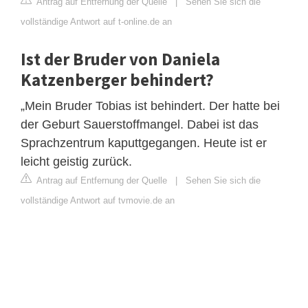
Antrag auf Entfernung der Quelle
|
Sehen Sie sich die
vollständige Antwort auf t-online.de an
Ist der Bruder von Daniela
Katzenberger behindert?
„Mein Bruder Tobias ist behindert. Der hatte bei
der Geburt Sauerstoffmangel. Dabei ist das
Sprachzentrum kaputtgegangen. Heute ist er
leicht geistig zurück.
Antrag auf Entfernung der Quelle
|
Sehen Sie sich die
vollständige Antwort auf tvmovie.de an