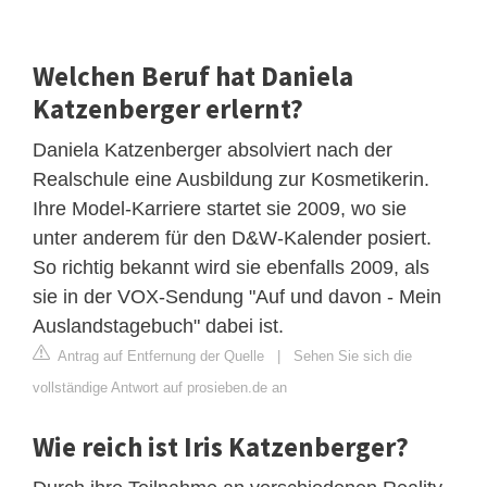
Welchen Beruf hat Daniela
Katzenberger erlernt?
Daniela Katzenberger absolviert nach der
Realschule eine Ausbildung zur Kosmetikerin.
Ihre Model-Karriere startet sie 2009, wo sie
unter anderem für den D&W-Kalender posiert.
So richtig bekannt wird sie ebenfalls 2009, als
sie in der VOX-Sendung "Auf und davon - Mein
Auslandstagebuch" dabei ist.
Antrag auf Entfernung der Quelle
|
Sehen Sie sich die
vollständige Antwort auf prosieben.de an
Wie reich ist Iris Katzenberger?