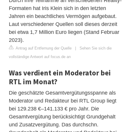
Durch ihre Teilnahme an verschiedenen Reality-
Formaten hat Iris Klein sich in den letzten
Jahren ein beachtliches Vermögen aufgebaut.
Laut verschiedener Quellen soll dieses derzeit
bei etwa 1,7 Million Euro liegen (Stand Februar
2023).
Antrag auf Entfernung der Quelle
|
Sehen Sie sich die
vollständige Antwort auf focus.de an
Was verdient ein Moderator bei
RTL im Monat?
Die geschätzte Gesamtvergütungsspanne als
Moderator und Redakteur bei RTL Group liegt
bei 129.238 €–141.133 € pro Jahr. Die
Gesamtvergütung berücksichtigt Grundgehalt
und Zusatzvergütung. Das durchschn.