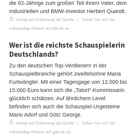
die 62-Jährige zum großen Teil ihrem Vater, dem
Industriellen und BMW-Investor Herbert Quandt.
Antrag auf Entfernung der Quelle
|
Sehen Sie sich die
vollständige Antwort auf bild.de an
Wer ist die reichste Schauspielerin
Deutschlands?
Zu den deutschen Top-Verdienern in der
Schauspielbranche gehört zweifelsohne Maria
Furtwängler. Mit einer Tagesgage von 12.000 bis
15.000 Euro kann sich die „Tatort“-Kommissarin
glücklich schätzen. Auf ähnlichem Level
befinden sich auch die Schauspiel-Urgesteine
Mario Adorf und Götz George.
Antrag auf Entfernung der Quelle
|
Sehen Sie sich die
vollständige Antwort auf gala.de an