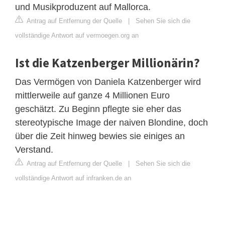
und Musikproduzent auf Mallorca.
Antrag auf Entfernung der Quelle
|
Sehen Sie sich die
vollständige Antwort auf vermoegen.org an
Ist die Katzenberger Millionärin?
Das Vermögen von Daniela Katzenberger wird
mittlerweile auf ganze 4 Millionen Euro
geschätzt. Zu Beginn pflegte sie eher das
stereotypische Image der naiven Blondine, doch
über die Zeit hinweg bewies sie einiges an
Verstand.
Antrag auf Entfernung der Quelle
|
Sehen Sie sich die
vollständige Antwort auf infranken.de an