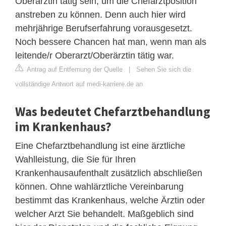
Oberärztin tätig sein, um die Chefarztposition
anstreben zu können. Denn auch hier wird
mehrjährige Berufserfahrung vorausgesetzt.
Noch bessere Chancen hat man, wenn man als
leitende/r Oberarzt/Oberärztin tätig war.
Antrag auf Entfernung der Quelle
|
Sehen Sie sich die
vollständige Antwort auf medi-karriere.de an
Was bedeutet Chefarztbehandlung
im Krankenhaus?
Eine Chefarztbehandlung ist eine ärztliche
Wahlleistung, die Sie für Ihren
Krankenhausaufenthalt zusätzlich abschließen
können. Ohne wahlärztliche Vereinbarung
bestimmt das Krankenhaus, welche Ärztin oder
welcher Arzt Sie behandelt. Maßgeblich sind