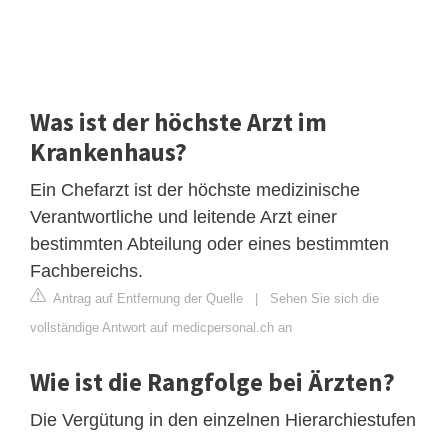
Was ist der höchste Arzt im
Krankenhaus?
Ein Chefarzt ist der höchste medizinische
Verantwortliche und leitende Arzt einer
bestimmten Abteilung oder eines bestimmten
Fachbereichs.
Antrag auf Entfernung der Quelle
|
Sehen Sie sich die
vollständige Antwort auf medicpersonal.ch an
Wie ist die Rangfolge bei Ärzten?
Die Vergütung in den einzelnen Hierarchiestufen