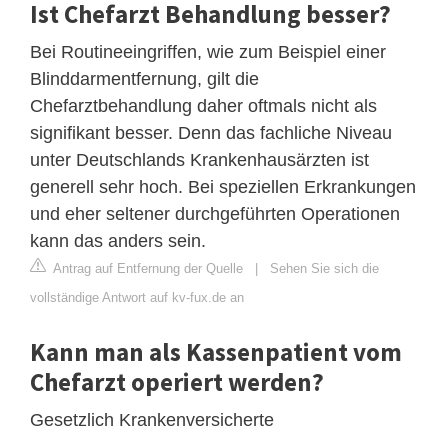
Ist Chefarzt Behandlung besser?
Bei Routineeingriffen, wie zum Beispiel einer
Blinddarmentfernung, gilt die
Chefarztbehandlung daher oftmals nicht als
signifikant besser. Denn das fachliche Niveau
unter Deutschlands Krankenhausärzten ist
generell sehr hoch. Bei speziellen Erkrankungen
und eher seltener durchgeführten Operationen
kann das anders sein.
Antrag auf Entfernung der Quelle
|
Sehen Sie sich die
vollständige Antwort auf kv-fux.de an
Kann man als Kassenpatient vom
Chefarzt operiert werden?
Gesetzlich Krankenversicherte