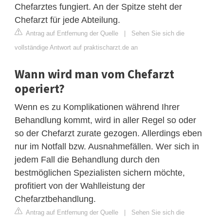
Chefarztes fungiert. An der Spitze steht der
Chefarzt für jede Abteilung.
Antrag auf Entfernung der Quelle
|
Sehen Sie sich die
vollständige Antwort auf praktischarzt.de an
Wann wird man vom Chefarzt
operiert?
Wenn es zu Komplikationen während Ihrer
Behandlung kommt, wird in aller Regel so oder
so der Chefarzt zurate gezogen. Allerdings eben
nur im Notfall bzw. Ausnahmefällen. Wer sich in
jedem Fall die Behandlung durch den
bestmöglichen Spezialisten sichern möchte,
profitiert von der Wahlleistung der
Chefarztbehandlung.
Antrag auf Entfernung der Quelle
|
Sehen Sie sich die