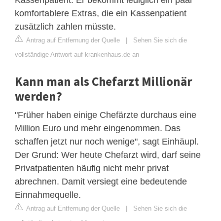
komfortablere Extras, die ein Kassenpatient
zusätzlich zahlen müsste.
Antrag auf Entfernung der Quelle
|
Sehen Sie sich die
vollständige Antwort auf krankenhaus.de an
Kann man als Chefarzt Millionär
werden?
"Früher haben einige Chefärzte durchaus eine
Million Euro und mehr eingenommen. Das
schaffen jetzt nur noch wenige", sagt Einhäupl.
Der Grund: Wer heute Chefarzt wird, darf seine
Privatpatienten häufig nicht mehr privat
abrechnen. Damit versiegt eine bedeutende
Einnahmequelle.
Antrag auf Entfernung der Quelle
|
Sehen Sie sich die