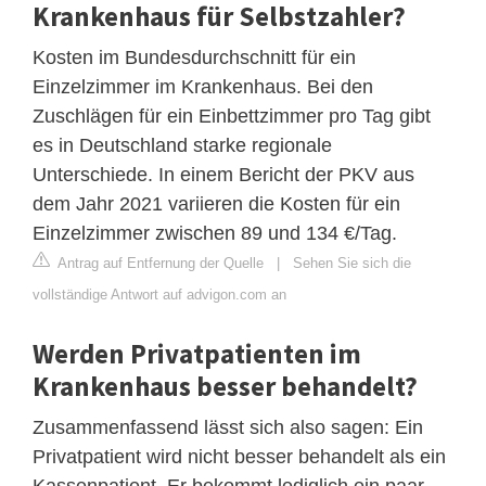
Krankenhaus für Selbstzahler?
Kosten im Bundesdurchschnitt für ein
Einzelzimmer im Krankenhaus. Bei den
Zuschlägen für ein Einbettzimmer pro Tag gibt
es in Deutschland starke regionale
Unterschiede. In einem Bericht der PKV aus
dem Jahr 2021 variieren die Kosten für ein
Einzelzimmer zwischen 89 und 134 €/Tag.
Antrag auf Entfernung der Quelle
|
Sehen Sie sich die
vollständige Antwort auf advigon.com an
Werden Privatpatienten im
Krankenhaus besser behandelt?
Zusammenfassend lässt sich also sagen: Ein
Privatpatient wird nicht besser behandelt als ein
Kassenpatient. Er bekommt lediglich ein paar