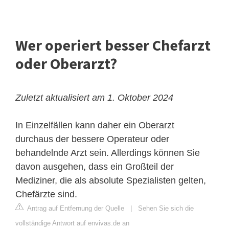
Wer operiert besser Chefarzt
oder Oberarzt?
Zuletzt aktualisiert am 1. Oktober 2024
In Einzelfällen kann daher ein Oberarzt
durchaus der bessere Operateur oder
behandelnde Arzt sein. Allerdings können Sie
davon ausgehen, dass ein Großteil der
Mediziner, die als absolute Spezialisten gelten,
Chefärzte sind.
Antrag auf Entfernung der Quelle
|
Sehen Sie sich die
vollständige Antwort auf envivas.de an