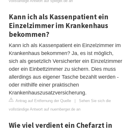
vollständige Antwort auf spiegel.de an
Kann ich als Kassenpatient ein
Einzelzimmer im Krankenhaus
bekommen?
Kann ich als Kassenpatient ein Einzelzimmer im
Krankenhaus bekommen? Ja, es ist möglich,
sich als gesetzlich Versicherter ein Einzelzimmer
oder ein Einbettzimmer zu sichern. Dies muss
allerdings aus eigener Tasche bezahlt werden -
oder mithilfe einer praktischen
Krankenhauszusatzversicherung.
Antrag auf Entfernung der Quelle
|
Sehen Sie sich die
vollständige Antwort auf nuernberger.de an
Wie viel verdient ein Chefarzt in