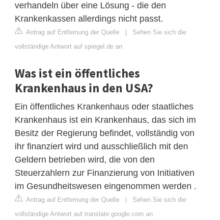
verhandeln über eine Lösung - die den
Krankenkassen allerdings nicht passt.
Antrag auf Entfernung der Quelle
|
Sehen Sie sich die
vollständige Antwort auf spiegel.de an
Was ist ein öffentliches
Krankenhaus in den USA?
Ein öffentliches Krankenhaus oder staatliches
Krankenhaus ist ein Krankenhaus, das sich im
Besitz der Regierung befindet, vollständig von
ihr finanziert wird und ausschließlich mit den
Geldern betrieben wird, die von den
Steuerzahlern zur Finanzierung von Initiativen
im Gesundheitswesen eingenommen werden .
Antrag auf Entfernung der Quelle
|
Sehen Sie sich die
vollständige Antwort auf translate.google.com an