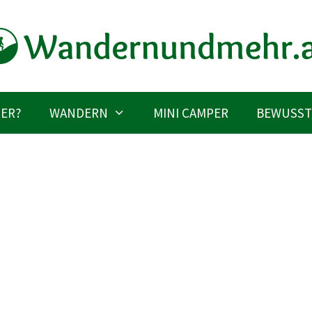
IER?
WANDERN
MINI CAMPER
BEWUSST