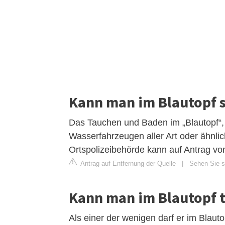
Kann man im Blautopf
Das Tauchen und Baden im „Blautopf“, 
Wasserfahrzeugen aller Art oder ähnli
Ortspolizeibehörde kann auf Antrag v
Antrag auf Entfernung der Quelle
|
Sehen Sie si
Kann man im Blautopf 
Als einer der wenigen darf er im Blauto