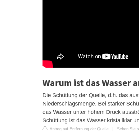
Warum ist das Wasser a
Die Schüttung der Quelle, d.h. das aus
Niederschlagsmenge. Bei starker Schüt
das Wasser unter hohem Druck ausström
Schüttung ist das Wasser kristallklar u
Antrag auf Entfernung der Quelle
|
Sehen Sie si