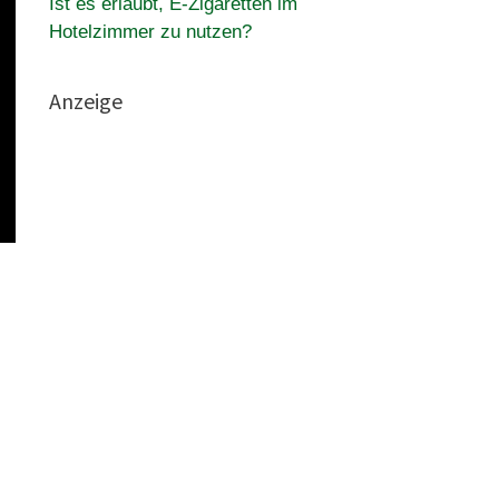
Ist es erlaubt, E-Zigaretten im
Hotelzimmer zu nutzen?
Anzeige