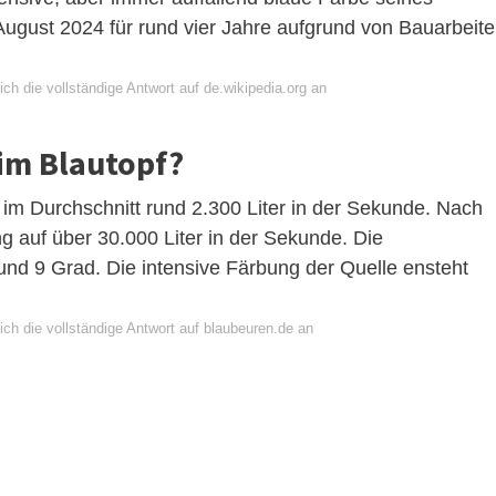
August 2024 für rund vier Jahre aufgrund von Bauarbeit
ch die vollständige Antwort auf de.wikipedia.org an
 im Blautopf?
 im Durchschnitt rund 2.300 Liter in der Sekunde. Nach
ng auf über 30.000 Liter in der Sekunde. Die
und 9 Grad. Die intensive Färbung der Quelle ensteht
ch die vollständige Antwort auf blaubeuren.de an