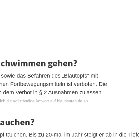
 schwimmen gehen?
sowie das Befahren des „Blautopfs“ mit
chen Fortbewegungsmitteln ist verboten. Die
on dem Verbot in § 2 Ausnahmen zulassen.
ch die vollständige Antwort auf blaubeuren.de an
tauchen?
pf tauchen. Bis zu 20-mal im Jahr steigt er ab in die Tief