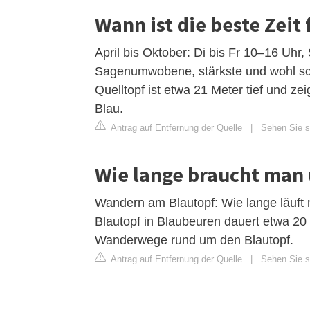
Wann ist die beste Zeit
April bis Oktober: Di bis Fr 10–16 Uhr
Sagenumwobene, stärkste und wohl sch
Quelltopf ist etwa 21 Meter tief und z
Blau.
Antrag auf Entfernung der Quelle
|
Sehen Sie si
Wie lange braucht man
Wandern am Blautopf: Wie lange läuf
Blautopf in Blaubeuren dauert etwa 20 
Wanderwege rund um den Blautopf.
Antrag auf Entfernung der Quelle
|
Sehen Sie si