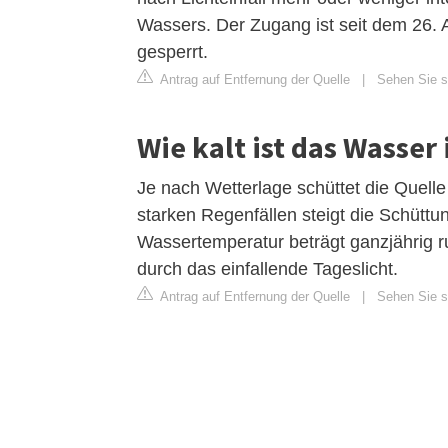
Wassers. Der Zugang ist seit dem 26. 
gesperrt.
Antrag auf Entfernung der Quelle
|
Sehen Sie si
Wie kalt ist das Wasser
Je nach Wetterlage schüttet die Quelle
starken Regenfällen steigt die Schüttu
Wassertemperatur beträgt ganzjährig r
durch das einfallende Tageslicht.
Antrag auf Entfernung der Quelle
|
Sehen Sie si