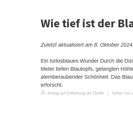
Wie tief ist der B
Zuletzt aktualisiert am 8. Oktober 2024
Ein türkisblaues Wunder
Durch die Düs
Meter tiefen Blautopfs, gelangten Höhl
atemberaubender Schönheit. Das Blau
erforscht.
Antrag auf Entfernung der Quelle
|
Sehen Sie si