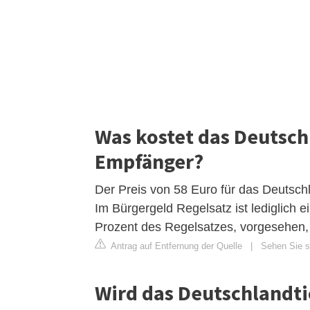
Was kostet das Deutsch
Empfänger?
Der Preis von 58 Euro für das Deutschl
Im Bürgergeld Regelsatz ist lediglich e
Prozent des Regelsatzes, vorgesehen, i
Antrag auf Entfernung der Quelle
|
Sehen Sie si
Wird das Deutschlandti