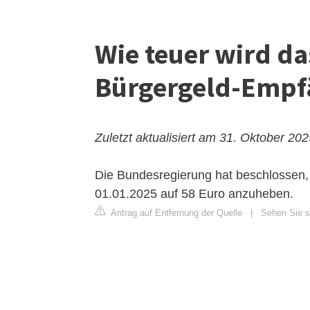
Wie teuer wird da
Bürgergeld-Empf
Zuletzt aktualisiert am 31. Oktober 20
Die Bundesregierung hat beschlossen,
01.01.2025 auf 58 Euro anzuheben.
Antrag auf Entfernung der Quelle
|
Sehen Sie si