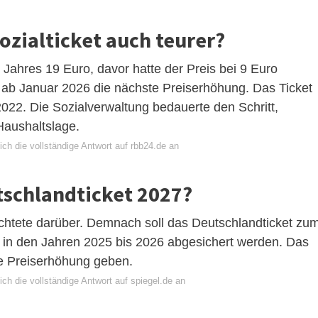
ozialticket auch teurer?
es Jahres 19 Euro, davor hatte der Preis bei 9 Euro
n ab Januar 2026 die nächste Preiserhöhung. Das Ticket
022. Die Sozialverwaltung bedauerte den Schritt,
Haushaltslage.
ch die vollständige Antwort auf rbb24.de an
tschlandticket 2027?
chtete darüber. Demnach soll das Deutschlandticket zu
 in den Jahren 2025 bis 2026 abgesichert werden. Das
ne Preiserhöhung geben.
ch die vollständige Antwort auf spiegel.de an