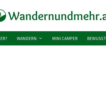
IER?
WANDERN
MINI CAMPER
BEWUSST