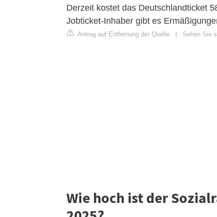
Derzeit kostet das Deutschlandticket 5
Jobticket-Inhaber gibt es Ermäßigunge
Antrag auf Entfernung der Quelle
|
Sehen Sie si
Wie hoch ist der Sozial
2025?