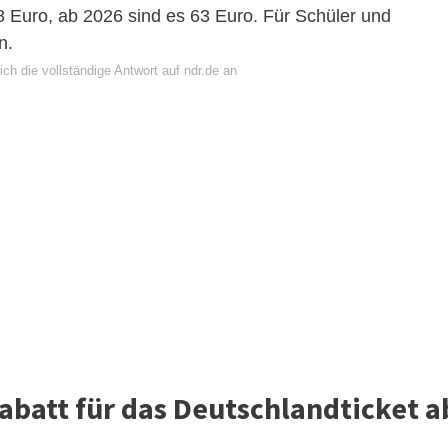
8 Euro, ab 2026 sind es 63 Euro. Für Schüler und
n.
ch die vollständige Antwort auf ndr.de an
rabatt für das Deutschlandticket a