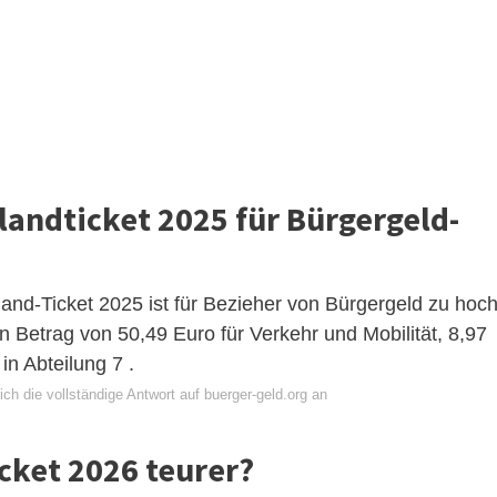
landticket 2025 für Bürgergeld-
and-Ticket 2025 ist für Bezieher von Bürgergeld zu hoch
in Betrag von 50,49 Euro für Verkehr und Mobilität, 8,97
n Abteilung 7 .
ch die vollständige Antwort auf buerger-geld.org an
cket 2026 teurer?