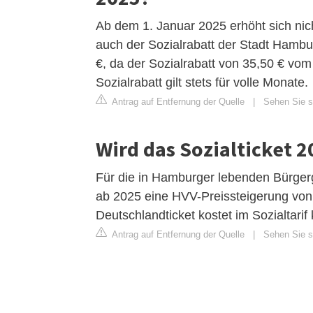
Ab dem 1. Januar 2025 erhöht sich nich
auch der Sozialrabatt der Stadt Hambur
€, da der Sozialrabatt von 35,50 € vom
Sozialrabatt gilt stets für volle Monate.
Antrag auf Entfernung der Quelle
|
Sehen Sie si
Wird das Sozialticket 2
Für die in Hamburger lebenden Bürgerg
ab 2025 eine HVV-Preissteigerung von 
Deutschlandticket kostet im Sozialtarif
Antrag auf Entfernung der Quelle
|
Sehen Sie s