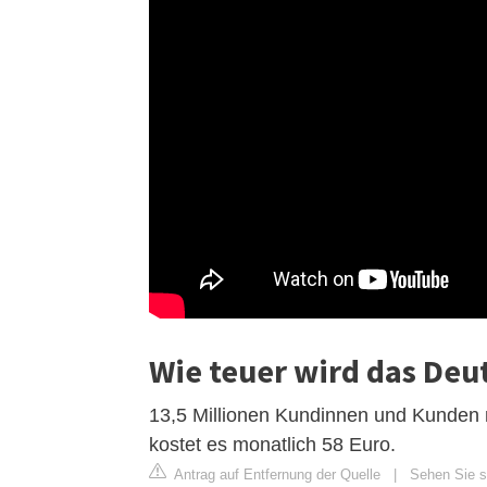
Wie teuer wird das Deu
13,5 Millionen Kundinnen und Kunden 
kostet es monatlich 58 Euro.
Antrag auf Entfernung der Quelle
|
Sehen Sie s