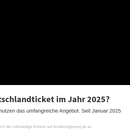
tschlandticket im Jahr 2025?
nutzen das umfangreiche Angebot. Seit Januar 2025
ich die vollständige Antwort auf bundesregierung.de an