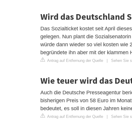
Wird das Deutschland S
Das Sozialticket kostet seit April dies
gelegen. Nun plant die Sozialsenatori
würde dann wieder so viel kosten wie 2
begründete ihn aber mit der klammen 
Antrag auf Entfernung der Quelle
|
Sehen Sie si
Wie teuer wird das Deu
Auch die Deutsche Presseagentur beri
bisherigen Preis von 58 Euro im Monat
bedeutet, es soll in diesen Jahren kei
Antrag auf Entfernung der Quelle
|
Sehen Sie si