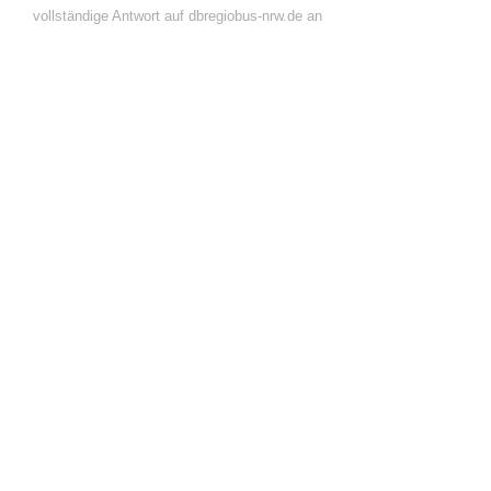
vollständige Antwort auf dbregiobus-nrw.de an