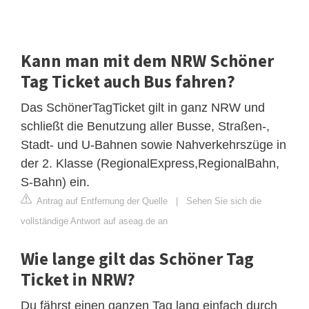
Kann man mit dem NRW Schöner
Tag Ticket auch Bus fahren?
Das SchönerTagTicket gilt in ganz NRW und
schließt die Benutzung aller Busse, Straßen-,
Stadt- und U-Bahnen sowie Nahverkehrszüge in
der 2. Klasse (RegionalExpress,RegionalBahn,
S-Bahn) ein.
Antrag auf Entfernung der Quelle
|
Sehen Sie sich die
vollständige Antwort auf aseag.de an
Wie lange gilt das Schöner Tag
Ticket in NRW?
Du fährst einen ganzen Tag lang einfach durch