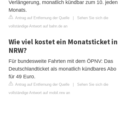
Verlängerung, monatlich kündbar zum 10. jeden
Monats.
Antrag auf Entfernung der Quelle
|
Sehen Sie sich die
vollständige Antwort auf bahn.de an
Wie viel kostet ein Monatsticket in
NRW?
Für bundesweite Fahrten mit dem ÖPNV: Das
Deutschlandticket als monatlich kündbares Abo
für 49 Euro.
Antrag auf Entfernung der Quelle
|
Sehen Sie sich die
vollständige Antwort auf mobil.nrw an