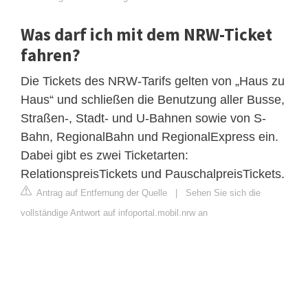
Was darf ich mit dem NRW-Ticket
fahren?
Die Tickets des NRW-​Tarifs gelten von „Haus zu
Haus“ und schließen die Benutzung aller Busse,
Straßen-​, Stadt-​ und U-​Bahnen sowie von S-​
Bahn, RegionalBahn und RegionalExpress ein.
Dabei gibt es zwei Ticketarten:
RelationspreisTickets und PauschalpreisTickets.
Antrag auf Entfernung der Quelle
|
Sehen Sie sich die
vollständige Antwort auf infoportal.mobil.nrw an