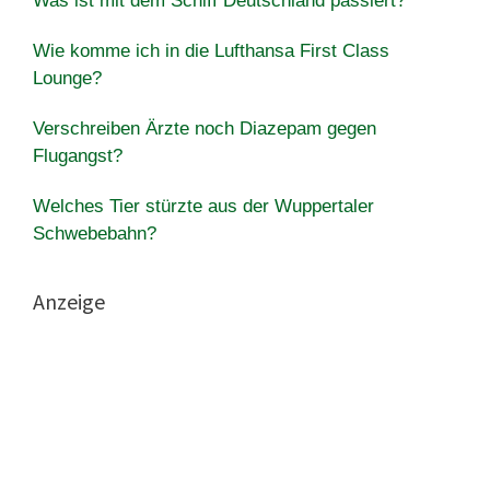
Was ist mit dem Schiff Deutschland passiert?
Wie komme ich in die Lufthansa First Class
Lounge?
Verschreiben Ärzte noch Diazepam gegen
Flugangst?
Welches Tier stürzte aus der Wuppertaler
Schwebebahn?
Anzeige