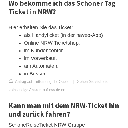
Wo bekomme ich das Schöner Tag
Ticket in NRW?
Hier erhalten Sie das Ticket:
als Handyticket (in der naveo-App)
Online NRW Ticketshop.
im Kundencenter.
im Vorverkauf.
am Automaten.
in Bussen.
Antrag auf Entfernung der Quelle
|
Sehen Sie sich die
vollständige Antwort auf avv.de an
Kann man mit dem NRW-Ticket hin
und zurück fahren?
SchöneReiseTicket NRW Gruppe