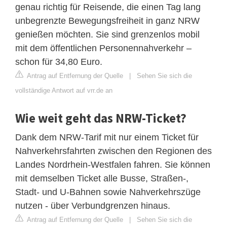
genau richtig für Reisende, die einen Tag lang
unbegrenzte Bewegungsfreiheit in ganz NRW
genießen möchten. Sie sind grenzenlos mobil
mit dem öffentlichen Personennahverkehr –
schon für 34,80 Euro.
Antrag auf Entfernung der Quelle
|
Sehen Sie sich die
vollständige Antwort auf vrr.de an
Wie weit geht das NRW-Ticket?
Dank dem NRW-Tarif mit nur einem Ticket für
Nahverkehrsfahrten zwischen den Regionen des
Landes Nordrhein-Westfalen fahren. Sie können
mit demselben Ticket alle Busse, Straßen-,
Stadt- und U-Bahnen sowie Nahverkehrszüge
nutzen - über Verbundgrenzen hinaus.
Antrag auf Entfernung der Quelle
|
Sehen Sie sich die