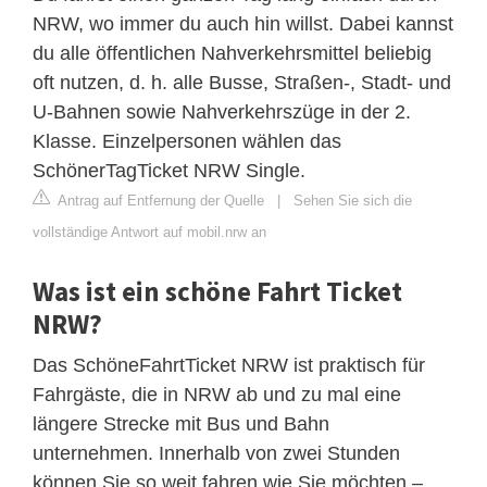
NRW, wo immer du auch hin willst. Dabei kannst
du alle öffentlichen Nahverkehrsmittel beliebig
oft nutzen, d. h. alle Busse, Straßen-​​, Stadt-​​ und
U-​​Bahnen sowie Nahverkehrszüge in der 2.
Klasse. Einzelpersonen wählen das
SchönerTagTicket NRW Single.
Antrag auf Entfernung der Quelle
|
Sehen Sie sich die
vollständige Antwort auf mobil.nrw an
Was ist ein schöne Fahrt Ticket
NRW?
Das SchöneFahrtTicket NRW ist praktisch für
Fahrgäste, die in NRW ab und zu mal eine
längere Strecke mit Bus und Bahn
unternehmen. Innerhalb von zwei Stunden
können Sie so weit fahren wie Sie möchten –