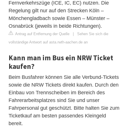
Fernverkehrszüge (ICE, IC, EC) nutzen. Die
Regelung gilt nur auf den Strecken Köln –
Mönchengladbach sowie Essen – Münster –
Osnabrück (jeweils in beide Richtungen).
Antrag auf Entfernung der Quelle
|
Sehen Sie sich die
vollständige Antwort auf asta.rwth-aachen.de an
Kann man im Bus ein NRW Ticket
kaufen?
Beim Busfahrer können Sie alle Verbund-Tickets
sowie die NRW Tickets direkt kaufen. Durch den
Einbau von Trennscheiben im Bereich des
Fahrerarbeitsplatzes sind Sie und unser
Fahrpersonal gut geschützt. Bitte halten Sie zum
Ticketkauf am besten passendes Kleingeld
bereit.