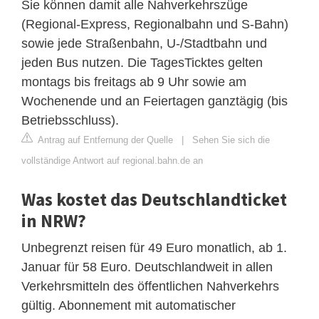
Sie können damit alle Nahverkehrszüge
(Regional-Express, Regionalbahn und S-Bahn)
sowie jede Straßenbahn, U-/Stadtbahn und
jeden Bus nutzen. Die TagesTicktes gelten
montags bis freitags ab 9 Uhr sowie am
Wochenende und an Feiertagen ganztägig (bis
Betriebsschluss).
Antrag auf Entfernung der Quelle
|
Sehen Sie sich die
vollständige Antwort auf regional.bahn.de an
Was kostet das Deutschlandticket
in NRW?
Unbegrenzt reisen für 49 Euro monatlich, ab 1.
Januar für 58 Euro. Deutschlandweit in allen
Verkehrsmitteln des öffentlichen Nahverkehrs
gültig. Abonnement mit automatischer