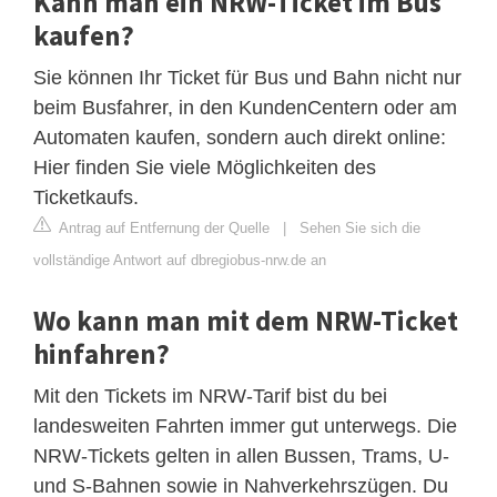
Kann man ein NRW-Ticket im Bus
kaufen?
Sie können Ihr Ticket für Bus und Bahn nicht nur
beim Busfahrer, in den KundenCentern oder am
Automaten kaufen, sondern auch direkt online:
Hier finden Sie viele Möglichkeiten des
Ticketkaufs.
Antrag auf Entfernung der Quelle
|
Sehen Sie sich die
vollständige Antwort auf dbregiobus-nrw.de an
Wo kann man mit dem NRW-Ticket
hinfahren?
Mit den Tickets im NRW-​​Tarif bist du bei
landesweiten Fahrten immer gut unterwegs. Die
NRW-​​Tickets gelten in allen Bussen, Trams, U-
und S-​​Bahnen sowie in Nahverkehrszügen. Du