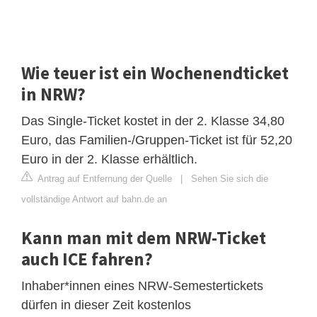
Wie teuer ist ein Wochenendticket
in NRW?
Das Single-Ticket kostet in der 2. Klasse 34,80
Euro, das Familien-/Gruppen-Ticket ist für 52,20
Euro in der 2. Klasse erhältlich.
Antrag auf Entfernung der Quelle
|
Sehen Sie sich die
vollständige Antwort auf bahn.de an
Kann man mit dem NRW-Ticket
auch ICE fahren?
Inhaber*innen eines NRW-Semestertickets
dürfen in dieser Zeit kostenlos