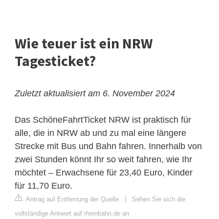
Wie teuer ist ein NRW
Tagesticket?
Zuletzt aktualisiert am 6. November 2024
Das SchöneFahrtTicket NRW ist praktisch für
alle, die in NRW ab und zu mal eine längere
Strecke mit Bus und Bahn fahren. Innerhalb von
zwei Stunden könnt Ihr so weit fahren, wie Ihr
möchtet – Erwachsene für 23,40 Euro, Kinder
für 11,70 Euro.
Antrag auf Entfernung der Quelle
|
Sehen Sie sich die
vollständige Antwort auf rheinbahn.de an