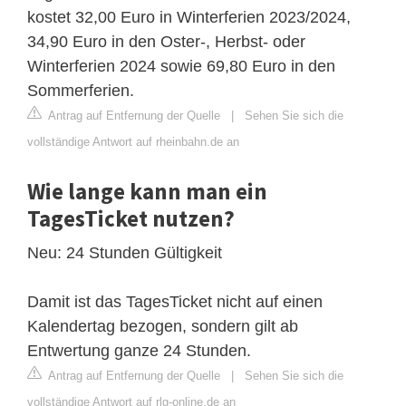
kostet 32,00 Euro in Winterferien 2023/2024,
34,90 Euro in den Oster-, Herbst- oder
Winterferien 2024 sowie 69,80 Euro in den
Sommerferien.
Antrag auf Entfernung der Quelle
|
Sehen Sie sich die
vollständige Antwort auf rheinbahn.de an
Wie lange kann man ein
TagesTicket nutzen?
Neu: 24 Stunden Gültigkeit
Damit ist das TagesTicket nicht auf einen
Kalendertag bezogen, sondern gilt ab
Entwertung ganze 24 Stunden.
Antrag auf Entfernung der Quelle
|
Sehen Sie sich die
vollständige Antwort auf rlg-online.de an