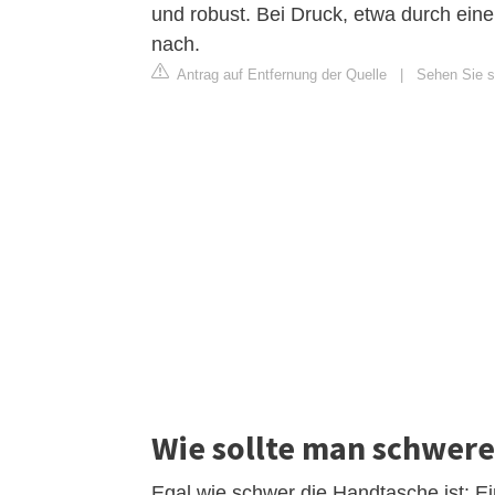
und robust. Bei Druck, etwa durch einen
nach.
Antrag auf Entfernung der Quelle
|
Sehen Sie s
Wie sollte man schwere
Egal wie schwer die Handtasche ist: Ein