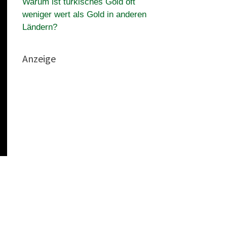
Warum ist türkisches Gold oft
weniger wert als Gold in anderen
Ländern?
Anzeige