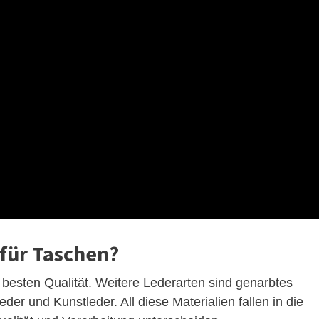
 für Taschen?
r besten Qualität. Weitere Lederarten sind genarbtes
der und Kunstleder. All diese Materialien fallen in die