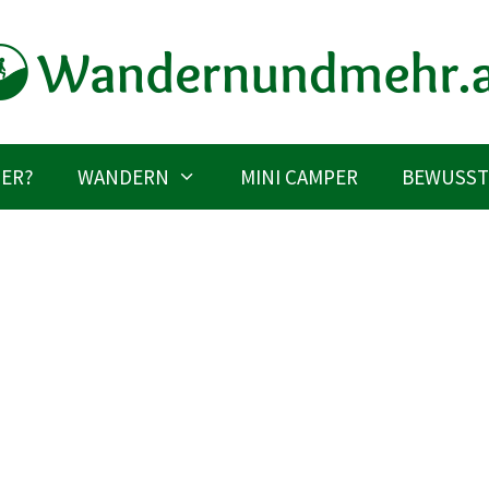
IER?
WANDERN
MINI CAMPER
BEWUSST