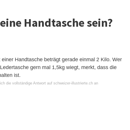
 eine Handtasche sein?
einer Handtasche beträgt gerade einmal 2 Kilo. Wer
 Ledertasche gern mal 1,5kg wiegt, merkt, dass die
lten ist.
ch die vollständige Antwort auf schweizer-illustrierte.ch an