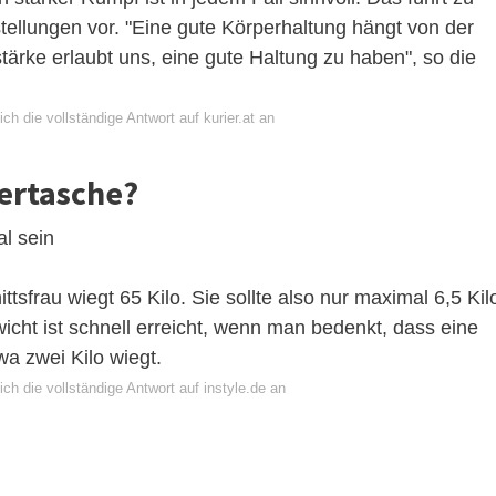
tellungen vor. "Eine gute Körperhaltung hängt von der
ärke erlaubt uns, eine gute Haltung zu haben", so die
ch die vollständige Antwort auf kurier.at an
dertasche?
l sein
sfrau wiegt 65 Kilo. Sie sollte also nur maximal 6,5 Kil
cht ist schnell erreicht, wenn man bedenkt, dass eine
a zwei Kilo wiegt.
ch die vollständige Antwort auf instyle.de an