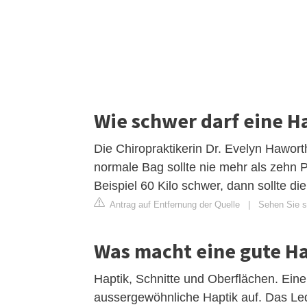
Wie schwer darf eine H
Die Chiropraktikerin Dr. Evelyn Hawor
normale Bag sollte nie mehr als zehn
Beispiel 60 Kilo schwer, dann sollte di
Antrag auf Entfernung der Quelle
|
Sehen Sie si
Was macht eine gute H
Haptik, Schnitte und Oberflächen. Eine
aussergewöhnliche Haptik auf. Das Led