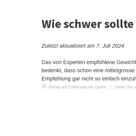
Wie schwer sollte
Zuletzt aktualisiert am 7. Juli 2024
Das von Experten empfohlene Gewicht 
bedenkt, dass schon eine mittelgrosse
Empfehlung gar nicht so einfach einzuha
Antrag auf Entfernung der Quelle
|
Sehen Sie si