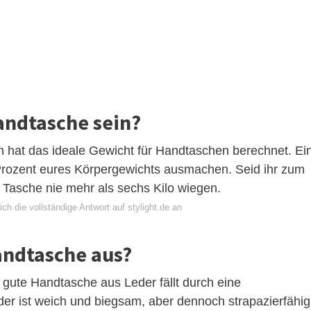
andtasche sein?
th hat das ideale Gewicht für Handtaschen berechnet. Ei
 Prozent eures Körpergewichts ausmachen. Seid ihr zum
e Tasche nie mehr als sechs Kilo wiegen.
ch die vollständige Antwort auf stylight.de an
andtasche aus?
 gute Handtasche aus Leder fällt durch eine
er ist weich und biegsam, aber dennoch strapazierfähig