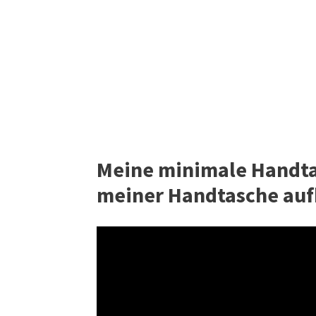
Meine minimale Handta
meiner Handtasche au