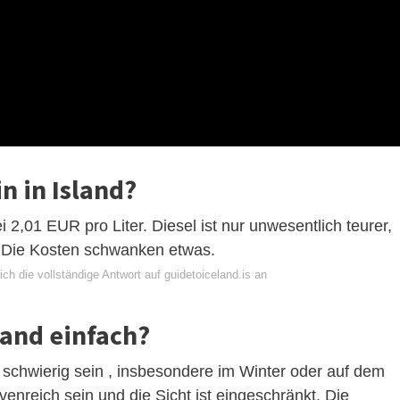
n in Island?
i 2,01 EUR pro Liter. Diesel ist nur unwesentlich teurer,
. Die Kosten schwanken etwas.
ch die vollständige Antwort auf guidetoiceland.is an
land einfach?
schwierig sein , insbesondere im Winter oder auf dem
nreich sein und die Sicht ist eingeschränkt. Die