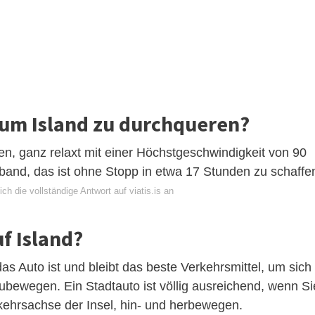
 um Island zu durchqueren?
en, ganz relaxt mit einer Höchstgeschwindigkeit von 90
band, das ist ohne Stopp in etwa 17 Stunden zu schaffe
ch die vollständige Antwort auf viatis.is an
f Island?
as Auto ist und bleibt das beste Verkehrsmittel, um sich
zubewegen. Ein Stadtauto ist völlig ausreichend, wenn Si
rkehrsachse der Insel, hin- und herbewegen.