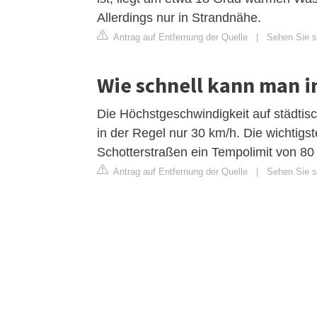
Allerdings nur in Strandnähe.
Antrag auf Entfernung der Quelle
|
Sehen Sie s
Wie schnell kann man i
Die Höchstgeschwindigkeit auf städtis
in der Regel nur 30 km/h. Die wichtigst
Schotterstraßen ein Tempolimit von 80 
Antrag auf Entfernung der Quelle
|
Sehen Sie si