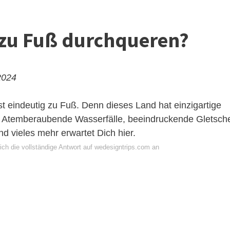
zu Fuß durchqueren?
2024
ist eindeutig zu Fuß. Denn dieses Land hat einzigartige
: Atemberaubende Wasserfälle, beeindruckende Gletsch
d vieles mehr erwartet Dich hier.
ich die vollständige Antwort auf wedesigntrips.com an