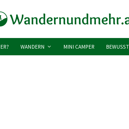
IER?
WANDERN
MINI CAMPER
BEWUSST