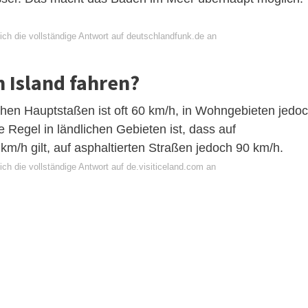
ich die vollständige Antwort auf deutschlandfunk.de an
n Island fahren?
chen Hauptstaßen ist oft 60 km/h, in Wohngebieten jedo
e Regel in ländlichen Gebieten ist, dass auf
km/h gilt, auf asphaltierten Straßen jedoch 90 km/h.
ch die vollständige Antwort auf de.visiticeland.com an