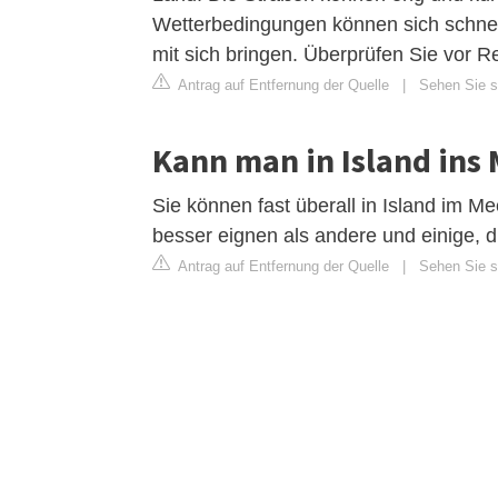
Wetterbedingungen können sich schnel
mit sich bringen. Überprüfen Sie vor R
Antrag auf Entfernung der Quelle
|
Sehen Sie si
Kann man in Island ins
Sie können fast überall in Island im Me
besser eignen als andere und einige, 
Antrag auf Entfernung der Quelle
|
Sehen Sie si