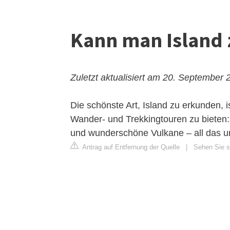
Kann man Island 
Zuletzt aktualisiert am 20. September 
Die schönste Art, Island zu erkunden, 
Wander- und Trekkingtouren zu bieten
und wunderschöne Vulkane – all das un
Antrag auf Entfernung der Quelle
|
Sehen Sie s