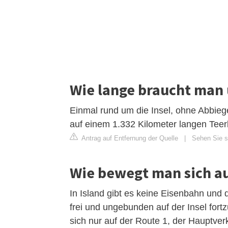
Wie lange braucht man
Einmal rund um die Insel, ohne Abbieg
auf einem 1.332 Kilometer langen Teer
Antrag auf Entfernung der Quelle
|
Sehen Sie si
Wie bewegt man sich au
In Island gibt es keine Eisenbahn und d
frei und ungebunden auf der Insel fort
sich nur auf der Route 1, der Hauptve