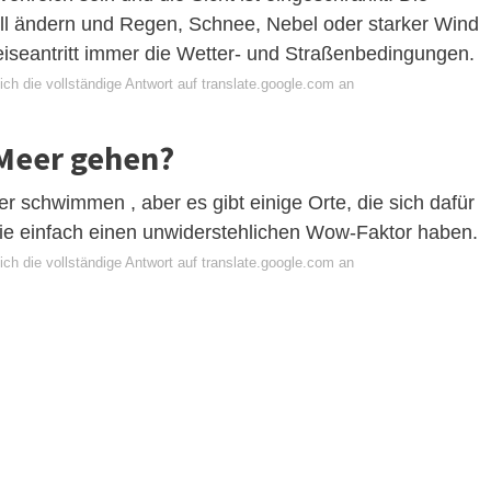
l ändern und Regen, Schnee, Nebel oder starker Wind
eiseantritt immer die Wetter- und Straßenbedingungen.
ch die vollständige Antwort auf translate.google.com an
 Meer gehen?
er schwimmen , aber es gibt einige Orte, die sich dafür
die einfach einen unwiderstehlichen Wow-Faktor haben.
ch die vollständige Antwort auf translate.google.com an