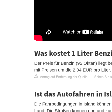
Was kostet 1 Liter Benzi
Der Preis für Benzin (95 Oktan) liegt be
mit Preisen um die 2,04 EUR pro Liter
Antrag auf Entfernung der Quelle
|
Sehen Sie si
Ist das Autofahren in Is
Die Fahrbedingungen in Island können 
Land. Die Straßen können eng und kurve