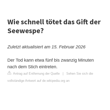
Wie schnell tötet das Gift der
Seewespe?
Zuletzt aktualisiert am 15. Februar 2026
Der Tod kann etwa fünf bis zwanzig Minuten
nach dem Stich eintreten.
Antrag auf Entfernung der Quelle
|
Sehen Sie sich die
vollständige Antwort auf de.wikipedia.org an