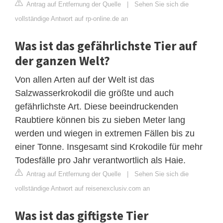
Antrag auf Entfernung der Quelle
|
Sehen Sie sich die
vollständige Antwort auf rp-online.de an
Was ist das gefährlichste Tier auf
der ganzen Welt?
Von allen Arten auf der Welt ist das
Salzwasserkrokodil die größte und auch
gefährlichste Art. Diese beeindruckenden
Raubtiere können bis zu sieben Meter lang
werden und wiegen in extremen Fällen bis zu
einer Tonne. Insgesamt sind Krokodile für mehr
Todesfälle pro Jahr verantwortlich als Haie.
Antrag auf Entfernung der Quelle
|
Sehen Sie sich die
vollständige Antwort auf reisenexclusiv.com an
Was ist das giftigste Tier