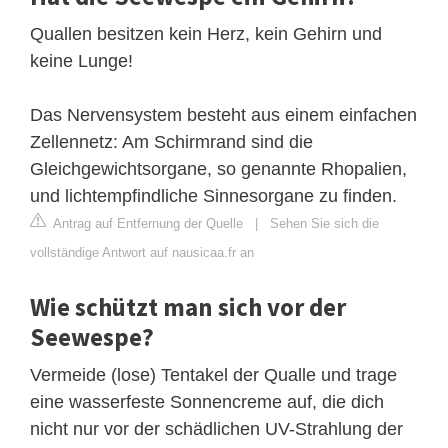
Quallen besitzen kein Herz, kein Gehirn und
keine Lunge!
Das Nervensystem besteht aus einem einfachen
Zellennetz: Am Schirmrand sind die
Gleichgewichtsorgane, so genannte Rhopalien,
und lichtempfindliche Sinnesorgane zu finden.
Antrag auf Entfernung der Quelle
|
Sehen Sie sich die
vollständige Antwort auf nausicaa.fr an
Wie schützt man sich vor der
Seewespe?
Vermeide (lose) Tentakel der Qualle und trage
eine wasserfeste Sonnencreme auf, die dich
nicht nur vor der schädlichen UV-Strahlung der