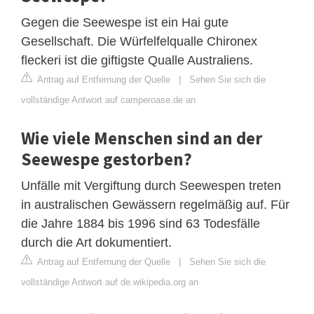
Gegen die Seewespe ist ein Hai gute
Gesellschaft. Die Würfelfelqualle Chironex
fleckeri ist die giftigste Qualle Australiens.
Antrag auf Entfernung der Quelle
|
Sehen Sie sich die
vollständige Antwort auf camperoase.de an
Wie viele Menschen sind an der
Seewespe gestorben?
Unfälle mit Vergiftung durch Seewespen treten
in australischen Gewässern regelmäßig auf. Für
die Jahre 1884 bis 1996 sind 63 Todesfälle
durch die Art dokumentiert.
Antrag auf Entfernung der Quelle
|
Sehen Sie sich die
vollständige Antwort auf de.wikipedia.org an