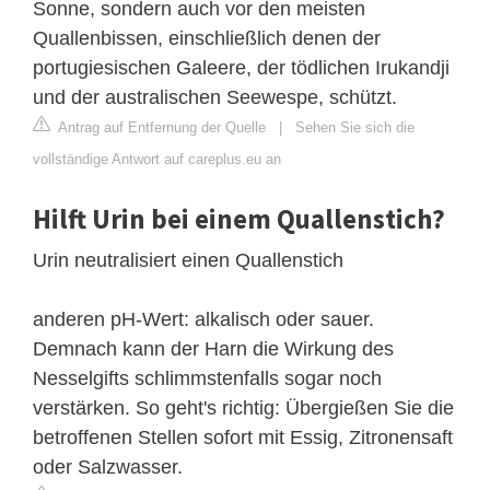
Sonne, sondern auch vor den meisten
Quallenbissen, einschließlich denen der
portugiesischen Galeere, der tödlichen Irukandji
und der australischen Seewespe, schützt.
Antrag auf Entfernung der Quelle
|
Sehen Sie sich die
vollständige Antwort auf careplus.eu an
Hilft Urin bei einem Quallenstich?
Urin neutralisiert einen Quallenstich
anderen pH-Wert: alkalisch oder sauer.
Demnach kann der Harn die Wirkung des
Nesselgifts schlimmstenfalls sogar noch
verstärken. So geht's richtig: Übergießen Sie die
betroffenen Stellen sofort mit Essig, Zitronensaft
oder Salzwasser.