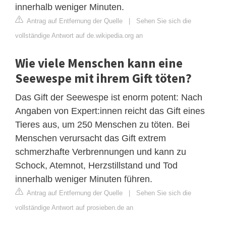
innerhalb weniger Minuten.
Antrag auf Entfernung der Quelle
|
Sehen Sie sich die
vollständige Antwort auf de.wikipedia.org an
Wie viele Menschen kann eine
Seewespe mit ihrem Gift töten?
Das Gift der Seewespe ist enorm potent: Nach
Angaben von Expert:innen reicht das Gift eines
Tieres aus, um 250 Menschen zu töten. Bei
Menschen verursacht das Gift extrem
schmerzhafte Verbrennungen und kann zu
Schock, Atemnot, Herzstillstand und Tod
innerhalb weniger Minuten führen.
Antrag auf Entfernung der Quelle
|
Sehen Sie sich die
vollständige Antwort auf prosieben.de an