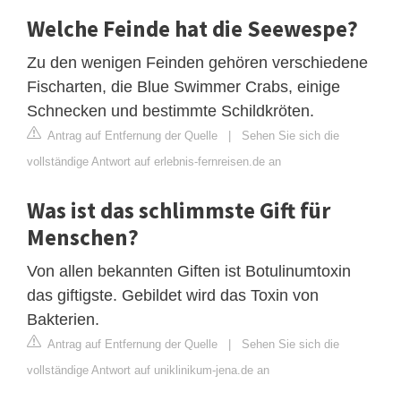
Welche Feinde hat die Seewespe?
Zu den wenigen Feinden gehören verschiedene
Fischarten, die Blue Swimmer Crabs, einige
Schnecken und bestimmte Schildkröten.
Antrag auf Entfernung der Quelle
|
Sehen Sie sich die
vollständige Antwort auf erlebnis-fernreisen.de an
Was ist das schlimmste Gift für
Menschen?
Von allen bekannten Giften ist Botulinumtoxin
das giftigste. Gebildet wird das Toxin von
Bakterien.
Antrag auf Entfernung der Quelle
|
Sehen Sie sich die
vollständige Antwort auf uniklinikum-jena.de an