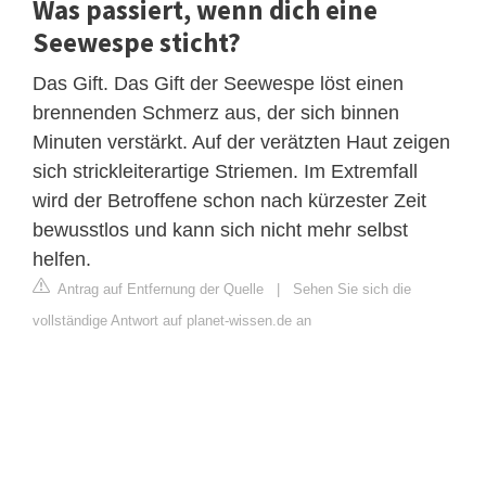
Was passiert, wenn dich eine
Seewespe sticht?
Das Gift. Das Gift der Seewespe löst einen
brennenden Schmerz aus, der sich binnen
Minuten verstärkt. Auf der verätzten Haut zeigen
sich strickleiterartige Striemen. Im Extremfall
wird der Betroffene schon nach kürzester Zeit
bewusstlos und kann sich nicht mehr selbst
helfen.
Antrag auf Entfernung der Quelle
|
Sehen Sie sich die
vollständige Antwort auf planet-wissen.de an