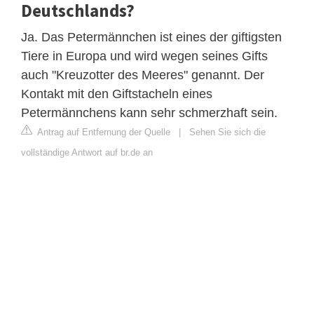
Deutschlands?
Ja. Das Petermännchen ist eines der giftigsten
Tiere in Europa und wird wegen seines Gifts
auch "Kreuzotter des Meeres" genannt. Der
Kontakt mit den Giftstacheln eines
Petermännchens kann sehr schmerzhaft sein.
Antrag auf Entfernung der Quelle
|
Sehen Sie sich die
vollständige Antwort auf br.de an