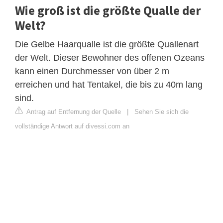
Wie groß ist die größte Qualle der
Welt?
Die Gelbe Haarqualle ist die größte Quallenart
der Welt. Dieser Bewohner des offenen Ozeans
kann einen Durchmesser von über 2 m
erreichen und hat Tentakel, die bis zu 40m lang
sind.
Antrag auf Entfernung der Quelle
|
Sehen Sie sich die
vollständige Antwort auf divessi.com an