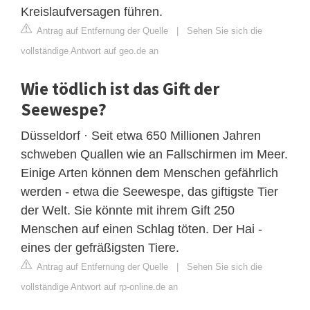
Kreislaufversagen führen.
Antrag auf Entfernung der Quelle
|
Sehen Sie sich die
vollständige Antwort auf geo.de an
Wie tödlich ist das Gift der
Seewespe?
Düsseldorf · Seit etwa 650 Millionen Jahren
schweben Quallen wie an Fallschirmen im Meer.
Einige Arten können dem Menschen gefährlich
werden - etwa die Seewespe, das giftigste Tier
der Welt. Sie könnte mit ihrem Gift 250
Menschen auf einen Schlag töten. Der Hai -
eines der gefräßigsten Tiere.
Antrag auf Entfernung der Quelle
|
Sehen Sie sich die
vollständige Antwort auf rp-online.de an