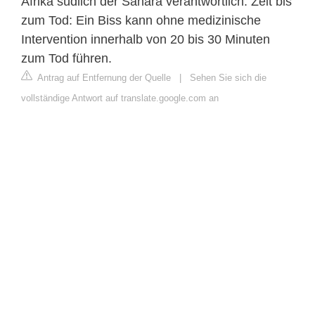
Afrika südlich der Sahara verantwortlich. Zeit bis
zum Tod: Ein Biss kann ohne medizinische
Intervention innerhalb von 20 bis 30 Minuten
zum Tod führen.
Antrag auf Entfernung der Quelle
|
Sehen Sie sich die
vollständige Antwort auf translate.google.com an