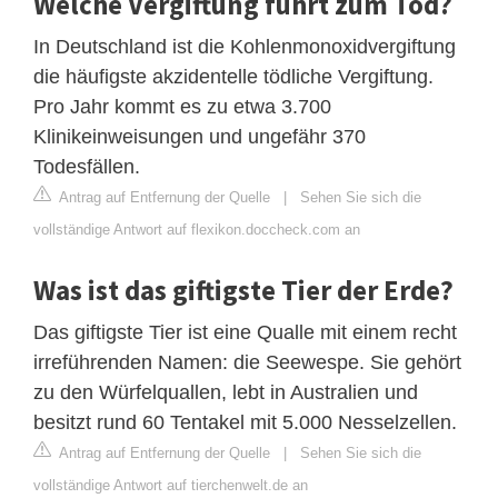
Welche Vergiftung führt zum Tod?
In Deutschland ist die Kohlenmonoxidvergiftung
die häufigste akzidentelle tödliche Vergiftung.
Pro Jahr kommt es zu etwa 3.700
Klinikeinweisungen und ungefähr 370
Todesfällen.
Antrag auf Entfernung der Quelle
|
Sehen Sie sich die
vollständige Antwort auf flexikon.doccheck.com an
Was ist das giftigste Tier der Erde?
Das giftigste Tier ist eine Qualle mit einem recht
irreführenden Namen: die Seewespe. Sie gehört
zu den Würfelquallen, lebt in Australien und
besitzt rund 60 Tentakel mit 5.000 Nesselzellen.
Antrag auf Entfernung der Quelle
|
Sehen Sie sich die
vollständige Antwort auf tierchenwelt.de an