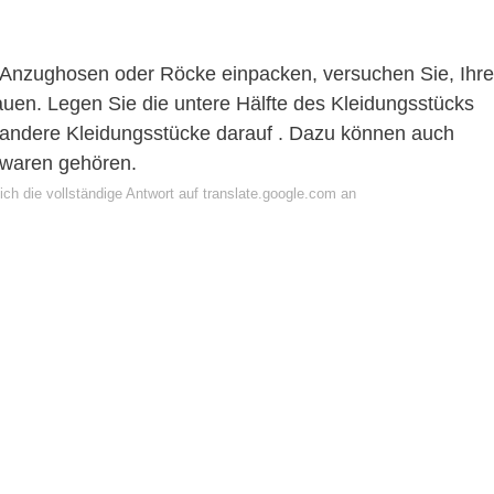
, Anzughosen oder Röcke einpacken, versuchen Sie, Ihre
uen. Legen Sie die untere Hälfte des Kleidungsstücks
n andere Kleidungsstücke darauf . Dazu können auch
ckwaren gehören.
ch die vollständige Antwort auf translate.google.com an