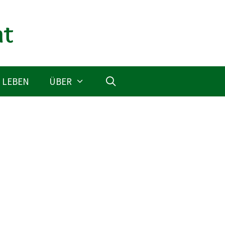
 LEBEN
ÜBER