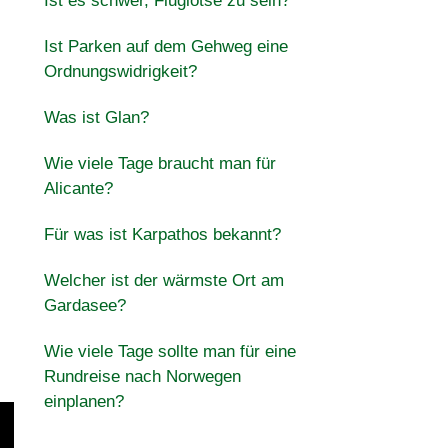
Ist es schwer, Fluglotse zu sein?
Ist Parken auf dem Gehweg eine
Ordnungswidrigkeit?
Was ist Glan?
Wie viele Tage braucht man für
Alicante?
Für was ist Karpathos bekannt?
Welcher ist der wärmste Ort am
Gardasee?
Wie viele Tage sollte man für eine
Rundreise nach Norwegen
einplanen?