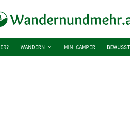
IER?
WANDERN
MINI CAMPER
BEWUSST