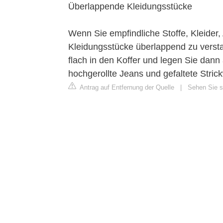
Überlappende Kleidungsstücke
Wenn Sie empfindliche Stoffe, Kleider
Kleidungsstücke überlappend zu versta
flach in den Koffer und legen Sie dan
hochgerollte Jeans und gefaltete Stri
Antrag auf Entfernung der Quelle
|
Sehen Sie si