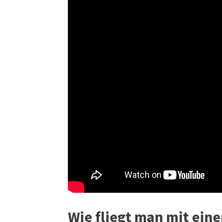
Wie fliegt man mit ein