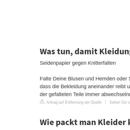
Was tun, damit Kleidung
Seidenpapier gegen Knitterfalten
Falte Deine Blusen und Hemden oder S
dass die Bekleidung aneinander reibt u
der gefalteten Teile immer abwechselnd
Antrag auf Entfernung der Quelle
|
Sehen Sie si
Wie packt man Kleider k