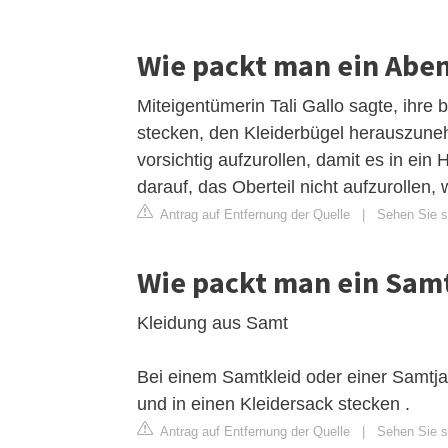
Wie packt man ein Aben
Miteigentümerin Tali Gallo sagte, ihre 
stecken, den Kleiderbügel herauszuneh
vorsichtig aufzurollen, damit es in ei
darauf, das Oberteil nicht aufzurollen,
Antrag auf Entfernung der Quelle
|
Sehen Sie si
Wie packt man ein Samt
Kleidung aus Samt
Bei einem Samtkleid oder einer Samtj
und in einen Kleidersack stecken .
Antrag auf Entfernung der Quelle
|
Sehen Sie si