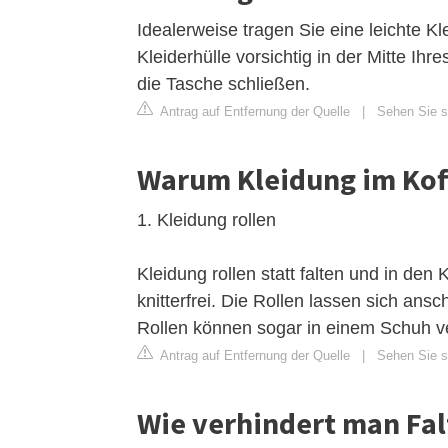
Idealerweise tragen Sie eine leichte Kle
Kleiderhülle vorsichtig in der Mitte Ihres
die Tasche schließen.
Antrag auf Entfernung der Quelle
|
Sehen Sie si
Warum Kleidung im Koff
1. Kleidung rollen
Kleidung rollen statt falten und in den 
knitterfrei. Die Rollen lassen sich ansc
Rollen können sogar in einem Schuh v
Antrag auf Entfernung der Quelle
|
Sehen Sie si
Wie verhindert man Fal