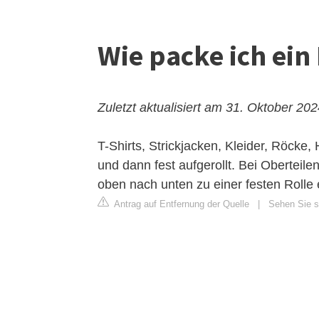
Wie packe ich ein 
Zuletzt aktualisiert am 31. Oktober 20
T-Shirts, Strickjacken, Kleider, Röck
und dann fest aufgerollt. Bei Oberteil
oben nach unten zu einer festen Rolle
Antrag auf Entfernung der Quelle
|
Sehen Sie si