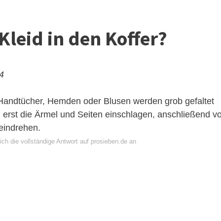
Kleid in den Koffer?
24
e, Handtücher, Hemden oder Blusen werden grob gefaltet
en erst die Ärmel und Seiten einschlagen, anschließend v
 eindrehen.
ch die vollständige Antwort auf prosieben.de an