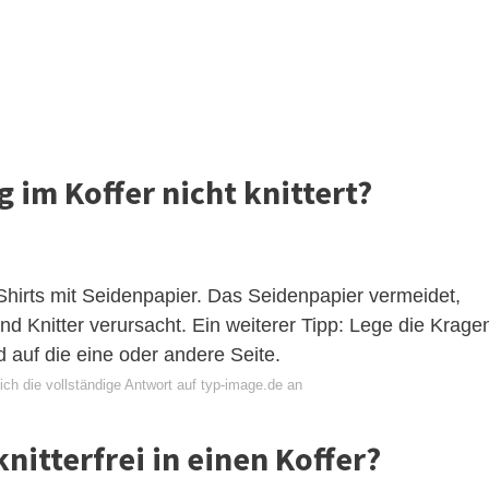
 im Koffer nicht knittert?
hirts mit Seidenpapier. Das Seidenpapier vermeidet,
nd Knitter verursacht. Ein weiterer Tipp: Lege die Krage
 auf die eine oder andere Seite.
ch die vollständige Antwort auf typ-image.de an
nitterfrei in einen Koffer?