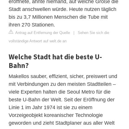
eröffnete, ahnte niemand, auf welche Größe die
Stadt anschwellen würde. Heute nutzen täglich
bis zu 3,7 Millionen Menschen die Tube mit
ihren 270 Stationen.
Antrag auf Entfernung der Quelle
|
Sehen Sie sich die
vollständige Antwort auf welt.de an
Welche Stadt hat die beste U-
Bahn?
Makellos sauber, effizient, sicher, preiswert und
mit Verbindungen zu den meisten Stadtteilen –
viele Experten halten die Seoul Metro für die
beste U-Bahn der Welt. Seit der Eröffnung der
Linie 1 im Jahr 1974 ist sie zu einem
Vorzeigeobjekt koreanischer Technologie
geworden und zieht Stadtplaner aus aller Welt