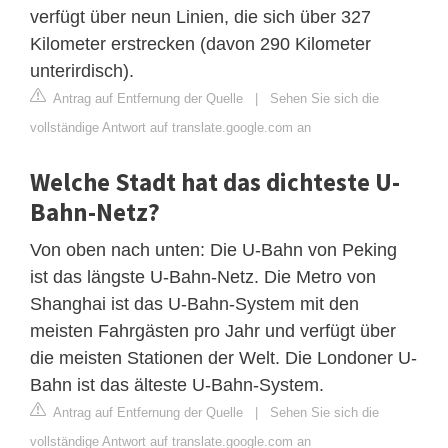
verfügt über neun Linien, die sich über 327
Kilometer erstrecken (davon 290 Kilometer
unterirdisch).
Antrag auf Entfernung der Quelle
|
Sehen Sie sich die
vollständige Antwort auf translate.google.com an
Welche Stadt hat das dichteste U-
Bahn-Netz?
Von oben nach unten: Die U-Bahn von Peking
ist das längste U-Bahn-Netz. Die Metro von
Shanghai ist das U-Bahn-System mit den
meisten Fahrgästen pro Jahr und verfügt über
die meisten Stationen der Welt. Die Londoner U-
Bahn ist das älteste U-Bahn-System.
Antrag auf Entfernung der Quelle
|
Sehen Sie sich die
vollständige Antwort auf translate.google.com an