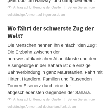
„Metropolitan Railway“ und dampfbetrieben.
Antrag auf Entfernung der Quelle
|
Sehen Sie sich die
vollständige Antwort auf ingenieur.de an
Wo fährt der schwerste Zug der
Welt?
Die Menschen nennen ihn einfach "den Zug":
Die Erzbahn zwischen der
nordwestafrikanischen Atlantikküste und dem
Eisengebirge in der Sahara ist die einzige
Bahnverbindung in ganz Mauretanien. Fahrt mit
Hirten, Händlern, Familien und Tausenden
Tonnen Eisenerz durch eine der
abgeschiedensten Gegenden der Sahara.
Antrag auf Entfernung der Quelle
|
Sehen Sie sich die
vollständige Antwort auf deutschlandfunk.de an