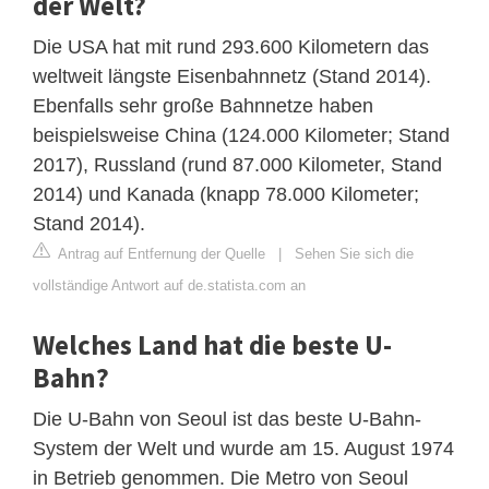
der Welt?
Die USA hat mit rund 293.600 Kilometern das
weltweit längste Eisenbahnnetz (Stand 2014).
Ebenfalls sehr große Bahnnetze haben
beispielsweise China (124.000 Kilometer; Stand
2017), Russland (rund 87.000 Kilometer, Stand
2014) und Kanada (knapp 78.000 Kilometer;
Stand 2014).
Antrag auf Entfernung der Quelle
|
Sehen Sie sich die
vollständige Antwort auf de.statista.com an
Welches Land hat die beste U-
Bahn?
Die U-Bahn von Seoul ist das beste U-Bahn-
System der Welt und wurde am 15. August 1974
in Betrieb genommen. Die Metro von Seoul