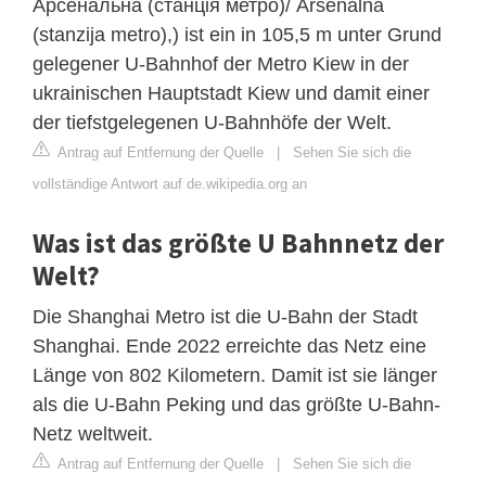
Арсенальна (станція метро)/ Arsenalna
(stanzija metro),) ist ein in 105,5 m unter Grund
gelegener U-Bahnhof der Metro Kiew in der
ukrainischen Hauptstadt Kiew und damit einer
der tiefstgelegenen U-Bahnhöfe der Welt.
Antrag auf Entfernung der Quelle
|
Sehen Sie sich die
vollständige Antwort auf de.wikipedia.org an
Was ist das größte U Bahnnetz der
Welt?
Die Shanghai Metro ist die U-Bahn der Stadt
Shanghai. Ende 2022 erreichte das Netz eine
Länge von 802 Kilometern. Damit ist sie länger
als die U-Bahn Peking und das größte U-Bahn-
Netz weltweit.
Antrag auf Entfernung der Quelle
|
Sehen Sie sich die