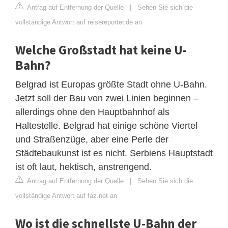
Antrag auf Entfernung der Quelle
|
Sehen Sie sich die
vollständige Antwort auf reisereporter.de an
Welche Großstadt hat keine U-
Bahn?
Belgrad ist Europas größte Stadt ohne U-Bahn.
Jetzt soll der Bau von zwei Linien beginnen –
allerdings ohne den Hauptbahnhof als
Haltestelle. Belgrad hat einige schöne Viertel
und Straßenzüge, aber eine Perle der
Städtebaukunst ist es nicht. Serbiens Hauptstadt
ist oft laut, hektisch, anstrengend.
Antrag auf Entfernung der Quelle
|
Sehen Sie sich die
vollständige Antwort auf faz.net an
Wo ist die schnellste U-Bahn der