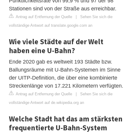
Pünktlichkeitsrate von 99,9 % und 97 der 98
Stationen sind von der Straße aus erreichbar.
Antrag auf Entfernung der Quelle
|
Sehen Sie sich die
vollständige Antwort auf translate.google.com an
Wie viele Städte auf der Welt
haben eine U-Bahn?
Ende 2020 gab es weltweit 193 Städte bzw.
Ballungsräume mit U-Bahn-Systemen im Sinne
der UITP-Definition, die über eine kombinierte
Streckenlänge von 17.221 Kilometern verfügten.
Antrag auf Entfernung der Quelle
|
Sehen Sie sich die
vollständige Antwort auf de.wikipedia.org an
Welche Stadt hat das am stärksten
frequentierte U-Bahn-System