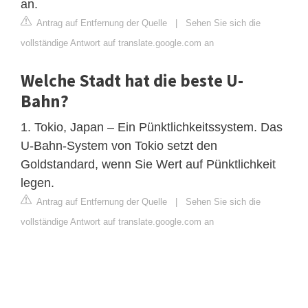
an.
Antrag auf Entfernung der Quelle
|
Sehen Sie sich die
vollständige Antwort auf translate.google.com an
Welche Stadt hat die beste U-
Bahn?
1. Tokio, Japan – Ein Pünktlichkeitssystem. Das
U-Bahn-System von Tokio setzt den
Goldstandard, wenn Sie Wert auf Pünktlichkeit
legen.
Antrag auf Entfernung der Quelle
|
Sehen Sie sich die
vollständige Antwort auf translate.google.com an