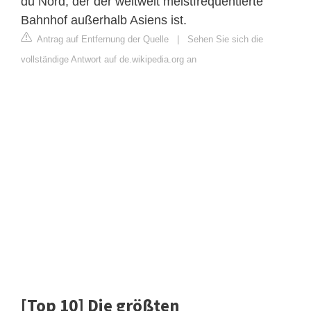
du Nord, der der weltweit meistfrequentierte
Bahnhof außerhalb Asiens ist.
Antrag auf Entfernung der Quelle
|
Sehen Sie sich die
vollständige Antwort auf de.wikipedia.org an
[Top 10] Die größten