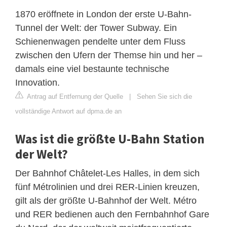
1870 eröffnete in London der erste U-Bahn-
Tunnel der Welt: der Tower Subway. Ein
Schienenwagen pendelte unter dem Fluss
zwischen den Ufern der Themse hin und her –
damals eine viel bestaunte technische
Innovation.
Antrag auf Entfernung der Quelle
|
Sehen Sie sich die
vollständige Antwort auf dpma.de an
Was ist die größte U-Bahn Station
der Welt?
Der Bahnhof Châtelet-Les Halles, in dem sich
fünf Métrolinien und drei RER-Linien kreuzen,
gilt als der größte U-Bahnhof der Welt. Métro
und RER bedienen auch den Fernbahnhof Gare