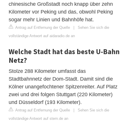
chinesische Großstadt noch knapp über zehn
Kilometer vor Peking und das, obwohl Peking
sogar mehr Linien und Bahnhöfe hat.
Antrag auf Entfernung der Quelle
|
Sehen Sie sich die
vollständige Antwort auf aidaradio.de an
Welche Stadt hat das beste U-Bahn
Netz?
Stolze 288 Kilometer umfasst das
Stadtbahnnetz der Dom-Stadt. Damit sind die
Kölner unangefochtener Spitzenreiter. Auf Platz
zwei und drei folgen Stuttgart (220 Kilometer)
und Düsseldorf (193 Kilometer).
Antrag auf Entfernung der Quelle
|
Sehen Sie sich die
vollständige Antwort auf stern.de an