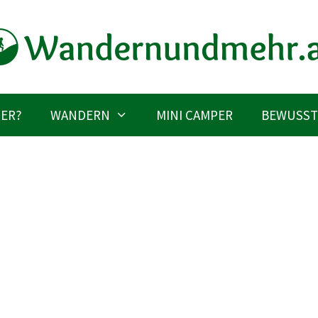
IER?
WANDERN
MINI CAMPER
BEWUSST