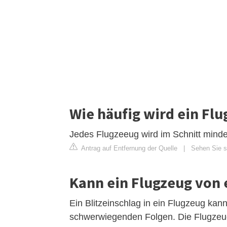
Wie häufig wird ein Flu
Jedes Flugzeeug wird im Schnitt minde
Antrag auf Entfernung der Quelle
|
Sehen Sie si
Kann ein Flugzeug von 
Ein Blitzeinschlag in ein Flugzeug kan
schwerwiegenden Folgen. Die Flugzeuge