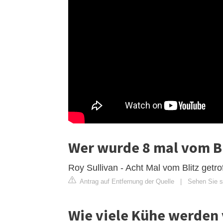
Wer wurde 8 mal vom Bl
Roy Sullivan - Acht Mal vom Blitz getr
Antrag auf Entfernung der Quelle
|
Sehen Sie s
Wie viele Kühe werden 