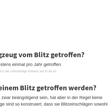
gzeug vom Blitz getroffen?
stens einmal pro Jahr getroffen.
ch die vollständige Antwort auf rtl.de an
einem Blitz getroffen werden?
n zwar beängstigend sein, hat aber in der Regel keine
 sind so konstruiert, dass sie Blitzeinschlägen sowohl 