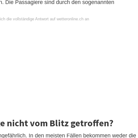
en. Die Passagiere sind durch den sogenannten
ch die vollständige Antwort auf wetteronline.ch an
 nicht vom Blitz getroffen?
 ungefährlich. In den meisten Fällen bekommen weder die