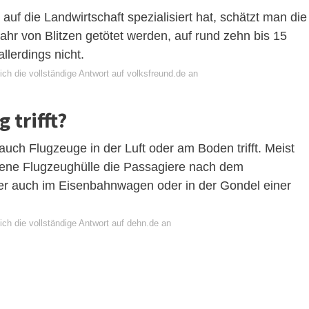
uf die Landwirtschaft spezialisiert hat, schätzt man die
Jahr von Blitzen getötet werden, auf rund zehn bis 15
llerdings nicht.
ch die vollständige Antwort auf volksfreund.de an
 trifft?
auch Flugzeuge in der Luft oder am Boden trifft. Meist
allene Flugzeughülle die Passagiere nach dem
der auch im Eisenbahnwagen oder in der Gondel einer
ch die vollständige Antwort auf dehn.de an