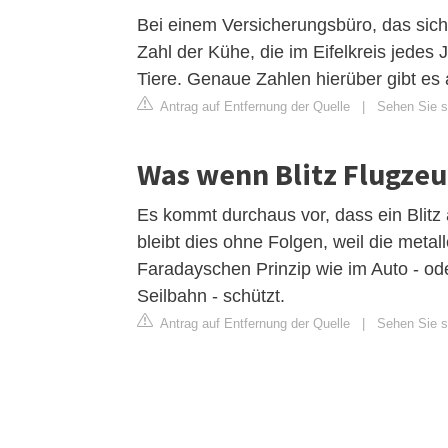
Bei einem Versicherungsbüro, das sich a
Zahl der Kühe, die im Eifelkreis jedes 
Tiere. Genaue Zahlen hierüber gibt es a
Antrag auf Entfernung der Quelle
|
Sehen Sie si
Was wenn Blitz Flugzeug
Es kommt durchaus vor, dass ein Blitz 
bleibt dies ohne Folgen, weil die met
Faradayschen Prinzip wie im Auto - o
Seilbahn - schützt.
Antrag auf Entfernung der Quelle
|
Sehen Sie si