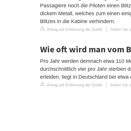
Passagiere noch die Piloten einen Blit
dickem Metall, welches zum einen eini
Blitzes in die Kabine verhindern.
Antrag auf Entfernung der Quelle
|
Sehen Sie si
Wie oft wird man vom B
Pro Jahr werden demnach etwa 110 Men
durchschnittlich vier pro Jahr sterben 
erleiden, liegt in Deutschland bei etwa 
Antrag auf Entfernung der Quelle
|
Sehen Sie si