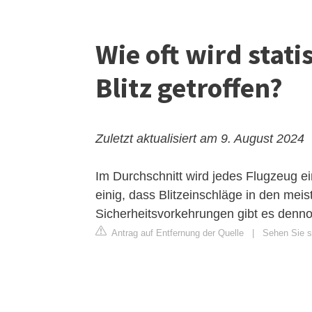
Wie oft wird stat
Blitz getroffen?
Zuletzt aktualisiert am 9. August 2024
Im Durchschnitt wird jedes Flugzeug ei
einig, dass Blitzeinschläge in den mei
Sicherheitsvorkehrungen gibt es denno
Antrag auf Entfernung der Quelle
|
Sehen Sie s