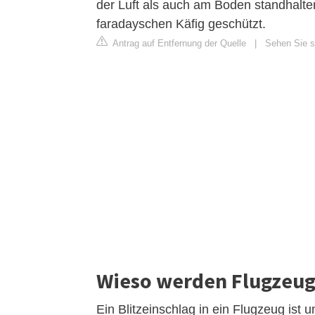
der Luft als auch am Boden standhalt
faradayschen Käfig geschützt.
Antrag auf Entfernung der Quelle
|
Sehen Sie si
Wieso werden Flugzeuge
Ein Blitzeinschlag in ein Flugzeug ist