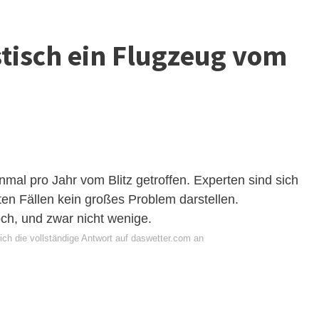
istisch ein Flugzeug vom
nmal pro Jahr vom Blitz getroffen. Experten sind sich
sten Fällen kein großes Problem darstellen.
ch, und zwar nicht wenige.
ich die vollständige Antwort auf daswetter.com an