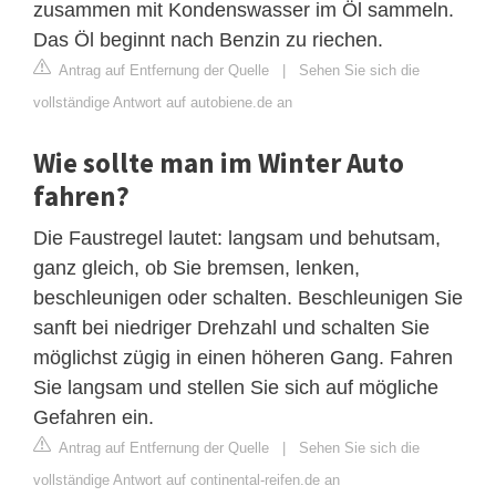
zusammen mit Kondenswasser im Öl sammeln.
Das Öl beginnt nach Benzin zu riechen.
Antrag auf Entfernung der Quelle
|
Sehen Sie sich die
vollständige Antwort auf autobiene.de an
Wie sollte man im Winter Auto
fahren?
Die Faustregel lautet: langsam und behutsam,
ganz gleich, ob Sie bremsen, lenken,
beschleunigen oder schalten. Beschleunigen Sie
sanft bei niedriger Drehzahl und schalten Sie
möglichst zügig in einen höheren Gang. Fahren
Sie langsam und stellen Sie sich auf mögliche
Gefahren ein.
Antrag auf Entfernung der Quelle
|
Sehen Sie sich die
vollständige Antwort auf continental-reifen.de an