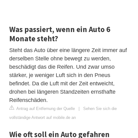
Was passiert, wenn ein Auto 6
Monate steht?
Steht das Auto über eine längere Zeit immer auf
derselben Stelle ohne bewegt zu werden,
beschädigt das die Reifen. Und zwar umso
stärker, je weniger Luft sich in den Pneus
befindet. Da die Luft mit der Zeit entweicht,
drohen bei längeren Standzeiten ernsthafte
Reifenschäden.
Antrag auf Entfernung der Quelle
|
Sehen Sie sich die
vollständige Antwort auf mobile.de an
Wie oft soll ein Auto gefahren