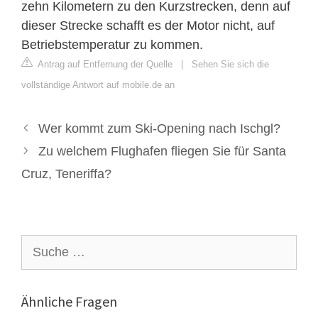
zehn Kilometern zu den Kurzstrecken, denn auf
dieser Strecke schafft es der Motor nicht, auf
Betriebstemperatur zu kommen.
Antrag auf Entfernung der Quelle
|
Sehen Sie sich die
vollständige Antwort auf mobile.de an
Wer kommt zum Ski-Opening nach Ischgl?
Zu welchem ​​Flughafen fliegen Sie für Santa
Cruz, Teneriffa?
Suche
nach:
Ähnliche Fragen