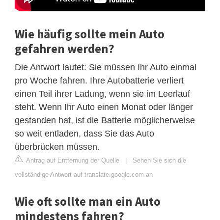
Wie häufig sollte mein Auto
gefahren werden?
Die Antwort lautet: Sie müssen Ihr Auto einmal
pro Woche fahren. Ihre Autobatterie verliert
einen Teil ihrer Ladung, wenn sie im Leerlauf
steht. Wenn Ihr Auto einen Monat oder länger
gestanden hat, ist die Batterie möglicherweise
so weit entladen, dass Sie das Auto
überbrücken müssen.
Antrag auf Entfernung der Quelle
|
Sehen Sie sich die
vollständige Antwort auf translate.google.com an
Wie oft sollte man ein Auto
mindestens fahren?