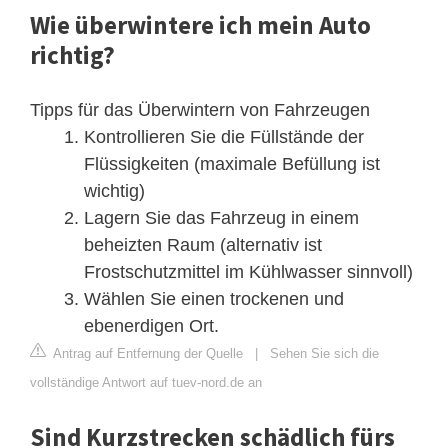
Wie überwintere ich mein Auto
richtig?
Tipps für das Überwintern von Fahrzeugen
Kontrollieren Sie die Füllstände der
Flüssigkeiten (maximale Befüllung ist
wichtig)
Lagern Sie das Fahrzeug in einem
beheizten Raum (alternativ ist
Frostschutzmittel im Kühlwasser sinnvoll)
Wählen Sie einen trockenen und
ebenerdigen Ort.
Antrag auf Entfernung der Quelle
|
Sehen Sie sich die
vollständige Antwort auf tuev-nord.de an
Sind Kurzstrecken schädlich fürs