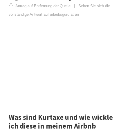
Antrag auf Entfernung der Quelle
|
Sehen Sie sich die
vollständige Antwort auf urlaubsguru.at an
Was sind Kurtaxe und wie wickle
ich diese in meinem Airbnb