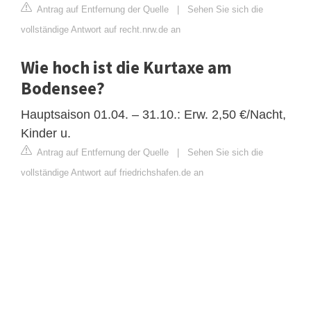
Antrag auf Entfernung der Quelle
|
Sehen Sie sich die
vollständige Antwort auf recht.nrw.de an
Wie hoch ist die Kurtaxe am
Bodensee?
Hauptsaison 01.04. – 31.10.: Erw. 2,50 €/Nacht,
Kinder u.
Antrag auf Entfernung der Quelle
|
Sehen Sie sich die
vollständige Antwort auf friedrichshafen.de an