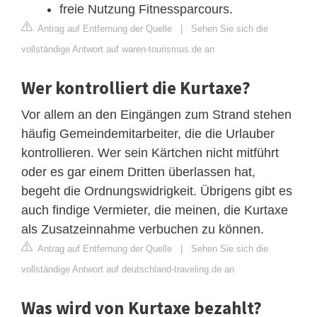
freie Nutzung Fitnessparcours.
Antrag auf Entfernung der Quelle
|
Sehen Sie sich die
vollständige Antwort auf waren-tourismus.de an
Wer kontrolliert die Kurtaxe?
Vor allem an den Eingängen zum Strand stehen
häufig Gemeindemitarbeiter, die die Urlauber
kontrollieren. Wer sein Kärtchen nicht mitführt
oder es gar einem Dritten überlassen hat,
begeht die Ordnungswidrigkeit. Übrigens gibt es
auch findige Vermieter, die meinen, die Kurtaxe
als Zusatzeinnahme verbuchen zu können.
Antrag auf Entfernung der Quelle
|
Sehen Sie sich die
vollständige Antwort auf deutschland-traveling.de an
Was wird von Kurtaxe bezahlt?