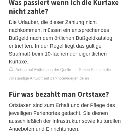
Was passiert wenn ich die Kurtaxe
nicht zahle?
Die Urlauber, die dieser Zahlung nicht
nachkommen, müssen ein entsprechendes
Bußgeld nach dem örtlichen Bußgeldkatalog
entrichten. In der Regel liegt das gültige
Strafmaß beim 10-fachen der eigentlichen
Kurtaxe.
Antrag auf Entfernung der Quelle
|
Sehen Sie sich die
vollständige Antwort auf parkhotel-ruegen.de an
Für was bezahlt man Ortstaxe?
Ortstaxen sind zum Erhalt und der Pflege des
jeweiligen Ferienortes gedacht. Sie dienen
ausschließlich der Infrastruktur sowie kulturellen
Angeboten und Einrichtungen.