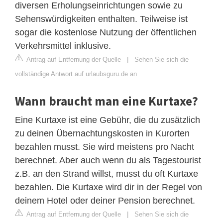
diversen Erholungseinrichtungen sowie zu
Sehenswürdigkeiten enthalten. Teilweise ist
sogar die kostenlose Nutzung der öffentlichen
Verkehrsmittel inklusive.
Antrag auf Entfernung der Quelle
|
Sehen Sie sich die
vollständige Antwort auf urlaubsguru.de an
Wann braucht man eine Kurtaxe?
Eine Kurtaxe ist eine Gebühr, die du zusätzlich
zu deinen Übernachtungskosten in Kurorten
bezahlen musst. Sie wird meistens pro Nacht
berechnet. Aber auch wenn du als Tagestourist
z.B. an den Strand willst, musst du oft Kurtaxe
bezahlen. Die Kurtaxe wird dir in der Regel von
deinem Hotel oder deiner Pension berechnet.
Antrag auf Entfernung der Quelle
|
Sehen Sie sich die