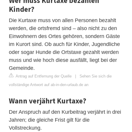
Wer muss Kurtaxe bezahlen
Kinder?
Die Kurtaxe muss von allen Personen bezahlt
werden, die ortsfremd sind – also nicht zu den
Einwohnern des Ortes gehören, sondern Gäste
im Kurort sind. Ob auch für Kinder, Jugendliche
oder sogar Hunde die Ortstaxe gezahlt werden
muss und wie hoch diese ausfällt, liegt bei der
Gemeinde.
Antrag auf Entfernung der Quelle
|
Sehen Sie sich die
vollständige Antwort auf ab-in-den-urlaub.de an
Wann verjährt Kurtaxe?
Der Anspruch auf den Kurbeitrag verjährt in drei
Jahren; die gleiche Frist gilt für die
Vollstreckung.