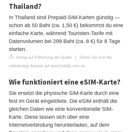
Thailand?
In Thailand sind Prepaid-SIM-Karten günstig —
schon ab 50 Baht (ca. 1,50 €) bekommst du eine
einfache Karte, während Touristen-Tarife mit
Datenvolumen bei 299 Baht (ca. 8 €) für 8 Tage
starten.
Antrag auf Entfernung der Quelle
|
Sehen Sie sich die
vollständige Antwort auf esim.holafly.com an
Wie funktioniert eine eSIM-Karte?
Sie ersetzt die physische SIM-Karte durch eine
fest im Gerät eingelötete. Die eSIM enthält die
gleichen Daten wie eine konventionelle SIM-
Karte. Diese lassen sich über eine
Internetverbindung herunterladen, auf dem