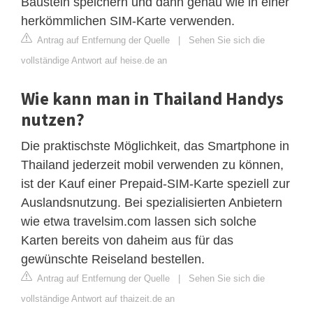
Baustein speichern und dann genau wie in einer
herkömmlichen SIM-Karte verwenden.
Antrag auf Entfernung der Quelle
|
Sehen Sie sich die
vollständige Antwort auf heise.de an
Wie kann man in Thailand Handys
nutzen?
Die praktischste Möglichkeit, das Smartphone in
Thailand jederzeit mobil verwenden zu können,
ist der Kauf einer Prepaid-SIM-Karte speziell zur
Auslandsnutzung. Bei spezialisierten Anbietern
wie etwa travelsim.com lassen sich solche
Karten bereits von daheim aus für das
gewünschte Reiseland bestellen.
Antrag auf Entfernung der Quelle
|
Sehen Sie sich die
vollständige Antwort auf thaizeit.de an