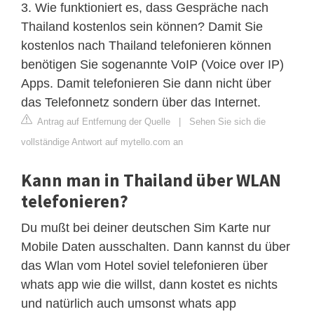
3. Wie funktioniert es, dass Gespräche nach
Thailand kostenlos sein können? Damit Sie
kostenlos nach Thailand telefonieren können
benötigen Sie sogenannte VoIP (Voice over IP)
Apps. Damit telefonieren Sie dann nicht über
das Telefonnetz sondern über das Internet.
Antrag auf Entfernung der Quelle
|
Sehen Sie sich die
vollständige Antwort auf mytello.com an
Kann man in Thailand über WLAN
telefonieren?
Du mußt bei deiner deutschen Sim Karte nur
Mobile Daten ausschalten. Dann kannst du über
das Wlan vom Hotel soviel telefonieren über
whats app wie die willst, dann kostet es nichts
und natürlich auch umsonst whats app