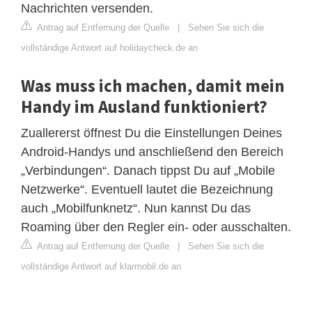
Nachrichten versenden.
Antrag auf Entfernung der Quelle
|
Sehen Sie sich die
vollständige Antwort auf holidaycheck.de an
Was muss ich machen, damit mein
Handy im Ausland funktioniert?
Zuallererst öffnest Du die Einstellungen Deines
Android-Handys und anschließend den Bereich
„Verbindungen“. Danach tippst Du auf „Mobile
Netzwerke“. Eventuell lautet die Bezeichnung
auch „Mobilfunknetz“. Nun kannst Du das
Roaming über den Regler ein- oder ausschalten.
Antrag auf Entfernung der Quelle
|
Sehen Sie sich die
vollständige Antwort auf klarmobil.de an