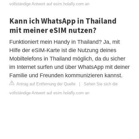
vollständige Antwort auf esim.holafly.com an
Kann ich WhatsApp in Thailand
mit meiner eSIM nutzen?
Funktioniert mein Handy in Thailand? Ja, mit
Hilfe der eSIM-Karte ist die Nutzung deines
Mobiltelefons in Thailand möglich, da du sicher
im Internet surfen und über WhatsApp mit deiner
Familie und Freunden kommunizieren kannst.
Antrag auf Entfernung der Quelle
|
Sehen Sie sich die
vollständige Antwort auf esim.holafly.com an