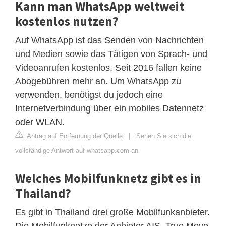
Kann man WhatsApp weltweit
kostenlos nutzen?
Auf WhatsApp ist das Senden von Nachrichten
und Medien sowie das Tätigen von Sprach- und
Videoanrufen kostenlos. Seit 2016 fallen keine
Abogebühren mehr an. Um WhatsApp zu
verwenden, benötigst du jedoch eine
Internetverbindung über ein mobiles Datennetz
oder WLAN.
Antrag auf Entfernung der Quelle
|
Sehen Sie sich die
vollständige Antwort auf whatsapp.com an
Welches Mobilfunknetz gibt es in
Thailand?
Es gibt in Thailand drei große Mobilfunkanbieter.
Die Mobilfunknetze der Anbieter AIS, True Move