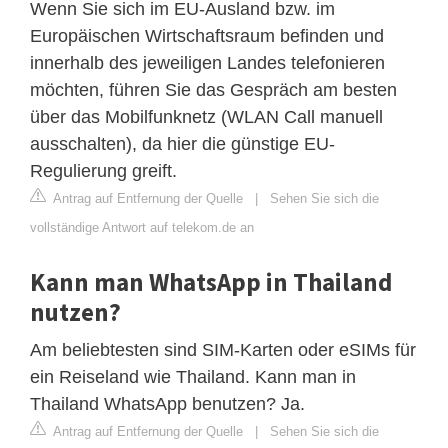
Wenn Sie sich im EU-Ausland bzw. im
Europäischen Wirtschaftsraum befinden und
innerhalb des jeweiligen Landes telefonieren
möchten, führen Sie das Gespräch am besten
über das Mobilfunknetz (WLAN Call manuell
ausschalten), da hier die günstige EU-
Regulierung greift.
Antrag auf Entfernung der Quelle
|
Sehen Sie sich die
vollständige Antwort auf telekom.de an
Kann man WhatsApp in Thailand
nutzen?
Am beliebtesten sind SIM-Karten oder eSIMs für
ein Reiseland wie Thailand. Kann man in
Thailand WhatsApp benutzen? Ja.
Antrag auf Entfernung der Quelle
|
Sehen Sie sich die