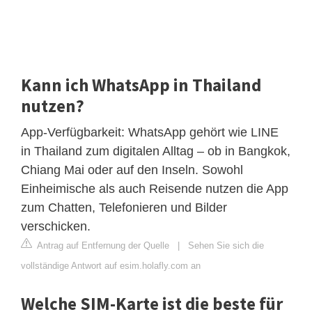
Kann ich WhatsApp in Thailand
nutzen?
App-Verfügbarkeit: WhatsApp gehört wie LINE
in Thailand zum digitalen Alltag – ob in Bangkok,
Chiang Mai oder auf den Inseln. Sowohl
Einheimische als auch Reisende nutzen die App
zum Chatten, Telefonieren und Bilder
verschicken.
Antrag auf Entfernung der Quelle
|
Sehen Sie sich die
vollständige Antwort auf esim.holafly.com an
Welche SIM-Karte ist die beste für