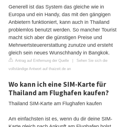
Generell ist das System das gleiche wie in
Europa und ein Handy, das mit den gängigen
Anbietern funktioniert, kann auch in Thailand
problemlos benutzt werden. So mancher Tourist
macht sich aber die günstigen Preise und
Mehrwertsteuererstattung zunutze und ersteht
gleich sein neues Wunschhandy in Bangkok.
Antrag auf Entfernung der Quelle
|
Sehen Sie sich die
vollständige Antwort auf thaizeit.de an
Wo kann ich eine SIM-Karte für
Thailand am Flughafen kaufen?
Thailand SIM-Karte am Flughafen kaufen
Am einfachsten ist es, wenn du dir deine SIM-
Karte gleich nach Ankunft am Flughafen holst.