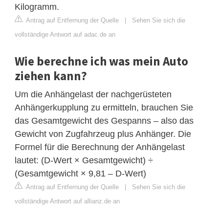
Kilogramm.
Antrag auf Entfernung der Quelle
|
Sehen Sie sich die
vollständige Antwort auf adac.de an
Wie berechne ich was mein Auto
ziehen kann?
Um die Anhängelast der nachgerüsteten
Anhängerkupplung zu ermitteln, brauchen Sie
das Gesamtgewicht des Gespanns – also das
Gewicht von Zugfahrzeug plus Anhänger. Die
Formel für die Berechnung der Anhängelast
lautet: (D-Wert × Gesamtgewicht) ÷
(Gesamtgewicht × 9,81 – D-Wert)
Antrag auf Entfernung der Quelle
|
Sehen Sie sich die
vollständige Antwort auf allianz.de an