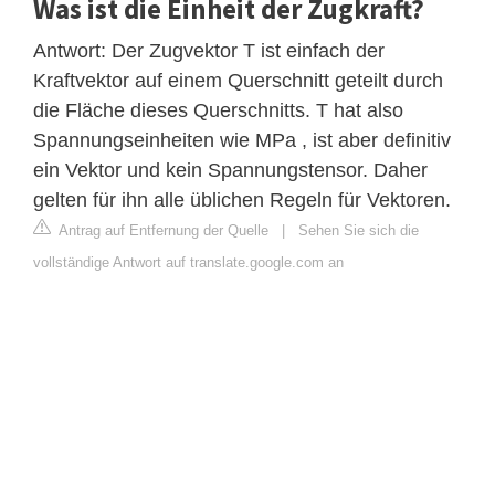
Was ist die Einheit der Zugkraft?
Antwort: Der Zugvektor T ist einfach der
Kraftvektor auf einem Querschnitt geteilt durch
die Fläche dieses Querschnitts. T hat also
Spannungseinheiten wie MPa , ist aber definitiv
ein Vektor und kein Spannungstensor. Daher
gelten für ihn alle üblichen Regeln für Vektoren.
Antrag auf Entfernung der Quelle
|
Sehen Sie sich die
vollständige Antwort auf translate.google.com an