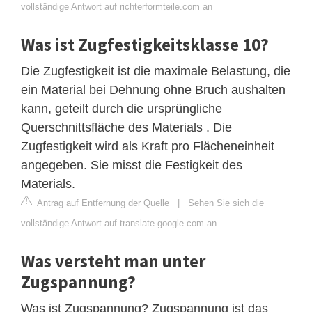
vollständige Antwort auf richterformteile.com an
Was ist Zugfestigkeitsklasse 10?
Die Zugfestigkeit ist die maximale Belastung, die
ein Material bei Dehnung ohne Bruch aushalten
kann, geteilt durch die ursprüngliche
Querschnittsfläche des Materials . Die
Zugfestigkeit wird als Kraft pro Flächeneinheit
angegeben. Sie misst die Festigkeit des
Materials.
Antrag auf Entfernung der Quelle
|
Sehen Sie sich die
vollständige Antwort auf translate.google.com an
Was versteht man unter
Zugspannung?
Was ist Zugspannung? Zugspannung ist das