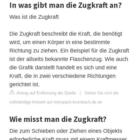
In was gibt man die Zugkraft an?
Was ist die Zugkraft
Die Zugkraft beschreibt die Kraft, die benötigt
wird, um einen Körper in eine bestimmte
Richtung zu ziehen. Ein Beispiel für die Zugkraft
ist der allseits bekannte Flaschenzug. Wie auch
die Grafik darstellt handelt es sich und eine
Kraft, die in zwei verschiedene Richtungen
gerichtet ist.
Antrag auf Entfernung der Quelle
|
Sehen Sie sich die
vollständige Antwort auf transpack-krumbach.de an
Wie misst man die Zugkraft?
Die zum Schieben oder Ziehen eines Objekts
erforderliche Kraft muss mit einem Kraftmesser