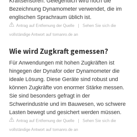
Kraftsensoren. Gelegentlich wird noch die
Bezeichnung Dynamometer verwendet, die im
englischen Sprachraum üblich ist.
Antrag auf Entfernung der Quelle
|
Sehen Sie sich die
vollständige Antwort auf tomanro.de an
Wie wird Zugkraft gemessen?
Für Anwendungen mit hohen Zugkräften ist
hingegen der Dynafor oder Dynamometer die
ideale Lösung. Diese Geräte sind robust und
können Zugkräfte von enormer Stärke messen.
Sie sind besonders gefragt in der
Schwerindustrie und im Bauwesen, wo schwere
Lasten bewegt und gesichert werden müssen.
Antrag auf Entfernung der Quelle
|
Sehen Sie sich die
vollständige Antwort auf tomanro.de an