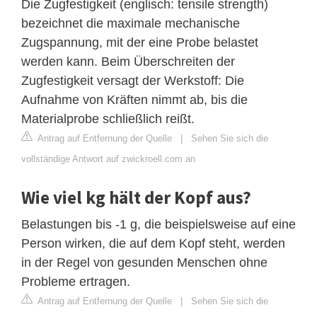
Die Zugfestigkeit (englisch: tensile strength)
bezeichnet die maximale mechanische
Zugspannung, mit der eine Probe belastet
werden kann. Beim Überschreiten der
Zugfestigkeit versagt der Werkstoff: Die
Aufnahme von Kräften nimmt ab, bis die
Materialprobe schließlich reißt.
Antrag auf Entfernung der Quelle
|
Sehen Sie sich die
vollständige Antwort auf zwickroell.com an
Wie viel kg hält der Kopf aus?
Belastungen bis -1 g, die beispielsweise auf eine
Person wirken, die auf dem Kopf steht, werden
in der Regel von gesunden Menschen ohne
Probleme ertragen.
Antrag auf Entfernung der Quelle
|
Sehen Sie sich die