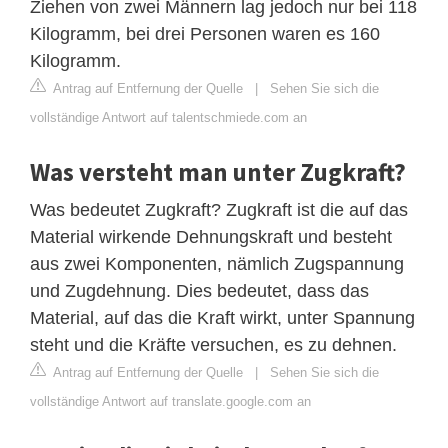
Ziehen von zwei Männern lag jedoch nur bei 118
Kilogramm, bei drei Personen waren es 160
Kilogramm.
Antrag auf Entfernung der Quelle
|
Sehen Sie sich die
vollständige Antwort auf talentschmiede.com an
Was versteht man unter Zugkraft?
Was bedeutet Zugkraft? Zugkraft ist die auf das
Material wirkende Dehnungskraft und besteht
aus zwei Komponenten, nämlich Zugspannung
und Zugdehnung. Dies bedeutet, dass das
Material, auf das die Kraft wirkt, unter Spannung
steht und die Kräfte versuchen, es zu dehnen.
Antrag auf Entfernung der Quelle
|
Sehen Sie sich die
vollständige Antwort auf translate.google.com an