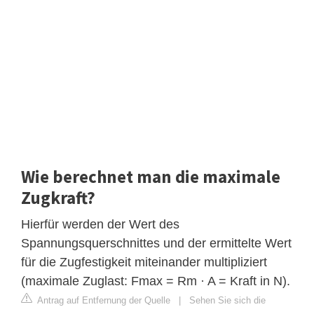
Wie berechnet man die maximale
Zugkraft?
Hierfür werden der Wert des
Spannungsquerschnittes und der ermittelte Wert
für die Zugfestigkeit miteinander multipliziert
(maximale Zuglast: Fmax = Rm · A = Kraft in N).
Antrag auf Entfernung der Quelle
|
Sehen Sie sich die