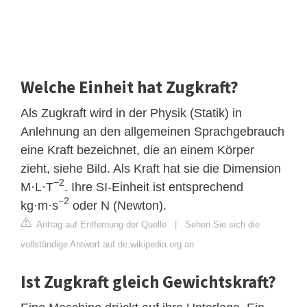
Welche Einheit hat Zugkraft?
Als Zugkraft wird in der Physik (Statik) in
Anlehnung an den allgemeinen Sprachgebrauch
eine Kraft bezeichnet, die an einem Körper
zieht, siehe Bild. Als Kraft hat sie die Dimension
−
2
M·L·T
. Ihre SI-Einheit ist entsprechend
−
2
kg·m·s
oder N (Newton).
Antrag auf Entfernung der Quelle
|
Sehen Sie sich die
vollständige Antwort auf de.wikipedia.org an
Ist Zugkraft gleich Gewichtskraft?