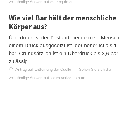
vollständige Antwort auf ds.mpg.de an
Wie viel Bar hält der menschliche
Körper aus?
Überdruck ist der Zustand, bei dem ein Mensch
einem Druck ausgesetzt ist, der höher ist als 1
bar. Grundsätzlich ist ein Überdruck bis 3,6 bar
zulässig.
Antrag auf Entfernung der Quelle
|
Sehen Sie sich die
vollständige Antwort auf forum-verlag.com an