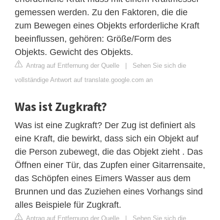
gemessen werden. Zu den Faktoren, die die
zum Bewegen eines Objekts erforderliche Kraft
beeinflussen, gehören: Größe/Form des
Objekts. Gewicht des Objekts.
Antrag auf Entfernung der Quelle
|
Sehen Sie sich die
vollständige Antwort auf translate.google.com an
Was ist Zugkraft?
Was ist eine Zugkraft? Der Zug ist definiert als
eine Kraft, die bewirkt, dass sich ein Objekt auf
die Person zubewegt, die das Objekt zieht . Das
Öffnen einer Tür, das Zupfen einer Gitarrensaite,
das Schöpfen eines Eimers Wasser aus dem
Brunnen und das Zuziehen eines Vorhangs sind
alles Beispiele für Zugkraft.
Antrag auf Entfernung der Quelle
|
Sehen Sie sich die