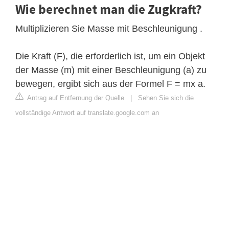
Wie berechnet man die Zugkraft?
Multiplizieren Sie Masse mit Beschleunigung .
Die Kraft (F), die erforderlich ist, um ein Objekt
der Masse (m) mit einer Beschleunigung (a) zu
bewegen, ergibt sich aus der Formel F = mx a.
Antrag auf Entfernung der Quelle
|
Sehen Sie sich die
vollständige Antwort auf translate.google.com an