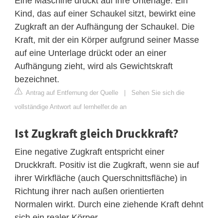
Eine Maschine drückt auf ihre Unterlage. Ein
Kind, das auf einer Schaukel sitzt, bewirkt eine
Zugkraft an der Aufhängung der Schaukel. Die
Kraft, mit der ein Körper aufgrund seiner Masse
auf eine Unterlage drückt oder an einer
Aufhängung zieht, wird als Gewichtskraft
bezeichnet.
Antrag auf Entfernung der Quelle
|
Sehen Sie sich die
vollständige Antwort auf lernhelfer.de an
Ist Zugkraft gleich Druckkraft?
Eine negative Zugkraft entspricht einer
Druckkraft. Positiv ist die Zugkraft, wenn sie auf
ihrer Wirkfläche (auch Querschnittsfläche) in
Richtung ihrer nach außen orientierten
Normalen wirkt. Durch eine ziehende Kraft dehnt
sich ein realer Körper.