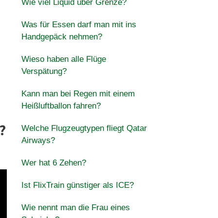
Wie viel Liquid über Grenze?
Was für Essen darf man mit ins
Handgepäck nehmen?
Wieso haben alle Flüge
Verspätung?
Kann man bei Regen mit einem
Heißluftballon fahren?
?
Welche Flugzeugtypen fliegt Qatar
Airways?
Wer hat 6 Zehen?
Ist FlixTrain günstiger als ICE?
Wie nennt man die Frau eines