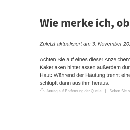
Wie merke ich, ob
Zuletzt aktualisiert am 3. November 2
Achten Sie auf eines dieser Anzeichen:
Kakerlaken hinterlassen außerdem du
Haut: Während der Häutung trennt eine
schlüpft dann aus ihm heraus.
Antrag auf Entfernung der Quelle
|
Sehen Sie si