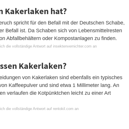
n Kakerlaken hat?
ruch spricht für den Befall mit der Deutschen Schabe,
der Befall ist. Da Schaben sich von Lebensmittelresten
von Abfallbehältern oder Kompostanlagen zu finden.
ch die vollständige Antwort auf insektenvernichter.com an
assen Kakerlaken?
idungen von Kakerlaken sind ebenfalls ein typisches
on Kaffeepulver und sind etwa 1 Millimeter lang. An
n verlaufen die Kotpünktchen leicht zu einer Art
ch die vollständige Antwort auf rentokil.com an