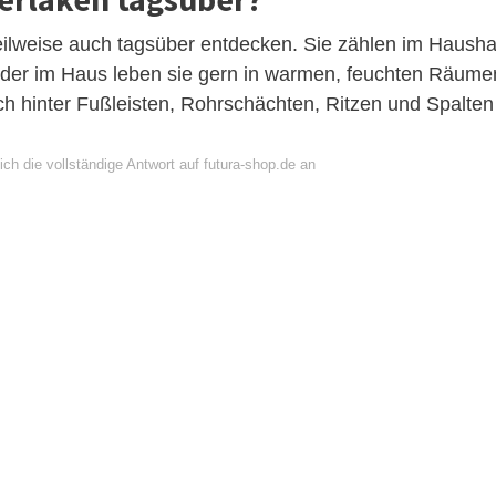
ilweise auch tagsüber entdecken. Sie zählen im Hausha
der im Haus leben sie gern in warmen, feuchten Räume
h hinter Fußleisten, Rohrschächten, Ritzen und Spalten
ch die vollständige Antwort auf futura-shop.de an