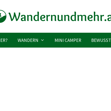
IER?
WANDERN
MINI CAMPER
BEWUSST