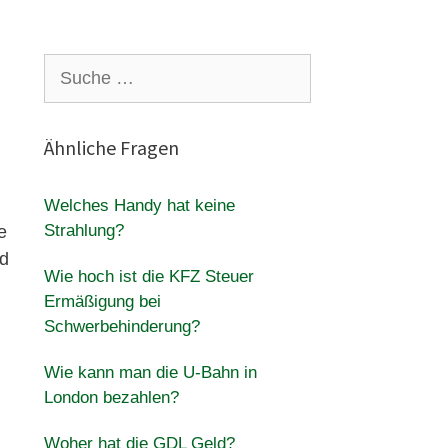
Suche
nach:
Ähnliche Fragen
Welches Handy hat keine
Strahlung?
e
nd
Wie hoch ist die KFZ Steuer
Ermäßigung bei
Schwerbehinderung?
Wie kann man die U-Bahn in
London bezahlen?
Woher hat die GDL Geld?