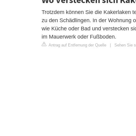
Trotzdem können Sie die Kakerlaken te
zu den Schädlingen. In der Wohnung o
wie Küche oder Bad und verstecken sic
im Mauerwerk oder Fußboden.
Antrag auf Entfernung der Quelle
|
Sehen Sie si