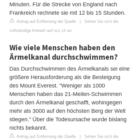
Minuten. Für die Strecke von England nach
Frankreich rechnete sie mit 12 bis 15 Stunden.
Antrag auf Entfernung der Quelle
|
Sehen Sie sich die
vollständige Antwort auf nzz.ch an
Wie viele Menschen haben den
Ärmelkanal durchschwimmen?
Das Durchschwimmen des Ärmelkanals sei eine
größere Herausforderung als die Besteigung
des Mount Everest. "Weniger als 1000
Menschen haben das 21-Meilen-Schwimmen
durch den Ärmelkanal geschafft, wohingegen
mehr als 3000 auf den höchsten Berg der Welt
stiegen." Über die Todesursache wurde bislang
nichts bekannt.
Antrag auf Entfernung der Quelle
|
Sehen Sie sich die