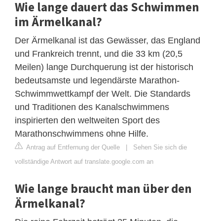
Wie lange dauert das Schwimmen
im Ärmelkanal?
Der Ärmelkanal ist das Gewässer, das England
und Frankreich trennt, und die 33 km (20,5
Meilen) lange Durchquerung ist der historisch
bedeutsamste und legendärste Marathon-
Schwimmwettkampf der Welt. Die Standards
und Traditionen des Kanalschwimmens
inspirierten den weltweiten Sport des
Marathonschwimmens ohne Hilfe.
Antrag auf Entfernung der Quelle
|
Sehen Sie sich die
vollständige Antwort auf translate.google.com an
Wie lange braucht man über den
Ärmelkanal?