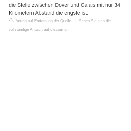
die Stelle zwischen Dover und Calais mit nur 34
Kilometern Abstand die engste ist.
Antrag auf Entfernung der Quelle
|
Sehen Sie sich die
vollständige Antwort auf dw.com an