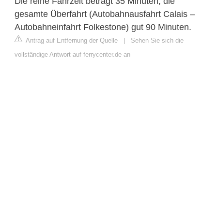
Die reine Fahrzeit beträgt 35 Minuten, die
gesamte Überfahrt (Autobahnausfahrt Calais –
Autobahneinfahrt Folkestone) gut 90 Minuten.
Antrag auf Entfernung der Quelle
|
Sehen Sie sich die
vollständige Antwort auf ferrycenter.de an