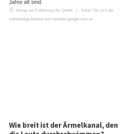
Jahre alt sind.
Antrag auf Entfernung der Quelle
|
Sehen Sie sich die
vollständige Antwort auf translate.google.com an
Wie breit ist der Ärmelkanal, den
die Leute durchschwimmen?