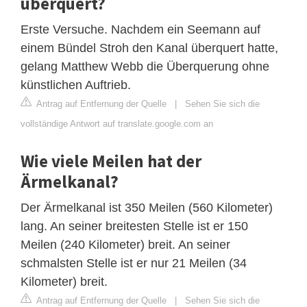
überquert?
Erste Versuche. Nachdem ein Seemann auf
einem Bündel Stroh den Kanal überquert hatte,
gelang Matthew Webb die Überquerung ohne
künstlichen Auftrieb.
Antrag auf Entfernung der Quelle
|
Sehen Sie sich die
vollständige Antwort auf translate.google.com an
Wie viele Meilen hat der
Ärmelkanal?
Der Ärmelkanal ist 350 Meilen (560 Kilometer)
lang. An seiner breitesten Stelle ist er 150
Meilen (240 Kilometer) breit. An seiner
schmalsten Stelle ist er nur 21 Meilen (34
Kilometer) breit.
Antrag auf Entfernung der Quelle
|
Sehen Sie sich die