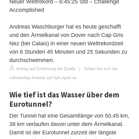
Neuer Weltrekord – 6:45:25 Std – Challenge
Accomplished
Andreas Waschburger hat es heute geschafft
und den Ärmelkanal von Dover nach Cap Gris
Nez (bei Calais) in einer neuen Weltrekordzeit
von 6 Stunden 45 Minuten und 25 Sekunden zu
durchschwimmen.
Antrag auf Entfernung der Quelle
|
Sehen Sie sich die
vollständige Antwort auf hylo.sport an
Wie tief ist das Wasser über dem
Eurotunnel?
Der Tunnel hat eine Gesamtlänge von 50,45 km,
38 km verlaufen davon unter dem Ärmelkanal.
Damit ist der Eurotunnel zurzeit der längste