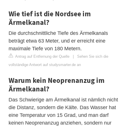
Wie tief ist die Nordsee im
Ärmelkanal?
Die durchschnittliche Tiefe des Ärmelkanals
beträgt etwa 63 Meter, und er erreicht eine
maximale Tiefe von 180 Metern.
Antrag auf Entfernung der Quelle
|
Sehen Sie sich die
vollständige Antwort auf studysmarter.de an
Warum kein Neoprenanzug im
Ärmelkanal?
Das Schwierige am Ärmelkanal ist nämlich nicht
die Distanz, sondern die Kälte. Das Wasser hat
eine Temperatur von 15 Grad, und man darf
keinen Neoprenanzug anziehen, sondern nur