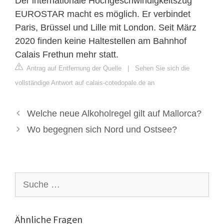
Der internationale Hochgeschwindigkeitszug
EUROSTAR macht es möglich. Er verbindet
Paris, Brüssel und Lille mit London. Seit März
2020 finden keine Haltestellen am Bahnhof
Calais Frethun mehr statt.
Antrag auf Entfernung der Quelle
|
Sehen Sie sich die
vollständige Antwort auf calais-cotedopale.de an
Welche neue Alkoholregel gilt auf Mallorca?
Wo begegnen sich Nord und Ostsee?
Suche
nach:
Ähnliche Fragen