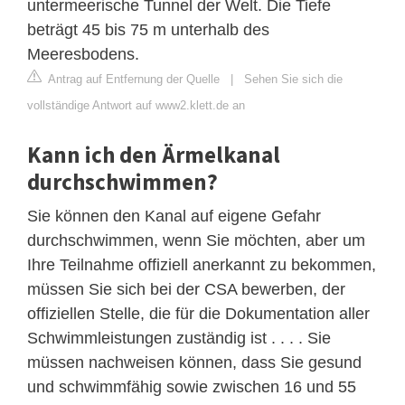
untermeerische Tunnel der Welt. Die Tiefe
beträgt 45 bis 75 m unterhalb des
Meeresbodens.
Antrag auf Entfernung der Quelle
|
Sehen Sie sich die
vollständige Antwort auf www2.klett.de an
Kann ich den Ärmelkanal
durchschwimmen?
Sie können den Kanal auf eigene Gefahr
durchschwimmen, wenn Sie möchten, aber um
Ihre Teilnahme offiziell anerkannt zu bekommen,
müssen Sie sich bei der CSA bewerben, der
offiziellen Stelle, die für die Dokumentation aller
Schwimmleistungen zuständig ist . . . . Sie
müssen nachweisen können, dass Sie gesund
und schwimmfähig sowie zwischen 16 und 55