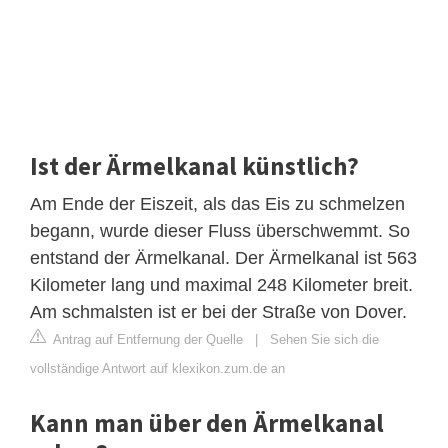
Ist der Ärmelkanal künstlich?
Am Ende der Eiszeit, als das Eis zu schmelzen
begann, wurde dieser Fluss überschwemmt. So
entstand der Ärmelkanal. Der Ärmelkanal ist 563
Kilometer lang und maximal 248 Kilometer breit.
Am schmalsten ist er bei der Straße von Dover.
Antrag auf Entfernung der Quelle
|
Sehen Sie sich die
vollständige Antwort auf klexikon.zum.de an
Kann man über den Ärmelkanal