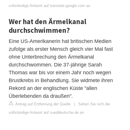
vollständige Antwort auf translate.google.com an
Wer hat den Ärmelkanal
durchschwimmen?
Eine US-Amerikanerin hat britischen Medien
zufolge als erster Mensch gleich vier Mal fast
ohne Unterbrechung den Ärmelkanal
durchschwommen. Die 37-jährige Sarah
Thomas war bis vor einem Jahr noch wegen
Brustkrebs in Behandlung. Sie widmete ihren
Rekord an der englischen Küste "allen
Überlebenden da draußen".
Antrag auf Entfernung der Quelle
|
Sehen Sie sich die
vollständige Antwort auf sueddeutsche.de an