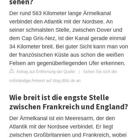
sehen?
Der rund 563 Kilometer lange Ärmelkanal
verbindet den Atlantik mit der Nordsee. An
seiner schmalsten Stelle, zwischen Dover und
dem Cap Gris-Nez, ist der Kanal gerade einmal
34 Kilometer breit. Bei guter Sicht kann man von
der französischen Küste aus schon die weißen
Felsen am gegenüberliegenden Ufer erkennen.
Antrag auf Entfernung der Quelle
|
Sehen Sie sich die
vollständige Antwort auf blog.dfds.de an
Wie breit ist die engste Stelle
zwischen Frankreich und England?
Der Ärmelkanal ist ein Meeresarm, der den
Atlantik mit der Nordsee verbindet. Er liegt
zwischen Großbritannien und Frankreich, wobei