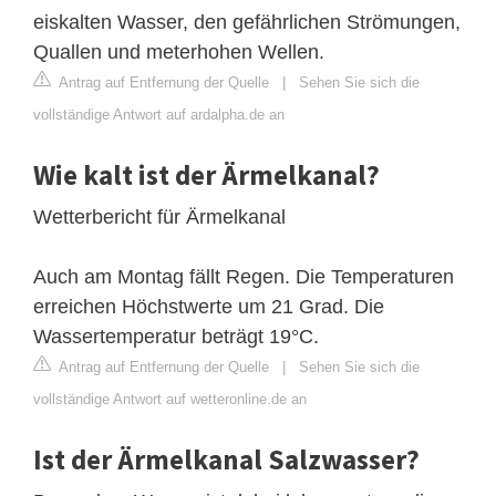
eiskalten Wasser, den gefährlichen Strömungen,
Quallen und meterhohen Wellen.
Antrag auf Entfernung der Quelle
|
Sehen Sie sich die
vollständige Antwort auf ardalpha.de an
Wie kalt ist der Ärmelkanal?
Wetterbericht für Ärmelkanal
Auch am Montag fällt Regen. Die Temperaturen
erreichen Höchstwerte um 21 Grad. Die
Wassertemperatur beträgt 19°C.
Antrag auf Entfernung der Quelle
|
Sehen Sie sich die
vollständige Antwort auf wetteronline.de an
Ist der Ärmelkanal Salzwasser?