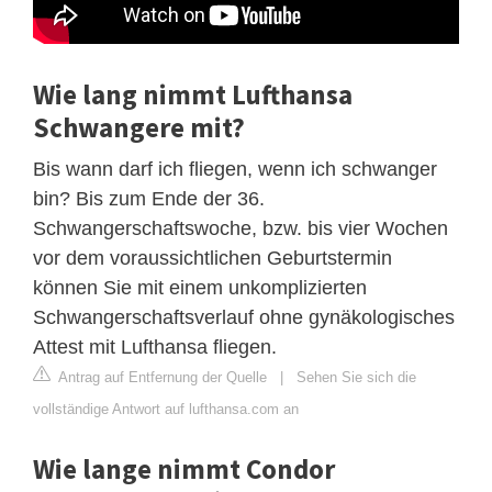
Wie lang nimmt Lufthansa
Schwangere mit?
Bis wann darf ich fliegen, wenn ich schwanger
bin? Bis zum Ende der 36.
Schwangerschaftswoche, bzw. bis vier Wochen
vor dem voraussichtlichen Geburtstermin
können Sie mit einem unkomplizierten
Schwangerschaftsverlauf ohne gynäkologisches
Attest mit Lufthansa fliegen.
Antrag auf Entfernung der Quelle
|
Sehen Sie sich die
vollständige Antwort auf lufthansa.com an
Wie lange nimmt Condor