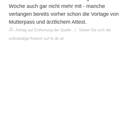
Woche auch gar nicht mehr mit - manche
verlangen bereits vorher schon die Vorlage von
Mutterpass und ärztlichem Attest.
Antrag auf Entfernung der Quelle
|
Sehen Sie sich die
vollständige Antwort auf tk.de an