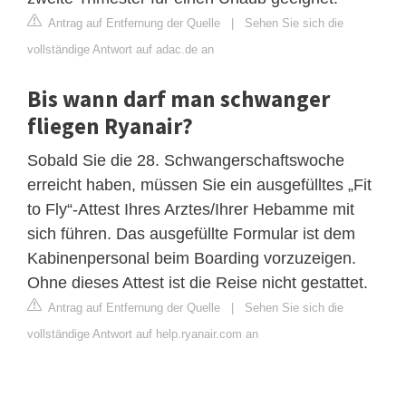
Antrag auf Entfernung der Quelle
|
Sehen Sie sich die
vollständige Antwort auf adac.de an
Bis wann darf man schwanger
fliegen Ryanair?
Sobald Sie die 28. Schwangerschaftswoche
erreicht haben, müssen Sie ein ausgefülltes „Fit
to Fly“-Attest Ihres Arztes/Ihrer Hebamme mit
sich führen. Das ausgefüllte Formular ist dem
Kabinenpersonal beim Boarding vorzuzeigen.
Ohne dieses Attest ist die Reise nicht gestattet.
Antrag auf Entfernung der Quelle
|
Sehen Sie sich die
vollständige Antwort auf help.ryanair.com an