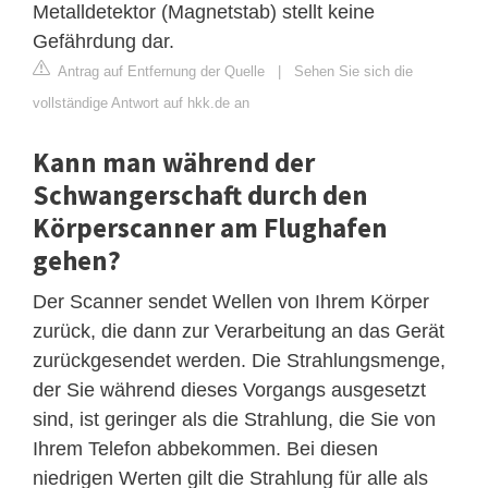
Metalldetektor (Magnetstab) stellt keine
Gefährdung dar.
Antrag auf Entfernung der Quelle
|
Sehen Sie sich die
vollständige Antwort auf hkk.de an
Kann man während der
Schwangerschaft durch den
Körperscanner am Flughafen
gehen?
Der Scanner sendet Wellen von Ihrem Körper
zurück, die dann zur Verarbeitung an das Gerät
zurückgesendet werden. Die Strahlungsmenge,
der Sie während dieses Vorgangs ausgesetzt
sind, ist geringer als die Strahlung, die Sie von
Ihrem Telefon abbekommen. Bei diesen
niedrigen Werten gilt die Strahlung für alle als