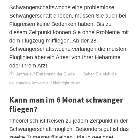
Schwangerschaftswoche eine problemlose
Schwangerschaft erleben, müssen Sie auch bei
Flugreisen keine Bedenken haben. Bis zu
diesem Zeitpunkt können Sie ohne Probleme mit
dem Flugzeug mitfliegen. Ab der 28.
Schwangerschaftswoche verlangen die meisten
Fluglinien aber ein Attest von Ihrer Hebamme
oder Ihrem Arzt.
Antrag auf Entfernung der Quelle
|
Sehen Sie sich die
vollständige Antwort auf flightright.de an
Kann man im 6 Monat schwanger
fliegen?
Theoretisch ist Reisen zu jedem Zeitpunkt in der
Schwangerschaft möglich. Besonders gut ist das
zweite Trimester für einen Urlaub geeignet.