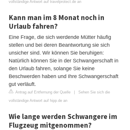
vollständige Antwort auf travelprotect.de an
Kann man im 8 Monat noch in
Urlaub fahren?
Eine Frage, die sich werdende Mütter häufig
stellen und bei deren Beantwortung sie sich
unsicher sind. Wir können Sie beruhigen:
Natürlich können Sie in der Schwangerschaft in
den Urlaub fahren, solange Sie keine
Beschwerden haben und Ihre Schwangerschaft
gut verläuft.
Antrag auf Entfernung der Quelle
|
Sehen Sie sich die
vollständige Antwort auf hipp.de an
Wie lange werden Schwangere im
Flugzeug mitgenommen?