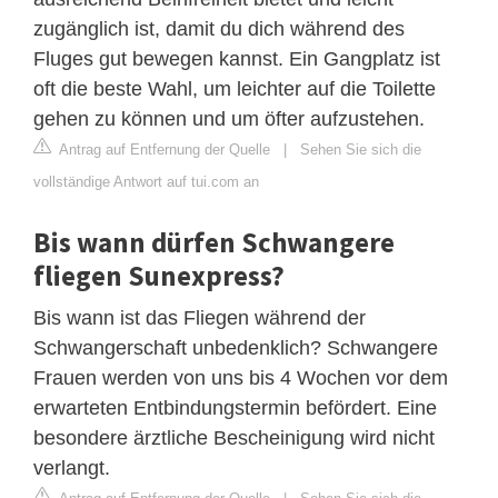
zugänglich ist, damit du dich während des
Fluges gut bewegen kannst. Ein Gangplatz ist
oft die beste Wahl, um leichter auf die Toilette
gehen zu können und um öfter aufzustehen.
Antrag auf Entfernung der Quelle
|
Sehen Sie sich die
vollständige Antwort auf tui.com an
Bis wann dürfen Schwangere
fliegen Sunexpress?
Bis wann ist das Fliegen während der
Schwangerschaft unbedenklich? Schwangere
Frauen werden von uns bis 4 Wochen vor dem
erwarteten Entbindungstermin befördert. Eine
besondere ärztliche Bescheinigung wird nicht
verlangt.