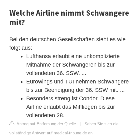
Welche Airline nimmt Schwangere
mit?
Bei den deutschen Gesellschaften sieht es wie
folgt aus:
Lufthansa erlaubt eine unkomplizierte
Mitnahme der Schwangeren bis zur
vollendeten 36. SSW. ...
Eurowings und TUI nehmen Schwangere
bis zur Beendigung der 36. SSW mit. ...
Besonders streng ist Condor. Diese
Airline erlaubt das Mitfliegen bis zur
vollendeten 28.
Antrag auf Entfernung der Quelle
|
Sehen Sie sich die
vollständige Antwort auf medical-tribune.de an