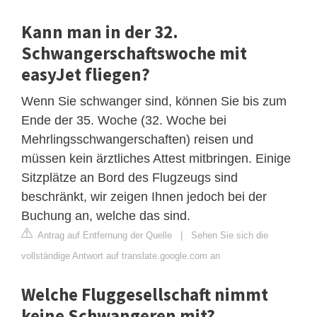
Kann man in der 32.
Schwangerschaftswoche mit
easyJet fliegen?
Wenn Sie schwanger sind, können Sie bis zum
Ende der 35. Woche (32. Woche bei
Mehrlingsschwangerschaften) reisen und
müssen kein ärztliches Attest mitbringen. Einige
Sitzplätze an Bord des Flugzeugs sind
beschränkt, wir zeigen Ihnen jedoch bei der
Buchung an, welche das sind.
Antrag auf Entfernung der Quelle
|
Sehen Sie sich die
vollständige Antwort auf translate.google.com an
Welche Fluggesellschaft nimmt
keine Schwangeren mit?