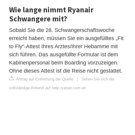
Wie lange nimmt Ryanair
Schwangere mit?
Sobald Sie die 28. Schwangerschaftswoche
erreicht haben, müssen Sie ein ausgefülltes „Fit
to Fly“-Attest Ihres Arztes/Ihrer Hebamme mit
sich führen. Das ausgefüllte Formular ist dem
Kabinenpersonal beim Boarding vorzuzeigen.
Ohne dieses Attest ist die Reise nicht gestattet.
Antrag auf Entfernung der Quelle
|
Sehen Sie sich die
vollständige Antwort auf help.ryanair.com an