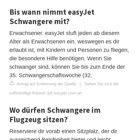
Bis wann nimmt easyJet
Schwangere mit?
Erwachsener. easyJet stuft jeden ab diesem
Alter als Erwachsenen ein, weswegen es dir
erlaubt ist, mit Kindern und Personen zu fliegen,
die besondere Hilfe benötigen. Wenn Sie
schwanger sind, können Sie bis zum Ende der
35. Schwangerschaftswoche (32.
Antrag auf Entfernung der Quelle
|
Sehen Sie sich die
vollständige Antwort auf easyjet.com an
Wo dürfen Schwangere im
Flugzeug sitzen?
Reserviere dir vorab einen Sitzplatz, der dir
ausreichend Beinfreiheit bietet und leicht