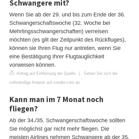
Schwangere mit?
Wenn Sie ab der 29. und bis zum Ende der 36.
Schwangerschaftswoche (32. Woche bei
Mehrlingsschwangerschaften) verreisen
möchten (es gilt der Zeitpunkt des Rückfluges),
können sie Ihren Flug nur antreten, wenn Sie
eine Bestätigung Ihrer Flugtauglichkeit
vorweisen können.
Antrag auf Entfernung der Quelle
|
Sehen Sie sich die
vollständige Antwort auf condor.com an
Kann man im 7 Monat noch
fliegen?
Ab der 34./35. Schwangerschaftswoche sollten
Sie möglichst gar nicht mehr fliegen. Die
meisten Airlines nehmen Schwangere ab der 35.