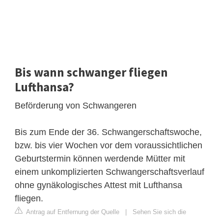
Bis wann schwanger fliegen
Lufthansa?
Beförderung von Schwangeren
Bis zum Ende der 36. Schwangerschaftswoche,
bzw. bis vier Wochen vor dem voraussichtlichen
Geburtstermin können werdende Mütter mit
einem unkomplizierten Schwangerschaftsverlauf
ohne gynäkologisches Attest mit Lufthansa
fliegen.
Antrag auf Entfernung der Quelle
|
Sehen Sie sich die