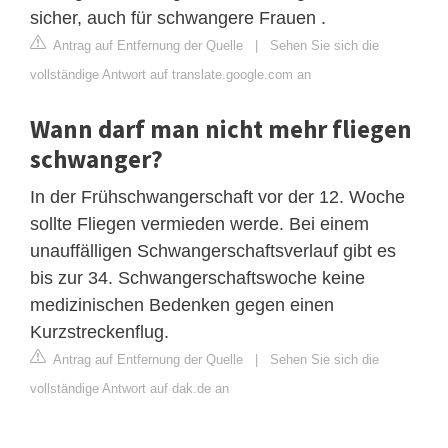
sicher, auch für schwangere Frauen .
Antrag auf Entfernung der Quelle
|
Sehen Sie sich die
vollständige Antwort auf translate.google.com an
Wann darf man nicht mehr fliegen
schwanger?
In der Frühschwangerschaft vor der 12. Woche
sollte Fliegen vermieden werde. Bei einem
unauffälligen Schwangerschaftsverlauf gibt es
bis zur 34. Schwangerschaftswoche keine
medizinischen Bedenken gegen einen
Kurzstreckenflug.
Antrag auf Entfernung der Quelle
|
Sehen Sie sich die
vollständige Antwort auf dak.de an