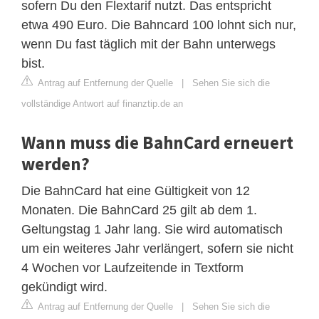
sofern Du den Flextarif nutzt. Das entspricht
etwa 490 Euro. Die Bahncard 100 lohnt sich nur,
wenn Du fast täglich mit der Bahn unterwegs
bist.
Antrag auf Entfernung der Quelle
|
Sehen Sie sich die
vollständige Antwort auf finanztip.de an
Wann muss die BahnCard erneuert
werden?
Die BahnCard hat eine Gültigkeit von 12
Monaten. Die BahnCard 25 gilt ab dem 1.
Geltungstag 1 Jahr lang. Sie wird automatisch
um ein weiteres Jahr verlängert, sofern sie nicht
4 Wochen vor Laufzeitende in Textform
gekündigt wird.
Antrag auf Entfernung der Quelle
|
Sehen Sie sich die