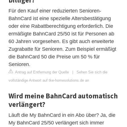
Für den Kauf einer reduzierten Senioren-
BahnCard ist eine spezielle Altersbestätigung
oder eine Rabattberechtigung erforderlich. Die
ermäßigte BahnCard 25/50 ist für Personen ab
60 Jahren vorgesehen. Es gibt auch erweiterte
Zugrabatte für Senioren. Zum Beispiel ermäßigt
die BahnCard 50 die Preise um 50 % für
Senioren.
Antrag auf Entfernung der Quelle
|
Sehen Sie sich die
vollständige Antwort auf tke-homesolutions.de an
Wird meine BahnCard automatisch
verlängert?
Läuft die My BahnCard in ein Abo über? Ja, die
My BahnCard 25/50 verlängert sich immer