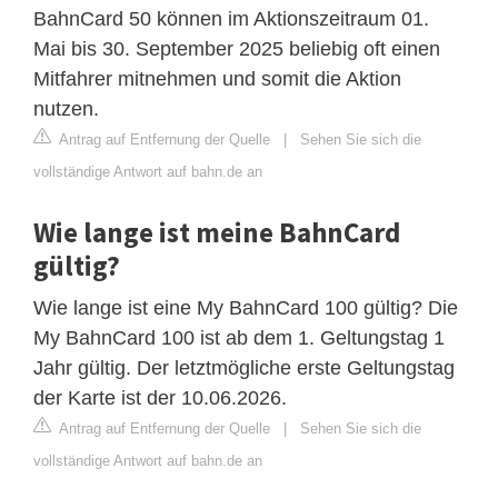
BahnCard 50 können im Aktionszeitraum 01.
Mai bis 30. September 2025 beliebig oft einen
Mitfahrer mitnehmen und somit die Aktion
nutzen.
Antrag auf Entfernung der Quelle
|
Sehen Sie sich die
vollständige Antwort auf bahn.de an
Wie lange ist meine BahnCard
gültig?
Wie lange ist eine My BahnCard 100 gültig? Die
My BahnCard 100 ist ab dem 1. Geltungstag 1
Jahr gültig. Der letztmögliche erste Geltungstag
der Karte ist der 10.06.2026.
Antrag auf Entfernung der Quelle
|
Sehen Sie sich die
vollständige Antwort auf bahn.de an