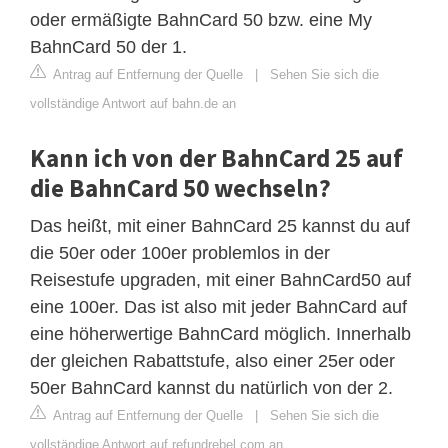
oder ermäßigte BahnCard 50 bzw. eine My
BahnCard 50 der 1.
Antrag auf Entfernung der Quelle
|
Sehen Sie sich die
vollständige Antwort auf bahn.de an
Kann ich von der BahnCard 25 auf
die BahnCard 50 wechseln?
Das heißt, mit einer BahnCard 25 kannst du auf
die 50er oder 100er problemlos in der
Reisestufe upgraden, mit einer BahnCard50 auf
eine 100er. Das ist also mit jeder BahnCard auf
eine höherwertige BahnCard möglich. Innerhalb
der gleichen Rabattstufe, also einer 25er oder
50er BahnCard kannst du natürlich von der 2.
Antrag auf Entfernung der Quelle
|
Sehen Sie sich die
vollständige Antwort auf refundrebel.com an