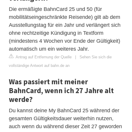
Die ermäßigte BahnCard 25 und 50 (für
mobilitätseingeschränkte Reisende) gilt ab dem
Ausstellungstag für ein Jahr und verlängert sich
ohne rechtzeitige Kündigung in Textform
(mindestens 4 Wochen vor Ende der Gültigkeit)
automatisch um ein weiteres Jahr.
Antrag auf Entfernung der Quelle
|
Sehen Sie sich die
vollständige Antwort auf bahn.de an
Was passiert mit meiner
BahnCard, wenn ich 27 Jahre alt
werde?
Du kannst deine My BahnCard 25 während der
gesamten Gültigkeitsdauer weiterhin nutzen,
auch wenn du während dieser Zeit 27 geworden