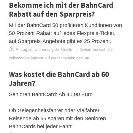
Bekomme ich mit der BahnCard
Rabatt auf den Sparpreis?
Mit der BahnCard 50 profitieren Kund:innen von
50 Prozent Rabatt auf jedes Flexpreis-Ticket,
auf Sparpreis-Angebote gibt es 25 Prozent.
Antrag auf Entfernung der Quelle
|
Sehen Sie sich die
vollständige Antwort auf deutschebahn.com an
Was kostet die BahnCard ab 60
Jahren?
Senioren BahnCard: Ab 40,90 Euro
Ob Gelegenheitsfahrer oder Vielfahrer -
Reisende ab 65 sparen mit den Senioren
BahnCards bei jeder Fahrt.