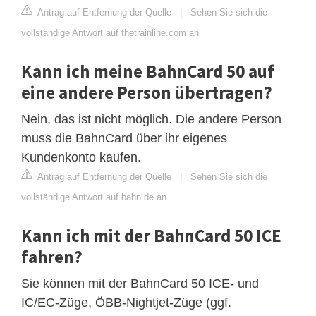
Antrag auf Entfernung der Quelle
|
Sehen Sie sich die
vollständige Antwort auf thetrainline.com an
Kann ich meine BahnCard 50 auf
eine andere Person übertragen?
Nein, das ist nicht möglich. Die andere Person
muss die BahnCard über ihr eigenes
Kundenkonto kaufen.
Antrag auf Entfernung der Quelle
|
Sehen Sie sich die
vollständige Antwort auf bahn.de an
Kann ich mit der BahnCard 50 ICE
fahren?
Sie können mit der BahnCard 50 ICE- und
IC/EC-Züge, ÖBB-Nightjet-Züge (ggf.