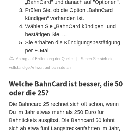
„BahnCard" und danach auf "Optionen".
Prüfen Sie, ob die Option „BahnCard
kündigen" vorhanden ist.
Wählen Sie „BahnCard kündigen" und
bestätigen Sie. ...
Sie erhalten die Kündigungsbestätigung
per E-Mail.
Antrag auf Entfernung der Quelle
|
Sehen Sie sich die
vollständige Antwort auf bahn.de an
Welche BahnCard ist besser, die 50
oder die 25?
Die Bahncard 25 rechnet sich oft schon, wenn
Du im Jahr etwas mehr als 250 Euro für
Bahntickets ausgibst. Die Bahncard 50 lohnt
sich ab etwa fünf Langstreckenfahrten im Jahr,