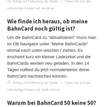
Antrag auf Entfernung der Quelle
|
Sehen Sie sich die
vollständige Antwort auf swr.de an
Wie finde ich heraus, ob meine
BahnCard noch gültig ist?
Um die BahnCard zu "aktualisieren" muss man
im DB Navigator unter "Meine BahnCards"
einmal nach unten wischen / ziehen. Es
erscheint kurz ein kleiner Ladezirkel und die
BahnCards werden neu geladen. In den 14
Tagen solltest du jetzt normalerweise deine
BahnCard nachreichen können.
Antrag auf Entfernung der Quelle
|
Sehen Sie sich die
vollständige Antwort auf reddit.com an
Warum bei BahnCard 50 keine 50?