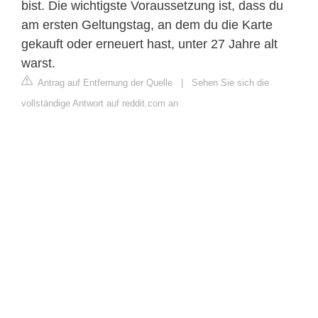
bist. Die wichtigste Voraussetzung ist, dass du
am ersten Geltungstag, an dem du die Karte
gekauft oder erneuert hast, unter 27 Jahre alt
warst.
Antrag auf Entfernung der Quelle
|
Sehen Sie sich die
vollständige Antwort auf reddit.com an