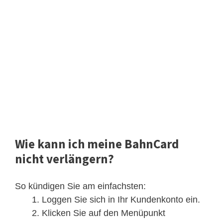
Wie kann ich meine BahnCard
nicht verlängern?
So kündigen Sie am einfachsten:
Loggen Sie sich in Ihr Kundenkonto ein.
Klicken Sie auf den Menüpunkt