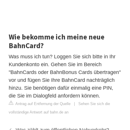
Wie bekomme ich meine neue
BahnCard?
Was muss ich tun? Loggen Sie sich bitte in Ihr
Kundenkonto ein. Gehen Sie im Bereich
"BahnCards oder BahnBonus Cards übertragen"
vor und fügen Sie Ihre BahnCard nachträglich
hinzu. Sie benötigen dafür einmalig eine PIN,
die Sie im Dialogfeld anfordern können.
Antrag auf Entfernung der Quelle
|
Sehen Sie sich die
vollständige Antwort auf bahn.de an
Was zählt zum öffentlichen Nahverkehr?