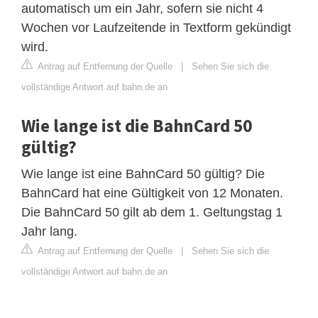
automatisch um ein Jahr, sofern sie nicht 4
Wochen vor Laufzeitende in Textform gekündigt
wird.
Antrag auf Entfernung der Quelle
|
Sehen Sie sich die
vollständige Antwort auf bahn.de an
Wie lange ist die BahnCard 50
gültig?
Wie lange ist eine BahnCard 50 gültig? Die
BahnCard hat eine Gültigkeit von 12 Monaten.
Die BahnCard 50 gilt ab dem 1. Geltungstag 1
Jahr lang.
Antrag auf Entfernung der Quelle
|
Sehen Sie sich die
vollständige Antwort auf bahn.de an