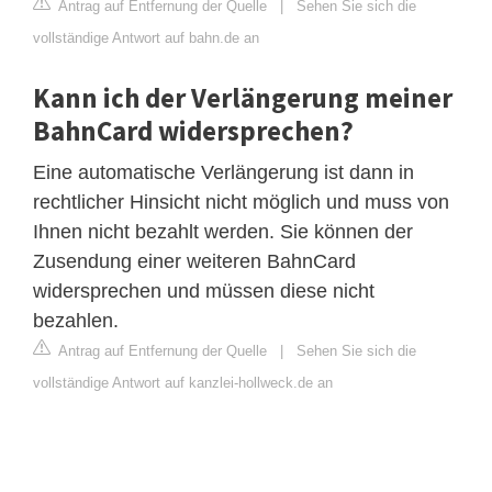
Antrag auf Entfernung der Quelle
|
Sehen Sie sich die
vollständige Antwort auf bahn.de an
Kann ich der Verlängerung meiner
BahnCard widersprechen?
Eine automatische Verlängerung ist dann in
rechtlicher Hinsicht nicht möglich und muss von
Ihnen nicht bezahlt werden. Sie können der
Zusendung einer weiteren BahnCard
widersprechen und müssen diese nicht
bezahlen.
Antrag auf Entfernung der Quelle
|
Sehen Sie sich die
vollständige Antwort auf kanzlei-hollweck.de an