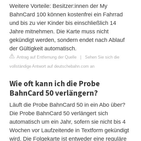
Weitere Vorteile: Besitzer:innen der My
BahnCard 100 können kostenfrei ein Fahrrad
und bis zu vier Kinder bis einschließlich 14
Jahre mitnehmen. Die Karte muss nicht
gekündigt werden, sondern endet nach Ablauf
der Gültigkeit automatisch.
Antrag auf Entfernung der Quelle
|
Sehen Sie sich die
vollständige Antwort auf deutschebahn.com an
Wie oft kann ich die Probe
BahnCard 50 verlängern?
Läuft die Probe BahnCard 50 in ein Abo über?
Die Probe BahnCard 50 verlängert sich
automatisch um ein Jahr, sofern sie nicht bis 4
Wochen vor Laufzeitende in Textform gekündigt
wird. Die Folgekarte ist entweder eine reguläre