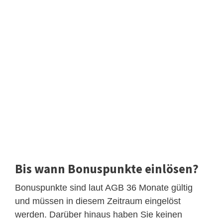
Bis wann Bonuspunkte einlösen?
Bonuspunkte sind laut AGB 36 Monate gültig
und müssen in diesem Zeitraum eingelöst
werden. Darüber hinaus haben Sie keinen