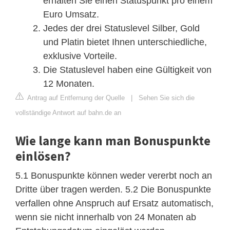
erhalten Sie einen Statuspunkt pro einem
Euro Umsatz.
Jedes der drei Statuslevel Silber, Gold
und Platin bietet Ihnen unterschiedliche,
exklusive Vorteile.
Die Statuslevel haben eine Gültigkeit von
12 Monaten.
Antrag auf Entfernung der Quelle
|
Sehen Sie sich die
vollständige Antwort auf bahn.de an
Wie lange kann man Bonuspunkte
einlösen?
5.1 Bonuspunkte können weder vererbt noch an
Dritte über tragen werden. 5.2 Die Bonuspunkte
verfallen ohne Anspruch auf Ersatz automatisch,
wenn sie nicht innerhalb von 24 Monaten ab