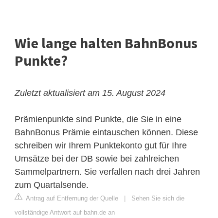
Wie lange halten BahnBonus
Punkte?
Zuletzt aktualisiert am 15. August 2024
Prämienpunkte sind Punkte, die Sie in eine
BahnBonus Prämie eintauschen können. Diese
schreiben wir Ihrem Punktekonto gut für Ihre
Umsätze bei der DB sowie bei zahlreichen
Sammelpartnern. Sie verfallen nach drei Jahren
zum Quartalsende.
Antrag auf Entfernung der Quelle
|
Sehen Sie sich die
vollständige Antwort auf bahn.de an