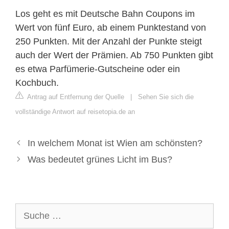
Los geht es mit Deutsche Bahn Coupons im
Wert von fünf Euro, ab einem Punktestand von
250 Punkten. Mit der Anzahl der Punkte steigt
auch der Wert der Prämien. Ab 750 Punkten gibt
es etwa Parfümerie-Gutscheine oder ein
Kochbuch.
Antrag auf Entfernung der Quelle
|
Sehen Sie sich die
vollständige Antwort auf reisetopia.de an
In welchem Monat ist Wien am schönsten?
Was bedeutet grünes Licht im Bus?
Suche
nach: