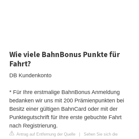
Wie viele BahnBonus Punkte für
Fahrt?
DB Kundenkonto
* Für Ihre erstmalige BahnBonus Anmeldung
bedanken wir uns mit 200 Prämienpunkten bei
Besitz einer gültigen BahnCard oder mit der
Punktegutschrift für Ihre erste gebuchte Fahrt
nach Registrierung.
Antrag auf Entfernung der Quelle
|
Sehen Sie sich die