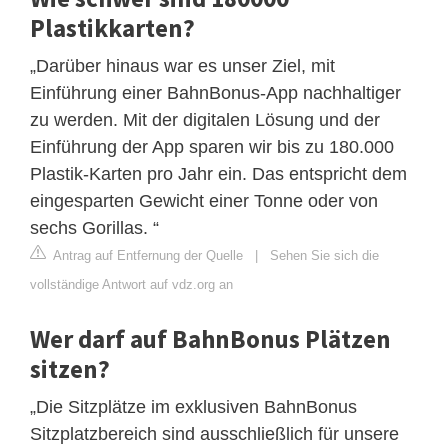
Plastikkarten?
„Darüber hinaus war es unser Ziel, mit
Einführung einer BahnBonus-App nachhaltiger
zu werden. Mit der digitalen Lösung und der
Einführung der App sparen wir bis zu 180.000
Plastik-Karten pro Jahr ein. Das entspricht dem
eingesparten Gewicht einer Tonne oder von
sechs Gorillas. “
Antrag auf Entfernung der Quelle
|
Sehen Sie sich die
vollständige Antwort auf vdz.org an
Wer darf auf BahnBonus Plätzen
sitzen?
„Die Sitzplätze im exklusiven BahnBonus
Sitzplatzbereich sind ausschließlich für unsere