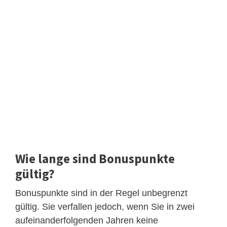
Wie lange sind Bonuspunkte
gültig?
Bonuspunkte sind in der Regel unbegrenzt
gültig. Sie verfallen jedoch, wenn Sie in zwei
aufeinanderfolgenden Jahren keine