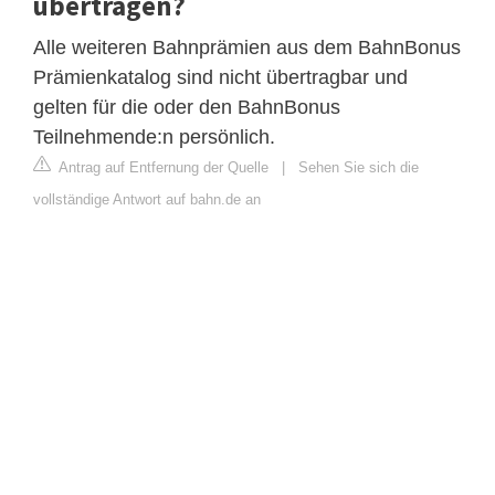
übertragen?
Alle weiteren Bahnprämien aus dem BahnBonus
Prämienkatalog sind nicht übertragbar und
gelten für die oder den BahnBonus
Teilnehmende:n persönlich.
Antrag auf Entfernung der Quelle
|
Sehen Sie sich die
vollständige Antwort auf bahn.de an