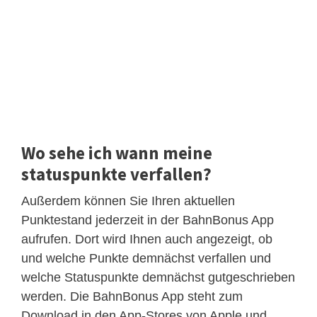
Wo sehe ich wann meine
statuspunkte verfallen?
Außerdem können Sie Ihren aktuellen
Punktestand jederzeit in der BahnBonus App
aufrufen. Dort wird Ihnen auch angezeigt, ob
und welche Punkte demnächst verfallen und
welche Statuspunkte demnächst gutgeschrieben
werden. Die BahnBonus App steht zum
Download in den App-Stores von Apple und