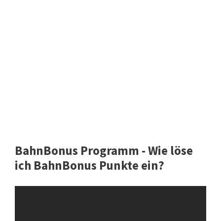
BahnBonus Programm - Wie löse
ich BahnBonus Punkte ein?