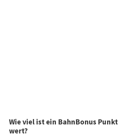
Wie viel ist ein BahnBonus Punkt
wert?