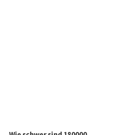
Wie schwer sind 180000