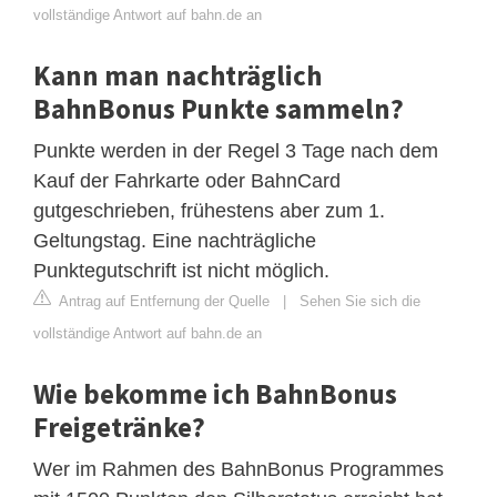
vollständige Antwort auf bahn.de an
Kann man nachträglich
BahnBonus Punkte sammeln?
Punkte werden in der Regel 3 Tage nach dem
Kauf der Fahrkarte oder BahnCard
gutgeschrieben, frühestens aber zum 1.
Geltungstag. Eine nachträgliche
Punktegutschrift ist nicht möglich.
Antrag auf Entfernung der Quelle
|
Sehen Sie sich die
vollständige Antwort auf bahn.de an
Wie bekomme ich BahnBonus
Freigetränke?
Wer im Rahmen des BahnBonus Programmes