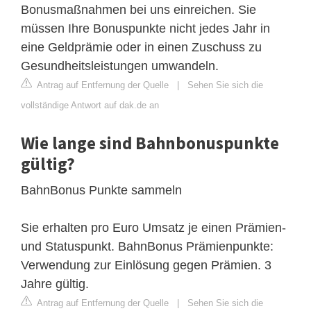
Bonusmaßnahmen bei uns einreichen. Sie
müssen Ihre Bonuspunkte nicht jedes Jahr in
eine Geldprämie oder in einen Zuschuss zu
Gesundheitsleistungen umwandeln.
Antrag auf Entfernung der Quelle
|
Sehen Sie sich die
vollständige Antwort auf dak.de an
Wie lange sind Bahnbonuspunkte
gültig?
BahnBonus Punkte sammeln
Sie erhalten pro Euro Umsatz je einen Prämien-
und Statuspunkt. BahnBonus Prämienpunkte:
Verwendung zur Einlösung gegen Prämien. 3
Jahre gültig.
Antrag auf Entfernung der Quelle
|
Sehen Sie sich die