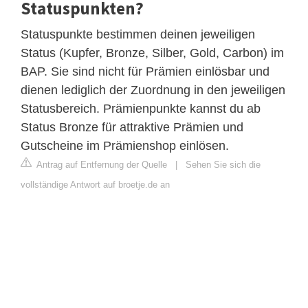
Statuspunkten?
Statuspunkte bestimmen deinen jeweiligen
Status (Kupfer, Bronze, Silber, Gold, Carbon) im
BAP. Sie sind nicht für Prämien einlösbar und
dienen lediglich der Zuordnung in den jeweiligen
Statusbereich. Prämienpunkte kannst du ab
Status Bronze für attraktive Prämien und
Gutscheine im Prämienshop einlösen.
Antrag auf Entfernung der Quelle
|
Sehen Sie sich die
vollständige Antwort auf broetje.de an