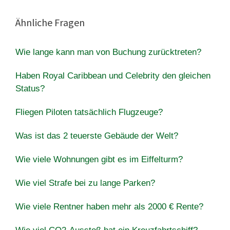
Ähnliche Fragen
Wie lange kann man von Buchung zurücktreten?
Haben Royal Caribbean und Celebrity den gleichen
Status?
Fliegen Piloten tatsächlich Flugzeuge?
Was ist das 2 teuerste Gebäude der Welt?
Wie viele Wohnungen gibt es im Eiffelturm?
Wie viel Strafe bei zu lange Parken?
Wie viele Rentner haben mehr als 2000 € Rente?