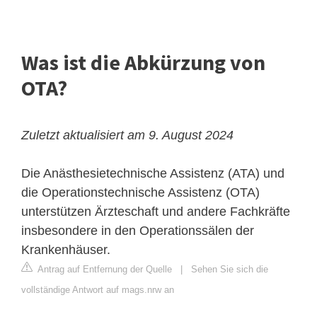
Was ist die Abkürzung von
OTA?
Zuletzt aktualisiert am 9. August 2024
Die
Anästhesietechnische Assistenz
(ATA) und
die Operationstechnische Assistenz (OTA)
unterstützen Ärzteschaft und andere Fachkräfte
insbesondere in den Operationssälen der
Krankenhäuser.
Antrag auf Entfernung der Quelle
|
Sehen Sie sich die
vollständige Antwort auf mags.nrw an