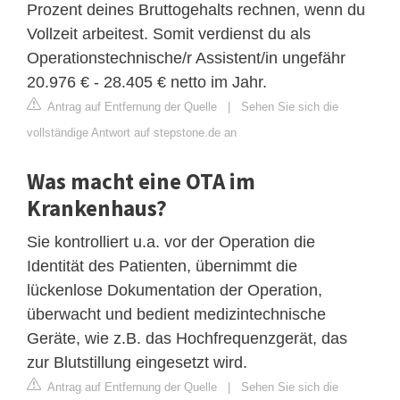
Prozent deines Bruttogehalts rechnen, wenn du
Vollzeit arbeitest. Somit verdienst du als
Operationstechnische/r Assistent/in ungefähr
20.976 € - 28.405 € netto im Jahr.
Antrag auf Entfernung der Quelle
|
Sehen Sie sich die
vollständige Antwort auf stepstone.de an
Was macht eine OTA im
Krankenhaus?
Sie kontrolliert u.a. vor der Operation die
Identität des Patienten, übernimmt die
lückenlose Dokumentation der Operation,
überwacht und bedient medizintechnische
Geräte, wie z.B. das Hochfrequenzgerät, das
zur Blutstillung eingesetzt wird.
Antrag auf Entfernung der Quelle
|
Sehen Sie sich die