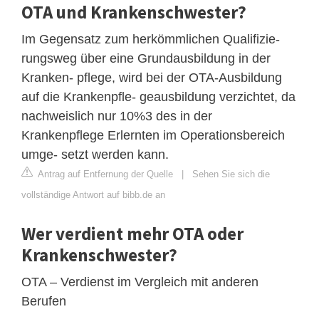
OTA und Krankenschwester?
Im Gegensatz zum herkömmlichen Qualifizie-
rungsweg über eine Grundausbildung in der
Kranken- pflege, wird bei der OTA-Ausbildung
auf die Krankenpfle- geausbildung verzichtet, da
nachweislich nur 10%3 des in der
Krankenpflege Erlernten im Operationsbereich
umge- setzt werden kann.
Antrag auf Entfernung der Quelle
|
Sehen Sie sich die
vollständige Antwort auf bibb.de an
Wer verdient mehr OTA oder
Krankenschwester?
OTA – Verdienst im Vergleich mit anderen
Berufen