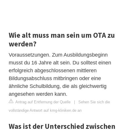
Wie alt muss man sein um OTA zu
werden?
Voraussetzungen. Zum Ausbildungsbeginn
musst du 16 Jahre alt sein. Du solltest einen
erfolgreich abgeschlossenen mittleren
Bildungsabschluss mitbringen oder eine
ähnliche Schulbildung, die als gleichwertig
angesehen werden kann.
Antrag auf Entfernung der Quelle
|
Sehen Sie sich die
vollständige Antwort auf kmg-kliniken.de an
Was ist der Unterschied zwischen