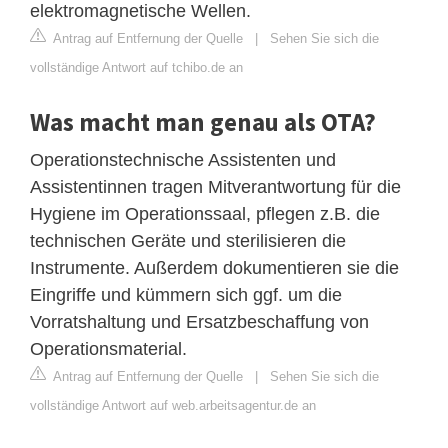
elektromagnetische Wellen.
Antrag auf Entfernung der Quelle
|
Sehen Sie sich die
vollständige Antwort auf tchibo.de an
Was macht man genau als OTA?
Operationstechnische Assistenten und
Assistentinnen tragen Mitverantwortung für die
Hygiene im Operationssaal, pflegen z.B. die
technischen Geräte und sterilisieren die
Instrumente. Außerdem dokumentieren sie die
Eingriffe und kümmern sich ggf. um die
Vorratshaltung und Ersatzbeschaffung von
Operationsmaterial.
Antrag auf Entfernung der Quelle
|
Sehen Sie sich die
vollständige Antwort auf web.arbeitsagentur.de an