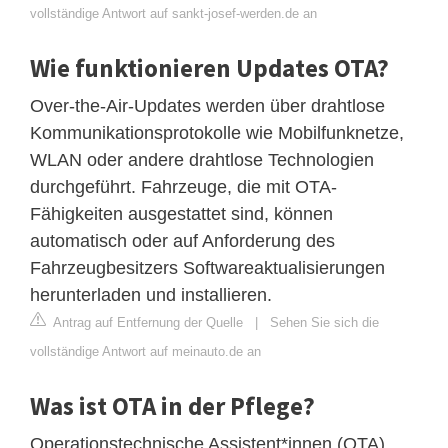
vollständige Antwort auf sankt-josef-werden.de an
Wie funktionieren Updates OTA?
Over-the-Air-Updates werden über drahtlose
Kommunikationsprotokolle wie Mobilfunknetze,
WLAN oder andere drahtlose Technologien
durchgeführt. Fahrzeuge, die mit OTA-
Fähigkeiten ausgestattet sind, können
automatisch oder auf Anforderung des
Fahrzeugbesitzers Softwareaktualisierungen
herunterladen und installieren.
Antrag auf Entfernung der Quelle
|
Sehen Sie sich die
vollständige Antwort auf meinauto.de an
Was ist OTA in der Pflege?
Operationstechnische Assistent*innen (OTA)