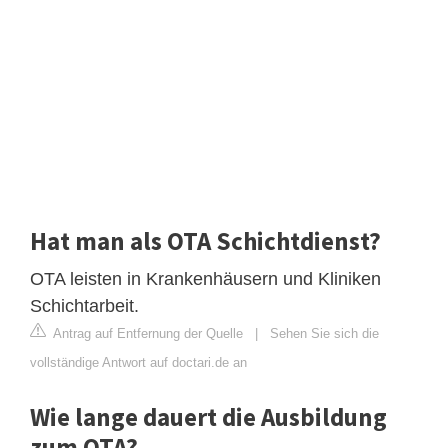
Hat man als OTA Schichtdienst?
OTA leisten in Krankenhäusern und Kliniken
Schichtarbeit.
Antrag auf Entfernung der Quelle
|
Sehen Sie sich die
vollständige Antwort auf doctari.de an
Wie lange dauert die Ausbildung
zum OTA?