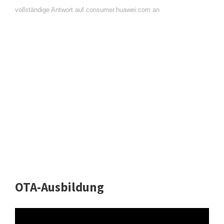
vollständige Antwort auf consumer.huawei.com an
OTA-Ausbildung