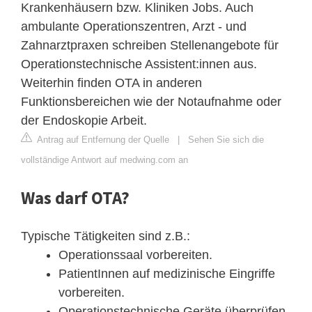
Krankenhäusern bzw. Kliniken Jobs. Auch
ambulante Operationszentren, Arzt - und
Zahnarztpraxen schreiben Stellenangebote für
Operationstechnische Assistent:innen aus.
Weiterhin finden OTA in anderen
Funktionsbereichen wie der Notaufnahme oder
der Endoskopie Arbeit.
Antrag auf Entfernung der Quelle
|
Sehen Sie sich die
vollständige Antwort auf medwing.com an
Was darf OTA?
Typische Tätigkeiten sind z.B.:
Operationssaal vorbereiten.
PatientInnen auf medizinische Eingriffe
vorbereiten.
Operationstechnische Geräte überprüfen,