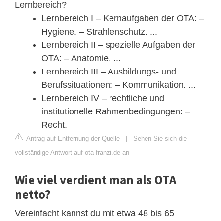
Lernbereich?
Lernbereich I – Kernaufgaben der OTA: –
Hygiene. – Strahlenschutz. ...
Lernbereich II – spezielle Aufgaben der
OTA: – Anatomie. ...
Lernbereich III – Ausbildungs- und
Berufssituationen: – Kommunikation. ...
Lernbereich IV – rechtliche und
institutionelle Rahmenbedingungen: –
Recht.
Antrag auf Entfernung der Quelle
|
Sehen Sie sich die
vollständige Antwort auf ota-franzi.de an
Wie viel verdient man als OTA
netto?
Vereinfacht kannst du mit etwa 48 bis 65