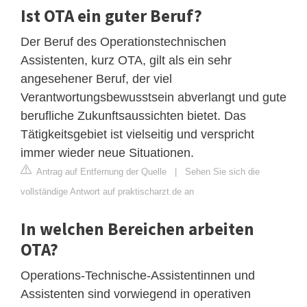
Ist OTA ein guter Beruf?
Der Beruf des Operationstechnischen
Assistenten, kurz OTA, gilt als ein sehr
angesehener Beruf, der viel
Verantwortungsbewusstsein abverlangt und gute
berufliche Zukunftsaussichten bietet. Das
Tätigkeitsgebiet ist vielseitig und verspricht
immer wieder neue Situationen.
Antrag auf Entfernung der Quelle
|
Sehen Sie sich die
vollständige Antwort auf praktischarzt.de an
In welchen Bereichen arbeiten
OTA?
Operations-Technische-Assistentinnen und
Assistenten sind vorwiegend in operativen