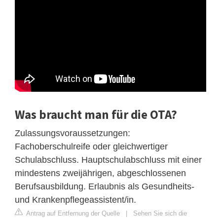
Was braucht man für die OTA?
Zulassungsvoraussetzungen:
Fachoberschulreife oder gleichwertiger
Schulabschluss. Hauptschulabschluss mit einer
mindestens zweijährigen, abgeschlossenen
Berufsausbildung. Erlaubnis als Gesundheits-
und Krankenpflegeassistent/in.
Antrag auf Entfernung der Quelle
|
Sehen Sie sich die