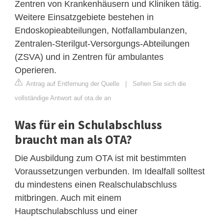
Zentren von Krankenhäusern und Kliniken tätig.
Weitere Einsatzgebiete bestehen in
Endoskopieabteilungen, Notfallambulanzen,
Zentralen-Sterilgut-Versorgungs-Abteilungen
(ZSVA) und in Zentren für ambulantes
Operieren.
Antrag auf Entfernung der Quelle
|
Sehen Sie sich die
vollständige Antwort auf ota.de an
Was für ein Schulabschluss
braucht man als OTA?
Die Ausbildung zum OTA ist mit bestimmten
Voraussetzungen verbunden. Im Idealfall solltest
du mindestens einen Realschulabschluss
mitbringen. Auch mit einem
Hauptschulabschluss und einer