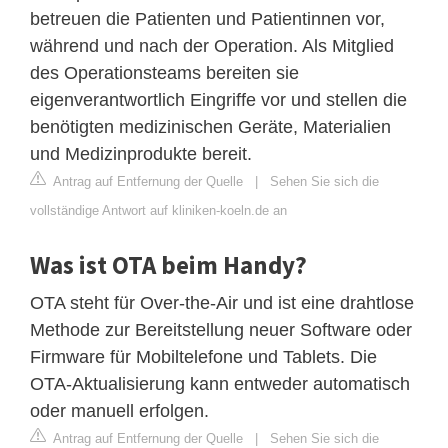
betreuen die Patienten und Patientinnen vor,
während und nach der Operation. Als Mitglied
des Operationsteams bereiten sie
eigenverantwortlich Eingriffe vor und stellen die
benötigten medizinischen Geräte, Materialien
und Medizinprodukte bereit.
Antrag auf Entfernung der Quelle
|
Sehen Sie sich die
vollständige Antwort auf kliniken-koeln.de an
Was ist OTA beim Handy?
OTA steht für Over-the-Air und ist eine drahtlose
Methode zur Bereitstellung neuer Software oder
Firmware für Mobiltelefone und Tablets. Die
OTA-Aktualisierung kann entweder automatisch
oder manuell erfolgen.
Antrag auf Entfernung der Quelle
|
Sehen Sie sich die