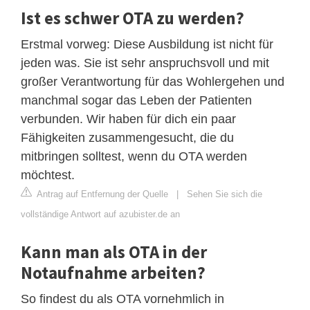
Ist es schwer OTA zu werden?
Erstmal vorweg: Diese Ausbildung ist nicht für
jeden was. Sie ist sehr anspruchsvoll und mit
großer Verantwortung für das Wohlergehen und
manchmal sogar das Leben der Patienten
verbunden. Wir haben für dich ein paar
Fähigkeiten zusammengesucht, die du
mitbringen solltest, wenn du OTA werden
möchtest.
Antrag auf Entfernung der Quelle
|
Sehen Sie sich die
vollständige Antwort auf azubister.de an
Kann man als OTA in der
Notaufnahme arbeiten?
So findest du als OTA vornehmlich in