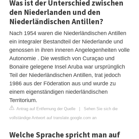
Was ist der Unterschied zwischen
den Niederlanden und den
Niederländischen Antillen?
Nach 1954 waren die Niederländischen Antillen
ein integraler Bestandteil der Niederlande und
genossen in ihren inneren Angelegenheiten volle
Autonomie . Die westlich von Curaçao und
Bonaire gelegene Insel Aruba war ursprünglich
Teil der Niederländischen Antillen, trat jedoch
1986 aus der Föderation aus und wurde zu
einem eigenständigen niederländischen
Territorium.
Antrag auf Entfernung der Quelle
|
Sehen Sie sich die
vollständige Antwort auf translate.google.com an
Welche Sprache spricht man auf