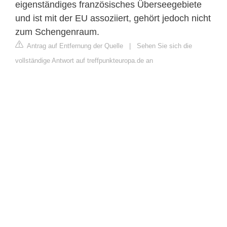
eigenständiges französisches Überseegebiete
und ist mit der EU assoziiert, gehört jedoch nicht
zum Schengenraum.
Antrag auf Entfernung der Quelle
|
Sehen Sie sich die
vollständige Antwort auf treffpunkteuropa.de an