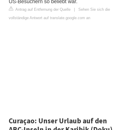
US-Besuchern so beliebt war.
Antrag auf Entfernung der Quelle
|
Sehen Sie sich die
vollständige Antwort auf translate.google.com an
Curaçao: Unser Urlaub auf den
ABC-Inseln in der Karibik (Doku)