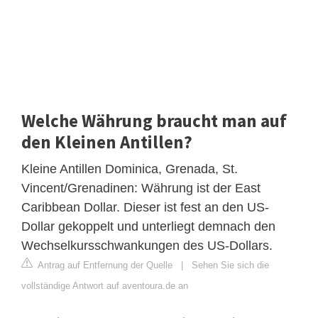
Welche Währung braucht man auf
den Kleinen Antillen?
Kleine Antillen Dominica, Grenada, St.
Vincent/Grenadinen: Währung ist der East
Caribbean Dollar. Dieser ist fest an den US-
Dollar gekoppelt und unterliegt demnach den
Wechselkursschwankungen des US-Dollars.
Antrag auf Entfernung der Quelle
|
Sehen Sie sich die
vollständige Antwort auf aventoura.de an