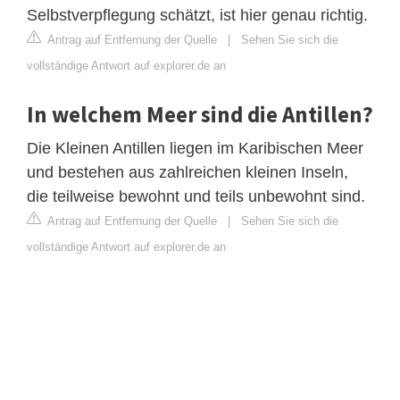
Selbstverpflegung schätzt, ist hier genau richtig.
Antrag auf Entfernung der Quelle
|
Sehen Sie sich die
vollständige Antwort auf explorer.de an
In welchem Meer sind die Antillen?
Die Kleinen Antillen liegen im Karibischen Meer
und bestehen aus zahlreichen kleinen Inseln,
die teilweise bewohnt und teils unbewohnt sind.
Antrag auf Entfernung der Quelle
|
Sehen Sie sich die
vollständige Antwort auf explorer.de an