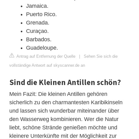
Jamaica.
Puerto Rico.
Grenada.
Curaçao.
Barbados.
Guadeloupe.
Antrag auf Entfernung der Quelle
|
Sehen Sie sich die
vollständige Antwort auf skyscanner.de an
Sind die Kleinen Antillen schön?
Mein Fazit: Die kleinen Antillen gehören
sicherlich zu den charmantesten Karibikinseln
und lassen sich wunderbar miteinander über
den Wasserweg kombinieren. Wer die Natur
liebt, schöne Strände genießen möchte und
kleinere Unterkünfte mit der Möglichkeit zur