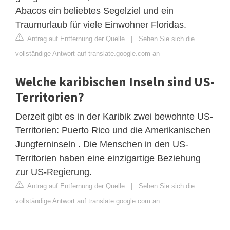
Abacos ein beliebtes Segelziel und ein
Traumurlaub für viele Einwohner Floridas.
Antrag auf Entfernung der Quelle
|
Sehen Sie sich die
vollständige Antwort auf translate.google.com an
Welche karibischen Inseln sind US-
Territorien?
Derzeit gibt es in der Karibik zwei bewohnte US-
Territorien: Puerto Rico und die Amerikanischen
Jungferninseln . Die Menschen in den US-
Territorien haben eine einzigartige Beziehung
zur US-Regierung.
Antrag auf Entfernung der Quelle
|
Sehen Sie sich die
vollständige Antwort auf translate.google.com an