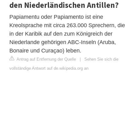
den Niederländischen Antillen?
Papiamentu oder Papiamento ist eine
Kreolsprache mit circa 263.000 Sprechern, die
in der Karibik auf den zum Königreich der
Niederlande gehörigen ABC-Inseln (Aruba,
Bonaire und Curaçao) leben.
Antrag auf Entfernung der Quelle
|
Sehen Sie sich die
vollständige Antwort auf de.wikipedia.org an