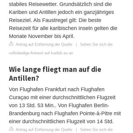
stabiles Reisewetter. Grundsätzlich sind die
Kariben und Antillen jedoch ein ganzjähriges
Reiseziel. Als Faustregel gilt: Die beste
Reisezeit für alle karibischen Inseln gelten die
Monate November bis April.
Antrag auf Entfernung der Quelle
|
Sehen Sie sich die
vollständige Antwort auf karibik.eu an
Wie lange fliegt man auf die
Antillen?
Von Flughafen Frankfurt nach Flughafen
Curaçao mit einer durchschnittlichen Flugzeit
von 13 Std. 53 Min.. Von Flughafen Berlin-
Brandenburg nach Flughafen Pointe-à-Pitre mit
einer durchschnittlichen Flugzeit von 14 Std.
Antrag auf Entfernung der Quelle
|
Sehen Sie sich die