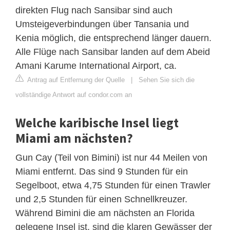
direkten Flug nach Sansibar sind auch
Umsteigeverbindungen über Tansania und
Kenia möglich, die entsprechend länger dauern.
Alle Flüge nach Sansibar landen auf dem Abeid
Amani Karume International Airport, ca.
Antrag auf Entfernung der Quelle
|
Sehen Sie sich die
vollständige Antwort auf condor.com an
Welche karibische Insel liegt
Miami am nächsten?
Gun Cay (Teil von Bimini) ist nur 44 Meilen von
Miami entfernt. Das sind 9 Stunden für ein
Segelboot, etwa 4,75 Stunden für einen Trawler
und 2,5 Stunden für einen Schnellkreuzer.
Während Bimini die am nächsten an Florida
gelegene Insel ist, sind die klaren Gewässer der