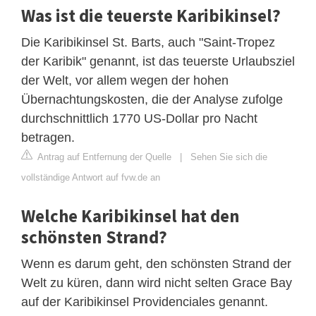
Was ist die teuerste Karibikinsel?
Die Karibikinsel St. Barts, auch "Saint-Tropez
der Karibik" genannt, ist das teuerste Urlaubsziel
der Welt, vor allem wegen der hohen
Übernachtungskosten, die der Analyse zufolge
durchschnittlich 1770 US-Dollar pro Nacht
betragen.
Antrag auf Entfernung der Quelle
|
Sehen Sie sich die
vollständige Antwort auf fvw.de an
Welche Karibikinsel hat den
schönsten Strand?
Wenn es darum geht, den schönsten Strand der
Welt zu küren, dann wird nicht selten Grace Bay
auf der Karibikinsel Providenciales genannt.