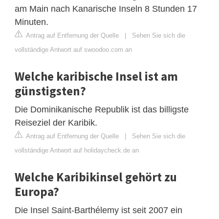
am Main nach Kanarische Inseln 8 Stunden 17
Minuten.
Antrag auf Entfernung der Quelle
|
Sehen Sie sich die
vollständige Antwort auf swoodoo.com an
Welche karibische Insel ist am
günstigsten?
Die Dominikanische Republik ist das billigste
Reiseziel der Karibik.
Antrag auf Entfernung der Quelle
|
Sehen Sie sich die
vollständige Antwort auf holidaycheck.de an
Welche Karibikinsel gehört zu
Europa?
Die Insel Saint-Barthélemy ist seit 2007 ein