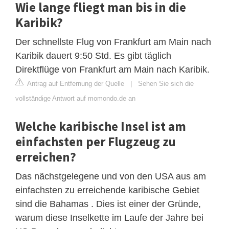
Wie lange fliegt man bis in die
Karibik?
Der schnellste Flug von Frankfurt am Main nach
Karibik dauert 9:50 Std. Es gibt täglich
Direktflüge von Frankfurt am Main nach Karibik.
Antrag auf Entfernung der Quelle
|
Sehen Sie sich die
vollständige Antwort auf momondo.de an
Welche karibische Insel ist am
einfachsten per Flugzeug zu
erreichen?
Das nächstgelegene und von den USA aus am
einfachsten zu erreichende karibische Gebiet
sind die Bahamas . Dies ist einer der Gründe,
warum diese Inselkette im Laufe der Jahre bei