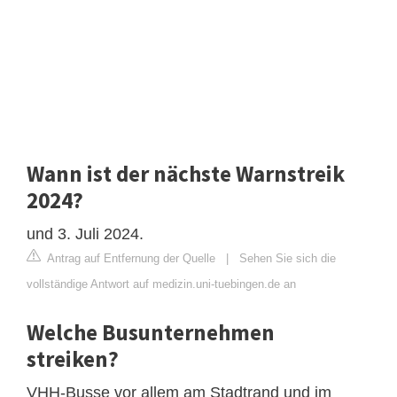
Wann ist der nächste Warnstreik
2024?
und 3. Juli 2024.
Antrag auf Entfernung der Quelle
|
Sehen Sie sich die
vollständige Antwort auf medizin.uni-tuebingen.de an
Welche Busunternehmen
streiken?
VHH-Busse vor allem am Stadtrand und im