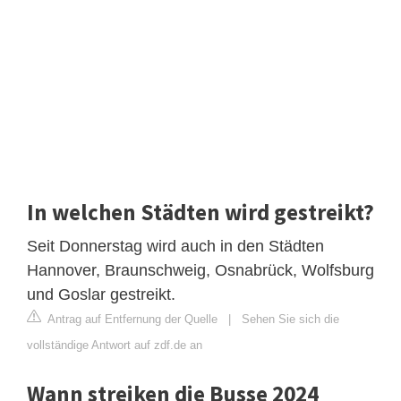
In welchen Städten wird gestreikt?
Seit Donnerstag wird auch in den Städten
Hannover, Braunschweig, Osnabrück, Wolfsburg
und Goslar gestreikt.
Antrag auf Entfernung der Quelle
|
Sehen Sie sich die
vollständige Antwort auf zdf.de an
Wann streiken die Busse 2024