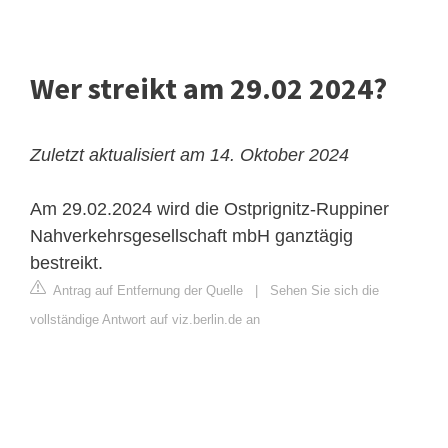
Wer streikt am 29.02 2024?
Zuletzt aktualisiert am 14. Oktober 2024
Am 29.02.2024 wird die Ostprignitz-Ruppiner
Nahverkehrsgesellschaft mbH ganztägig
bestreikt.
Antrag auf Entfernung der Quelle
|
Sehen Sie sich die
vollständige Antwort auf viz.berlin.de an