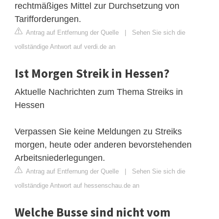
rechtmäßiges Mittel zur Durchsetzung von
Tarifforderungen.
Antrag auf Entfernung der Quelle
|
Sehen Sie sich die
vollständige Antwort auf verdi.de an
Ist Morgen Streik in Hessen?
Aktuelle Nachrichten zum Thema Streiks in
Hessen
Verpassen Sie keine Meldungen zu Streiks
morgen, heute oder anderen bevorstehenden
Arbeitsniederlegungen.
Antrag auf Entfernung der Quelle
|
Sehen Sie sich die
vollständige Antwort auf hessenschau.de an
Welche Busse sind nicht vom