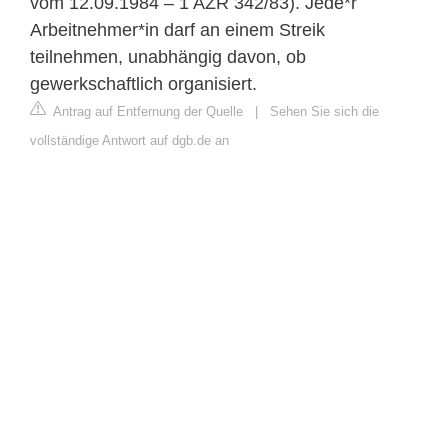
vom 12.09.1984 – 1 AZR 342/83). Jede*r
Arbeitnehmer*in darf an einem Streik
teilnehmen, unabhängig davon, ob
gewerkschaftlich organisiert.
Antrag auf Entfernung der Quelle
|
Sehen Sie sich die
vollständige Antwort auf dgb.de an