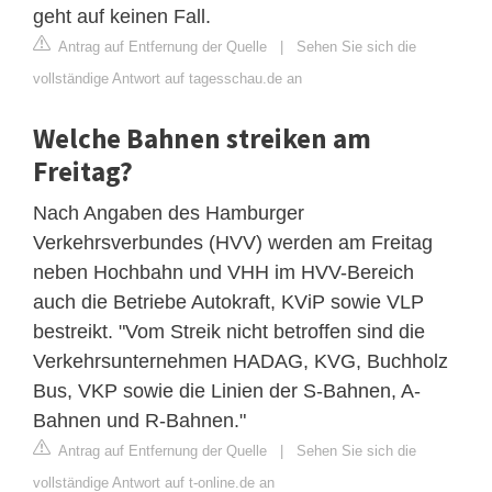
geht auf keinen Fall.
Antrag auf Entfernung der Quelle
|
Sehen Sie sich die
vollständige Antwort auf tagesschau.de an
Welche Bahnen streiken am
Freitag?
Nach Angaben des Hamburger
Verkehrsverbundes (HVV) werden am Freitag
neben Hochbahn und VHH im HVV-Bereich
auch die Betriebe Autokraft, KViP sowie VLP
bestreikt. "Vom Streik nicht betroffen sind die
Verkehrsunternehmen HADAG, KVG, Buchholz
Bus, VKP sowie die Linien der S-Bahnen, A-
Bahnen und R-Bahnen."
Antrag auf Entfernung der Quelle
|
Sehen Sie sich die
vollständige Antwort auf t-online.de an