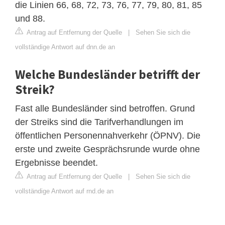
die Linien 66, 68, 72, 73, 76, 77, 79, 80, 81, 85
und 88.
Antrag auf Entfernung der Quelle
|
Sehen Sie sich die
vollständige Antwort auf dnn.de an
Welche Bundesländer betrifft der
Streik?
Fast alle Bundesländer sind betroffen. Grund
der Streiks sind die Tarifverhandlungen im
öffentlichen Personennahverkehr (ÖPNV). Die
erste und zweite Gesprächsrunde wurde ohne
Ergebnisse beendet.
Antrag auf Entfernung der Quelle
|
Sehen Sie sich die
vollständige Antwort auf rnd.de an