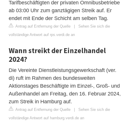
Tarifbeschäftigten der privaten Omnibusbetriebe
ab 03:00 Uhr zum ganztägigen Streik auf. Er
endet mit Ende der Schicht am selben Tag.
Antrag auf Entfernung der Quelle
|
Sehen Sie sich die
vollständige Antwort auf rps.verdi.de an
Wann streikt der Einzelhandel
2024?
Die Vereinte Dienstleistungsgewerkschaft (ver.
di) ruft im Rahmen des bundesweiten
Aktionstages Beschäftigte im Einzel-, Groß- und
Außenhandel am Freitag, den 16. Februar 2024,
zum Streik in Hamburg auf.
Antrag auf Entfernung der Quelle
|
Sehen Sie sich die
vollständige Antwort auf hamburg.verdi.de an