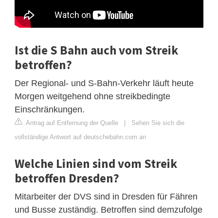
Ist die S Bahn auch vom Streik
betroffen?
Der Regional- und S-Bahn-Verkehr läuft heute
Morgen weitgehend ohne streikbedingte
Einschränkungen.
Antrag auf Entfernung der Quelle
|
Sehen Sie sich die
vollständige Antwort auf deutschebahn.com an
Welche Linien sind vom Streik
betroffen Dresden?
Mitarbeiter der DVS sind in Dresden für Fähren
und Busse zuständig. Betroffen sind demzufolge