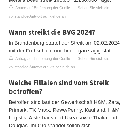
Antrag auf Entfernung der Quelle
|
Sehen Sie sich die
vollständige Antwort auf kiel.de an
Wann streikt die BVG 2024?
In Brandenburg startet der Streik am 02.02.2024
mit der Frühschicht und findet ganztägig statt.
Antrag auf Entfernung der Quelle
|
Sehen Sie sich die
vollständige Antwort auf viz.berlin.de an
Welche Filialen sind vom Streik
betroffen?
Betroffen sind laut der Gewerkschaft H&M, Zara,
Primark, TK Maxx, Rewe/Penny, Kaufland, H&M
Logistik, Alsterhaus und Ukea sowie Thalia und
Douglas. Im Großhandel sollen sich