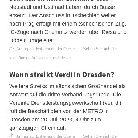
Neustadt und Usti nad Labem durch Busse
ersetzt. Der Anschluss in Tschechien weiter
nach Prag erfolgt mit einem tschechischen Zug.
IC-Züge nach Chemnitz werden über Riesa und
Döbeln umgeleitet.
Antrag auf Entfernung der Quelle
|
Sehen Sie sich die
vollständige Antwort auf mdr.de an
Wann streikt Verdi in Dresden?
Weitere Streiks im sächsischen Großhandel als
Antwort auf die dritte Verhandlungsrunde. Die
Vereinte Dienstleistungsgewerkschaft (ver. di)
ruft die Beschäftigten von der METRO in
Dresden am 20. Juli 2023, 4 Uhr zum
ganztägigen Streik auf.
Antrag auf Entfernung der Quelle
|
Sehen Sie sich die