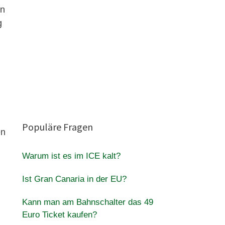
en
g
Populäre Fragen
en
Warum ist es im ICE kalt?
Ist Gran Canaria in der EU?
Kann man am Bahnschalter das 49
Euro Ticket kaufen?