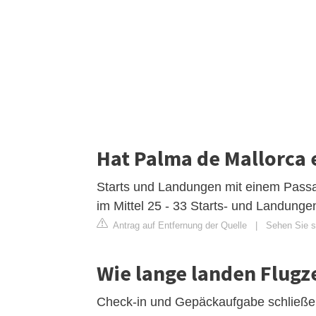
Hat Palma de Mallorca 
Starts und Landungen mit einem Passa
im Mittel 25 - 33 Starts- und Landungen
Antrag auf Entfernung der Quelle
|
Sehen Sie s
Wie lange landen Flugz
Check-in und Gepäckaufgabe schließen 