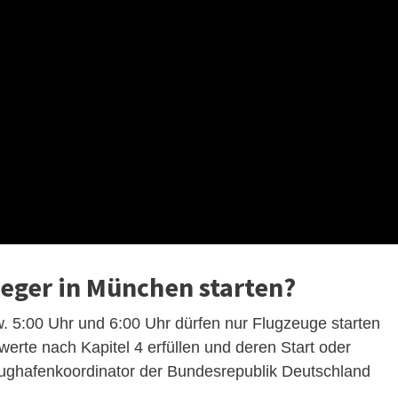
ieger in München starten?
 5:00 Uhr und 6:00 Uhr dürfen nur Flugzeuge starten
werte nach Kapitel 4 erfüllen und deren Start oder
ughafenkoordinator der Bundesrepublik Deutschland