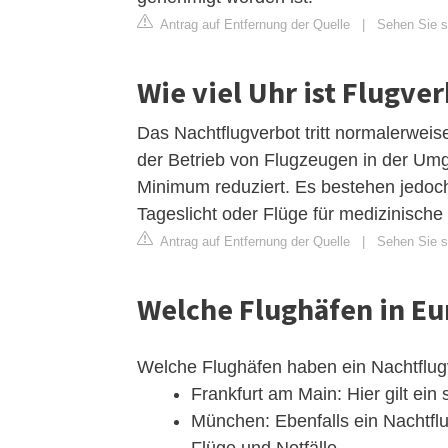
Antrag auf Entfernung der Quelle
|
Sehen Sie si
Wie viel Uhr ist Flugve
Das Nachtflugverbot tritt normalerweis
der Betrieb von Flugzeugen in der Umge
Minimum reduziert. Es bestehen jedo
Tageslicht oder Flüge für medizinische 
Antrag auf Entfernung der Quelle
|
Sehen Sie si
Welche Flughäfen in E
Welche Flughäfen haben ein Nachtflug
Frankfurt am Main: Hier gilt ein
München: Ebenfalls ein Nachtflu
Flüge und Notfälle.