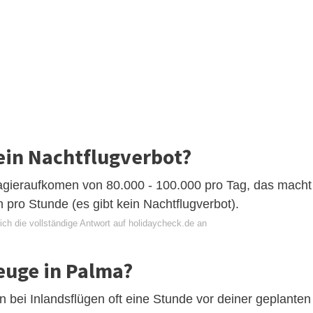
ein Nachtflugverbot?
gieraufkomen von 80.000 - 100.000 pro Tag, das macht
 pro Stunde (es gibt kein Nachtflugverbot).
ich die vollständige Antwort auf holidaycheck.de an
euge in Palma?
bei Inlandsflügen oft eine Stunde vor deiner geplanten