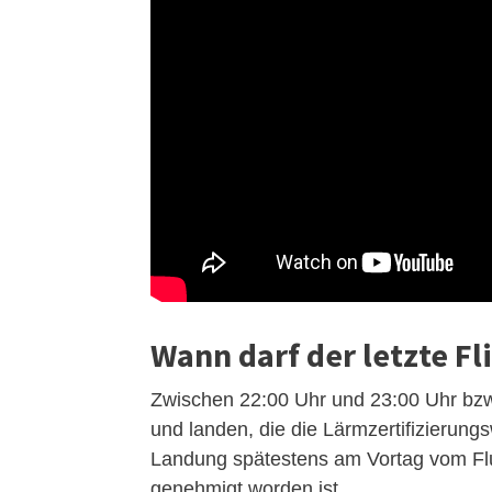
Wann darf der letzte Fl
Zwischen 22:00 Uhr und 23:00 Uhr bzw.
und landen, die die Lärmzertifizierungs
Landung spätestens am Vortag vom Fl
genehmigt worden ist.