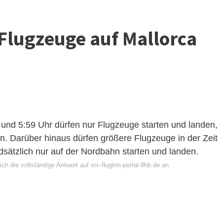
Flugzeuge auf Mallorca
und 5:59 Uhr dürfen nur Flugzeuge starten und landen,
n. Darüber hinaus dürfen größere Flugzeuge in der Zeit
sätzlich nur auf der Nordbahn starten und landen.
ch die vollständige Antwort auf xn--fluglrm-portal-9hb.de an