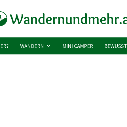
IER?
WANDERN
MINI CAMPER
BEWUSST