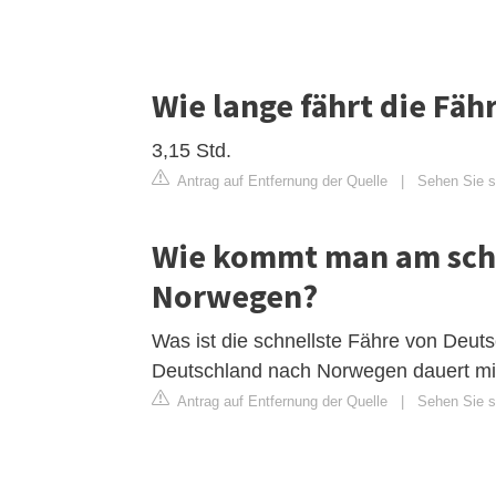
Wie lange fährt die F
3,15 Std.
Antrag auf Entfernung der Quelle
|
Sehen Sie si
Wie kommt man am schn
Norwegen?
Was ist die schnellste Fähre von Deu
Deutschland nach Norwegen dauert mit
Antrag auf Entfernung der Quelle
|
Sehen Sie si