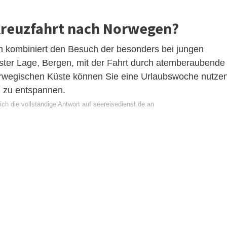
Kreuzfahrt nach Norwegen?
n kombiniert den Besuch der besonders bei jungen
ster Lage, Bergen, mit der Fahrt durch atemberaubende
norwegischen Küste können Sie eine Urlaubswoche nutzen
 zu entspannen.
ch die vollständige Antwort auf seereisedienst.de an