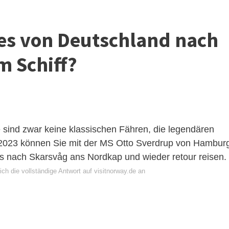
 es von Deutschland nach
 Schiff?
e sind zwar keine klassischen Fähren, die legendären
t 2023 können Sie mit der MS Otto Sverdrup von Hambur
s nach Skarsvåg ans Nordkap und wieder retour reisen.
ch die vollständige Antwort auf visitnorway.de an