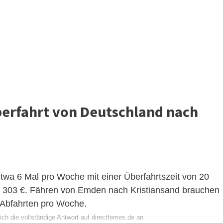
berfahrt von Deutschland nach
twa 6 Mal pro Woche mit einer Überfahrtszeit von 20
ab 303 €. Fähren von Emden nach Kristiansand brauchen
 Abfahrten pro Woche.
ch die vollständige Antwort auf directferries.de an