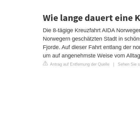
Wie lange dauert eine 
Die 8-tägige Kreuzfahrt AIDA Norwege
Norwegern geschätzten Stadt in schön
Fjorde. Auf dieser Fahrt entlang der 
um auf angenehmste Weise vom Alltag
Antrag auf Entfernung der Quelle
|
Sehen Sie si