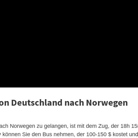
von Deutschland nach Norwegen
ach Norwegen zu gelangen, ist mit dem Zug, der 18h 1
tiv können Sie den Bus nehmen, der 100-150 $ kostet un