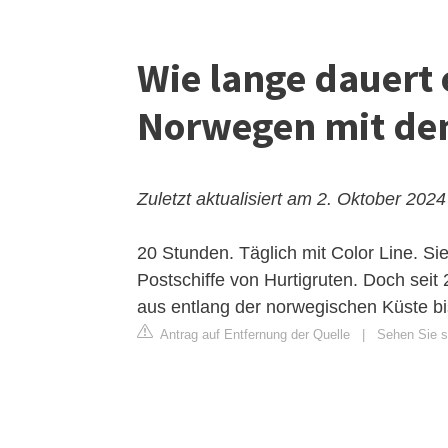
Wie lange dauert
Norwegen mit dem
Zuletzt aktualisiert am 2. Oktober 2024
20 Stunden. Täglich mit Color Line. Si
Postschiffe von Hurtigruten. Doch sei
aus entlang der norwegischen Küste bi
Antrag auf Entfernung der Quelle
|
Sehen Sie si