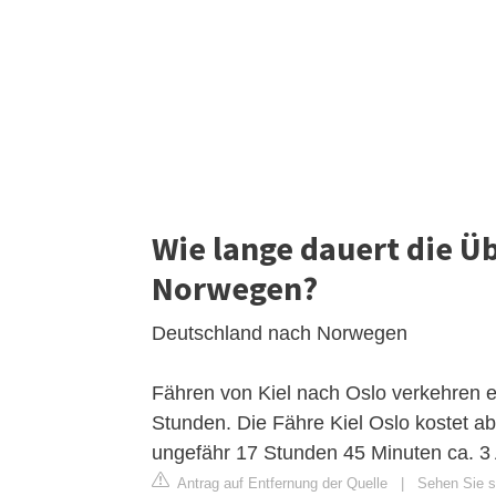
Wie lange dauert die Ü
Norwegen?
Deutschland nach Norwegen
Fähren von Kiel nach Oslo verkehren e
Stunden. Die Fähre Kiel Oslo kostet 
ungefähr 17 Stunden 45 Minuten ca. 3
Antrag auf Entfernung der Quelle
|
Sehen Sie si