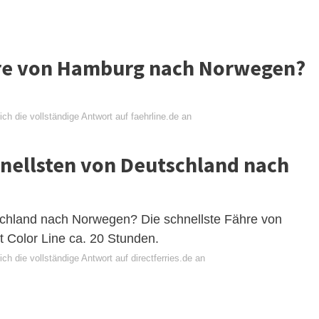
ähre von Hamburg nach Norwegen?
ch die vollständige Antwort auf faehrline.de an
ellsten von Deutschland nach
tschland nach Norwegen? Die schnellste Fähre von
 Color Line ca. 20 Stunden.
ch die vollständige Antwort auf directferries.de an