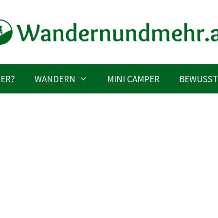
IER?
WANDERN
MINI CAMPER
BEWUSST