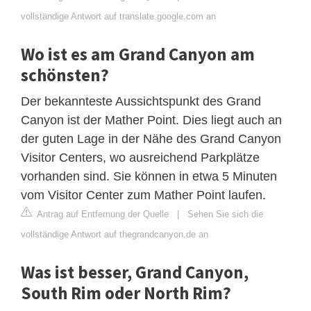
vollständige Antwort auf translate.google.com an
Wo ist es am Grand Canyon am
schönsten?
Der bekannteste Aussichtspunkt des Grand
Canyon ist der Mather Point. Dies liegt auch an
der guten Lage in der Nähe des Grand Canyon
Visitor Centers, wo ausreichend Parkplätze
vorhanden sind. Sie können in etwa 5 Minuten
vom Visitor Center zum Mather Point laufen.
Antrag auf Entfernung der Quelle
|
Sehen Sie sich die
vollständige Antwort auf thegrandcanyon.de an
Was ist besser, Grand Canyon,
South Rim oder North Rim?