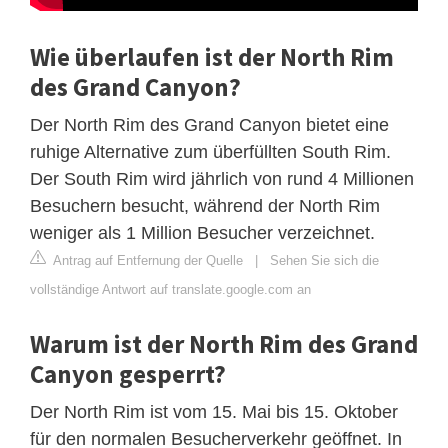
Wie überlaufen ist der North Rim
des Grand Canyon?
Der North Rim des Grand Canyon bietet eine
ruhige Alternative zum überfüllten South Rim.
Der South Rim wird jährlich von rund 4 Millionen
Besuchern besucht, während der North Rim
weniger als 1 Million Besucher verzeichnet.
Antrag auf Entfernung der Quelle
|
Sehen Sie sich die
vollständige Antwort auf translate.google.com an
Warum ist der North Rim des Grand
Canyon gesperrt?
Der North Rim ist vom 15. Mai bis 15. Oktober
für den normalen Besucherverkehr geöffnet. In