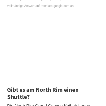
vollständige Antwort auf translate.google.com an
Gibt es am North Rim einen
Shuttle?
Die North Rim Grand Canyon Kaibab Lodge