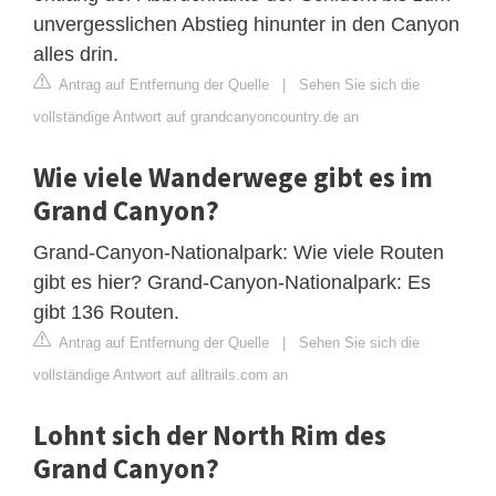
unvergesslichen Abstieg hinunter in den Canyon
alles drin.
Antrag auf Entfernung der Quelle
|
Sehen Sie sich die
vollständige Antwort auf grandcanyoncountry.de an
Wie viele Wanderwege gibt es im
Grand Canyon?
Grand-Canyon-Nationalpark: Wie viele Routen
gibt es hier? Grand-Canyon-Nationalpark: Es
gibt 136 Routen.
Antrag auf Entfernung der Quelle
|
Sehen Sie sich die
vollständige Antwort auf alltrails.com an
Lohnt sich der North Rim des
Grand Canyon?