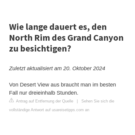
Wie lange dauert es, den
North Rim des Grand Canyon
zu besichtigen?
Zuletzt aktualisiert am 20. Oktober 2024
Von Desert View aus braucht man im besten
Fall nur dreieinhalb Stunden.
Antrag auf Entfernung der Quelle
|
Sehen Sie sich die
vollständige Antwort auf usareisetipps.com an