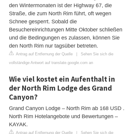
den Wintermonaten ist der Highway 67, die
Straße, die zum North Rim führt, oft wegen
Schnee gesperrt. Sobald die
Besuchereinrichtungen Mitte Oktober schließen
und die Bedingungen es zulassen, können Sie
den North Rim nur tagsüber betreten.
Antrag auf Entfernung der Quelle
|
Sehen Sie sich die
vollständige Antwort auf translate.google.com an
Wie viel kostet ein Aufenthalt in
der North Rim Lodge des Grand
Canyon?
Grand Canyon Lodge – North Rim ab 168 USD .
North Rim Hotelangebote und Bewertungen –
KAYAK.
Antrag auf Entfernung der Quelle
|
Sehen Sie sich die