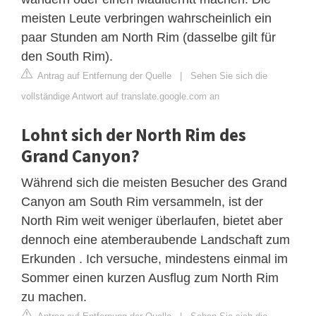
meisten Leute verbringen wahrscheinlich ein
paar Stunden am North Rim (dasselbe gilt für
den South Rim).
Antrag auf Entfernung der Quelle
|
Sehen Sie sich die
vollständige Antwort auf translate.google.com an
Lohnt sich der North Rim des
Grand Canyon?
Während sich die meisten Besucher des Grand
Canyon am South Rim versammeln, ist der
North Rim weit weniger überlaufen, bietet aber
dennoch eine atemberaubende Landschaft zum
Erkunden . Ich versuche, mindestens einmal im
Sommer einen kurzen Ausflug zum North Rim
zu machen.