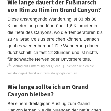
Wie lange dauert der Fußmarsch
von Rim zu Rim im Grand Canyon?
Diese anstrengende Wanderung ist 33 bis 38
Kilometer lang und führt über 1,6 Kilometer in
die Tiefe des Canyons, wo die Temperaturen bis
zu 49 Grad Celsius erreichen können. Danach
geht es wieder bergauf. Die Wanderung dauert
durchschnittlich fast 12 Stunden und ist nichts
für schwache Nerven oder Unvorbereitete.
Antrag auf Entfernung der Quelle
|
Sehen Sie sich die
vollständige Antwort auf translate.google.com an
Wie lange sollte ich am Grand
Canyon bleiben?
Bei einem dreitägigen Ausflug zum Grand
Canyon lernen Sie die Nuancen der natürlichen