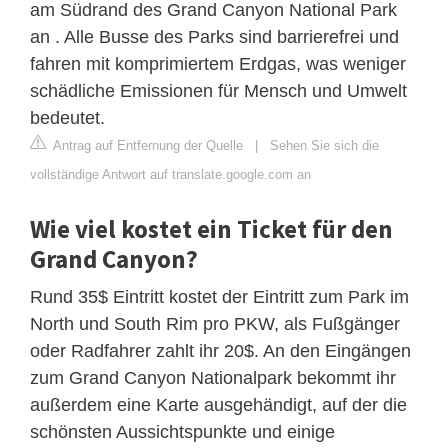
am Südrand des Grand Canyon National Park
an . Alle Busse des Parks sind barrierefrei und
fahren mit komprimiertem Erdgas, was weniger
schädliche Emissionen für Mensch und Umwelt
bedeutet.
Antrag auf Entfernung der Quelle
|
Sehen Sie sich die
vollständige Antwort auf translate.google.com an
Wie viel kostet ein Ticket für den
Grand Canyon?
Rund 35$ Eintritt kostet der Eintritt zum Park im
North und South Rim pro PKW, als Fußgänger
oder Radfahrer zahlt ihr 20$. An den Eingängen
zum Grand Canyon Nationalpark bekommt ihr
außerdem eine Karte ausgehändigt, auf der die
schönsten Aussichtspunkte und einige