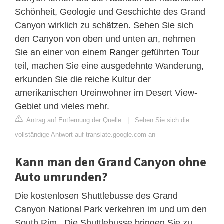
Schönheit, Geologie und Geschichte des Grand
Canyon wirklich zu schätzen. Sehen Sie sich
den Canyon von oben und unten an, nehmen
Sie an einer von einem Ranger geführten Tour
teil, machen Sie eine ausgedehnte Wanderung,
erkunden Sie die reiche Kultur der
amerikanischen Ureinwohner im Desert View-
Gebiet und vieles mehr.
Antrag auf Entfernung der Quelle
|
Sehen Sie sich die
vollständige Antwort auf translate.google.com an
Kann man den Grand Canyon ohne
Auto umrunden?
Die kostenlosen Shuttlebusse des Grand
Canyon National Park verkehren im und um den
South Rim . Die Shuttlebusse bringen Sie zu