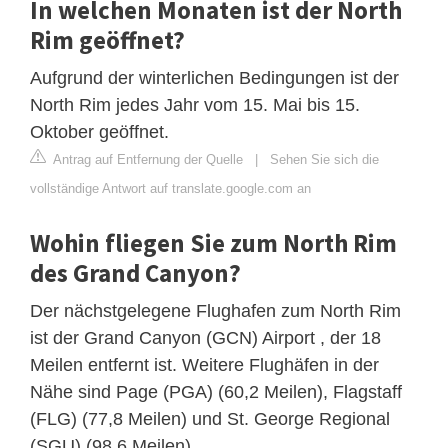
In welchen Monaten ist der North
Rim geöffnet?
Aufgrund der winterlichen Bedingungen ist der
North Rim jedes Jahr vom 15. Mai bis 15.
Oktober geöffnet.
Antrag auf Entfernung der Quelle
|
Sehen Sie sich die
vollständige Antwort auf translate.google.com an
Wohin fliegen Sie zum North Rim
des Grand Canyon?
Der nächstgelegene Flughafen zum North Rim
ist der Grand Canyon (GCN) Airport , der 18
Meilen entfernt ist. Weitere Flughäfen in der
Nähe sind Page (PGA) (60,2 Meilen), Flagstaff
(FLG) (77,8 Meilen) und St. George Regional
(SGU) (98,6 Meilen).