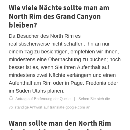
Wie viele Nächte sollte man am
North Rim des Grand Canyon
bleiben?
Da Besucher des North Rim es
realistischerweise nicht schaffen, ihn an nur
einem Tag zu besichtigen, empfehlen wir Ihnen,
mindestens eine Übernachtung zu buchen; noch
besser ist es, wenn Sie Ihren Aufenthalt auf
mindestens zwei Nächte verlängern und einen
Aufenthalt am Rim oder in Page, Fredonia oder
im Süden Utahs planen.
Antrag auf Entfernung der Quelle
|
Sehen Sie sich die
vollständige Antwort auf translate.google.com an
Wann sollte man den North Rim