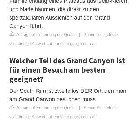
Familie entlang eines Plateaus aus Gelb-Kiefern
und Nadelbäumen, die direkt zu den
spektakulären Aussichten auf den Grand
Canyon führt.
Antrag auf Entfernung der Quelle
|
Sehen Sie sich die
vollständige Antwort auf translate.google.com an
Welcher Teil des Grand Canyon ist
für einen Besuch am besten
geeignet?
Der South Rim ist zweifellos DER Ort, den man
am Grand Canyon besuchen muss.
Antrag auf Entfernung der Quelle
|
Sehen Sie sich die
vollständige Antwort auf translate.google.com an