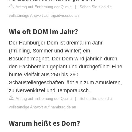
Antrag auf Entfernung der Quelle
|
Sehen Sie sich die
vollständige Antwort auf tripadvisor.de an
Wie oft DOM im Jahr?
Der Hamburger Dom ist dreimal im Jahr
(Frühling, Sommer und Winter) ein
Besuchermagnet. Der Dom wird jährlich durch
den Fachbereich geplant und durchgeführt. Eine
bunte Vielfalt aus 250 bis 260
Schaustellergeschäften lädt ein zum Amüsieren,
zu Nervenkitzel und Temporausch.
Antrag auf Entfernung der Quelle
|
Sehen Sie sich die
vollständige Antwort auf hamburg.de an
Warum heißt es Dom?