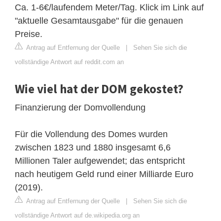
Ca. 1-6€/laufendem Meter/Tag. Klick im Link auf
"aktuelle Gesamtausgabe" für die genauen
Preise.
Antrag auf Entfernung der Quelle
|
Sehen Sie sich die
vollständige Antwort auf reddit.com an
Wie viel hat der DOM gekostet?
Finanzierung der Domvollendung
Für die Vollendung des Domes wurden
zwischen 1823 und 1880 insgesamt 6,6
Millionen Taler aufgewendet; das entspricht
nach heutigem Geld rund einer Milliarde Euro
(2019).
Antrag auf Entfernung der Quelle
|
Sehen Sie sich die
vollständige Antwort auf de.wikipedia.org an