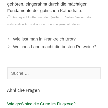
gehören, eingerahmt durch die mächtigen
Fundamente der gotischen Kathedrale.
Antrag auf Entfernung der Quelle
|
Sehen Sie sich die
vollständige Antwort auf domfuehrungen-koeln.de an
Wie isst man in Frankreich Brot?
Welches Land macht die besten Rotweine?
Suche
nach:
Ähnliche Fragen
Wie groß sind die Gurte im Flugzeug?