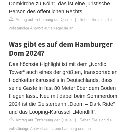
Domkirche zu Köln", das ist eine juristische
Person des öffentlichen Rechts.
Antrag auf Entfernung der Quelle
|
Sehen Sie sich die
vollständige Antwort auf spiegel.de an
Was gibt es auf dem Hamburger
Dom 2024?
Das höchste Highlight ist mit dem „Nordic
Tower“ auch eines der größten, transportablen
Hochkettenkarussells in Deutschlands, dass
seine Gäste in fast 80 Meter über dem Boden
fliegen lässt. Neu mit dabei beim Sommerdom
2024 ist die Geisterbahn „Doom – Dark Ride“
und das Looping-Karussell „Mondlift“.
Antrag auf Entfernung der Quelle
|
Sehen Sie sich die
vollständige Antwort auf szene-hamburg.com an