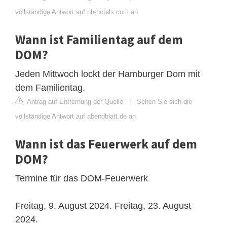
vollständige Antwort auf nh-hotels.com an
Wann ist Familientag auf dem
DOM?
Jeden Mittwoch lockt der Hamburger Dom mit
dem Familientag.
Antrag auf Entfernung der Quelle
|
Sehen Sie sich die
vollständige Antwort auf abendblatt.de an
Wann ist das Feuerwerk auf dem
DOM?
Termine für das DOM-Feuerwerk
Freitag, 9. August 2024. Freitag, 23. August
2024.