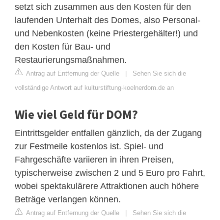
setzt sich zusammen aus den Kosten für den
laufenden Unterhalt des Domes, also Personal-
und Nebenkosten (keine Priestergehälter!) und
den Kosten für Bau- und
Restaurierungsmaßnahmen.
Antrag auf Entfernung der Quelle
|
Sehen Sie sich die
vollständige Antwort auf kulturstiftung-koelnerdom.de an
Wie viel Geld für DOM?
Eintrittsgelder entfallen gänzlich, da der Zugang
zur Festmeile kostenlos ist. Spiel- und
Fahrgeschäfte variieren in ihren Preisen,
typischerweise zwischen 2 und 5 Euro pro Fahrt,
wobei spektakulärere Attraktionen auch höhere
Beträge verlangen können.
Antrag auf Entfernung der Quelle
|
Sehen Sie sich die