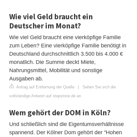
Wie viel Geld braucht ein
Deutscher im Monat?
Wie viel Geld braucht eine vierköpfige Familie
zum Leben? Eine vierköpfige Familie benötigt in
Deutschland durchschnittlich 3.500 bis 4.000 €
monatlich. Die Summe deckt Miete,
Nahrungsmittel, Mobilität und sonstige
Ausgaben ab.
Antrag auf Entfernung der Quelle
|
Sehen Sie sich die
vollständige Antwort auf stepstone.de an
Wem gehört der DOM in Köln?
Und schließlich sind die Eigentumsverhältnisse
spannend. Der Kölner Dom gehört der "Hohen