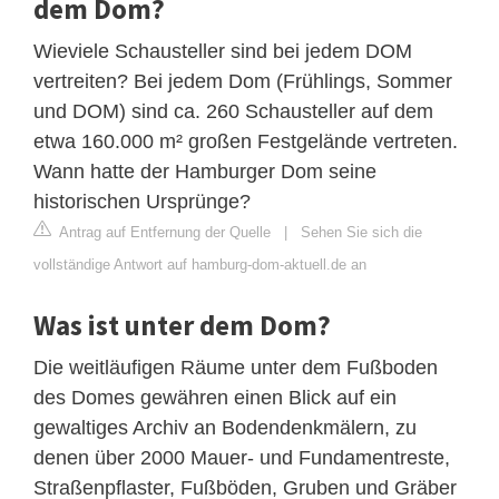
dem Dom?
Wieviele Schausteller sind bei jedem DOM
vertreiten? Bei jedem Dom (Frühlings, Sommer
und DOM) sind ca. 260 Schausteller auf dem
etwa 160.000 m² großen Festgelände vertreten.
Wann hatte der Hamburger Dom seine
historischen Ursprünge?
Antrag auf Entfernung der Quelle
|
Sehen Sie sich die
vollständige Antwort auf hamburg-dom-aktuell.de an
Was ist unter dem Dom?
Die weitläufigen Räume unter dem Fußboden
des Domes gewähren einen Blick auf ein
gewaltiges Archiv an Bodendenkmälern, zu
denen über 2000 Mauer- und Fundamentreste,
Straßenpflaster, Fußböden, Gruben und Gräber