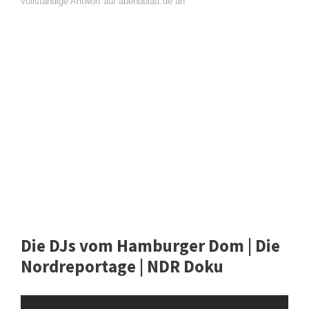
vollständige Antwort auf abendblatt.de an
Die DJs vom Hamburger Dom | Die
Nordreportage | NDR Doku