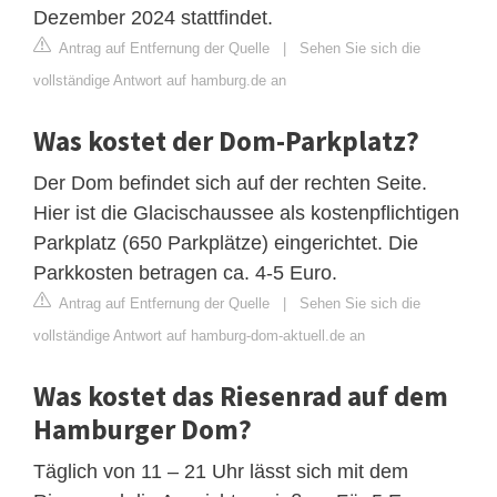
Dezember 2024 stattfindet.
Antrag auf Entfernung der Quelle
|
Sehen Sie sich die
vollständige Antwort auf hamburg.de an
Was kostet der Dom-Parkplatz?
Der Dom befindet sich auf der rechten Seite.
Hier ist die Glacischaussee als kostenpflichtigen
Parkplatz (650 Parkplätze) eingerichtet. Die
Parkkosten betragen ca. 4-5 Euro.
Antrag auf Entfernung der Quelle
|
Sehen Sie sich die
vollständige Antwort auf hamburg-dom-aktuell.de an
Was kostet das Riesenrad auf dem
Hamburger Dom?
Täglich von 11 – 21 Uhr lässt sich mit dem