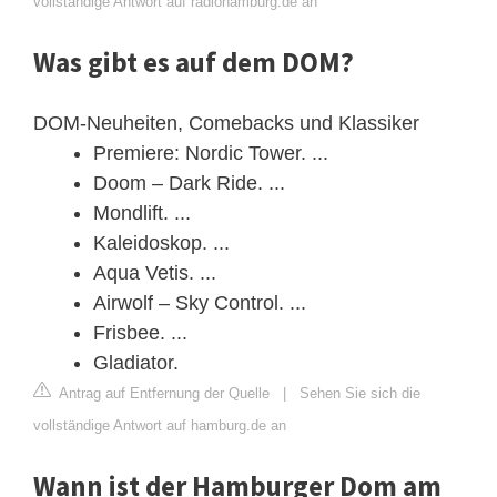
vollständige Antwort auf radiohamburg.de an
Was gibt es auf dem DOM?
DOM-Neuheiten, Comebacks und Klassiker
Premiere: Nordic Tower. ...
Doom – Dark Ride. ...
Mondlift. ...
Kaleidoskop. ...
Aqua Vetis. ...
Airwolf – Sky Control. ...
Frisbee. ...
Gladiator.
Antrag auf Entfernung der Quelle
|
Sehen Sie sich die
vollständige Antwort auf hamburg.de an
Wann ist der Hamburger Dom am