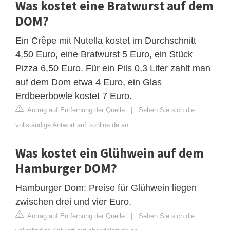
Was kostet eine Bratwurst auf dem
DOM?
Ein Crêpe mit Nutella kostet im Durchschnitt
4,50 Euro, eine Bratwurst 5 Euro, ein Stück
Pizza 6,50 Euro. Für ein Pils 0,3 Liter zahlt man
auf dem Dom etwa 4 Euro, ein Glas
Erdbeerbowle kostet 7 Euro.
Antrag auf Entfernung der Quelle
|
Sehen Sie sich die
vollständige Antwort auf t-online.de an
Was kostet ein Glühwein auf dem
Hamburger DOM?
Hamburger Dom: Preise für Glühwein liegen
zwischen drei und vier Euro.
Antrag auf Entfernung der Quelle
|
Sehen Sie sich die