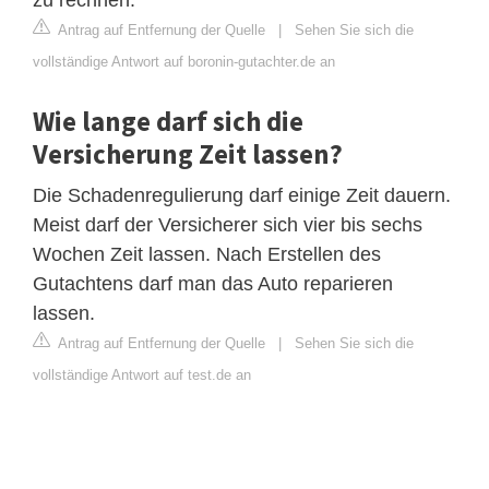
Antrag auf Entfernung der Quelle
|
Sehen Sie sich die
vollständige Antwort auf boronin-gutachter.de an
Wie lange darf sich die
Versicherung Zeit lassen?
Die Schadenregulierung darf einige Zeit dauern.
Meist darf der Versicherer sich vier bis sechs
Wochen Zeit lassen. Nach Erstellen des
Gutachtens darf man das Auto reparieren
lassen.
Antrag auf Entfernung der Quelle
|
Sehen Sie sich die
vollständige Antwort auf test.de an