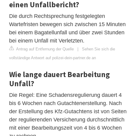
einen Unfallbericht?
Die durch Rechtsprechung festgelegten
Wartefristen bewegen sich zwischen 15 Minuten
bei einem Bagatellunfall und über zwei Stunden
bei einem Unfall mit Verletzten.
Antrag auf Entfernung der Quelle
|
Sehen Sie sich die
vollständige Antwort auf polizei-dein-partner.de an
Wie lange dauert Bearbeitung
Unfall?
Die Regel: Eine Schadensregulierung dauert 4
bis 6 Wochen nach Gutachtenerstellung. Nach
der Erstellung des Kfz-Gutachtens ist von Seiten
der regulierenden Versicherung durchschnittlich
mit einer Bearbeitungszeit von 4 bis 6 Wochen
zu rechnen.