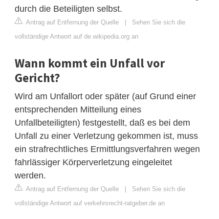
durch die Beteiligten selbst.
Antrag auf Entfernung der Quelle
|
Sehen Sie sich die
vollständige Antwort auf de.wikipedia.org an
Wann kommt ein Unfall vor
Gericht?
Wird am Unfallort oder später (auf Grund einer
entsprechenden Mitteilung eines
Unfallbeteiligten) festgestellt, daß es bei dem
Unfall zu einer Verletzung gekommen ist, muss
ein strafrechtliches Ermittlungsverfahren wegen
fahrlässiger Körperverletzung eingeleitet
werden.
Antrag auf Entfernung der Quelle
|
Sehen Sie sich die
vollständige Antwort auf verkehrsrecht-ratgeber.de an