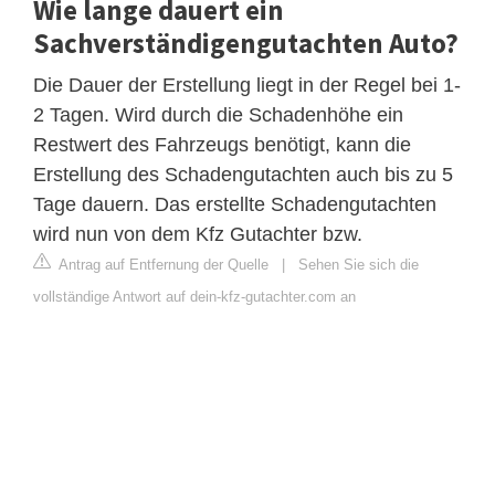
Wie lange dauert ein
Sachverständigengutachten Auto?
Die Dauer der Erstellung liegt in der Regel bei 1-
2 Tagen. Wird durch die Schadenhöhe ein
Restwert des Fahrzeugs benötigt, kann die
Erstellung des Schadengutachten auch bis zu 5
Tage dauern. Das erstellte Schadengutachten
wird nun von dem Kfz Gutachter bzw.
Antrag auf Entfernung der Quelle
|
Sehen Sie sich die
vollständige Antwort auf dein-kfz-gutachter.com an