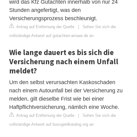
wird das Kfz Gutachten innerhalb von nur 24
Stunden angefertigt, was den
Versicherungsprozess beschleunigt.
Antrag auf Entfernung der Quelle
|
Sehen Sie sich die
vollständige Antwort auf gutachten-amawi.de an
Wie lange dauert es bis sich die
Versicherung nach einem Unfall
meldet?
Um den selbst verursachten Kaskoschaden
nach einem Autounfall bei der Versicherung zu
melden, gilt dieselbe Frist wie bei einer
Haftpflichtversicherung, nämlich eine Woche.
Antrag auf Entfernung der Quelle
|
Sehen Sie sich die
vollständige Antwort auf bussgeldkatalog.org an