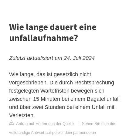
Wie lange dauert eine
unfallaufnahme?
Zuletzt aktualisiert am 24. Juli 2024
Wie lange, das ist gesetzlich nicht
vorgeschrieben. Die durch Rechtsprechung
festgelegten Wartefristen bewegen sich
zwischen 15 Minuten bei einem Bagatellunfall
und über zwei Stunden bei einem Unfall mit
Verletzten.
Antrag auf Entfernung der Quelle
|
Sehen Sie sich die
vollständige Antwort auf polizei-dein-partner.de an