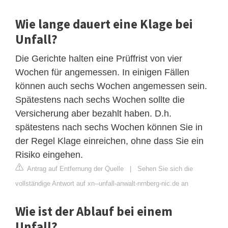
Wie lange dauert eine Klage bei
Unfall?
Die Gerichte halten eine Prüffrist von vier
Wochen für angemessen. In einigen Fällen
können auch sechs Wochen angemessen sein.
Spätestens nach sechs Wochen sollte die
Versicherung aber bezahlt haben. D.h.
spätestens nach sechs Wochen können Sie in
der Regel Klage einreichen, ohne dass Sie ein
Risiko eingehen.
Antrag auf Entfernung der Quelle
|
Sehen Sie sich die
vollständige Antwort auf xn--unfall-anwalt-nrnberg-nic.de an
Wie ist der Ablauf bei einem
Unfall?