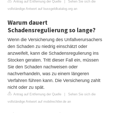
Antrag auf Entfernung der Quelle
|
Sehen Sie sich die
vollständige Antwort auf bussgeldkatalog.org an
Warum dauert
Schadensregulierung so lange?
Wenn die Versicherung des Unfallverursachers
den Schaden zu niedrig einschätzt oder
anzweifelt, kann die Schadensregulierung ins
Stocken geraten. Tritt dieser Fall ein, müssen
Sie den Schaden nachweisen oder
nachverhandeln, was zu einem längeren
Verfahren führen kann. Die Versicherung zahlt
nicht oder zu spät.
Antrag auf Entfernung der Quelle
|
Sehen Sie sich die
vollständige Antwort auf mobilrechtler.de an