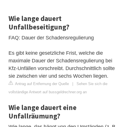
Wie lange dauert
Unfallbeseitigung?
FAQ: Dauer der Schadensregulierung
Es gibt keine gesetzliche Frist, welche die
maximale Dauer der Schadensregulierung bei
Kfz-Unfällen vorschreibt. Durchschnittlich sollte
sie zwischen vier und sechs Wochen liegen.
Antrag auf Entfernung der Quelle
|
Sehen Sie sich die
vollständige Antwort auf bussgeldrechner.org an
Wie lange dauert eine
Unfallräumung?
Wie lange, das hängt von den Umständen (z. B.