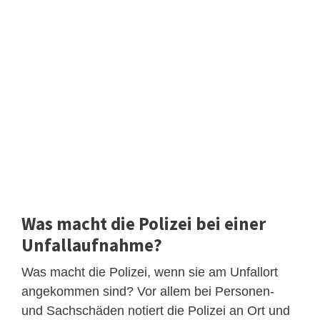
Was macht die Polizei bei einer
Unfallaufnahme?
Was macht die Polizei, wenn sie am Unfallort
angekommen sind? Vor allem bei Personen-
und Sachschäden notiert die Polizei an Ort und