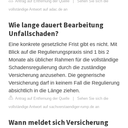
Antrag auf Entfernung der Quelle
|
Sehen Sie sich die
vollständige Antwort auf adac.de an
Wie lange dauert Bearbeitung
Unfallschaden?
Eine konkrete gesetzliche Frist gibt es nicht. Mit
Blick auf die Regulierungspraxis sind 1 bis 2
Monate als üblicher Rahmen für die vollständige
Schadensregulierung durch die zuständige
Versicherung anzusehen. Die gegnerische
Versicherung darf in keinem Fall die Regulierung
absichtlich in die Länge ziehen.
Antrag auf Entfernung der Quelle
|
Sehen Sie sich die
vollständige Antwort auf sachverstaendiger-rump.de an
Wann meldet sich Versicherung