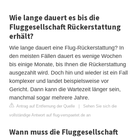
Wie lange dauert es bis die
Fluggesellschaft Rückerstattung
erhält?
Wie lange dauert eine Flug-Rückerstattung? In
den meisten Fällen dauert es wenige Wochen
bis einige Monate, bis Ihnen die Rückerstattung
ausgezahlt wird. Doch hin und wieder ist ein Fall
komplexer und landet beispielsweise vor
Gericht. Dann kann die Wartezeit länger sein,
manchmal sogar mehrere Jahre.
Antrag auf Entfernung der Quelle
|
Sehen Sie sich die
vollständige Antwort auf flug-verspaetet.de an
Wann muss die Fluggesellschaft