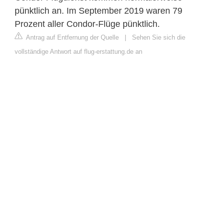
pünktlich an. Im September 2019 waren 79
Prozent aller Condor-Flüge pünktlich.
Antrag auf Entfernung der Quelle
|
Sehen Sie sich die
vollständige Antwort auf flug-erstattung.de an