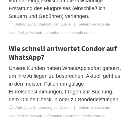
von der Fluggesellschaft die vollständige
Erstattung des Flugpreises (einschließlich
Steuern und Gebühren) verlangen.
Antrag auf Entfernung der Quelle
|
Sehen Sie sich die
vollständige Antwort auf verbraucherzentrale.de an
Wie schnell antwortet Condor auf
WhatsApp?
Unsere Kunden haben WhatsApp sofort genutzt,
um ihre Anliegen zu besprechen. Aktuell geht es
in den meisten Fällen um gültige
Einreisebestimmungen, Fragen zur Buchung,
dem Online Check-in oder zu Sonderleistungen.
Antrag auf Entfernung der Quelle
|
Sehen Sie sich die
vollständige Antwort auf condor-newsroom.condor.com an