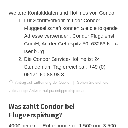
Weitere Kontaktdaten und Hotlines von Condor
Für Schriftverkehr mit der Condor
Fluggesellschaft können Sie die folgende
Adresse verwenden: Condor Flugdienst
GmbH, An der Gehespitz 50, 63263 Neu-
Isenburg.
Die Condor Service-Hotline ist 24
Stunden am Tag erreichbar: +49 (0)
06171 69 88 98 8.
Antrag auf Entfernung der Quelle
|
Sehen Sie sich die
vollständige Antwort auf praxistipps.chip.de an
Was zahlt Condor bei
Flugverspätung?
400€ bei einer Entfernung von 1.500 und 3.500