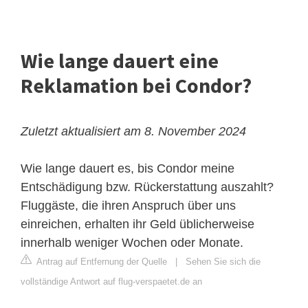
Wie lange dauert eine
Reklamation bei Condor?
Zuletzt aktualisiert am 8. November 2024
Wie lange dauert es, bis Condor meine
Entschädigung bzw. Rückerstattung auszahlt?
Fluggäste, die ihren Anspruch über uns
einreichen, erhalten ihr Geld üblicherweise
innerhalb weniger Wochen oder Monate.
Antrag auf Entfernung der Quelle
|
Sehen Sie sich die
vollständige Antwort auf flug-verspaetet.de an