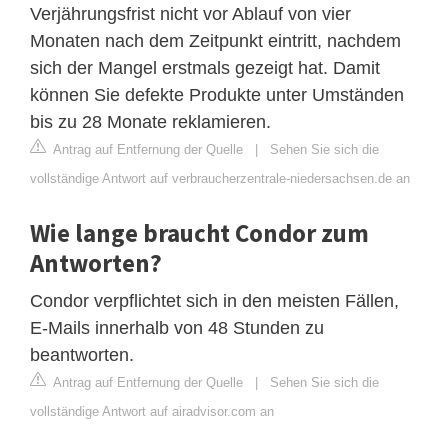
Verjährungsfrist nicht vor Ablauf von vier
Monaten nach dem Zeitpunkt eintritt, nachdem
sich der Mangel erstmals gezeigt hat. Damit
können Sie defekte Produkte unter Umständen
bis zu 28 Monate reklamieren.
Antrag auf Entfernung der Quelle
|
Sehen Sie sich die
vollständige Antwort auf verbraucherzentrale-niedersachsen.de an
Wie lange braucht Condor zum
Antworten?
Condor verpflichtet sich in den meisten Fällen,
E-Mails innerhalb von 48 Stunden zu
beantworten.
Antrag auf Entfernung der Quelle
|
Sehen Sie sich die
vollständige Antwort auf airadvisor.com an