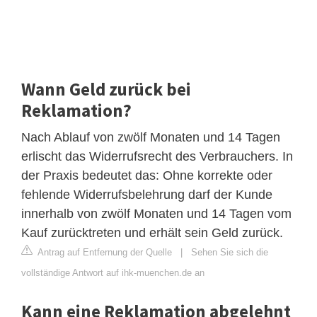
Wann Geld zurück bei
Reklamation?
Nach Ablauf von zwölf Monaten und 14 Tagen
erlischt das Widerrufsrecht des Verbrauchers. In
der Praxis bedeutet das: Ohne korrekte oder
fehlende Widerrufsbelehrung darf der Kunde
innerhalb von zwölf Monaten und 14 Tagen vom
Kauf zurücktreten und erhält sein Geld zurück.
Antrag auf Entfernung der Quelle
|
Sehen Sie sich die
vollständige Antwort auf ihk-muenchen.de an
Kann eine Reklamation abgelehnt