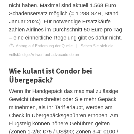
nicht haben. Maximal sind aktuell 1.568 Euro
Schadensersatz möglich (= 1.288 SZR, Stand
Januar 2024). Für notwendige Ersatzkäufe
zahlen Airlines im Durchschnitt 50 Euro pro Tag
– eine einheitliche Regelung gibt es dafür nicht.
Antrag auf Entfernung der Quelle
|
Sehen Sie sich die
vollständige Antwort auf advocado.de an
Wie kulant ist Condor bei
Übergepäck?
Wenn Ihr Handgepäck das maximal zulässige
Gewicht überschreitet oder Sie mehr Gepäck
mitnehmen, als Ihr Tarif erlaubt, werden am
Check-in Übergepäcksgebühren erhoben. Am
Flugsteig können höhere Gebühren gelten
(Zonen 1-2/6: €75 / US$90; Zonen 3-4: €100 /