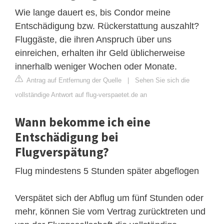
Wie lange dauert es, bis Condor meine
Entschädigung bzw. Rückerstattung auszahlt?
Fluggäste, die ihren Anspruch über uns
einreichen, erhalten ihr Geld üblicherweise
innerhalb weniger Wochen oder Monate.
Antrag auf Entfernung der Quelle
|
Sehen Sie sich die
vollständige Antwort auf flug-verspaetet.de an
Wann bekomme ich eine
Entschädigung bei
Flugverspätung?
Flug mindestens 5 Stunden später abgeflogen
Verspätet sich der Abflug um fünf Stunden oder
mehr, können Sie vom Vertrag zurücktreten und