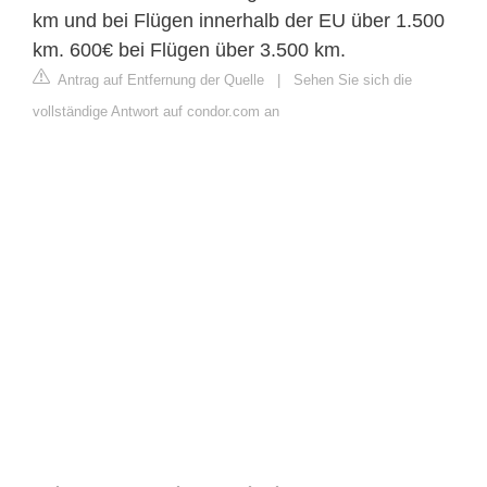
km und bei Flügen innerhalb der EU über 1.500
km. 600€ bei Flügen über 3.500 km.
Antrag auf Entfernung der Quelle
|
Sehen Sie sich die
vollständige Antwort auf condor.com an