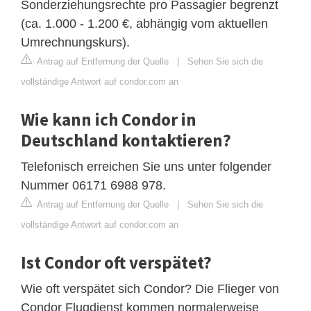
Sonderziehungsrechte pro Passagier begrenzt
(ca. 1.000 - 1.200 €, abhängig vom aktuellen
Umrechnungskurs).
Antrag auf Entfernung der Quelle
|
Sehen Sie sich die
vollständige Antwort auf condor.com an
Wie kann ich Condor in
Deutschland kontaktieren?
Telefonisch erreichen Sie uns unter folgender
Nummer 06171 6988 978.
Antrag auf Entfernung der Quelle
|
Sehen Sie sich die
vollständige Antwort auf condor.com an
Ist Condor oft verspätet?
Wie oft verspätet sich Condor? Die Flieger von
Condor Flugdienst kommen normalerweise