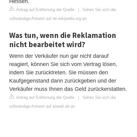
Hessen.
Antrag auf Entfernung der Quelle
|
Sehen Sie sich die
vollständige Antwort auf de.wikipedia.org an
Was tun, wenn die Reklamation
nicht bearbeitet wird?
Wenn der Verkäufer nun gar nicht darauf
reagiert, können Sie sich vom Vertrag lösen,
indem Sie zurücktreten. Sie müssen den
Kaufgegenstand dann zurückgeben und der
Verkäufer muss Ihnen das Geld zurückerstatten.
Antrag auf Entfernung der Quelle
|
Sehen Sie sich die
vollständige Antwort auf anwalt.de an