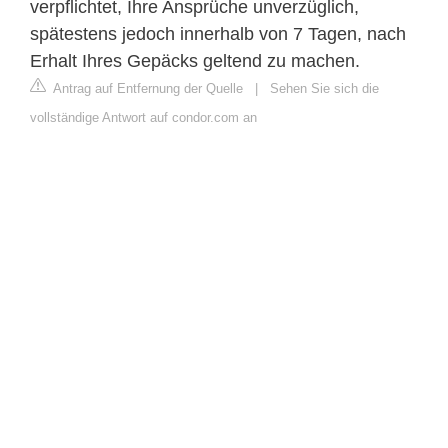
verpflichtet, Ihre Ansprüche unverzüglich,
spätestens jedoch innerhalb von 7 Tagen, nach
Erhalt Ihres Gepäcks geltend zu machen.
Antrag auf Entfernung der Quelle
|
Sehen Sie sich die
vollständige Antwort auf condor.com an