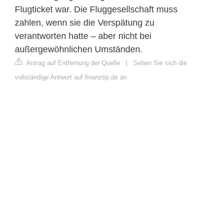
Flugticket war. Die Fluggesellschaft muss
zahlen, wenn sie die Verspätung zu
verantworten hatte – aber nicht bei
außergewöhnlichen Umständen.
Antrag auf Entfernung der Quelle
|
Sehen Sie sich die
vollständige Antwort auf finanztip.de an