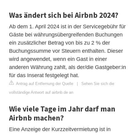
Was ändert sich bei Airbnb 2024?
Ab dem 1. April 2024 ist in der Servicegebühr für
Gäste bei währungsübergreifenden Buchungen
ein zusätzlicher Betrag von bis zu 2 % der
Buchungssumme vor Steuern enthalten. Dieser
wird angewendet, wenn ein Gast in einer
anderen Währung zahlt, als der/die Gastgeber:in
für das Inserat festgelegt hat.
Antrag auf Entfernung der Quelle
|
Sehen Sie sich die
vollständige Antwort auf airbnb.de an
Wie viele Tage im Jahr darf man
Airbnb machen?
Eine Anzeige der Kurzzeitvermietung ist in