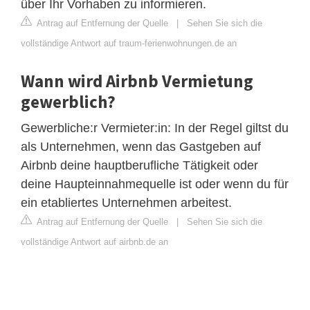
über Ihr Vorhaben zu informieren.
Antrag auf Entfernung der Quelle
|
Sehen Sie sich die
vollständige Antwort auf traum-ferienwohnungen.de an
Wann wird Airbnb Vermietung
gewerblich?
Gewerbliche:r Vermieter:in: In der Regel giltst du
als Unternehmen, wenn das Gastgeben auf
Airbnb deine hauptberufliche Tätigkeit oder
deine Haupteinnahmequelle ist oder wenn du für
ein etabliertes Unternehmen arbeitest.
Antrag auf Entfernung der Quelle
|
Sehen Sie sich die
vollständige Antwort auf airbnb.de an