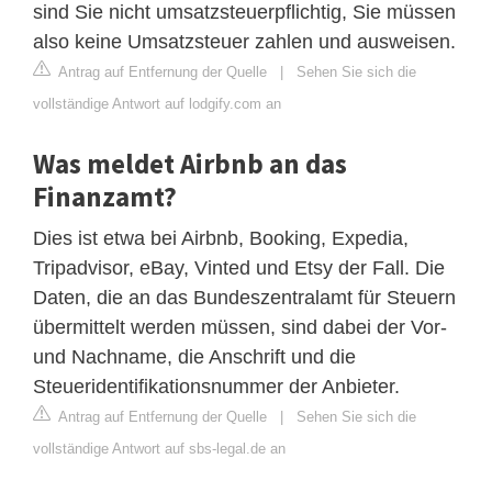
sind Sie nicht umsatzsteuerpflichtig, Sie müssen
also keine Umsatzsteuer zahlen und ausweisen.
Antrag auf Entfernung der Quelle
|
Sehen Sie sich die
vollständige Antwort auf lodgify.com an
Was meldet Airbnb an das
Finanzamt?
Dies ist etwa bei Airbnb, Booking, Expedia,
Tripadvisor, eBay, Vinted und Etsy der Fall. Die
Daten, die an das Bundeszentralamt für Steuern
übermittelt werden müssen, sind dabei der Vor-
und Nachname, die Anschrift und die
Steueridentifikationsnummer der Anbieter.
Antrag auf Entfernung der Quelle
|
Sehen Sie sich die
vollständige Antwort auf sbs-legal.de an