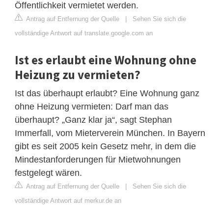
Öffentlichkeit vermietet werden.
Antrag auf Entfernung der Quelle
|
Sehen Sie sich die
vollständige Antwort auf translate.google.com an
Ist es erlaubt eine Wohnung ohne
Heizung zu vermieten?
Ist das überhaupt erlaubt? Eine Wohnung ganz
ohne Heizung vermieten: Darf man das
überhaupt? „Ganz klar ja“, sagt Stephan
Immerfall, vom Mieterverein München. In Bayern
gibt es seit 2005 kein Gesetz mehr, in dem die
Mindestanforderungen für Mietwohnungen
festgelegt wären.
Antrag auf Entfernung der Quelle
|
Sehen Sie sich die
vollständige Antwort auf merkur.de an