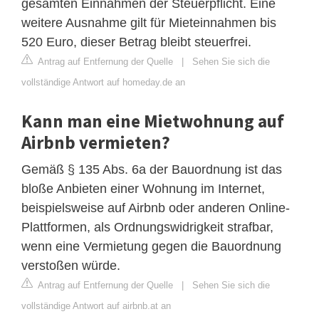
gesamten Einnahmen der Steuerpflicht. Eine
weitere Ausnahme gilt für Mieteinnahmen bis
520 Euro, dieser Betrag bleibt steuerfrei.
Antrag auf Entfernung der Quelle
|
Sehen Sie sich die
vollständige Antwort auf homeday.de an
Kann man eine Mietwohnung auf
Airbnb vermieten?
Gemäß § 135 Abs. 6a der Bauordnung ist das
bloße Anbieten einer Wohnung im Internet,
beispielsweise auf Airbnb oder anderen Online-
Plattformen, als Ordnungswidrigkeit strafbar,
wenn eine Vermietung gegen die Bauordnung
verstoßen würde.
Antrag auf Entfernung der Quelle
|
Sehen Sie sich die
vollständige Antwort auf airbnb.at an