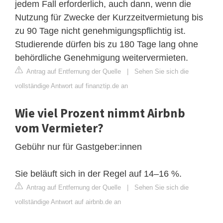
jedem Fall erforderlich, auch dann, wenn die
Nutzung für Zwecke der Kurzzeitvermietung bis
zu 90 Tage nicht genehmigungspflichtig ist.
Studierende dürfen bis zu 180 Tage lang ohne
behördliche Genehmigung weitervermieten.
Antrag auf Entfernung der Quelle
|
Sehen Sie sich die
vollständige Antwort auf finanztip.de an
Wie viel Prozent nimmt Airbnb
vom Vermieter?
Gebühr nur für Gastgeber:innen
Sie beläuft sich in der Regel auf 14–16 %.
Antrag auf Entfernung der Quelle
|
Sehen Sie sich die
vollständige Antwort auf airbnb.de an