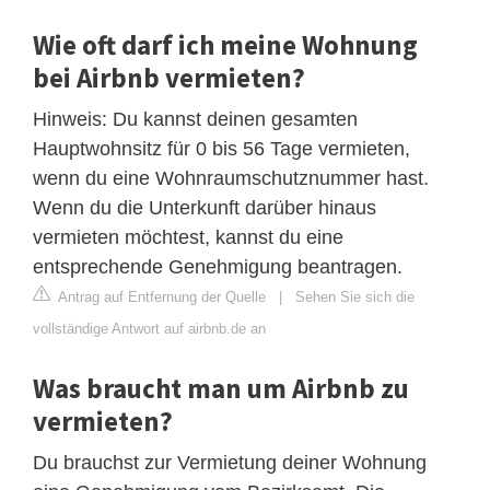
Wie oft darf ich meine Wohnung
bei Airbnb vermieten?
Hinweis: Du kannst deinen gesamten
Hauptwohnsitz für 0 bis 56 Tage vermieten,
wenn du eine Wohnraumschutznummer hast.
Wenn du die Unterkunft darüber hinaus
vermieten möchtest, kannst du eine
entsprechende Genehmigung beantragen.
Antrag auf Entfernung der Quelle
|
Sehen Sie sich die
vollständige Antwort auf airbnb.de an
Was braucht man um Airbnb zu
vermieten?
Du brauchst zur Vermietung deiner Wohnung