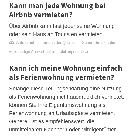
Kann man jede Wohnung bei
Airbnb vermieten?
Über Airbnb kann fast jeder seine Wohnung
oder sein Haus an Touristen vermieten.
Antrag auf Entfernung der Quelle
|
Sehen Sie sich die
vollständige Antwort auf immobilienpool.de an
Kann ich meine Wohnung einfach
als Ferienwohnung vermieten?
Solange diese Teilungserklärung eine Nutzung
als Ferienwohnung nicht ausdrücklich verbietet,
können Sie Ihre Eigentumswohnung als
Ferienwohnung an Urlaubsgäste vermieten.
Generell ist es empfehlenswert, die
unmittelbaren Nachbarn oder Miteigentümer