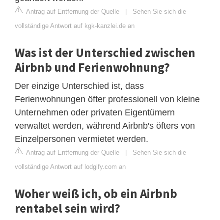
Antrag auf Entfernung der Quelle
|
Sehen Sie sich die
vollständige Antwort auf kgk-kanzlei.de an
Was ist der Unterschied zwischen
Airbnb und Ferienwohnung?
Der einzige Unterschied ist, dass
Ferienwohnungen öfter professionell von kleine
Unternehmen oder privaten Eigentümern
verwaltet werden, während Airbnb's öfters von
Einzelpersonen vermietet werden.
Antrag auf Entfernung der Quelle
|
Sehen Sie sich die
vollständige Antwort auf lodgify.com an
Woher weiß ich, ob ein Airbnb
rentabel sein wird?