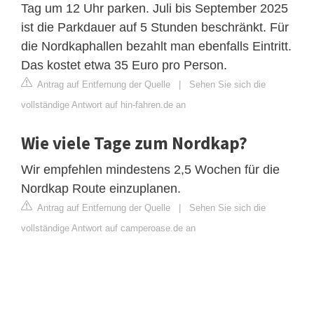
Tag um 12 Uhr parken. Juli bis September 2025
ist die Parkdauer auf 5 Stunden beschränkt. Für
die Nordkaphallen bezahlt man ebenfalls Eintritt.
Das kostet etwa 35 Euro pro Person.
Antrag auf Entfernung der Quelle
|
Sehen Sie sich die
vollständige Antwort auf hin-fahren.de an
Wie viele Tage zum Nordkap?
Wir empfehlen mindestens 2,5 Wochen für die
Nordkap Route einzuplanen.
Antrag auf Entfernung der Quelle
|
Sehen Sie sich die
vollständige Antwort auf camperoase.de an