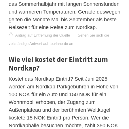
das Sommerhalbjahr mit langen Sonnenstunden
und wärmeren Temperaturen. Gerade deswegen
gelten die Monate Mai bis September als beste
Reisezeit für eine Reise zum Nordkap.
Antrag auf Entfernung der Quelle
|
Sehen Sie sich die
vollständige Antwort auf tourlane.de an
Wie viel kostet der Eintritt zum
Nordkap?
Kostet das Nordkap Eintritt? Seit Juni 2025
werden am Nordkap Parkgebühren in Höhe von
100 NOK für ein Auto und 150 NOK für ein
Wohnmobil erhoben, der Zugang zum
Außenplateau und der berühmten Weltkugel
kostete 15 NOK Eintritt pro Person. Wer die
Nordkaphalle besuchen möchte, zahlt 350 NOK