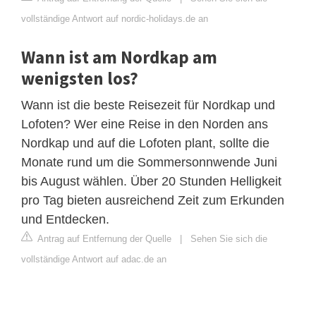
vollständige Antwort auf nordic-holidays.de an
Wann ist am Nordkap am
wenigsten los?
Wann ist die beste Reisezeit für Nordkap und
Lofoten? Wer eine Reise in den Norden ans
Nordkap und auf die Lofoten plant, sollte die
Monate rund um die Sommersonnwende Juni
bis August wählen. Über 20 Stunden Helligkeit
pro Tag bieten ausreichend Zeit zum Erkunden
und Entdecken.
Antrag auf Entfernung der Quelle
|
Sehen Sie sich die
vollständige Antwort auf adac.de an