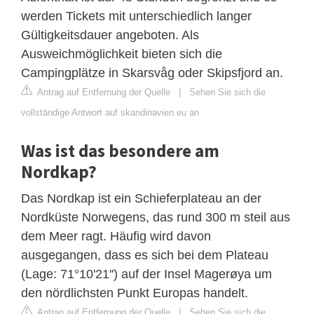
werden Tickets mit unterschiedlich langer
Gültigkeitsdauer angeboten. Als
Ausweichmöglichkeit bieten sich die
Campingplätze in Skarsvåg oder Skipsfjord an.
Antrag auf Entfernung der Quelle
|
Sehen Sie sich die
vollständige Antwort auf skandinavien.eu an
Was ist das besondere am
Nordkap?
Das Nordkap ist ein Schieferplateau an der
Nordküste Norwegens, das rund 300 m steil aus
dem Meer ragt. Häufig wird davon
ausgegangen, dass es sich bei dem Plateau
(Lage: 71°10'21'') auf der Insel Magerøya um
den nördlichsten Punkt Europas handelt.
Antrag auf Entfernung der Quelle
|
Sehen Sie sich die