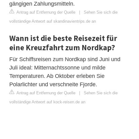
gängigen Zahlungsmitteln.
Antrag auf Entfernung der Quelle
|
Sehen Sie sich die
vollständige Antwort auf skandinavientrips.de an
Wann ist die beste Reisezeit für
eine Kreuzfahrt zum Nordkap?
Für Schiffsreisen zum Nordkap sind Juni und
Juli ideal: Mitternachtssonne und milde
Temperaturen. Ab Oktober erleben Sie
Polarlichter und verschneite Fjorde.
Antrag auf Entfernung der Quelle
|
Sehen Sie sich die
vollständige Antwort auf kock-reisen.de an