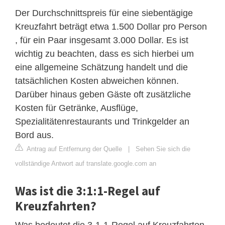
Der Durchschnittspreis für eine siebentägige
Kreuzfahrt beträgt etwa 1.500 Dollar pro Person
, für ein Paar insgesamt 3.000 Dollar. Es ist
wichtig zu beachten, dass es sich hierbei um
eine allgemeine Schätzung handelt und die
tatsächlichen Kosten abweichen können.
Darüber hinaus geben Gäste oft zusätzliche
Kosten für Getränke, Ausflüge,
Spezialitätenrestaurants und Trinkgelder an
Bord aus.
Antrag auf Entfernung der Quelle
|
Sehen Sie sich die
vollständige Antwort auf translate.google.com an
Was ist die 3:1:1-Regel auf
Kreuzfahrten?
Was bedeutet die 3-1-1-Regel auf Kreuzfahrten