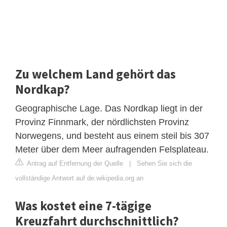
Zu welchem Land gehört das
Nordkap?
Geographische Lage. Das Nordkap liegt in der
Provinz Finnmark, der nördlichsten Provinz
Norwegens, und besteht aus einem steil bis 307
Meter über dem Meer aufragenden Felsplateau.
Antrag auf Entfernung der Quelle
|
Sehen Sie sich die
vollständige Antwort auf de.wikipedia.org an
Was kostet eine 7-tägige
Kreuzfahrt durchschnittlich?