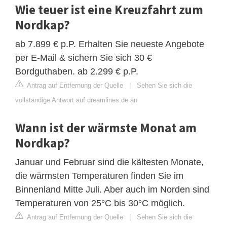
Wie teuer ist eine Kreuzfahrt zum
Nordkap?
ab 7.899 € p.P. Erhalten Sie neueste Angebote
per E-Mail & sichern Sie sich 30 €
Bordguthaben. ab 2.299 € p.P.
Antrag auf Entfernung der Quelle
|
Sehen Sie sich die
vollständige Antwort auf dreamlines.de an
Wann ist der wärmste Monat am
Nordkap?
Januar und Februar sind die kältesten Monate,
die wärmsten Temperaturen finden Sie im
Binnenland Mitte Juli. Aber auch im Norden sind
Temperaturen von 25°C bis 30°C möglich.
Antrag auf Entfernung der Quelle
|
Sehen Sie sich die