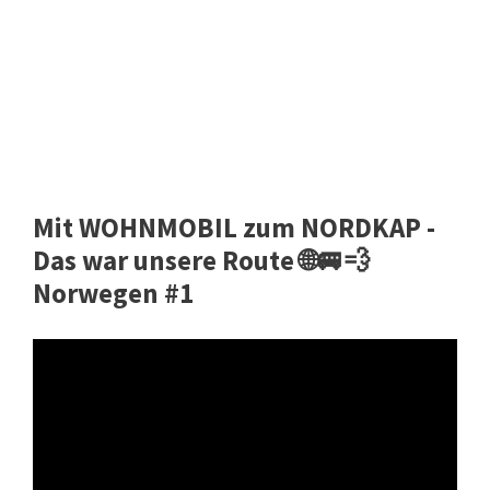
Mit WOHNMOBIL zum NORDKAP -
Das war unsere Route 🌐🚐💨
Norwegen #1