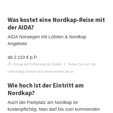
Was kostet eine Nordkap-Reise mit
der AIDA?
AIDA Norwegen mit Lofoten & Nordkap
Angebote
ab 2.110 € p.P.
Antrag auf Entfernung der Quelle
|
Sehen Sie sich die
vollständige Antwort auf seereisedienst.de an
Wie hoch ist der Eintritt am
Nordkap?
Auch der Parkplatz am Nordkap ist
kostenpflichtig. Man darf bis zum kommenden