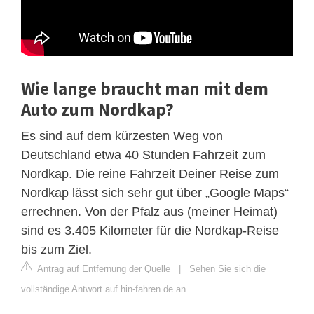
Wie lange braucht man mit dem
Auto zum Nordkap?
Es sind auf dem kürzesten Weg von
Deutschland etwa 40 Stunden Fahrzeit zum
Nordkap. Die reine Fahrzeit Deiner Reise zum
Nordkap lässt sich sehr gut über „Google Maps“
errechnen. Von der Pfalz aus (meiner Heimat)
sind es 3.405 Kilometer für die Nordkap-Reise
bis zum Ziel.
Antrag auf Entfernung der Quelle
|
Sehen Sie sich die
vollständige Antwort auf hin-fahren.de an