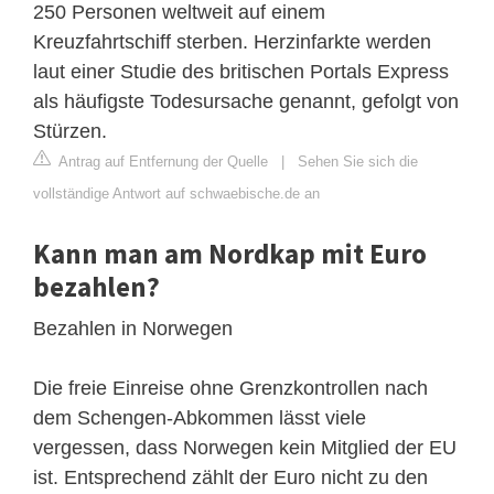
250 Personen weltweit auf einem
Kreuzfahrtschiff sterben. Herzinfarkte werden
laut einer Studie des britischen Portals Express
als häufigste Todesursache genannt, gefolgt von
Stürzen.
Antrag auf Entfernung der Quelle
|
Sehen Sie sich die
vollständige Antwort auf schwaebische.de an
Kann man am Nordkap mit Euro
bezahlen?
Bezahlen in Norwegen
Die freie Einreise ohne Grenzkontrollen nach
dem Schengen-Abkommen lässt viele
vergessen, dass Norwegen kein Mitglied der EU
ist. Entsprechend zählt der Euro nicht zu den