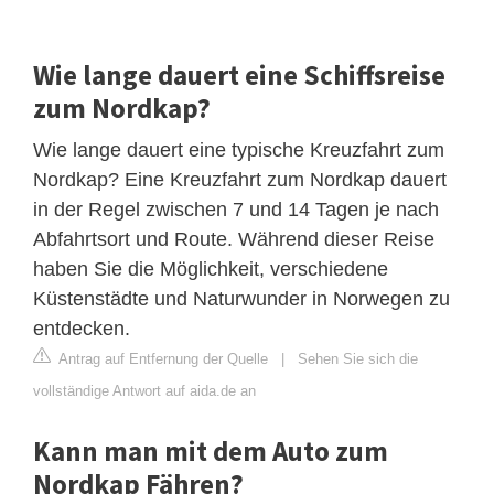
Wie lange dauert eine Schiffsreise
zum Nordkap?
Wie lange dauert eine typische Kreuzfahrt zum
Nordkap? Eine Kreuzfahrt zum Nordkap dauert
in der Regel zwischen 7 und 14 Tagen je nach
Abfahrtsort und Route. Während dieser Reise
haben Sie die Möglichkeit, verschiedene
Küstenstädte und Naturwunder in Norwegen zu
entdecken.
Antrag auf Entfernung der Quelle
|
Sehen Sie sich die
vollständige Antwort auf aida.de an
Kann man mit dem Auto zum
Nordkap Fähren?