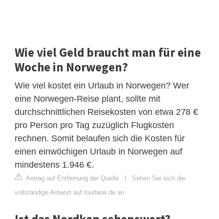
Wie viel Geld braucht man für eine
Woche in Norwegen?
Wie viel kostet ein Urlaub in Norwegen? Wer
eine Norwegen-Reise plant, sollte mit
durchschnittlichen Reisekosten von etwa 278 €
pro Person pro Tag zuzüglich Flugkosten
rechnen. Somit belaufen sich die Kosten für
einen einwöchigen Urlaub in Norwegen auf
mindestens 1.946 €.
Antrag auf Entfernung der Quelle
|
Sehen Sie sich die
vollständige Antwort auf tourlane.de an
Ist das Nordkap sehenswert?