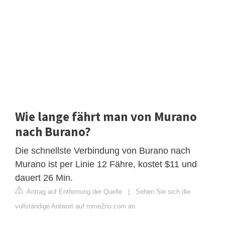
Wie lange fährt man von Murano
nach Burano?
Die schnellste Verbindung von Burano nach
Murano ist per Linie 12 Fähre, kostet $11 und
dauert 26 Min.
Antrag auf Entfernung der Quelle
|
Sehen Sie sich die
vollständige Antwort auf rome2rio.com an