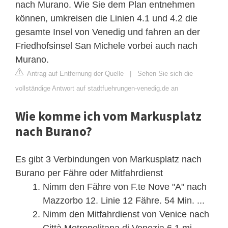
nach Murano. Wie Sie dem Plan entnehmen
können, umkreisen die Linien 4.1 und 4.2 die
gesamte Insel von Venedig und fahren an der
Friedhofsinsel San Michele vorbei auch nach
Murano.
Antrag auf Entfernung der Quelle
|
Sehen Sie sich die
vollständige Antwort auf stadtfuehrungen-venedig.de an
Wie komme ich vom Markusplatz
nach Burano?
Es gibt 3 Verbindungen von Markusplatz nach
Burano per Fähre oder Mitfahrdienst
Nimm den Fähre von F.te Nove "A" nach
Mazzorbo 12. Linie 12 Fähre. 54 Min. ...
Nimm den Mitfahrdienst von Venice nach
Città Metropolitana di Venezia 6,1 mi.