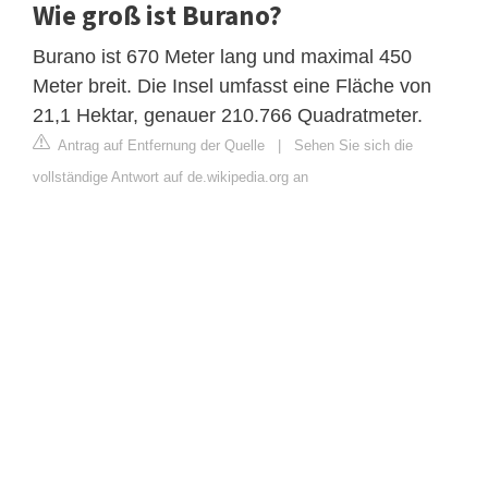
Wie groß ist Burano?
Burano ist 670 Meter lang und maximal 450
Meter breit. Die Insel umfasst eine Fläche von
21,1 Hektar, genauer 210.766 Quadratmeter.
Antrag auf Entfernung der Quelle
|
Sehen Sie sich die
vollständige Antwort auf de.wikipedia.org an