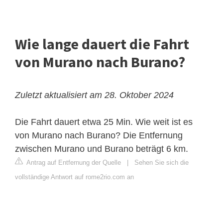
Wie lange dauert die Fahrt
von Murano nach Burano?
Zuletzt aktualisiert am 28. Oktober 2024
Die Fahrt dauert etwa 25 Min. Wie weit ist es
von Murano nach Burano? Die Entfernung
zwischen Murano und Burano beträgt 6 km.
Antrag auf Entfernung der Quelle
|
Sehen Sie sich die
vollständige Antwort auf rome2rio.com an