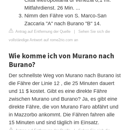
Mitfahrdienst. 26 Min. ...
Nimm den Fähre von S. Marco-San
Zaccaria "A" nach Burano "B" 14.
Antrag auf Entfernung der Quelle
|
Sehen Sie sich die
vollständige Antwort auf rome2rio.com an
Wie komme ich von Murano nach
Burano?
Der schnellste Weg von Murano nach Burano ist
die Fähre der Linie 12 , die 25 Minuten dauert
und 11 $ kostet. Gibt es eine direkte Fähre
zwischen Murano und Burano? Ja, es gibt eine
direkte Fähre, die von Murano Faro abfährt und
in Mazzorbo ankommt. Die Fähren fahren alle
15 Minuten und sind täglich im Einsatz.