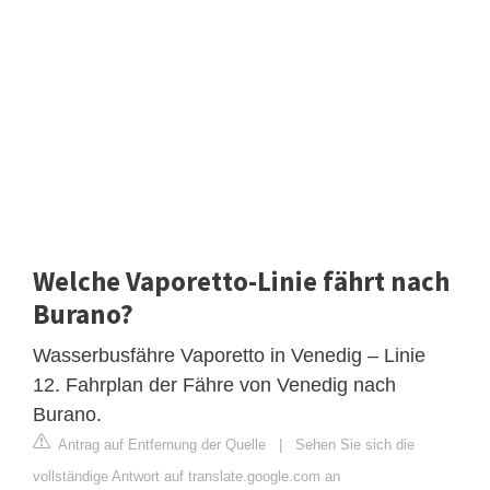
Welche Vaporetto-Linie fährt nach
Burano?
Wasserbusfähre Vaporetto in Venedig – Linie
12. Fahrplan der Fähre von Venedig nach
Burano.
Antrag auf Entfernung der Quelle
|
Sehen Sie sich die
vollständige Antwort auf translate.google.com an