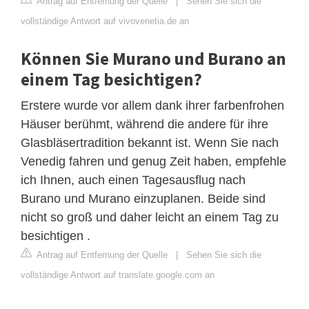
Antrag auf Entfernung der Quelle
|
Sehen Sie sich die
vollständige Antwort auf vivovenetia.de an
Können Sie Murano und Burano an
einem Tag besichtigen?
Erstere wurde vor allem dank ihrer farbenfrohen
Häuser berühmt, während die andere für ihre
Glasbläsertradition bekannt ist. Wenn Sie nach
Venedig fahren und genug Zeit haben, empfehle
ich Ihnen, auch einen Tagesausflug nach
Burano und Murano einzuplanen. Beide sind
nicht so groß und daher leicht an einem Tag zu
besichtigen .
Antrag auf Entfernung der Quelle
|
Sehen Sie sich die
vollständige Antwort auf translate.google.com an