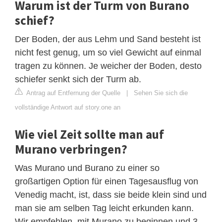
Warum ist der Turm von Burano
schief?
Der Boden, der aus Lehm und Sand besteht ist
nicht fest genug, um so viel Gewicht auf einmal
tragen zu können. Je weicher der Boden, desto
schiefer senkt sich der Turm ab.
Antrag auf Entfernung der Quelle
|
Sehen Sie sich die
vollständige Antwort auf story.one an
Wie viel Zeit sollte man auf
Murano verbringen?
Was Murano und Burano zu einer so
großartigen Option für einen Tagesausflug von
Venedig macht, ist, dass sie beide klein sind und
man sie am selben Tag leicht erkunden kann.
Wir empfehlen, mit Murano zu beginnen und 3