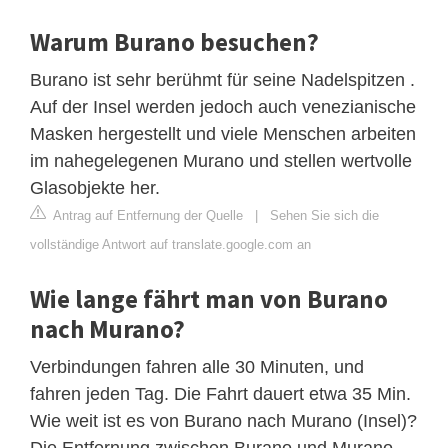
Warum Burano besuchen?
Burano ist sehr berühmt für seine Nadelspitzen .
Auf der Insel werden jedoch auch venezianische
Masken hergestellt und viele Menschen arbeiten
im nahegelegenen Murano und stellen wertvolle
Glasobjekte her.
Antrag auf Entfernung der Quelle
|
Sehen Sie sich die
vollständige Antwort auf translate.google.com an
Wie lange fährt man von Burano
nach Murano?
Verbindungen fahren alle 30 Minuten, und
fahren jeden Tag. Die Fahrt dauert etwa 35 Min.
Wie weit ist es von Burano nach Murano (Insel)?
Die Entfernung zwischen Burano und Murano