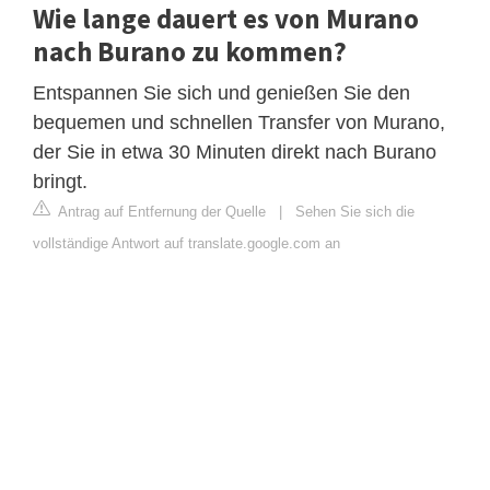
Wie lange dauert es von Murano
nach Burano zu kommen?
Entspannen Sie sich und genießen Sie den
bequemen und schnellen Transfer von Murano,
der Sie in etwa 30 Minuten direkt nach Burano
bringt.
Antrag auf Entfernung der Quelle
|
Sehen Sie sich die
vollständige Antwort auf translate.google.com an