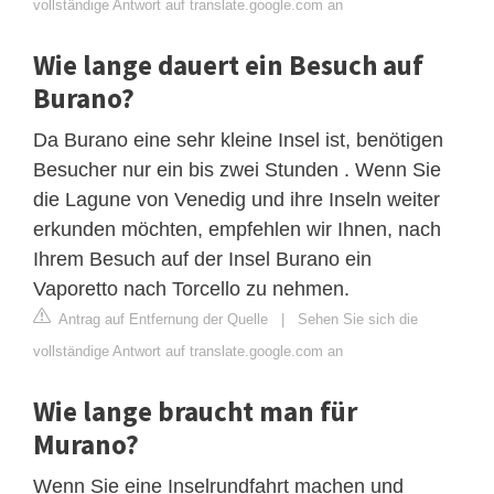
vollständige Antwort auf translate.google.com an
Wie lange dauert ein Besuch auf
Burano?
Da Burano eine sehr kleine Insel ist, benötigen
Besucher nur ein bis zwei Stunden . Wenn Sie
die Lagune von Venedig und ihre Inseln weiter
erkunden möchten, empfehlen wir Ihnen, nach
Ihrem Besuch auf der Insel Burano ein
Vaporetto nach Torcello zu nehmen.
Antrag auf Entfernung der Quelle
|
Sehen Sie sich die
vollständige Antwort auf translate.google.com an
Wie lange braucht man für
Murano?
Wenn Sie eine Inselrundfahrt machen und