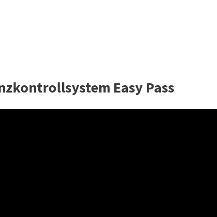
nzkontrollsystem Easy Pass