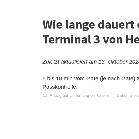
Wie lange dauert 
Terminal 3 von H
Zuletzt aktualisiert am 13. Oktober 20
5 bis 10 min vom Gate (je nach Gate) 
Passkontrolle.
Antrag auf Entfernung der Quelle
|
Sehen Sie si