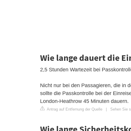
Wie lange dauert die E
2,5 Stunden Wartezeit bei Passkontroll
Nicht nur bei den Passagieren, die i
sollte die Passkontrolle bei der Einr
London-Heathrow 45 Minuten dauern.
Antrag auf Entfernung der Quelle
|
Sehen Sie si
Wie lange Sicherheitsk