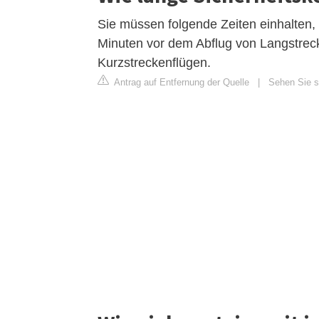
Sie müssen folgende Zeiten einhalten,
Minuten vor dem Abflug von Langstrec
Kurzstreckenflügen.
Antrag auf Entfernung der Quelle
|
Sehen Sie si