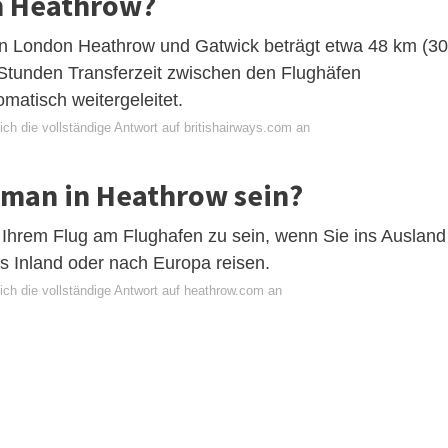
in Heathrow?
n London Heathrow und Gatwick beträgt etwa 48 km (30
Stunden Transferzeit zwischen den Flughäfen
matisch weitergeleitet.
ch die vollständige Antwort auf britishairways.com an
e man in Heathrow sein?
 Ihrem Flug am Flughafen zu sein, wenn Sie ins Ausland
s Inland oder nach Europa reisen.
ich die vollständige Antwort auf heathrow.com an