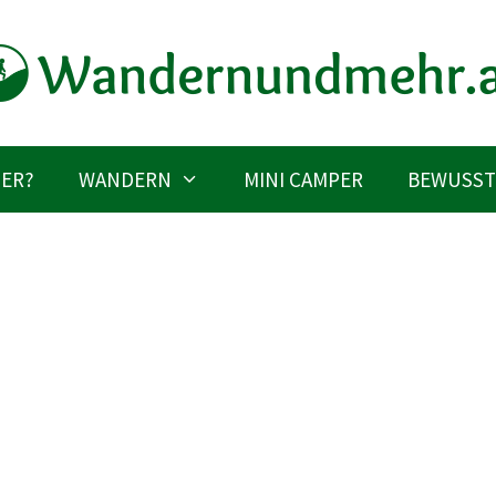
IER?
WANDERN
MINI CAMPER
BEWUSST