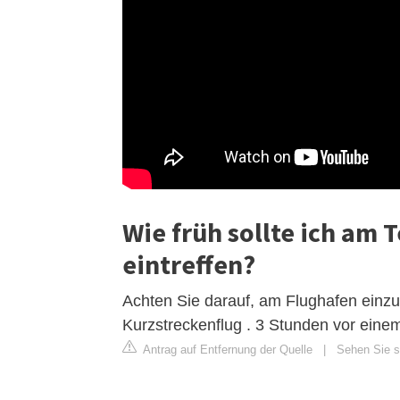
Wie früh sollte ich am
eintreffen?
Achten Sie darauf, am Flughafen einzu
Kurzstreckenflug . 3 Stunden vor eine
Antrag auf Entfernung der Quelle
|
Sehen Sie si