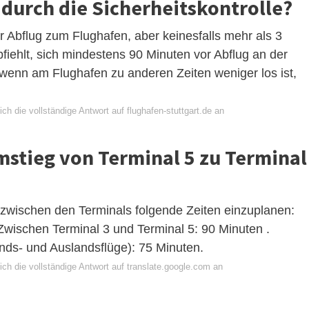
 durch die Sicherheitskontrolle?
Abflug zum Flughafen, aber keinesfalls mehr als 3
iehlt, sich mindestens 90 Minuten vor Abflug an der
 wenn am Flughafen zu anderen Zeiten weniger los ist,
ch die vollständige Antwort auf flughafen-stuttgart.de an
mstieg von Terminal 5 zu Terminal
zwischen den Terminals folgende Zeiten einzuplanen:
Zwischen Terminal 3 und Terminal 5: 90 Minuten .
ands- und Auslandsflüge): 75 Minuten.
ch die vollständige Antwort auf translate.google.com an