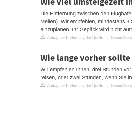
Wie viel umsteigezeit 
Die Entfernung zwischen den Flughäfe
Meilen). Wir empfehlen, mindestens 3 
einzuplanen. Ihr Gepäck wird nicht auto
Antrag auf Entfernung der Quelle
|
Sehen Sie si
Wie lange vorher sollt
Wir empfehlen Ihnen, drei Stunden vor
reisen, oder zwei Stunden, wenn Sie in
Antrag auf Entfernung der Quelle
|
Sehen Sie s