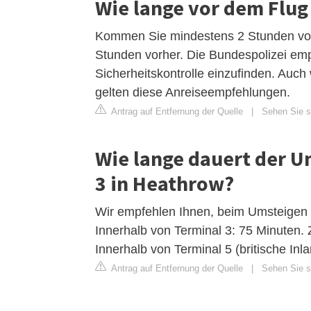
Wie lange vor dem Flug
Kommen Sie mindestens 2 Stunden vor 
Stunden vorher. Die Bundespolizei empf
Sicherheitskontrolle einzufinden. Auch
gelten diese Anreiseempfehlungen.
Antrag auf Entfernung der Quelle
|
Sehen Sie si
Wie lange dauert der U
3 in Heathrow?
Wir empfehlen Ihnen, beim Umsteigen 
Innerhalb von Terminal 3: 75 Minuten. 
Innerhalb von Terminal 5 (britische Inl
Antrag auf Entfernung der Quelle
|
Sehen Sie si