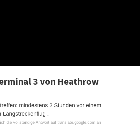
 Terminal 3 von Heathrow
treffen: mindestens 2 Stunden vor einem
m Langstreckenflug .
ch die vollständige Antwort auf translate.google.com an