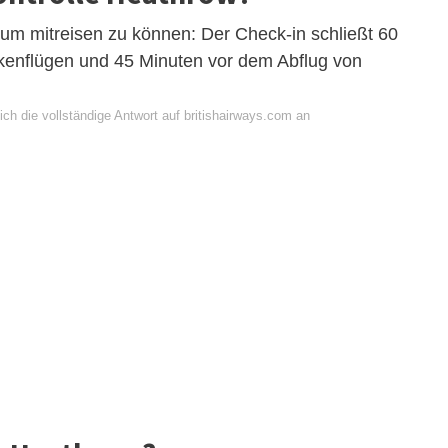
 um mitreisen zu können: Der Check-in schließt 60
kenflügen und 45 Minuten vor dem Abflug von
ch die vollständige Antwort auf britishairways.com an