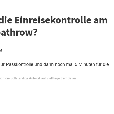
die Einreisekontrolle am
eathrow?
24
zur Passkontrolle und dann noch mal 5 Minuten für die
ch die vollständige Antwort auf vielfliegertreff.de an