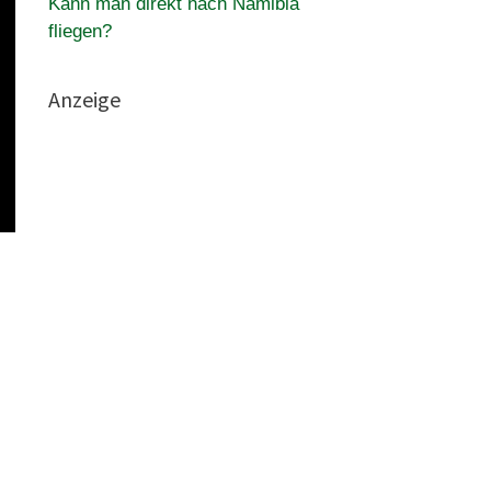
Kann man direkt nach Namibia
fliegen?
Anzeige