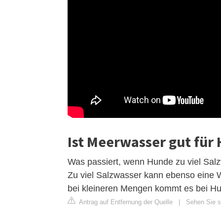
Ist Meerwasser gut für
Was passiert, wenn Hunde zu viel Salz
Zu viel Salzwasser kann ebenso eine 
bei kleineren Mengen kommt es bei Hu
Antrag auf Entfernung der Quelle
|
Sehen Sie si