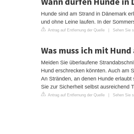
Wann dürfen Hunde in 
Hunde sind am Strand in Dänemark erla
und ohne Leine laufen. In der Sommers
Antrag auf Entfernung der Quelle
|
Sehen Sie s
Was muss ich mit Hund
Meiden Sie überlaufene Strandabschn
Hund erschrecken könnten. Auch am St
An Stränden, an denen Hunde erlaubt 
Sie zur Sicherheit selbst ausreichend T
Antrag auf Entfernung der Quelle
|
Sehen Sie si