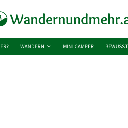
IER?
WANDERN
MINI CAMPER
BEWUSST