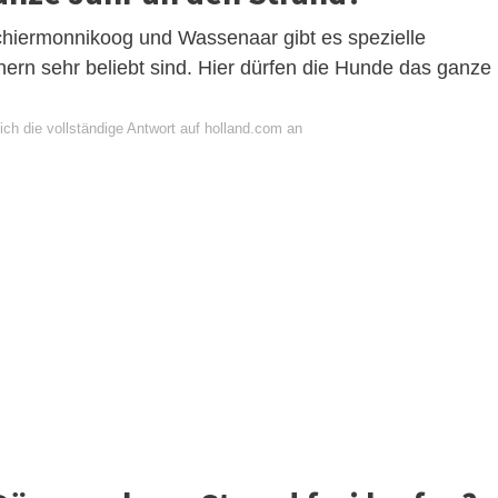
chiermonnikoog und Wassenaar gibt es spezielle
nern sehr beliebt sind. Hier dürfen die Hunde das ganze
ch die vollständige Antwort auf holland.com an