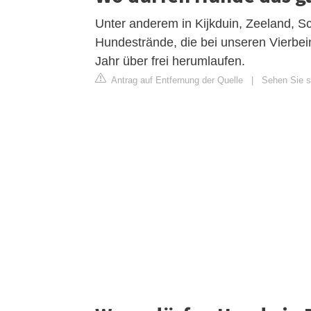
Unter anderem in Kijkduin, Zeeland, S
Hundestrände, die bei unseren Vierbei
Jahr über frei herumlaufen.
Antrag auf Entfernung der Quelle
|
Sehen Sie si