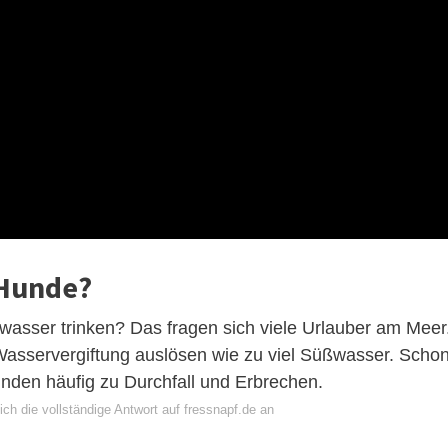
 Hunde?
wasser trinken? Das fragen sich viele Urlauber am Meer
Wasservergiftung auslösen wie zu viel Süßwasser. Scho
nden häufig zu Durchfall und Erbrechen.
ch die vollständige Antwort auf fressnapf.de an