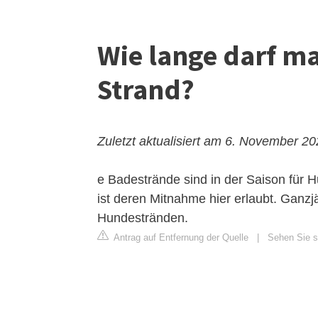
Wie lange darf m
Strand?
Zuletzt aktualisiert am 6. November 2
e Badestrände sind in der Saison für 
ist deren Mitnahme hier erlaubt. Ganz
Hundestränden.
Antrag auf Entfernung der Quelle
|
Sehen Sie si