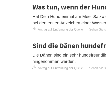
Was tun, wenn der Hun
Hat Dein Hund einmal am Meer Salzwas
bei den ersten Anzeichen einer Wasser
Antrag auf Entfernung der Quelle
|
Sehen Sie si
Sind die Dänen hundef
Die Dänen sind ein sehr hundefreundli
hingenommen werden.
Antrag auf Entfernung der Quelle
|
Sehen Sie si