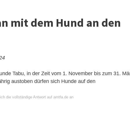
an mit dem Hund an den
024
Hunde Tabu, in der Zeit vom 1. November bis zum 31. Mä
jährig austoben dürfen sich Hunde auf den
ch die vollständige Antwort auf amtfa.de an