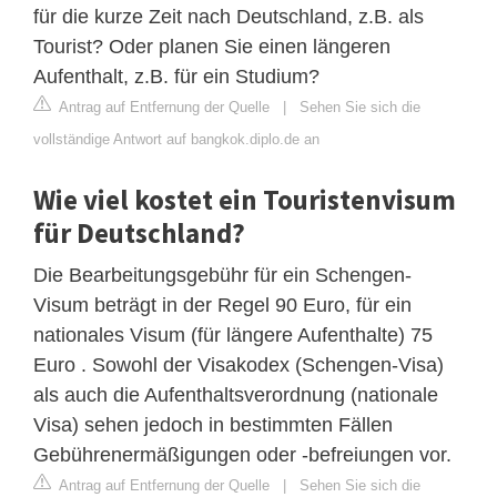
für die kurze Zeit nach Deutschland, z.B. als
Tourist? Oder planen Sie einen längeren
Aufenthalt, z.B. für ein Studium?
Antrag auf Entfernung der Quelle
|
Sehen Sie sich die
vollständige Antwort auf bangkok.diplo.de an
Wie viel kostet ein Touristenvisum
für Deutschland?
Die Bearbeitungsgebühr für ein Schengen-
Visum beträgt in der Regel 90 Euro, für ein
nationales Visum (für längere Aufenthalte) 75
Euro . Sowohl der Visakodex (Schengen-Visa)
als auch die Aufenthaltsverordnung (nationale
Visa) sehen jedoch in bestimmten Fällen
Gebührenermäßigungen oder -befreiungen vor.
Antrag auf Entfernung der Quelle
|
Sehen Sie sich die