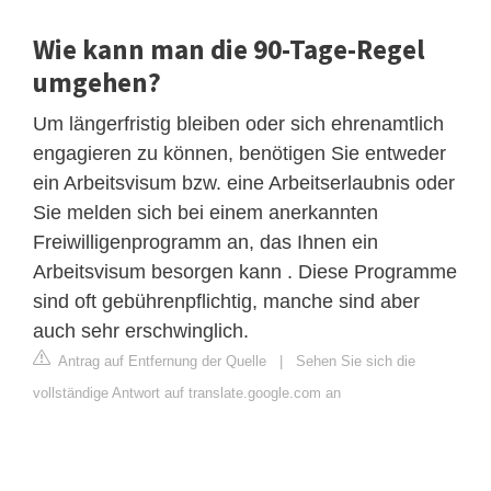
Wie kann man die 90-Tage-Regel
umgehen?
Um längerfristig bleiben oder sich ehrenamtlich
engagieren zu können, benötigen Sie entweder
ein Arbeitsvisum bzw. eine Arbeitserlaubnis oder
Sie melden sich bei einem anerkannten
Freiwilligenprogramm an, das Ihnen ein
Arbeitsvisum besorgen kann . Diese Programme
sind oft gebührenpflichtig, manche sind aber
auch sehr erschwinglich.
Antrag auf Entfernung der Quelle
|
Sehen Sie sich die
vollständige Antwort auf translate.google.com an