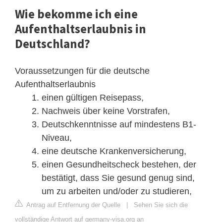
Wie bekomme ich eine
Aufenthaltserlaubnis in
Deutschland?
Voraussetzungen für die deutsche
Aufenthaltserlaubnis
einen gültigen Reisepass,
Nachweis über keine Vorstrafen,
Deutschkenntnisse auf mindestens B1-
Niveau,
eine deutsche Krankenversicherung,
einen Gesundheitscheck bestehen, der
bestätigt, dass Sie gesund genug sind,
um zu arbeiten und/oder zu studieren,
Antrag auf Entfernung der Quelle
|
Sehen Sie sich die
vollständige Antwort auf germany-visa.org an