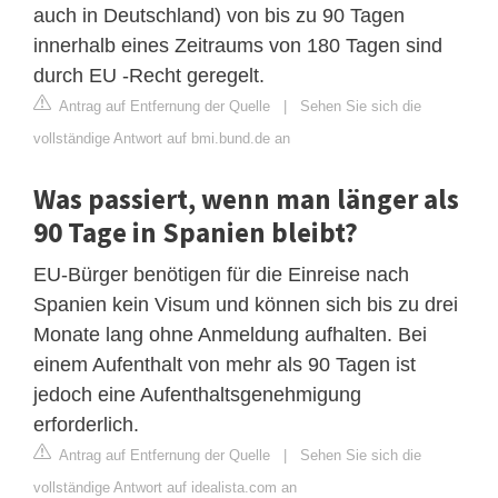
auch in Deutschland) von bis zu 90 Tagen
innerhalb eines Zeitraums von 180 Tagen sind
durch EU -Recht geregelt.
Antrag auf Entfernung der Quelle
|
Sehen Sie sich die
vollständige Antwort auf bmi.bund.de an
Was passiert, wenn man länger als
90 Tage in Spanien bleibt?
EU-Bürger benötigen für die Einreise nach
Spanien kein Visum und können sich bis zu drei
Monate lang ohne Anmeldung aufhalten. Bei
einem Aufenthalt von mehr als 90 Tagen ist
jedoch eine Aufenthaltsgenehmigung
erforderlich.
Antrag auf Entfernung der Quelle
|
Sehen Sie sich die
vollständige Antwort auf idealista.com an