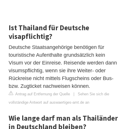
Ist Thailand für Deutsche
visapflichtig?
Deutsche Staatsangehörige benötigen für
touristische Aufenthalte grundsätzlich kein
Visum vor der Einreise. Reisende werden dann
visumspflichtig, wenn sie ihre Weiter- oder
Rückreise nicht mittels Flugscheins oder Bus-
bzw. Zugticket nachweisen können.
Antrag auf Entfernung der Quelle
|
Sehen Sie sich die
vollständige Antwort auf auswaertiges-amt.de an
Wie lange darf man als Thailänder
in Deutschland bleiben?