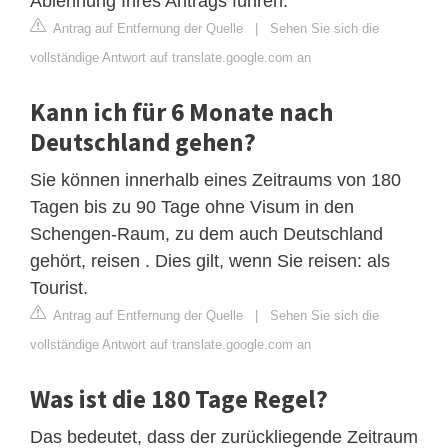
Ablehnung Ihres Antrags führen.
Antrag auf Entfernung der Quelle
|
Sehen Sie sich die
vollständige Antwort auf translate.google.com an
Kann ich für 6 Monate nach
Deutschland gehen?
Sie können innerhalb eines Zeitraums von 180
Tagen bis zu 90 Tage ohne Visum in den
Schengen-Raum, zu dem auch Deutschland
gehört, reisen . Dies gilt, wenn Sie reisen: als
Tourist.
Antrag auf Entfernung der Quelle
|
Sehen Sie sich die
vollständige Antwort auf translate.google.com an
Was ist die 180 Tage Regel?
Das bedeutet, dass der zurückliegende Zeitraum