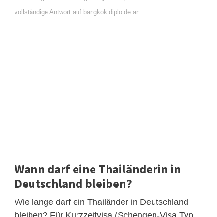
vollständige Antwort auf bangkok.diplo.de an
Wann darf eine Thailänderin in
Deutschland bleiben?
Wie lange darf ein Thailänder in Deutschland
bleiben? Für Kurzzeitvisa (Schengen-Visa Typ