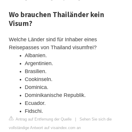
Wo brauchen Thailänder kein
Visum?
Welche Länder sind für Inhaber eines
Reisepasses von Thailand visumfrei?
Albanien.
Argentinien.
Brasilien.
Cookinseln.
Dominica.
Dominikanische Republik.
Ecuador.
Fidschi.
Antrag auf Entfernung der Quelle
|
Sehen Sie sich die
vollständige Antwort auf visaindex.com an