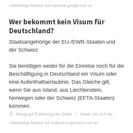
vollständige Antwort auf translate.google.com an
Wer bekommt kein Visum für
Deutschland?
Staatsangehörige der EU-/EWR-Staaten und
der Schweiz
Sie benötigen weder für die Einreise noch für die
Beschäftigung in Deutschland ein Visum oder
eine Aufenthaltserlaubnis. Das Gleiche gilt,
wenn Sie aus Island, aus Liechtenstein,
Norwegen oder der Schweiz (EFTA-Staaten)
kommen.
Antrag auf Entfernung der Quelle
|
Sehen Sie sich die
vollständige Antwort auf make-it-in-germany.com an