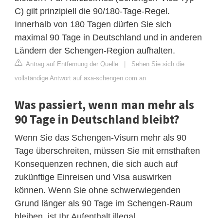
C) gilt prinzipiell die 90/180-Tage-Regel.
Innerhalb von 180 Tagen dürfen Sie sich
maximal 90 Tage in Deutschland und in anderen
Ländern der Schengen-Region aufhalten.
Antrag auf Entfernung der Quelle
|
Sehen Sie sich die
vollständige Antwort auf axa-schengen.com an
Was passiert, wenn man mehr als
90 Tage in Deutschland bleibt?
Wenn Sie das Schengen-Visum mehr als 90
Tage überschreiten, müssen Sie mit ernsthaften
Konsequenzen rechnen, die sich auch auf
zukünftige Einreisen und Visa auswirken
können. Wenn Sie ohne schwerwiegenden
Grund länger als 90 Tage im Schengen-Raum
bleiben, ist Ihr Aufenthalt illegal.