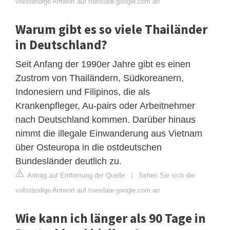
vollständige Antwort auf translate.google.com an
Warum gibt es so viele Thailänder
in Deutschland?
Seit Anfang der 1990er Jahre gibt es einen
Zustrom von Thailändern, Südkoreanern,
Indonesiern und Filipinos, die als
Krankenpfleger, Au-pairs oder Arbeitnehmer
nach Deutschland kommen. Darüber hinaus
nimmt die illegale Einwanderung aus Vietnam
über Osteuropa in die ostdeutschen
Bundesländer deutlich zu.
Antrag auf Entfernung der Quelle
|
Sehen Sie sich die
vollständige Antwort auf translate.google.com an
Wie kann ich länger als 90 Tage in