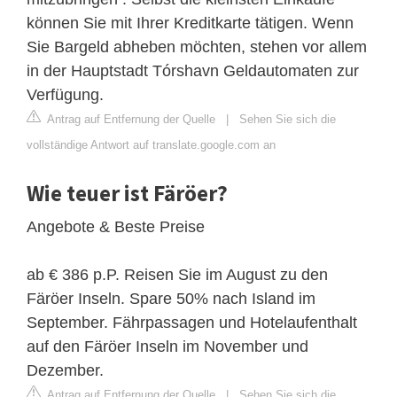
können Sie mit Ihrer Kreditkarte tätigen. Wenn
Sie Bargeld abheben möchten, stehen vor allem
in der Hauptstadt Tórshavn Geldautomaten zur
Verfügung.
Antrag auf Entfernung der Quelle
|
Sehen Sie sich die
vollständige Antwort auf translate.google.com an
Wie teuer ist Färöer?
Angebote & Beste Preise
ab € 386 p.P. Reisen Sie im August zu den
Färöer Inseln. Spare 50% nach Island im
September. Fährpassagen und Hotelaufenthalt
auf den Färöer Inseln im November und
Dezember.
Antrag auf Entfernung der Quelle
|
Sehen Sie sich die