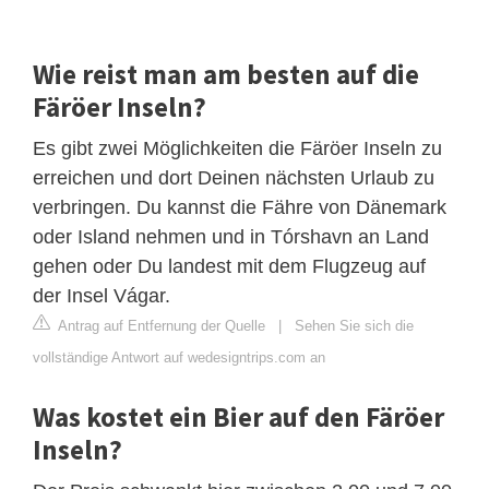
Wie reist man am besten auf die
Färöer Inseln?
Es gibt zwei Möglichkeiten die Färöer Inseln zu
erreichen und dort Deinen nächsten Urlaub zu
verbringen. Du kannst die Fähre von Dänemark
oder Island nehmen und in Tórshavn an Land
gehen oder Du landest mit dem Flugzeug auf
der Insel Vágar.
Antrag auf Entfernung der Quelle
|
Sehen Sie sich die
vollständige Antwort auf wedesigntrips.com an
Was kostet ein Bier auf den Färöer
Inseln?