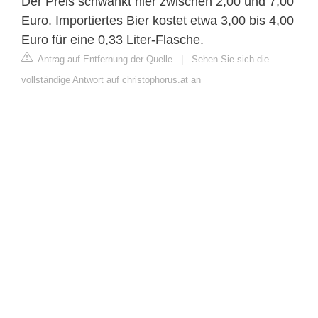
Der Preis schwankt hier zwischen 2,00 und 7,00
Euro. Importiertes Bier kostet etwa 3,00 bis 4,00
Euro für eine 0,33 Liter-Flasche.
Antrag auf Entfernung der Quelle
|
Sehen Sie sich die
vollständige Antwort auf christophorus.at an