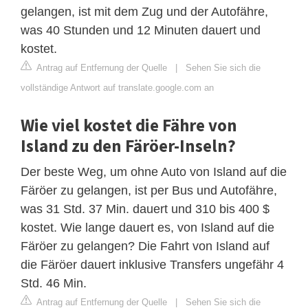
gelangen, ist mit dem Zug und der Autofähre,
was 40 Stunden und 12 Minuten dauert und
kostet.
Antrag auf Entfernung der Quelle
|
Sehen Sie sich die
vollständige Antwort auf translate.google.com an
Wie viel kostet die Fähre von
Island zu den Färöer-Inseln?
Der beste Weg, um ohne Auto von Island auf die
Färöer zu gelangen, ist per Bus und Autofähre,
was 31 Std. 37 Min. dauert und 310 bis 400 $
kostet. Wie lange dauert es, von Island auf die
Färöer zu gelangen? Die Fahrt von Island auf
die Färöer dauert inklusive Transfers ungefähr 4
Std. 46 Min.
Antrag auf Entfernung der Quelle
|
Sehen Sie sich die