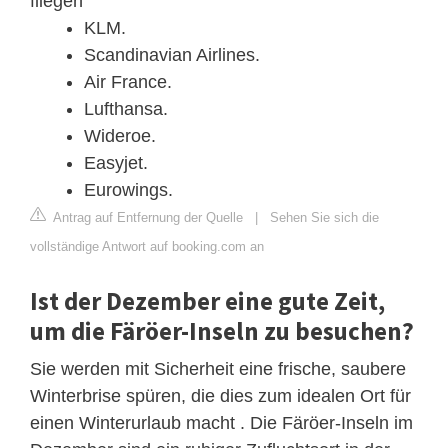
fliegen
KLM.
Scandinavian Airlines.
Air France.
Lufthansa.
Wideroe.
Easyjet.
Eurowings.
Antrag auf Entfernung der Quelle
|
Sehen Sie sich die
vollständige Antwort auf booking.com an
Ist der Dezember eine gute Zeit,
um die Färöer-Inseln zu besuchen?
Sie werden mit Sicherheit eine frische, saubere
Winterbrise spüren, die dies zum idealen Ort für
einen Winterurlaub macht . Die Färöer-Inseln im