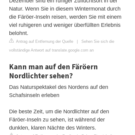
Dezember sind ein ruhiger Zufluchtsort in der
Natur. Wenn Sie in diesem Wintermonat durch
die Färöer-Inseln reisen, werden Sie mit einem
viel ruhigeren und weniger überfüllten Erlebnis
belohnt.
Antrag auf Entfernung der Quelle
|
Sehen Sie sich die
vollständige Antwort auf translate.google.com an
Kann man auf den Färöern
Nordlichter sehen?
Das Naturspektakel des Nordens auf den
Schafsinseln erleben
Die beste Zeit, um die Nordlichter auf den
Färöer-Inseln zu sehen, ist während der
dunklen, klaren Nächte des Winters.