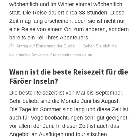
wöchentlich und im Winter einmal wöchentlich
statt. Die Reise dauert circa 38 Stunden. Diese
Zeit mag lang erscheinen, doch sie ist nicht nur
eine Reise von einem Ort zum anderen, sondern
bereits ein Teil Ihres Abenteuers.
Antrag auf Entfernung der Quelle
|
Sehen Sie sich die
vollständige Antwort auf reisenmitsinnen.de an
Wann ist die beste Reisezeit für die
Färöer Inseln?
Die beste Reisezeit ist von Mai bis September.
Sehr beliebt sind die Monate Juni bis August.
Die Tage im Sommer sind lang und diese Zeit ist
auch für Vogelbeobachtungen sehr gut geeignet,
vor allem der Juni. In dieser Zeit ist auch das
Angebot an Ausflügen und touristischen