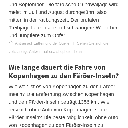
und September. Die färöische Grindwaljagd wird
meist im Juli und August durchgeführt, also
mitten in der Kalbungszeit. Der brutalen
Treibjagd fallen daher oft schwangere Weibchen
und Jungtiere zum Opfer.
Antrag auf Entfernung der Quelle
|
Sehen Sie sich die
vollständige Antwort auf sea-shepherd.de an
Wie lange dauert die Fähre von
Kopenhagen zu den Färöer-Inseln?
Wie weit ist es von Kopenhagen zu den Färöer-
Inseln? Die Entfernung zwischen Kopenhagen
und den Färöer-Inseln beträgt 1356 km. Wie
reise ich ohne Auto von Kopenhagen zu den
Färöer-Inseln? Die beste Möglichkeit, ohne Auto
von Kopenhagen zu den Färöer-Inseln zu