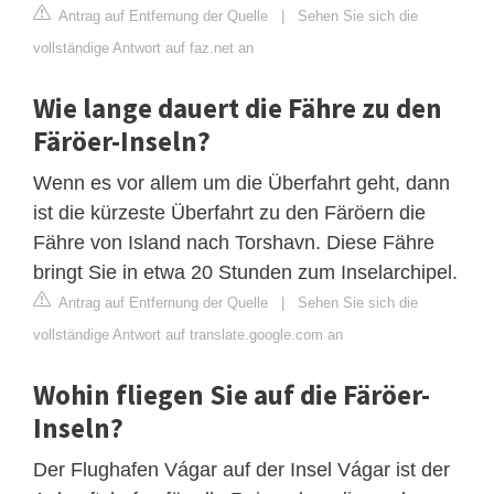
Antrag auf Entfernung der Quelle
|
Sehen Sie sich die
vollständige Antwort auf faz.net an
Wie lange dauert die Fähre zu den
Färöer-Inseln?
Wenn es vor allem um die Überfahrt geht, dann
ist die kürzeste Überfahrt zu den Färöern die
Fähre von Island nach Torshavn. Diese Fähre
bringt Sie in etwa 20 Stunden zum Inselarchipel.
Antrag auf Entfernung der Quelle
|
Sehen Sie sich die
vollständige Antwort auf translate.google.com an
Wohin fliegen Sie auf die Färöer-
Inseln?
Der Flughafen Vágar auf der Insel Vágar ist der