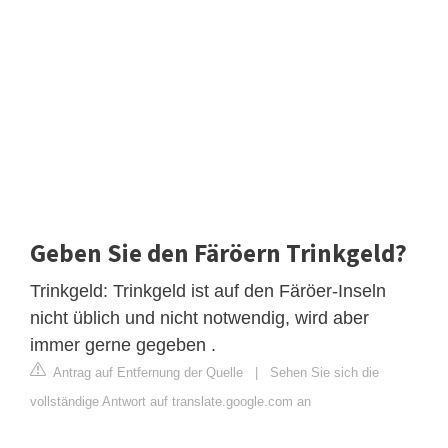
Geben Sie den Färöern Trinkgeld?
Trinkgeld: Trinkgeld ist auf den Färöer-Inseln
nicht üblich und nicht notwendig, wird aber
immer gerne gegeben .
Antrag auf Entfernung der Quelle
|
Sehen Sie sich die
vollständige Antwort auf translate.google.com an