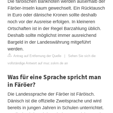
Die färöischen Banknoten werden außerhalb der
Färöer-Inseln kaum gewechselt. Ein Rücktausch
in Euro oder dänische Kronen sollte deshalb
noch vor der Ausreise erfolgen. In kleineren
Ortschaften ist in der Regel Barzahlung üblich.
Deshalb sollte möglichst immer ausreichend
Bargeld in der Landeswährung mitgeführt
werden.
Antrag auf Entfernung der Quelle
|
Sehen Sie sich die
vollständige Antwort auf muc.sskm.de an
Was für eine Sprache spricht man
in Färöer?
Die Landessprache der Färöer ist Färöisch.
Dänisch ist die offizielle Zweitsprache und wird
bereits in jungen Jahren in Schulen unterrichtet.