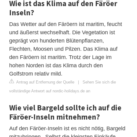
Wie ist das Klima auf den Färöer
Inseln?
Das Wetter auf den Färöern ist maritim, feucht
und äußerst wechselhaft. Die Vegetation ist
geprägt von hunderten Blütenpflanzen,
Flechten, Moosen und Pilzen. Das Klima auf
den Färöern ist maritim. Trotz der Lage im
hohen Norden ist das Klima durch den
Golfstrom relativ mild.
Antrag auf Entfernung der Quelle
|
Sehen Sie sich die
vollständige Antwort auf nordic-holidays.de an
Wie viel Bargeld sollte ich auf die
Färöer-Inseln mitnehmen?
Auf den Färöer-Inseln ist es nicht nötig, Bargeld
mitzubringen . Selbst die kleinsten Einkäufe