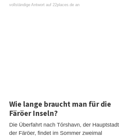
vollständige Antwort auf 22places.de an
Wie lange braucht man für die
Färöer Inseln?
Die Überfahrt nach Tórshavn, der Hauptstadt
der Färöer, findet im Sommer zweimal