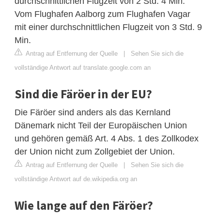
durchschnittlichen Flugzeit von 2 Std. 4 Min.
Vom Flughafen Aalborg zum Flughafen Vagar
mit einer durchschnittlichen Flugzeit von 3 Std. 9
Min.
Antrag auf Entfernung der Quelle
|
Sehen Sie sich die
vollständige Antwort auf translate.google.com an
Sind die Färöer in der EU?
Die Färöer sind anders als das Kernland
Dänemark nicht Teil der Europäischen Union
und gehören gemäß Art. 4 Abs. 1 des Zollkodex
der Union nicht zum Zollgebiet der Union.
Antrag auf Entfernung der Quelle
|
Sehen Sie sich die
vollständige Antwort auf de.wikipedia.org an
Wie lange auf den Färöer?