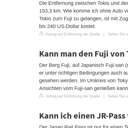
Die Entfernung zwischen Tokio und dem
153,3 km. Wie komme ich ohne Auto vo
Tokio zum Fuji zu gelangen, ist mit Z
bis 240 US-Dollar kostet.
Antrag auf Entfernung der Quelle
|
Sehen Sie si
Kann man den Fuji von 
Der Berg Fuji, auf Japanisch Fuji-san 
er unter richtigen Bedingungen auch au
gesehen werden. Im Umkreis von Tokyo 
Ansichten vom Fuji-san genießen kann
Antrag auf Entfernung der Quelle
|
Sehen Sie si
Kann ich einen JR-Pass
Der Japan Rail Pass ist nur für einen 