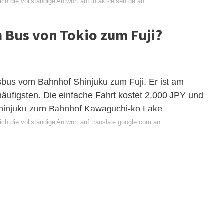
ch die vollständige Antwort auf intakt-reisen.de an
 Bus von Tokio zum Fuji?
us vom Bahnhof Shinjuku zum Fuji. Er ist am
häufigsten. Die einfache Fahrt kostet 2.000 JPY und
Shinjuku zum Bahnhof Kawaguchi-ko Lake.
ch die vollständige Antwort auf translate.google.com an