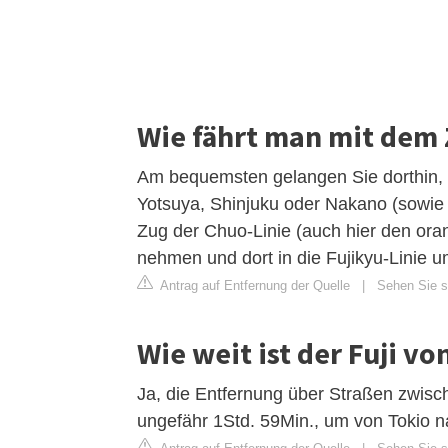
Wie fährt man mit dem 
Am bequemsten gelangen Sie dorthin,
Yotsuya, Shinjuku oder Nakano (sowi
Zug der Chuo-Linie (auch hier den ora
nehmen und dort in die Fujikyu-Linie um
Antrag auf Entfernung der Quelle
|
Sehen Sie si
Wie weit ist der Fuji vo
Ja, die Entfernung über Straßen zwisch
ungefähr 1Std. 59Min., um von Tokio na