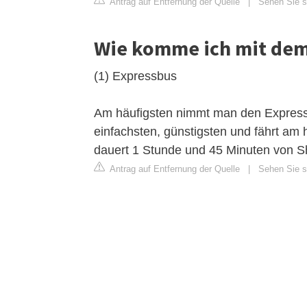
Antrag auf Entfernung der Quelle
|
Sehen Sie si
Wie komme ich mit dem
(1) Expressbus
Am häufigsten nimmt man den Expressb
einfachsten, günstigsten und fährt am 
dauert 1 Stunde und 45 Minuten von 
Antrag auf Entfernung der Quelle
|
Sehen Sie si