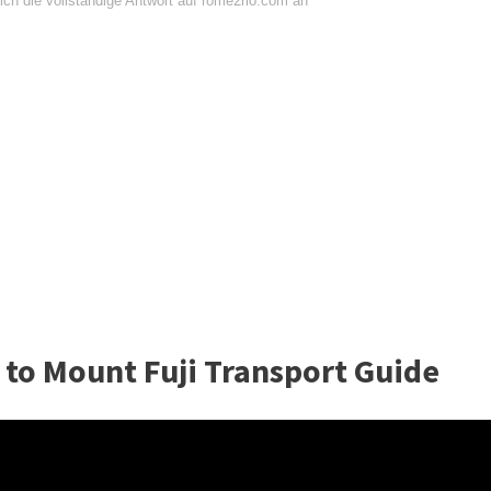
ich die vollständige Antwort auf rome2rio.com an
to Mount Fuji Transport Guide