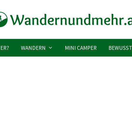
IER?
WANDERN
MINI CAMPER
BEWUSST