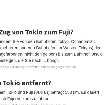
Zug von Tokio zum Fuji?
 indem Sie von den Bahnhöfen Tokyo, Ochanomizu,
e mehreren anderen Bahnhöfen im Westen Tokyos) den
ngefarbenen, nicht den gelben) bis zum Bahnhof Otsuki
steigen, die Sie nach ... bringt.
ch die vollständige Antwort auf translate.google.com an
n Tokio entfernt?
en Tokio und Fuji (Vulkan) beträgt 153 km. Es dauert
ch Fuji (Vulkan) zu fahren.