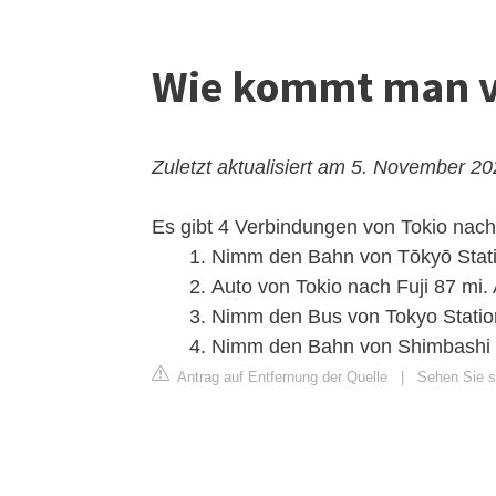
Wie kommt man v
Zuletzt aktualisiert am 5. November 2
Es gibt 4 Verbindungen von Tokio nach
Nimm den Bahn von Tōkyō Statio
Auto von Tokio nach Fuji 87 mi. A
Nimm den Bus von Tokyo Station 
Nimm den Bahn von Shimbashi n
Antrag auf Entfernung der Quelle
|
Sehen Sie s