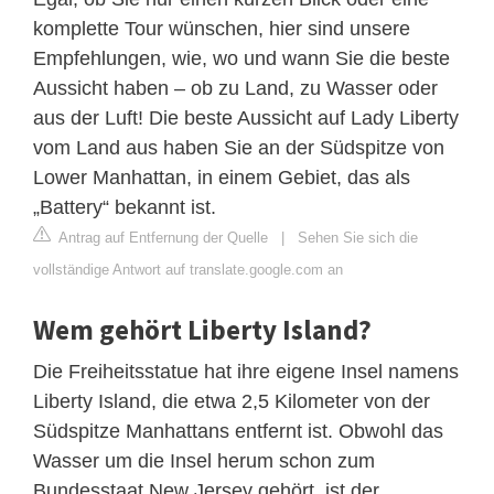
komplette Tour wünschen, hier sind unsere
Empfehlungen, wie, wo und wann Sie die beste
Aussicht haben – ob zu Land, zu Wasser oder
aus der Luft! Die beste Aussicht auf Lady Liberty
vom Land aus haben Sie an der Südspitze von
Lower Manhattan, in einem Gebiet, das als
„Battery“ bekannt ist.
Antrag auf Entfernung der Quelle
|
Sehen Sie sich die
vollständige Antwort auf translate.google.com an
Wem gehört Liberty Island?
Die Freiheitsstatue hat ihre eigene Insel namens
Liberty Island, die etwa 2,5 Kilometer von der
Südspitze Manhattans entfernt ist. Obwohl das
Wasser um die Insel herum schon zum
Bundesstaat New Jersey gehört, ist der