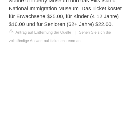
Statue of Liberty Museum und das Ellis Island
National Immigration Museum. Das Ticket kostet
für Erwachsene $25.00, für Kinder (4-12 Jahre)
$16.00 und für Senioren (62+ Jahre) $22.00.
Antrag auf Entfernung der Quelle
|
Sehen Sie sich die
vollständige Antwort auf ticketlens.com an