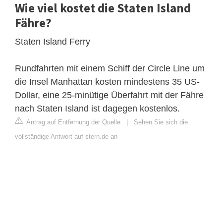
Wie viel kostet die Staten Island
Fähre?
Staten Island Ferry
Rundfahrten mit einem Schiff der Circle Line um
die Insel Manhattan kosten mindestens 35 US-
Dollar, eine 25-minütige Überfahrt mit der Fähre
nach Staten Island ist dagegen kostenlos.
Antrag auf Entfernung der Quelle
|
Sehen Sie sich die
vollständige Antwort auf stern.de an