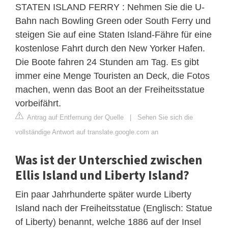
STATEN ISLAND FERRY : Nehmen Sie die U-
Bahn nach Bowling Green oder South Ferry und
steigen Sie auf eine Staten Island-Fähre für eine
kostenlose Fahrt durch den New Yorker Hafen.
Die Boote fahren 24 Stunden am Tag. Es gibt
immer eine Menge Touristen an Deck, die Fotos
machen, wenn das Boot an der Freiheitsstatue
vorbeifährt.
Antrag auf Entfernung der Quelle
|
Sehen Sie sich die
vollständige Antwort auf translate.google.com an
Was ist der Unterschied zwischen
Ellis Island und Liberty Island?
Ein paar Jahrhunderte später wurde Liberty
Island nach der Freiheitsstatue (Englisch: Statue
of Liberty) benannt, welche 1886 auf der Insel