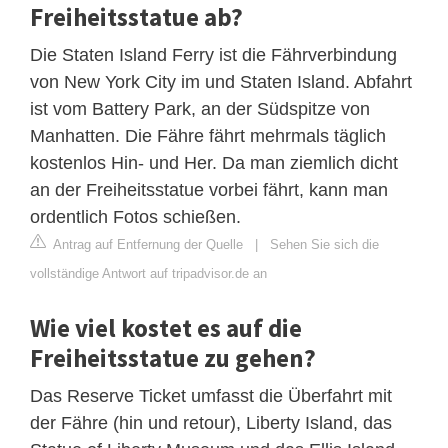
Freiheitsstatue ab?
Die Staten Island Ferry ist die Fährverbindung
von New York City im und Staten Island. Abfahrt
ist vom Battery Park, an der Südspitze von
Manhatten. Die Fähre fährt mehrmals täglich
kostenlos Hin- und Her. Da man ziemlich dicht
an der Freiheitsstatue vorbei fährt, kann man
ordentlich Fotos schießen.
Antrag auf Entfernung der Quelle
|
Sehen Sie sich die
vollständige Antwort auf tripadvisor.de an
Wie viel kostet es auf die
Freiheitsstatue zu gehen?
Das Reserve Ticket umfasst die Überfahrt mit
der Fähre (hin und retour), Liberty Island, das