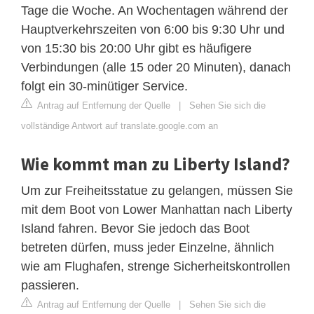
Tage die Woche. An Wochentagen während der
Hauptverkehrszeiten von 6:00 bis 9:30 Uhr und
von 15:30 bis 20:00 Uhr gibt es häufigere
Verbindungen (alle 15 oder 20 Minuten), danach
folgt ein 30-minütiger Service.
Antrag auf Entfernung der Quelle
|
Sehen Sie sich die
vollständige Antwort auf translate.google.com an
Wie kommt man zu Liberty Island?
Um zur Freiheitsstatue zu gelangen, müssen Sie
mit dem Boot von Lower Manhattan nach Liberty
Island fahren. Bevor Sie jedoch das Boot
betreten dürfen, muss jeder Einzelne, ähnlich
wie am Flughafen, strenge Sicherheitskontrollen
passieren.
Antrag auf Entfernung der Quelle
|
Sehen Sie sich die