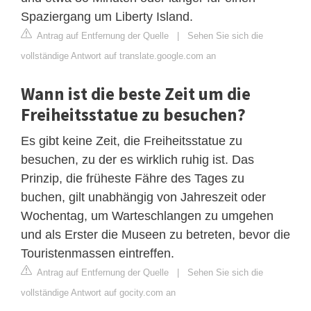
Spaziergang um Liberty Island.
Antrag auf Entfernung der Quelle
|
Sehen Sie sich die
vollständige Antwort auf translate.google.com an
Wann ist die beste Zeit um die
Freiheitsstatue zu besuchen?
Es gibt keine Zeit, die Freiheitsstatue zu
besuchen, zu der es wirklich ruhig ist. Das
Prinzip, die früheste Fähre des Tages zu
buchen, gilt unabhängig von Jahreszeit oder
Wochentag, um Warteschlangen zu umgehen
und als Erster die Museen zu betreten, bevor die
Touristenmassen eintreffen.
Antrag auf Entfernung der Quelle
|
Sehen Sie sich die
vollständige Antwort auf gocity.com an