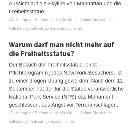
Aussicht auf die Skyline von Manhattan und die
Freiheitsstatue.
Antrag auf Entfernung der Quelle
|
Sehen Sie sich die
vollständige Antwort auf newyorkcity.de an
Warum darf man nicht mehr auf
die Freiheitsstatue?
Der Besuch der Freiheitsstatue, einst
Pflichtprogramm jedes New-York-Besuchers, ist
zu einer drögen Übung geworden. Nach dem 11.
September hat der für die Statue verantwortliche
National Park Service (NPS) das Monument
geschlossen, aus Angst vor Terroranschlägen.
Antrag auf Entfernung der Quelle
|
Sehen Sie sich die
vollständige Antwort auf spiegel.de an