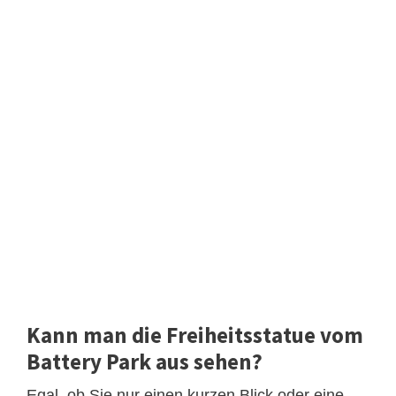
Kann man die Freiheitsstatue vom
Battery Park aus sehen?
Egal, ob Sie nur einen kurzen Blick oder eine