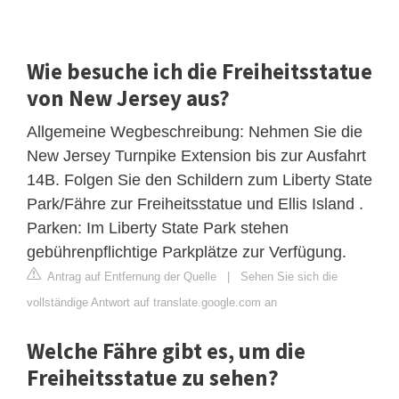
Wie besuche ich die Freiheitsstatue
von New Jersey aus?
Allgemeine Wegbeschreibung: Nehmen Sie die
New Jersey Turnpike Extension bis zur Ausfahrt
14B. Folgen Sie den Schildern zum Liberty State
Park/Fähre zur Freiheitsstatue und Ellis Island .
Parken: Im Liberty State Park stehen
gebührenpflichtige Parkplätze zur Verfügung.
Antrag auf Entfernung der Quelle
|
Sehen Sie sich die
vollständige Antwort auf translate.google.com an
Welche Fähre gibt es, um die
Freiheitsstatue zu sehen?