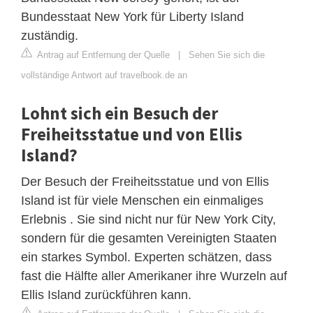
Bundesstaat New York für Liberty Island
zuständig.
Antrag auf Entfernung der Quelle
|
Sehen Sie sich die
vollständige Antwort auf travelbook.de an
Lohnt sich ein Besuch der
Freiheitsstatue und von Ellis
Island?
Der Besuch der Freiheitsstatue und von Ellis
Island ist für viele Menschen ein einmaliges
Erlebnis . Sie sind nicht nur für New York City,
sondern für die gesamten Vereinigten Staaten
ein starkes Symbol. Experten schätzen, dass
fast die Hälfte aller Amerikaner ihre Wurzeln auf
Ellis Island zurückführen kann.