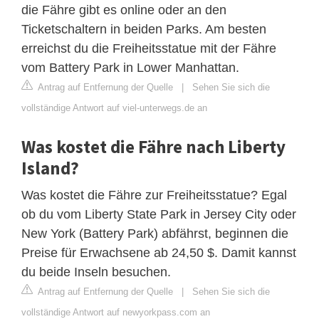
die Fähre gibt es online oder an den
Ticketschaltern in beiden Parks. Am besten
erreichst du die Freiheitsstatue mit der Fähre
vom Battery Park in Lower Manhattan.
Antrag auf Entfernung der Quelle
|
Sehen Sie sich die
vollständige Antwort auf viel-unterwegs.de an
Was kostet die Fähre nach Liberty
Island?
Was kostet die Fähre zur Freiheitsstatue? Egal
ob du vom Liberty State Park in Jersey City oder
New York (Battery Park) abfährst, beginnen die
Preise für Erwachsene ab 24,50 $. Damit kannst
du beide Inseln besuchen.
Antrag auf Entfernung der Quelle
|
Sehen Sie sich die
vollständige Antwort auf newyorkpass.com an