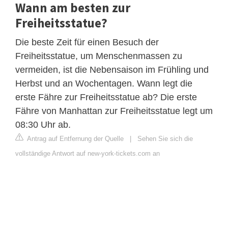
Wann am besten zur
Freiheitsstatue?
Die beste Zeit für einen Besuch der
Freiheitsstatue, um Menschenmassen zu
vermeiden, ist die Nebensaison im Frühling und
Herbst und an Wochentagen. Wann legt die
erste Fähre zur Freiheitsstatue ab? Die erste
Fähre von Manhattan zur Freiheitsstatue legt um
08:30 Uhr ab.
Antrag auf Entfernung der Quelle
|
Sehen Sie sich die
vollständige Antwort auf new-york-tickets.com an