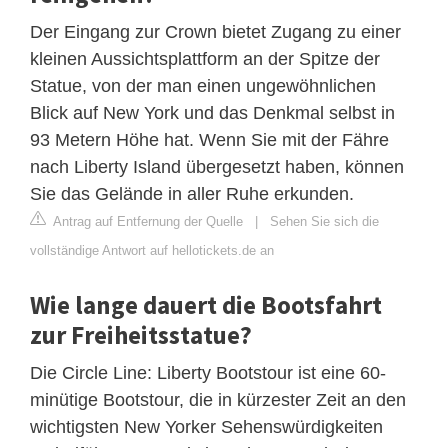
Der Eingang zur Crown bietet Zugang zu einer
kleinen Aussichtsplattform an der Spitze der
Statue, von der man einen ungewöhnlichen
Blick auf New York und das Denkmal selbst in
93 Metern Höhe hat. Wenn Sie mit der Fähre
nach Liberty Island übergesetzt haben, können
Sie das Gelände in aller Ruhe erkunden.
Antrag auf Entfernung der Quelle
|
Sehen Sie sich die
vollständige Antwort auf hellotickets.de an
Wie lange dauert die Bootsfahrt
zur Freiheitsstatue?
Die Circle Line: Liberty Bootstour ist eine 60-
minütige Bootstour, die in kürzester Zeit an den
wichtigsten New Yorker Sehenswürdigkeiten