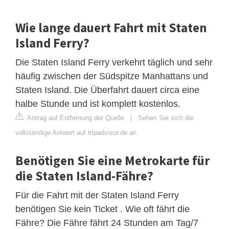
Wie lange dauert Fahrt mit Staten
Island Ferry?
Die Staten Island Ferry verkehrt täglich und sehr
häufig zwischen der Südspitze Manhattans und
Staten Island. Die Überfahrt dauert circa eine
halbe Stunde und ist komplett kostenlos.
Antrag auf Entfernung der Quelle
|
Sehen Sie sich die
vollständige Antwort auf tripadvisor.de an
Benötigen Sie eine Metrokarte für
die Staten Island-Fähre?
Für die Fahrt mit der Staten Island Ferry
benötigen Sie kein Ticket . Wie oft fährt die
Fähre? Die Fähre fährt 24 Stunden am Tag/7