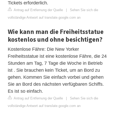
Tickets erforderlich.
Antrag auf Entfernung der Quelle
|
Sehen Sie sich die
vollständige Antwort auf translate.google.com an
Wie kann man die Freiheitsstatue
kostenlos und ohne besichtigen?
Kostenlose Fähre: Die New Yorker
Freiheitsstatue ist eine kostenlose Fähre, die 24
Stunden am Tag, 7 Tage die Woche in Betrieb
ist . Sie brauchen kein Ticket, um an Bord zu
gehen. Kommen Sie einfach vorbei und gehen
Sie an Bord des nächsten verfügbaren Schiffs.
Es ist so einfach.
Antrag auf Entfernung der Quelle
|
Sehen Sie sich die
vollständige Antwort auf translate.google.com an