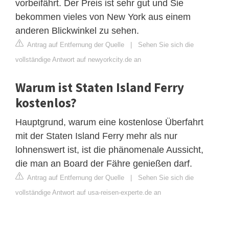
vorbeifährt. Der Preis ist sehr gut und Sie
bekommen vieles von New York aus einem
anderen Blickwinkel zu sehen.
Antrag auf Entfernung der Quelle
|
Sehen Sie sich die
vollständige Antwort auf newyorkcity.de an
Warum ist Staten Island Ferry
kostenlos?
Hauptgrund, warum eine kostenlose Überfahrt
mit der Staten Island Ferry mehr als nur
lohnenswert ist, ist die phänomenale Aussicht,
die man an Board der Fähre genießen darf.
Antrag auf Entfernung der Quelle
|
Sehen Sie sich die
vollständige Antwort auf usa-reisen-experte.de an