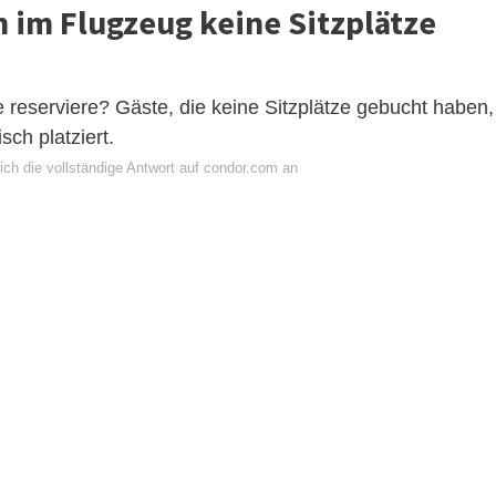
 im Flugzeug keine Sitzplätze
e reserviere? Gäste, die keine Sitzplätze gebucht haben,
ch platziert.
ich die vollständige Antwort auf condor.com an