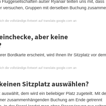
n Fluggesellschaften außer Ryanair teilten uns mit, dass
er versuchen, Gruppen mit derselben Buchung zusamm
ch die vollständige Antwort auf translate.google.com an
 einchecke, aber keine
?
rer Bordkarte erscheint, wird Ihnen Ihr Sitzplatz vor de
ch die vollständige Antwort auf translate.google.com an
 keinen Sitzplatz auswählen?
auswählt, dem wird ein beliebiger Platz zugeteilt. Mit de
einer zusammenhängenden Buchung am Ende getrennt