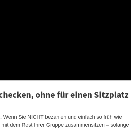
checken, ohne für einen Sitzplatz
lt: Wenn Sie NICHT bezahlen und einfach so früh wie
e mit dem Rest Ihrer Gruppe zusammensitzen – solange