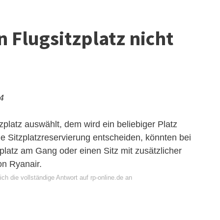
n Flugsitzplatz nicht
24
zplatz auswählt, dem wird ein beliebiger Platz
e Sitzplatzreservierung entscheiden, könnten bei
platz am Gang oder einen Sitz mit zusätzlicher
on Ryanair.
ch die vollständige Antwort auf rp-online.de an