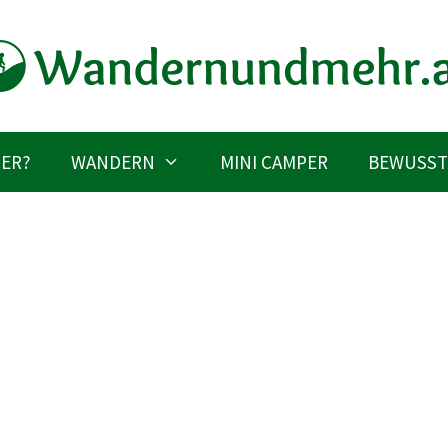
IER?
WANDERN
MINI CAMPER
BEWUSST