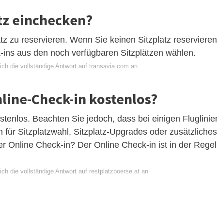
tz einchecken?
latz zu reservieren. Wenn Sie keinen Sitzplatz reservieren
ins aus den noch verfügbaren Sitzplätzen wählen.
ch die vollständige Antwort auf transavia.com an
nline-Check-in kostenlos?
stenlos. Beachten Sie jedoch, dass bei einigen Fluglinie
n für Sitzplatzwahl, Sitzplatz-Upgrades oder zusätzliches
r Online Check-in? Der Online Check-in ist in der Regel
ch die vollständige Antwort auf restplatzboerse.at an