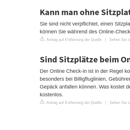
Kann man ohne Sitzpla
Sie sind nicht verpflichtet, einen Sitzp
können Sie während des Online-Check-
Antrag auf Entfernung der Quelle
|
Sehen Sie si
Sind Sitzplätze beim O
Der Online Check-in ist in der Regel ko
besonders bei Billigfluglinien, Gebühre
Gepäck anfallen können. Was kostet de
kostenlos.
Antrag auf Entfernung der Quelle
|
Sehen Sie si