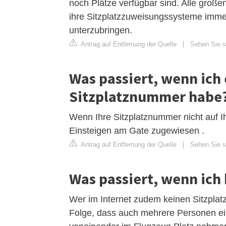
noch Plätze verfügbar sind. Alle große
ihre Sitzplatzzuweisungssysteme imm
unterzubringen.
Antrag auf Entfernung der Quelle
|
Sehen Sie si
Was passiert, wenn ich
Sitzplatznummer habe
Wenn Ihre Sitzplatznummer nicht auf Ih
Einsteigen am Gate zugewiesen .
Antrag auf Entfernung der Quelle
|
Sehen Sie si
Was passiert, wenn ich
Wer im Internet zudem keinen Sitzplatz 
Folge, dass auch mehrere Personen 