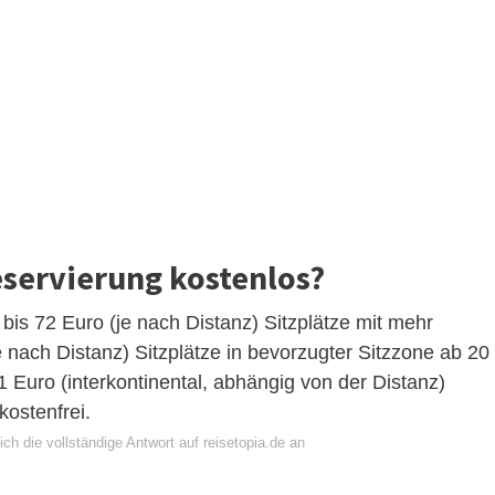
eservierung kostenlos?
bis 72 Euro (je nach Distanz) Sitzplätze mit mehr
e nach Distanz) Sitzplätze in bevorzugter Sitzzone ab 20
 Euro (interkontinental, abhängig von der Distanz)
kostenfrei.
ch die vollständige Antwort auf reisetopia.de an