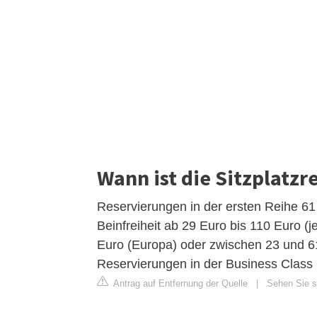
Wann ist die Sitzplatzr
Reservierungen in der ersten Reihe 61 
Beinfreiheit ab 29 Euro bis 110 Euro (j
Euro (Europa) oder zwischen 23 und 61
Reservierungen in der Business Class 
Antrag auf Entfernung der Quelle
|
Sehen Sie si