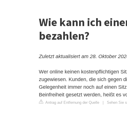
Wie kann ich eine
bezahlen?
Zuletzt aktualisiert am 28. Oktober 20
Wer online keinen kostenpflichtigen Sit
zugewiesen. Kunden, die sich gegen di
Gelegenheit immer noch auf einen Sitz
Beinfreiheit gesetzt werden, heißt es v
Antrag auf Entfernung der Quelle
|
Sehen Sie si