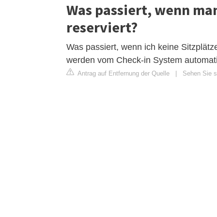
Was passiert, wenn man
reserviert?
Was passiert, wenn ich keine Sitzplätz
werden vom Check-in System automatis
Antrag auf Entfernung der Quelle
|
Sehen Sie s