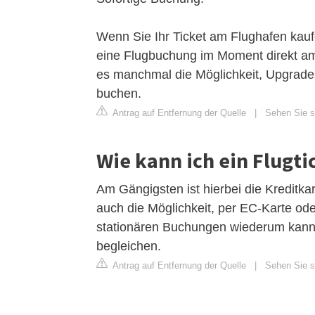
Wenn Sie Ihr Ticket am Flughafen kaufe
eine Flugbuchung im Moment direkt am 
es manchmal die Möglichkeit, Upgrades
buchen.
Antrag auf Entfernung der Quelle
|
Sehen Sie si
Wie kann ich ein Flugt
Am Gängigsten ist hierbei die Kreditka
auch die Möglichkeit, per EC-Karte od
stationären Buchungen wiederum kann
begleichen.
Antrag auf Entfernung der Quelle
|
Sehen Sie si