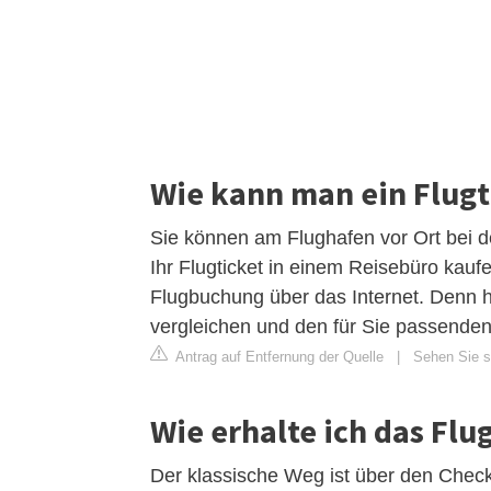
Wie kann man ein Flugt
Sie können am Flughafen vor Ort bei de
Ihr Flugticket in einem Reisebüro kau
Flugbuchung über das Internet. Denn 
vergleichen und den für Sie passende
Antrag auf Entfernung der Quelle
|
Sehen Sie si
Wie erhalte ich das Flu
Der klassische Weg ist über den Check-i