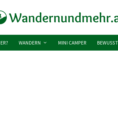
IER?
WANDERN
MINI CAMPER
BEWUSST