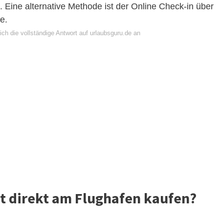
. Eine alternative Methode ist der Online Check-in über
e.
ch die vollständige Antwort auf urlaubsguru.de an
t direkt am Flughafen kaufen?