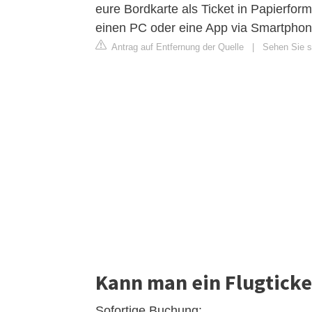
eure Bordkarte als Ticket in Papierform
einen PC oder eine App via Smartphon
Antrag auf Entfernung der Quelle
|
Sehen Sie si
Kann man ein Flugticke
Sofortige Buchung: