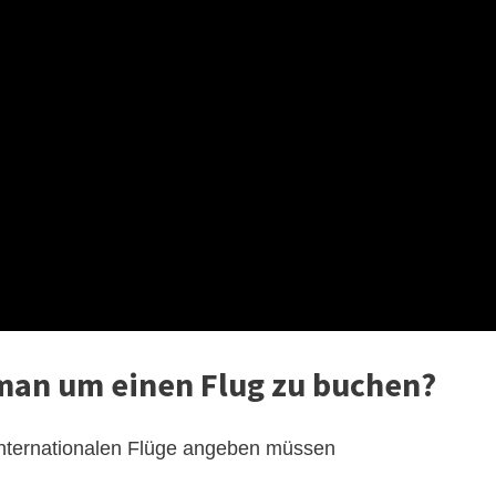
man um einen Flug zu buchen?
n internationalen Flüge angeben müssen