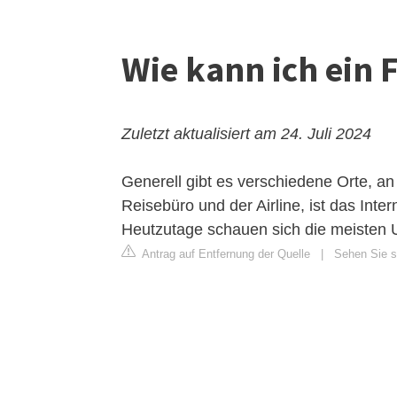
Wie kann ich ein 
Zuletzt aktualisiert am 24. Juli 2024
Generell gibt es verschiedene Orte, a
Reisebüro und der Airline, ist das Inte
Heutzutage schauen sich die meisten U
Antrag auf Entfernung der Quelle
|
Sehen Sie s