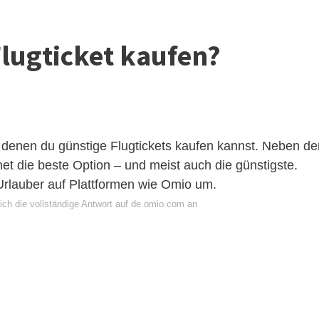
Flugticket kaufen?
n denen du günstige Flugtickets kaufen kannst. Neben d
rnet die beste Option – und meist auch die günstigste.
rlauber auf Plattformen wie
Omio
um.
ich die vollständige Antwort auf de.omio.com an