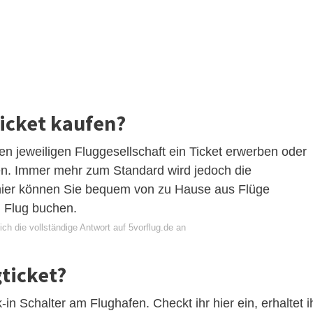
icket kaufen?
n jeweiligen Fluggesellschaft ein Ticket erwerben oder
fen. Immer mehr zum Standard wird jedoch die
hier können Sie bequem von zu Hause aus Flüge
n Flug buchen.
ch die vollständige Antwort auf 5vorflug.de an
gticket?
n Schalter am Flughafen. Checkt ihr hier ein, erhaltet i