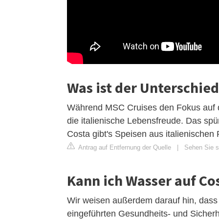
Was ist der Unterschie
Während MSC Cruises den Fokus auf den
die italienische Lebensfreude. Das sp
Costa gibt's Speisen aus italienischen
Antrag auf Entfernung der Quelle
|
Sehen Sie s
Kann ich Wasser auf Co
Wir weisen außerdem darauf hin, dass
eingeführten Gesundheits- und Sicherhe