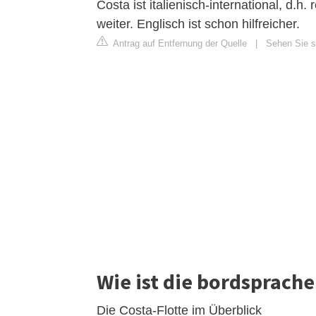
Costa ist italienisch-international, d.
weiter. Englisch ist schon hilfreicher.
Antrag auf Entfernung der Quelle
|
Sehen Sie s
Wie ist die bordsprache
Die Costa-Flotte im Überblick