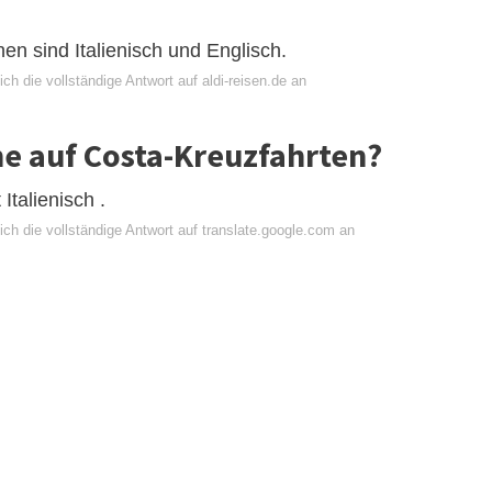
en sind Italienisch und Englisch.
ch die vollständige Antwort auf aldi-reisen.de an
he auf Costa-Kreuzfahrten?
Italienisch .
ch die vollständige Antwort auf translate.google.com an