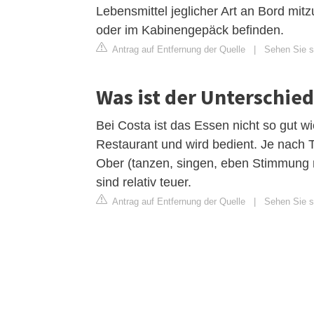
Lebensmittel jeglicher Art an Bord mi
oder im Kabinengepäck befinden.
Antrag auf Entfernung der Quelle
|
Sehen Sie si
Was ist der Unterschie
Bei Costa ist das Essen nicht so gut wi
Restaurant und wird bedient. Je nach
Ober (tanzen, singen, eben Stimmung
sind relativ teuer.
Antrag auf Entfernung der Quelle
|
Sehen Sie s