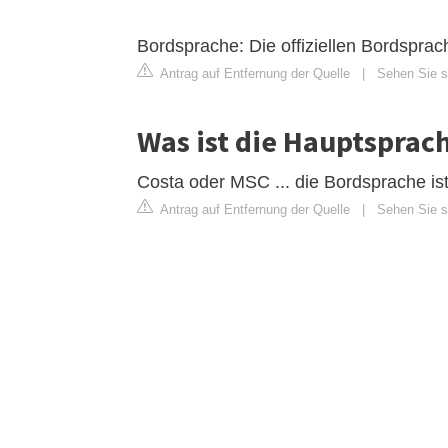
Bordsprache: Die offiziellen Bordsprach
Antrag auf Entfernung der Quelle
|
Sehen Sie si
Was ist die Hauptsprac
Costa oder MSC ... die Bordsprache ist 
Antrag auf Entfernung der Quelle
|
Sehen Sie si