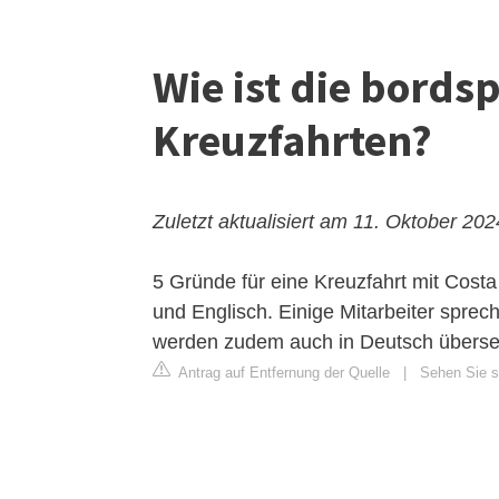
Wie ist die bords
Kreuzfahrten?
Zuletzt aktualisiert am 11. Oktober 202
5 Gründe für eine Kreuzfahrt mit Costa
und Englisch. Einige Mitarbeiter spre
werden zudem auch in Deutsch überset
Antrag auf Entfernung der Quelle
|
Sehen Sie si