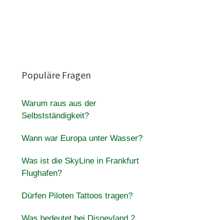
Populäre Fragen
Warum raus aus der
Selbstständigkeit?
Wann war Europa unter Wasser?
Was ist die SkyLine in Frankfurt
Flughafen?
Dürfen Piloten Tattoos tragen?
Was bedeutet bei Disneyland 2