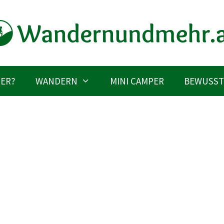
IER?
WANDERN
MINI CAMPER
BEWUSST