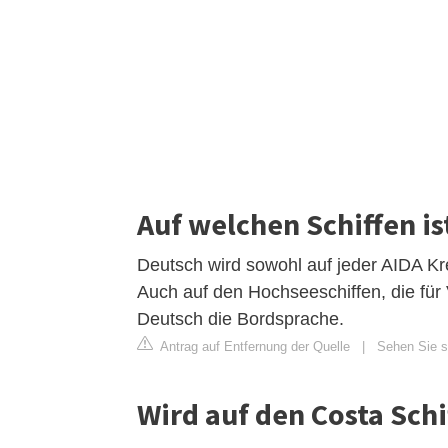
Auf welchen Schiffen i
Deutsch wird sowohl auf jeder AIDA Kr
Auch auf den Hochseeschiffen, die für 
Deutsch die Bordsprache.
Antrag auf Entfernung der Quelle
|
Sehen Sie si
Wird auf den Costa Sch