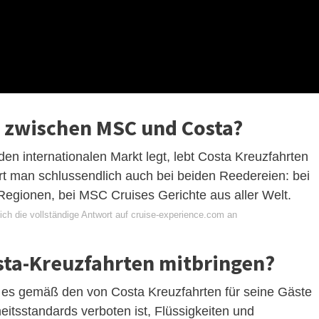
d zwischen MSC und Costa?
 internationalen Markt legt, lebt Costa Kreuzfahrten
ürt man schlussendlich auch bei beiden Reedereien: bei
 Regionen, bei MSC Cruises Gerichte aus aller Welt.
ich die vollständige Antwort auf cruise-experience.com an
sta-Kreuzfahrten mitbringen?
 es gemäß den von Costa Kreuzfahrten für seine Gäste
itsstandards verboten ist, Flüssigkeiten und