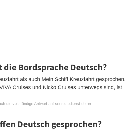
st die Bordsprache Deutsch?
euzfahrt als auch Mein Schiff Kreuzfahrt gesprochen.
VIVA Cruises und Nicko Cruises unterwegs sind, ist
ch die vollständige Antwort auf seereisedienst.de an
iffen Deutsch gesprochen?