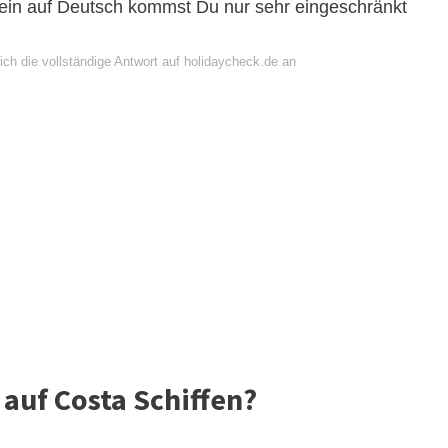
h. rein auf Deutsch kommst Du nur sehr eingeschränkt
ich die vollständige Antwort auf holidaycheck.de an
 auf Costa Schiffen?