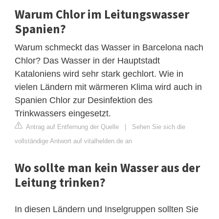
Warum Chlor im Leitungswasser
Spanien?
Warum schmeckt das Wasser in Barcelona nach
Chlor? Das Wasser in der Hauptstadt
Kataloniens wird sehr stark gechlort. Wie in
vielen Ländern mit wärmeren Klima wird auch in
Spanien Chlor zur Desinfektion des
Trinkwassers eingesetzt.
Antrag auf Entfernung der Quelle
|
Sehen Sie sich die
vollständige Antwort auf vitalhelden.de an
Wo sollte man kein Wasser aus der
Leitung trinken?
In diesen Ländern und Inselgruppen sollten Sie