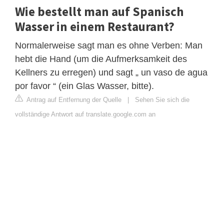
Wie bestellt man auf Spanisch
Wasser in einem Restaurant?
Normalerweise sagt man es ohne Verben: Man
hebt die Hand (um die Aufmerksamkeit des
Kellners zu erregen) und sagt „ un vaso de agua
por favor “ (ein Glas Wasser, bitte).
Antrag auf Entfernung der Quelle
|
Sehen Sie sich die
vollständige Antwort auf translate.google.com an