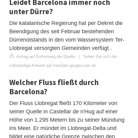
Leidet Barcelona immer noch
unter Dürre?
Die katalanische Regierung hat per Dekret die
Beendigung des seit Februar bestehenden
Dürrenotstands in den vom Wassersystem Ter-
Llobregat versorgten Gemeinden verfügt .
Antrag auf Entfernung der Quelle
|
Sehen Sie sich die
vollständige Antwort auf translate.google.com an
Welcher Fluss fließt durch
Barcelona?
Der Fluss Llobregat fließt 170 Kilometer von
seiner Quelle in Castellar de n'Hug auf einer
Höhe von 1.295 Metern bis zu seiner Mündung
ins Meer. Er mündet im Llobregat-Delta und
bildet eine natürliche Grenze zwischen den