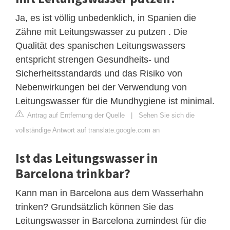
Ja, es ist völlig unbedenklich, in Spanien die
Zähne mit Leitungswasser zu putzen . Die
Qualität des spanischen Leitungswassers
entspricht strengen Gesundheits- und
Sicherheitsstandards und das Risiko von
Nebenwirkungen bei der Verwendung von
Leitungswasser für die Mundhygiene ist minimal.
Antrag auf Entfernung der Quelle
|
Sehen Sie sich die
vollständige Antwort auf translate.google.com an
Ist das Leitungswasser in
Barcelona trinkbar?
Kann man in Barcelona aus dem Wasserhahn
trinken? Grundsätzlich können Sie das
Leitungswasser in Barcelona zumindest für die