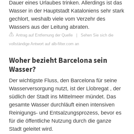
Dauer eines Urlaubes trinken. Allerdings ist das
Wasser in der Hauptstadt Kataloniens sehr stark
gechlort, weshalb viele vom Verzehr des
Wassers aus der Leitung abraten.
Antrag auf Entfernung der Quelle
|
Sehen Sie sich die
vollständige Antwort auf alb-filter.com an
Woher bezieht Barcelona sein
Wasser?
Der wichtigste Fluss, den Barcelona für seine
Wasserversorgung nutzt, ist der Llobregat , der
südlich der Stadt ins Mittelmeer mündet. Das
gesamte Wasser durchläuft einen intensiven
Reinigungs- und Entsalzungsprozess, bevor es
für die öffentliche Nutzung durch die ganze
Stadt geleitet wird.