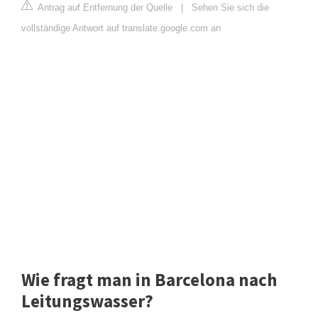
Antrag auf Entfernung der Quelle
|
Sehen Sie sich die
vollständige Antwort auf translate.google.com an
Wie fragt man in Barcelona nach
Leitungswasser?