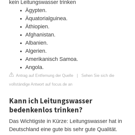
kein Leitungswasser trinken
Ägypten.
Äquatorialguinea.
Äthiopien.
Afghanistan.
Albanien.
Algerien.
Amerikanisch Samoa.
Angola.
Antrag auf Entfernung der Quelle
|
Sehen Sie sich die
vollständige Antwort auf focus.de an
Kann ich Leitungswasser
bedenkenlos trinken?
Das Wichtigste in Kürze: Leitungswasser hat in
Deutschland eine gute bis sehr gute Qualität.