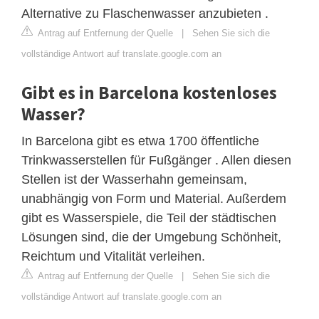
Alternative zu Flaschenwasser anzubieten .
Antrag auf Entfernung der Quelle
|
Sehen Sie sich die
vollständige Antwort auf translate.google.com an
Gibt es in Barcelona kostenloses
Wasser?
In Barcelona gibt es etwa 1700 öffentliche
Trinkwasserstellen für Fußgänger . Allen diesen
Stellen ist der Wasserhahn gemeinsam,
unabhängig von Form und Material. Außerdem
gibt es Wasserspiele, die Teil der städtischen
Lösungen sind, die der Umgebung Schönheit,
Reichtum und Vitalität verleihen.
Antrag auf Entfernung der Quelle
|
Sehen Sie sich die
vollständige Antwort auf translate.google.com an