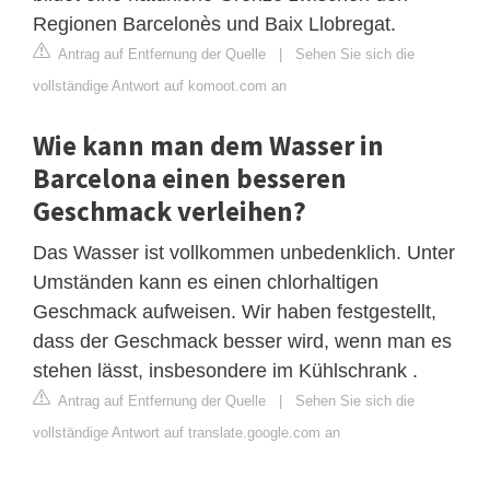
Regionen Barcelonès und Baix Llobregat.
Antrag auf Entfernung der Quelle
|
Sehen Sie sich die
vollständige Antwort auf komoot.com an
Wie kann man dem Wasser in
Barcelona einen besseren
Geschmack verleihen?
Das Wasser ist vollkommen unbedenklich. Unter
Umständen kann es einen chlorhaltigen
Geschmack aufweisen. Wir haben festgestellt,
dass der Geschmack besser wird, wenn man es
stehen lässt, insbesondere im Kühlschrank .
Antrag auf Entfernung der Quelle
|
Sehen Sie sich die
vollständige Antwort auf translate.google.com an