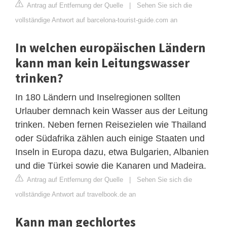
Antrag auf Entfernung der Quelle
|
Sehen Sie sich die
vollständige Antwort auf barcelona-tourist-guide.com an
In welchen europäischen Ländern
kann man kein Leitungswasser
trinken?
In 180 Ländern und Inselregionen sollten
Urlauber demnach kein Wasser aus der Leitung
trinken. Neben fernen Reisezielen wie Thailand
oder Südafrika zählen auch einige Staaten und
Inseln in Europa dazu, etwa Bulgarien, Albanien
und die Türkei sowie die Kanaren und Madeira.
Antrag auf Entfernung der Quelle
|
Sehen Sie sich die
vollständige Antwort auf travelbook.de an
Kann man gechlortes