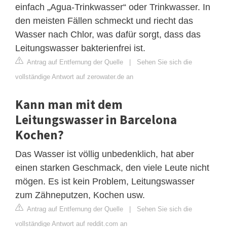
einfach „Agua-Trinkwasser“ oder Trinkwasser. In
den meisten Fällen schmeckt und riecht das
Wasser nach Chlor, was dafür sorgt, dass das
Leitungswasser bakterienfrei ist.
Antrag auf Entfernung der Quelle
|
Sehen Sie sich die
vollständige Antwort auf zerowater.de an
Kann man mit dem
Leitungswasser in Barcelona
Kochen?
Das Wasser ist völlig unbedenklich, hat aber
einen starken Geschmack, den viele Leute nicht
mögen. Es ist kein Problem, Leitungswasser
zum Zähneputzen, Kochen usw.
Antrag auf Entfernung der Quelle
|
Sehen Sie sich die
vollständige Antwort auf reddit.com an