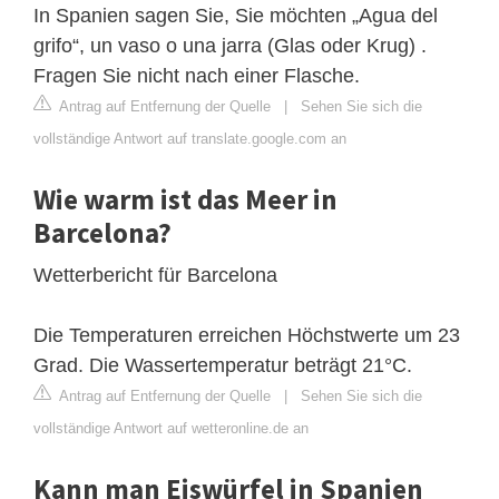
In Spanien sagen Sie, Sie möchten „Agua del
grifo“, un vaso o una jarra (Glas oder Krug) .
Fragen Sie nicht nach einer Flasche.
Antrag auf Entfernung der Quelle
|
Sehen Sie sich die
vollständige Antwort auf translate.google.com an
Wie warm ist das Meer in
Barcelona?
Wetterbericht für Barcelona
Die Temperaturen erreichen Höchstwerte um 23
Grad. Die Wassertemperatur beträgt 21°C.
Antrag auf Entfernung der Quelle
|
Sehen Sie sich die
vollständige Antwort auf wetteronline.de an
Kann man Eiswürfel in Spanien