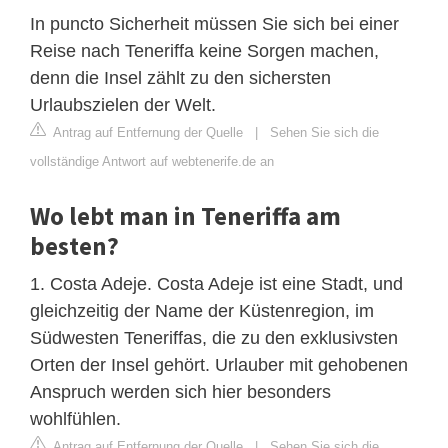
In puncto Sicherheit müssen Sie sich bei einer
Reise nach Teneriffa keine Sorgen machen,
denn die Insel zählt zu den sichersten
Urlaubszielen der Welt.
Antrag auf Entfernung der Quelle
|
Sehen Sie sich die
vollständige Antwort auf webtenerife.de an
Wo lebt man in Teneriffa am
besten?
1. Costa Adeje. Costa Adeje ist eine Stadt, und
gleichzeitig der Name der Küstenregion, im
Südwesten Teneriffas, die zu den exklusivsten
Orten der Insel gehört. Urlauber mit gehobenen
Anspruch werden sich hier besonders
wohlfühlen.
Antrag auf Entfernung der Quelle
|
Sehen Sie sich die