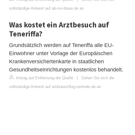
vollständige Antwort auf ab-ins-blaue.de an
Was kostet ein Arztbesuch auf
Teneriffa?
Grundsätzlich werden auf Teneriffa alle EU-
Einwohner unter Vorlage der Europäischen
Krankenversichertenkarte in staatlichen
Gesundheitseinrichtungen kostenlos behandelt.
Antrag auf Entfernung der Quelle
|
Sehen Sie sich die
vollständige Antwort auf ambulanzflug-zentrale.de an