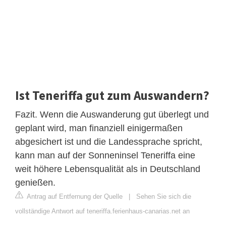
Ist Teneriffa gut zum Auswandern?
Fazit. Wenn die Auswanderung gut überlegt und
geplant wird, man finanziell einigermaßen
abgesichert ist und die Landessprache spricht,
kann man auf der Sonneninsel Teneriffa eine
weit höhere Lebensqualität als in Deutschland
genießen.
Antrag auf Entfernung der Quelle
|
Sehen Sie sich die
vollständige Antwort auf teneriffa.ferienhaus-canarias.net an