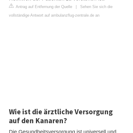
Antrag auf Entfernung der Quelle
|
Sehen Sie sich die
vollständige Antwort auf ambulanzflug-zentrale.de an
Wie ist die ärztliche Versorgung
auf den Kanaren?
Die Gesundheitsversorgung ist universell und