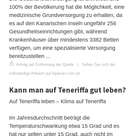
100% der Bevölkerung hat die Möglichkeit, eine
medizinische Grundversorgung zu erhalten, da
es auf den Kanarischen Inseln ungefähr 256
Gesundheitseinrichtungen gibt, während
Krankenhäuser über mindestens 3382 Betten
verfügen, um eine spezialisierte Versorgung
bereitzustellen ...
Antrag auf Entfernung der Quelle
|
Sehen Sie sich die
vollständige Antwort auf lopesan.com an
Kann man auf Teneriffa gut leben?
Auf Teneriffa leben – Klima auf Teneriffa
Im Jahresdurchschnitt beträgt die
Temperaturschwankung etwa 15 Grad und es
hat nur selten unter 15 Grad, auch nicht im