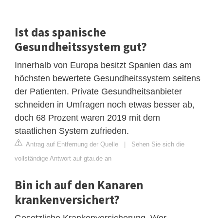
Ist das spanische
Gesundheitssystem gut?
Innerhalb von Europa besitzt Spanien das am
höchsten bewertete Gesundheitssystem seitens
der Patienten. Private Gesundheitsanbieter
schneiden in Umfragen noch etwas besser ab,
doch 68 Prozent waren 2019 mit dem
staatlichen System zufrieden.
Antrag auf Entfernung der Quelle
|
Sehen Sie sich die
vollständige Antwort auf gtai.de an
Bin ich auf den Kanaren
krankenversichert?
Gesetzliche Krankenversicherung. Wer