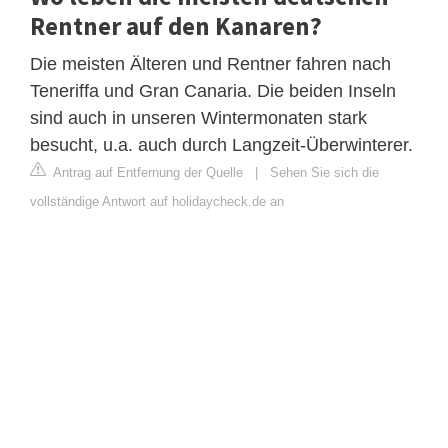
Rentner auf den Kanaren?
Die meisten Älteren und Rentner fahren nach
Teneriffa und Gran Canaria. Die beiden Inseln
sind auch in unseren Wintermonaten stark
besucht, u.a. auch durch Langzeit-Überwinterer.
Antrag auf Entfernung der Quelle
|
Sehen Sie sich die
vollständige Antwort auf holidaycheck.de an