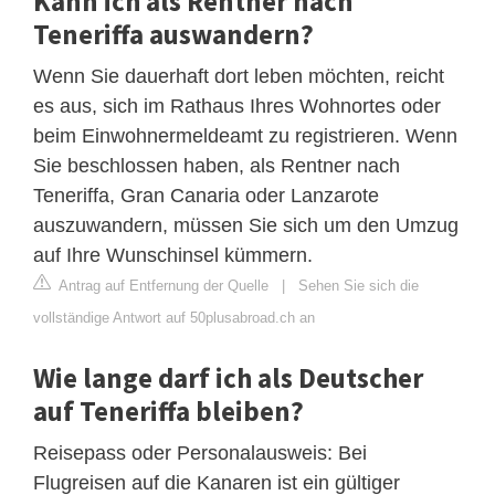
Kann ich als Rentner nach
Teneriffa auswandern?
Wenn Sie dauerhaft dort leben möchten, reicht
es aus, sich im Rathaus Ihres Wohnortes oder
beim Einwohnermeldeamt zu registrieren. Wenn
Sie beschlossen haben, als Rentner nach
Teneriffa, Gran Canaria oder Lanzarote
auszuwandern, müssen Sie sich um den Umzug
auf Ihre Wunschinsel kümmern.
Antrag auf Entfernung der Quelle
|
Sehen Sie sich die
vollständige Antwort auf 50plusabroad.ch an
Wie lange darf ich als Deutscher
auf Teneriffa bleiben?
Reisepass oder Personalausweis: Bei
Flugreisen auf die Kanaren ist ein gültiger