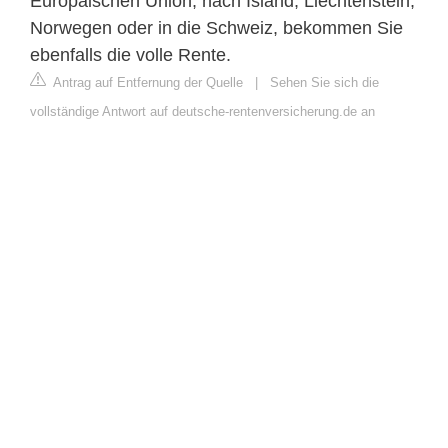
Europäischen Union, nach Island, Liechtenstein,
Norwegen oder in die Schweiz, bekommen Sie
ebenfalls die volle Rente.
Antrag auf Entfernung der Quelle
|
Sehen Sie sich die
vollständige Antwort auf deutsche-rentenversicherung.de an