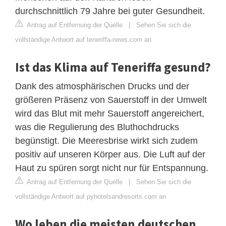
durchschnittlich 79 Jahre bei guter Gesundheit.
Antrag auf Entfernung der Quelle
|
Sehen Sie sich die
vollständige Antwort auf teneriffa-news.com an
Ist das Klima auf Teneriffa gesund?
Dank des atmosphärischen Drucks und der
größeren Präsenz von Sauerstoff in der Umwelt
wird das Blut mit mehr Sauerstoff angereichert,
was die Regulierung des Bluthochdrucks
begünstigt. Die Meeresbrise wirkt sich zudem
positiv auf unseren Körper aus. Die Luft auf der
Haut zu spüren sorgt nicht nur für Entspannung.
Antrag auf Entfernung der Quelle
|
Sehen Sie sich die
vollständige Antwort auf pyhotelsandresorts.com an
Wo leben die meisten deutschen