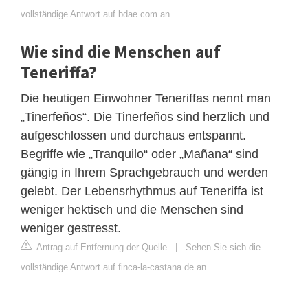
vollständige Antwort auf bdae.com an
Wie sind die Menschen auf
Teneriffa?
Die heutigen Einwohner Teneriffas nennt man
„Tinerfeños“. Die Tinerfeños sind herzlich und
aufgeschlossen und durchaus entspannt.
Begriffe wie „Tranquilo“ oder „Mañana“ sind
gängig in Ihrem Sprachgebrauch und werden
gelebt. Der Lebensrhythmus auf Teneriffa ist
weniger hektisch und die Menschen sind
weniger gestresst.
Antrag auf Entfernung der Quelle
|
Sehen Sie sich die
vollständige Antwort auf finca-la-castana.de an