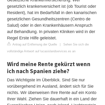
gesetzlich krankenversichert ist (ob Tourist oder
Resident), hat im Bedarfsfall in den kanarischen
gesetzlichen Gesundheitszentren (Centro de
Salud) oder in den Krankenhäusern Anspruch
auf Behandlung. In privaten Kliniken wird in der
Regel Erste Hilfe geleistet.
Antrag auf Entfernung der Quelle
|
Sehen Sie sich die
vollständige Antwort auf lucasislandservices.es an
Wird meine Rente gekürzt wenn
ich nach Spanien ziehe?
Das Wichtigste im Überblick. Sind Sie nur
vorübergehend im Ausland, ändert sich für Sie
nichts. Wir überweisen Ihre Rente auf ein Konto
Ihrer Wahl. Ziehen Sie dauerhaft in ein Land der