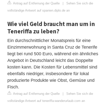
Antrag auf Entfernung der Quelle
|
Sehen Sie sich die
vollständige Antwort auf spanien.diplo.de an
Wie viel Geld braucht man um in
Teneriffa zu leben?
Ein durchschnittlicher Monatspreis für eine
Einzimmerwohnung in Santa Cruz de Tenerife
liegt bei rund 500 Euro, während ein ähnliches
Angebot in Deutschland leicht das Doppelte
kosten kann. Die Kosten für Lebensmittel sind
ebenfalls niedriger, insbesondere für lokal
produzierte Produkte wie Obst, Gemüse und
Fisch.
Antrag auf Entfernung der Quelle
|
Sehen Sie sich die
vollständige Antwort auf teneriffa-wanderurlaub.com an