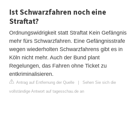
Ist Schwarzfahren noch eine
Straftat?
Ordnungswidrigkeit statt Straftat Kein Gefängnis
mehr fürs Schwarzfahren. Eine Gefängnisstrafe
wegen wiederholten Schwarzfahrens gibt es in
Köln nicht mehr. Auch der Bund plant
Regelungen, das Fahren ohne Ticket zu
entkriminalisieren.
Antrag auf Entfernung der Quelle
|
Sehen Sie sich die
vollständige Antwort auf tagesschau.de an