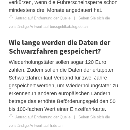
verkürzen, wenn die Führerscheinsperre schon
mindestens drei Monate angedauert hat.
Antrag auf Entfernung der Quelle
|
Sehen Sie sich die
vollständige Antwort auf bussgeldkatalog.de an
Wie lange werden die Daten der
Schwarzfahren gespeichert?
Wiederholungstäter sollen sogar 120 Euro
zahlen. Zudem sollen die Daten der ertappten
Schwarzfahrer laut Verband für zwei Jahre
gespeichert werden, um Wiederholungstäter zu
erkennen.In anderen europäischen Ländern
betrage das erhöhte Beförderungsgeld den 50
bis 100-fachen Wert einer Einzelfahrkarte.
Antrag auf Entfernung der Quelle
|
Sehen Sie sich die
vollständige Antwort auf fr.de an