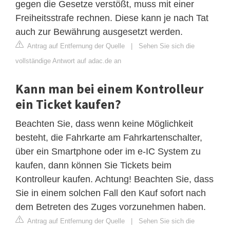
gegen die Gesetze verstößt, muss mit einer
Freiheitsstrafe rechnen. Diese kann je nach Tat
auch zur Bewährung ausgesetzt werden.
Antrag auf Entfernung der Quelle
|
Sehen Sie sich die
vollständige Antwort auf adac.de an
Kann man bei einem Kontrolleur
ein Ticket kaufen?
Beachten Sie, dass wenn keine Möglichkeit
besteht, die Fahrkarte am Fahrkartenschalter,
über ein Smartphone oder im e-IC System zu
kaufen, dann können Sie Tickets beim
Kontrolleur kaufen. Achtung! Beachten Sie, dass
Sie in einem solchen Fall den Kauf sofort nach
dem Betreten des Zuges vorzunehmen haben.
Antrag auf Entfernung der Quelle
|
Sehen Sie sich die