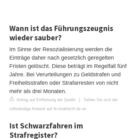
Wann ist das Führungszeugnis
wieder sauber?
Im Sinne der Resozialisierung werden die
Einträge daher nach gesetzlich geregelten
Fristen gelöscht. Diese beträgt im Regelfall fünf
Jahre. Bei Verurteilungen zu Geldstrafen und
Freiheitsstrafen oder Strafarresten von nicht
mehr als drei Monaten.
Antrag auf Entfernung der Quelle
|
Sehen Sie sich die
vollständige Antwort auf ht-strafrecht.de an
Ist Schwarzfahren im
Strafregister?