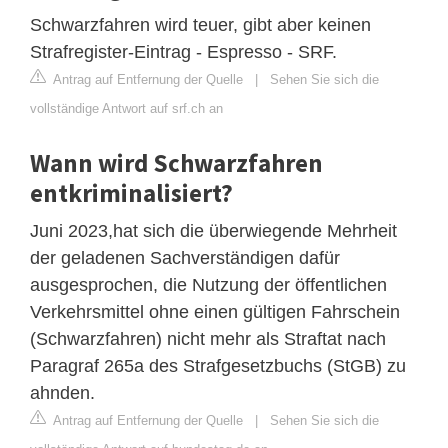
Schwarzfahren wird teuer, gibt aber keinen
Strafregister-Eintrag - Espresso - SRF.
Antrag auf Entfernung der Quelle
|
Sehen Sie sich die
vollständige Antwort auf srf.ch an
Wann wird Schwarzfahren
entkriminalisiert?
Juni 2023,hat sich die überwiegende Mehrheit
der geladenen Sachverständigen dafür
ausgesprochen, die Nutzung der öffentlichen
Verkehrsmittel ohne einen gültigen Fahrschein
(Schwarzfahren) nicht mehr als Straftat nach
Paragraf 265a des Strafgesetzbuchs (StGB) zu
ahnden.
Antrag auf Entfernung der Quelle
|
Sehen Sie sich die