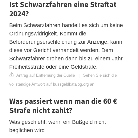
Ist Schwarzfahren eine Straftat
2024?
Beim Schwarzfahren handelt es sich um keine
Ordnungswidrigkeit. Kommt die
Beförderungserschleichung zur Anzeige, kann
diese vor Gericht verhandelt werden. Dem
Schwarzfahrer drohen dann bis zu einem Jahr
Freiheitsstrafe oder eine Geldstrafe.
Antrag auf Entfernung der Quelle
|
Sehen Sie sich die
vollständige Antwort auf bussgeldkatalog.org an
Was passiert wenn man die 60 €
Strafe nicht zahlt?
Was geschieht, wenn ein Bußgeld nicht
beglichen wird