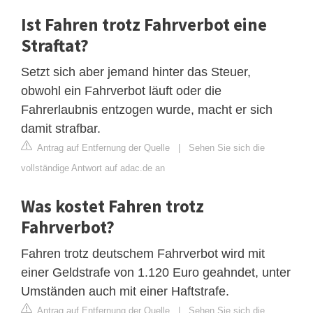
Ist Fahren trotz Fahrverbot eine
Straftat?
Setzt sich aber jemand hinter das Steuer,
obwohl ein Fahrverbot läuft oder die
Fahrerlaubnis entzogen wurde, macht er sich
damit strafbar.
Antrag auf Entfernung der Quelle
|
Sehen Sie sich die
vollständige Antwort auf adac.de an
Was kostet Fahren trotz
Fahrverbot?
Fahren trotz deutschem Fahrverbot wird mit
einer Geldstrafe von 1.120 Euro geahndet, unter
Umständen auch mit einer Haftstrafe.
Antrag auf Entfernung der Quelle
|
Sehen Sie sich die