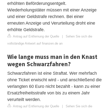
erhöhten Beförderungsentgelt.
Wiederholungstäter müssen mit einer Anzeige
und einer Geldstrafe rechnen. Bei einer
erneuten Anzeige und Verurteilung droht eine
erhöhte Geldstrafe.
Antrag auf Entfernung der Quelle
|
Sehen Sie sich die
vollständige Antwort auf finanzen.de an
Wie lange muss man in den Knast
wegen Schwarzfahren?
Schwarzfahren ist eine Straftat. Wer mehrfach
ohne Ticket erwischt wird - und anschließend die
verlangten 60 Euro nicht bezahlt - kann zu einer
Ersatzfreiheitsstrafe von bis zu einem Jahr
verurteilt werden.
Antrag auf Entfernung der Quelle
|
Sehen Sie sich die