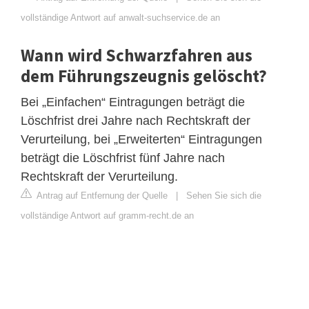
vollständige Antwort auf anwalt-suchservice.de an
Wann wird Schwarzfahren aus
dem Führungszeugnis gelöscht?
Bei „Einfachen“ Eintragungen beträgt die
Löschfrist drei Jahre nach Rechtskraft der
Verurteilung, bei „Erweiterten“ Eintragungen
beträgt die Löschfrist fünf Jahre nach
Rechtskraft der Verurteilung.
Antrag auf Entfernung der Quelle
|
Sehen Sie sich die
vollständige Antwort auf gramm-recht.de an