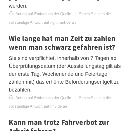
werden.
Antrag auf Entfernung der Quelle
|
Sehen Sie sich die
vollständige Antwort auf rightmart.de an
Wie lange hat man Zeit zu zahlen
wenn man schwarz gefahren ist?
Sie sind verpflichtet, innerhalb von 7 Tagen ab
Überprüfungsdatum (der Ausstellungstag gilt als
der erste Tag, Wochenende und Feiertage
zählen mit) das erhöhte Beförderungsentgelt zu
bezahlen.
Antrag auf Entfernung der Quelle
|
Sehen Sie sich die
vollständige Antwort auf rmv.de an
Kann man trotz Fahrverbot zur
Arbeit fahren?