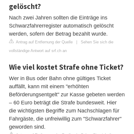
gelöscht?
Nach zwei Jahren sollten die Einträge ins
Schwarzfahrerregister automatisch gelöscht
werden, sofern der Betrag bezahlt wurde.
Antrag auf Entfernung der Quelle
|
Sehen Sie sich die
vollständige Antwort auf srf.ch an
Wie viel kostet Strafe ohne Ticket?
Wer in Bus oder Bahn ohne gültiges Ticket
auffällt, kann mit einem "erhöhten
Beförderungsentgelt" zur Kasse gebeten werden
– 60 Euro beträgt die Strafe bundesweit. Hier
die wichtigsten Begriffe zum Nachschlagen für
Fahrgäste, die unfreiwillig zum "Schwarzfahrer"
geworden sind.