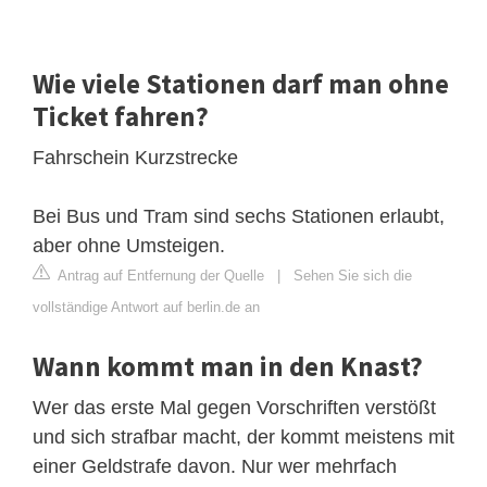
Wie viele Stationen darf man ohne
Ticket fahren?
Fahrschein Kurzstrecke
Bei Bus und Tram sind sechs Stationen erlaubt,
aber ohne Umsteigen.
Antrag auf Entfernung der Quelle
|
Sehen Sie sich die
vollständige Antwort auf berlin.de an
Wann kommt man in den Knast?
Wer das erste Mal gegen Vorschriften verstößt
und sich strafbar macht, der kommt meistens mit
einer Geldstrafe davon. Nur wer mehrfach