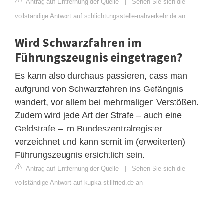
Antrag auf Entfernung der Quelle
|
Sehen Sie sich die
vollständige Antwort auf schlichtungsstelle-nahverkehr.de an
Wird Schwarzfahren im
Führungszeugnis eingetragen?
Es kann also durchaus passieren, dass man
aufgrund von Schwarzfahren ins Gefängnis
wandert, vor allem bei mehrmaligen Verstößen.
Zudem wird jede Art der Strafe – auch eine
Geldstrafe – im Bundeszentralregister
verzeichnet und kann somit im (erweiterten)
Führungszeugnis ersichtlich sein.
Antrag auf Entfernung der Quelle
|
Sehen Sie sich die
vollständige Antwort auf kupka-stillfried.de an