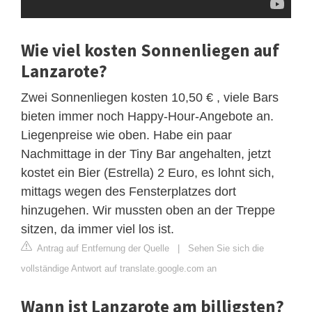
Wie viel kosten Sonnenliegen auf
Lanzarote?
Zwei Sonnenliegen kosten 10,50 € , viele Bars
bieten immer noch Happy-Hour-Angebote an.
Liegenpreise wie oben. Habe ein paar
Nachmittage in der Tiny Bar angehalten, jetzt
kostet ein Bier (Estrella) 2 Euro, es lohnt sich,
mittags wegen des Fensterplatzes dort
hinzugehen. Wir mussten oben an der Treppe
sitzen, da immer viel los ist.
Antrag auf Entfernung der Quelle
|
Sehen Sie sich die
vollständige Antwort auf translate.google.com an
Wann ist Lanzarote am billigsten?