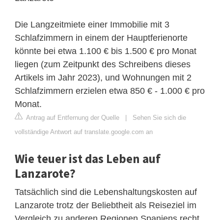
Die Langzeitmiete einer Immobilie mit 3
Schlafzimmern in einem der Hauptferienorte
könnte bei etwa 1.100 € bis 1.500 € pro Monat
liegen (zum Zeitpunkt des Schreibens dieses
Artikels im Jahr 2023), und Wohnungen mit 2
Schlafzimmern erzielen etwa 850 € - 1.000 € pro
Monat.
Antrag auf Entfernung der Quelle
|
Sehen Sie sich die
vollständige Antwort auf translate.google.com an
Wie teuer ist das Leben auf
Lanzarote?
Tatsächlich sind die Lebenshaltungskosten auf
Lanzarote trotz der Beliebtheit als Reiseziel im
Vergleich zu anderen Regionen Spaniens recht