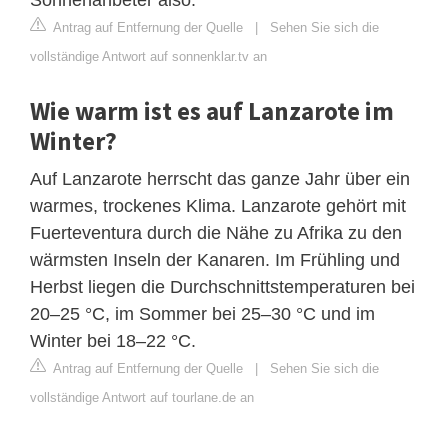
Antrag auf Entfernung der Quelle
|
Sehen Sie sich die
vollständige Antwort auf sonnenklar.tv an
Wie warm ist es auf Lanzarote im
Winter?
Auf Lanzarote herrscht das ganze Jahr über ein
warmes, trockenes Klima. Lanzarote gehört mit
Fuerteventura durch die Nähe zu Afrika zu den
wärmsten Inseln der Kanaren. Im Frühling und
Herbst liegen die Durchschnittstemperaturen bei
20–25 °C, im Sommer bei 25–30 °C und im
Winter bei 18–22 °C.
Antrag auf Entfernung der Quelle
|
Sehen Sie sich die
vollständige Antwort auf tourlane.de an