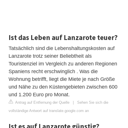
Ist das Leben auf Lanzarote teuer?
Tatsächlich sind die Lebenshaltungskosten auf
Lanzarote trotz seiner Beliebtheit als
Touristenziel im Vergleich zu anderen Regionen
Spaniens recht erschwinglich . Was die
Wohnung betrifft, liegt die Miete je nach Größe
und Nähe zu den Küstengebieten zwischen 600
und 1.200 Euro pro Monat.
Antrag auf Entfernung der Quelle
|
Sehen Sie sich die
vollständige Antwort auf translate.google.com an
Ist es auf Lanzarote günstig?