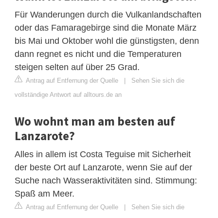
Für Wanderungen durch die Vulkanlandschaften
oder das Famaragebirge sind die Monate März
bis Mai und Oktober wohl die günstigsten, denn
dann regnet es nicht und die Temperaturen
steigen selten auf über 25 Grad.
Antrag auf Entfernung der Quelle
|
Sehen Sie sich die
vollständige Antwort auf alltours.de an
Wo wohnt man am besten auf
Lanzarote?
Alles in allem ist Costa Teguise mit Sicherheit
der beste Ort auf Lanzarote, wenn Sie auf der
Suche nach Wasseraktivitäten sind. Stimmung:
Spaß am Meer.
Antrag auf Entfernung der Quelle
|
Sehen Sie sich die