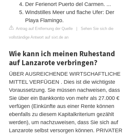
Der Ferienort Puerto del Carmen. ...
Windstilles Meer und flache Ufer: Der
Playa Flamingo.
Antrag auf Entfernung der Quelle
|
Sehen Sie sich die
vollständige Antwort auf sixt.de an
Wie kann ich meinen Ruhestand
auf Lanzarote verbringen?
ÜBER AUSREICHENDE WIRTSCHAFTLICHE
MITTEL VERFÜGEN . Dies ist die wichtigste
Voraussetzung. Sie müssen nachweisen, dass
Sie über ein Bankkonto von mehr als 27.000 €
verfügen (Einkünfte aus einer Rente können
ebenfalls zu diesem Kapitalkriterium gezählt
werden), um nachzuweisen, dass Sie sich auf
Lanzarote selbst versorgen können. PRIVATER