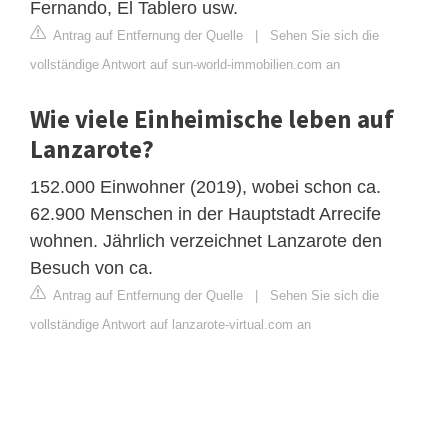
Fernando, El Tablero usw.
Antrag auf Entfernung der Quelle
|
Sehen Sie sich die
vollständige Antwort auf sun-world-immobilien.com an
Wie viele Einheimische leben auf
Lanzarote?
152.000 Einwohner (2019), wobei schon ca.
62.900 Menschen in der Hauptstadt Arrecife
wohnen. Jährlich verzeichnet Lanzarote den
Besuch von ca.
Antrag auf Entfernung der Quelle
|
Sehen Sie sich die
vollständige Antwort auf lanzarote-virtual.com an