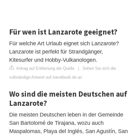
Für wen ist Lanzarote geeignet?
Für welche Art Urlaub eignet sich Lanzarote?
Lanzarote ist perfekt für Strandgänger,
Kitesurfer und Hobby-Vulkanologen.
Antrag auf Entfernung der Quelle
|
Sehen Sie sich die
vollständige Antwort auf travelbook.de an
Wo sind die meisten Deutschen auf
Lanzarote?
Die meisten Deutschen leben in der Gemeinde
San Bartolomé de Tirajana, wozu auch
Maspalomas, Playa del Inglés, San Agustín, San