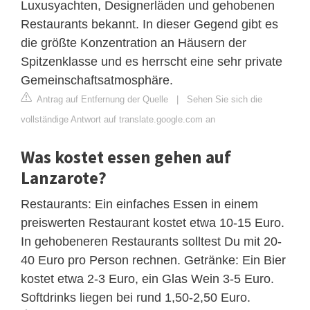
Luxusyachten, Designerläden und gehobenen
Restaurants bekannt. In dieser Gegend gibt es
die größte Konzentration an Häusern der
Spitzenklasse und es herrscht eine sehr private
Gemeinschaftsatmosphäre.
Antrag auf Entfernung der Quelle
|
Sehen Sie sich die
vollständige Antwort auf translate.google.com an
Was kostet essen gehen auf
Lanzarote?
Restaurants: Ein einfaches Essen in einem
preiswerten Restaurant kostet etwa 10-15 Euro.
In gehobeneren Restaurants solltest Du mit 20-
40 Euro pro Person rechnen. Getränke: Ein Bier
kostet etwa 2-3 Euro, ein Glas Wein 3-5 Euro.
Softdrinks liegen bei rund 1,50-2,50 Euro.