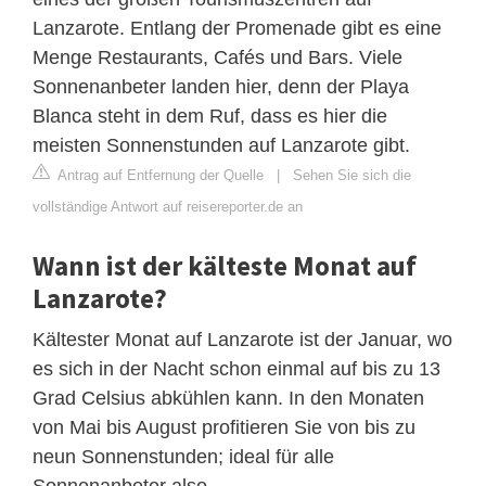
Lanzarote. Entlang der Promenade gibt es eine
Menge Restaurants, Cafés und Bars. Viele
Sonnenanbeter landen hier, denn der Playa
Blanca steht in dem Ruf, dass es hier die
meisten Sonnenstunden auf Lanzarote gibt.
Antrag auf Entfernung der Quelle
|
Sehen Sie sich die
vollständige Antwort auf reisereporter.de an
Wann ist der kälteste Monat auf
Lanzarote?
Kältester Monat auf Lanzarote ist der Januar, wo
es sich in der Nacht schon einmal auf bis zu 13
Grad Celsius abkühlen kann. In den Monaten
von Mai bis August profitieren Sie von bis zu
neun Sonnenstunden; ideal für alle
Sonnenanbeter also.