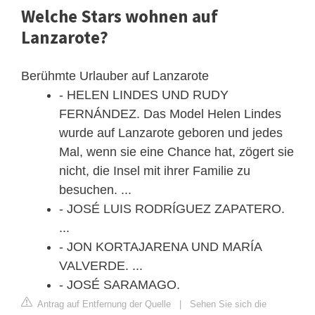
Welche Stars wohnen auf
Lanzarote?
Berühmte Urlauber auf Lanzarote
- HELEN LINDES UND RUDY
FERNÁNDEZ. Das Model Helen Lindes
wurde auf Lanzarote geboren und jedes
Mal, wenn sie eine Chance hat, zögert sie
nicht, die Insel mit ihrer Familie zu
besuchen. ...
- JOSÉ LUIS RODRÍGUEZ ZAPATERO.
...
- JON KORTAJARENA UND MARÍA
VALVERDE. ...
- JOSÉ SARAMAGO.
Antrag auf Entfernung der Quelle
|
Sehen Sie sich die