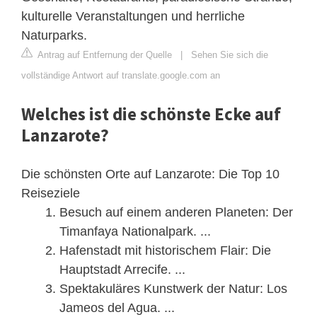
kulturelle Veranstaltungen und herrliche
Naturparks.
Antrag auf Entfernung der Quelle
|
Sehen Sie sich die
vollständige Antwort auf translate.google.com an
Welches ist die schönste Ecke auf
Lanzarote?
Die schönsten Orte auf Lanzarote: Die Top 10
Reiseziele
Besuch auf einem anderen Planeten: Der
Timanfaya Nationalpark. ...
Hafenstadt mit historischem Flair: Die
Hauptstadt Arrecife. ...
Spektakuläres Kunstwerk der Natur: Los
Jameos del Agua. ...