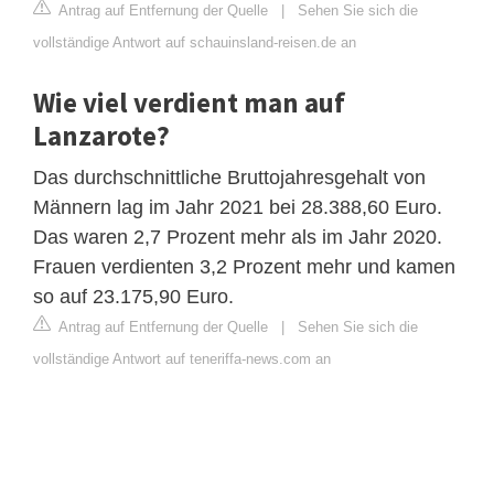
Antrag auf Entfernung der Quelle
|
Sehen Sie sich die
vollständige Antwort auf schauinsland-reisen.de an
Wie viel verdient man auf
Lanzarote?
Das durchschnittliche Bruttojahresgehalt von
Männern lag im Jahr 2021 bei 28.388,60 Euro.
Das waren 2,7 Prozent mehr als im Jahr 2020.
Frauen verdienten 3,2 Prozent mehr und kamen
so auf 23.175,90 Euro.
Antrag auf Entfernung der Quelle
|
Sehen Sie sich die
vollständige Antwort auf teneriffa-news.com an